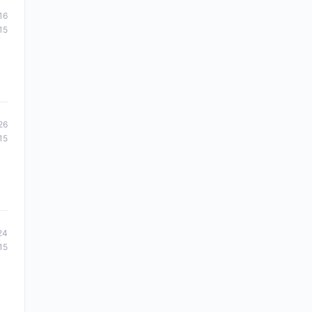
16
15
26
15
24
15