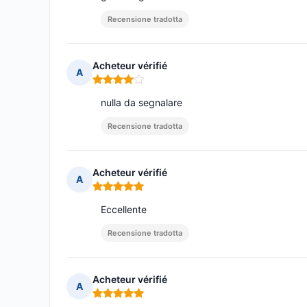
Recensione tradotta
Acheteur vérifié
A
Nota: 4 su 5
nulla da segnalare
Recensione tradotta
Acheteur vérifié
A
Nota: 5 su 5
Eccellente
Recensione tradotta
Acheteur vérifié
A
Nota: 5 su 5