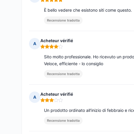
Nota: 5 su 5
È bello vedere che esistono siti come questo.
Recensione tradotta
Acheteur vérifié
A
Nota: 4 su 5
Sito molto professionale. Ho ricevuto un prod
Veloce, efficiente - lo consiglio
Recensione tradotta
Acheteur vérifié
A
Nota: 3 su 5
Un prodotto ordinato all'inizio di febbraio e ric
Recensione tradotta