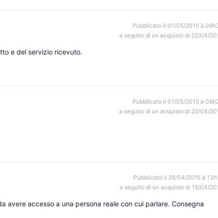
Pubblicato il 01/05/2015 à 09h
a seguito di un acquisto di 22/04/20
to e del servizio ricevuto.
Pubblicato il 01/05/2015 à 08h
a seguito di un acquisto di 22/04/20
Pubblicato il 29/04/2015 à 13h
a seguito di un acquisto di 15/04/20
o da avere accesso a una persona reale con cui parlare. Consegna