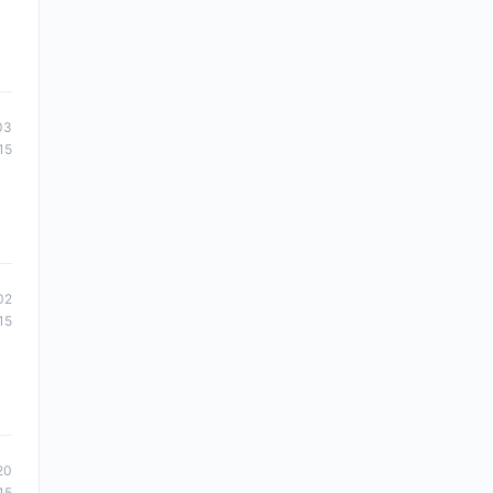
03
15
02
15
20
15