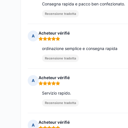
Consegna rapida e pacco ben confezionato.
Recensione tradotta
Acheteur vérifié
A
Nota: 5 su 5
ordinazione semplice e consegna rapida
Recensione tradotta
Acheteur vérifié
A
Nota: 5 su 5
Servizio rapido.
Recensione tradotta
Acheteur vérifié
A