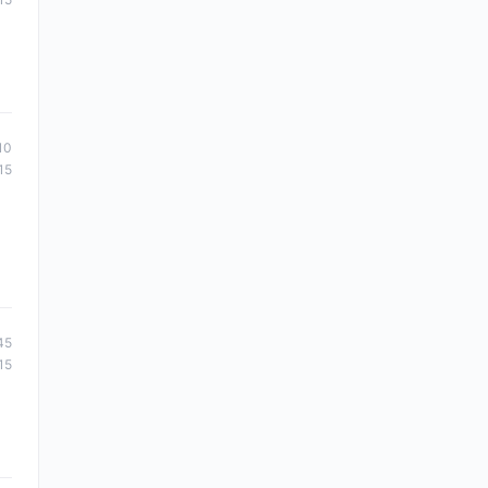
10
15
45
15