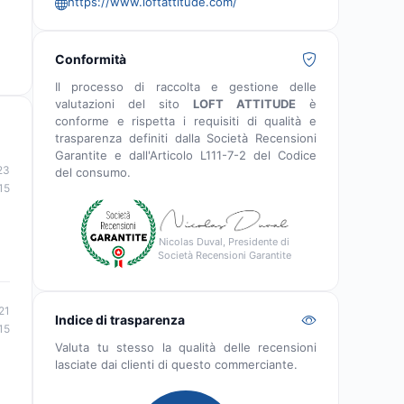
https://www.loftattitude.com/
Conformità
Il processo di raccolta e gestione delle
valutazioni del sito
LOFT ATTITUDE
è
conforme e rispetta i requisiti di qualità e
trasparenza definiti dalla Società Recensioni
Garantite e dall'Articolo L111-7-2 del Codice
23
del consumo.
15
Nicolas Duval, Presidente di
Società Recensioni Garantite
21
Indice di trasparenza
15
Valuta tu stesso la qualità delle recensioni
lasciate dai clienti di questo commerciante.