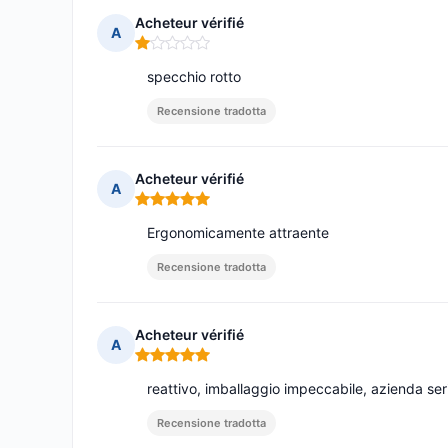
Acheteur vérifié
A
Nota: 1 su 5
specchio rotto
Recensione tradotta
Acheteur vérifié
A
Nota: 5 su 5
Ergonomicamente attraente
Recensione tradotta
Acheteur vérifié
A
Nota: 5 su 5
reattivo, imballaggio impeccabile, azienda seri
Recensione tradotta