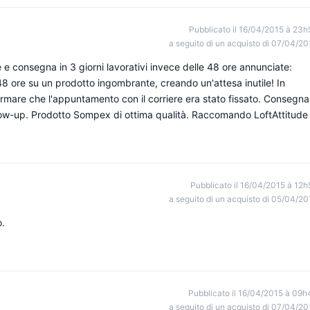
Pubblicato il 16/04/2015 à 23h
a seguito di un acquisto di 07/04/20
 e consegna in 3 giorni lavorativi invece delle 48 ore annunciate:
 48 ore su un prodotto ingombrante, creando un'attesa inutile! In
mare che l'appuntamento con il corriere era stato fissato. Consegna
llow-up. Prodotto Sompex di ottima qualità. Raccomando LoftAttitude
Pubblicato il 16/04/2015 à 12h
a seguito di un acquisto di 05/04/20
o.
Pubblicato il 16/04/2015 à 09h
a seguito di un acquisto di 07/04/20