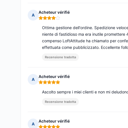
Acheteur vérifié
A
Nota: 4 su 5
Ottima gestione dell'ordine. Spedizione veloce
niente di fastidioso ma era inutile promettere
compenso LoftAttitude ha chiamato per confer
effettuata come pubblicizzato. Eccellente fo
Recensione tradotta
Acheteur vérifié
A
Nota: 5 su 5
Ascolto sempre i miei clienti e non mi deludon
Recensione tradotta
Acheteur vérifié
A