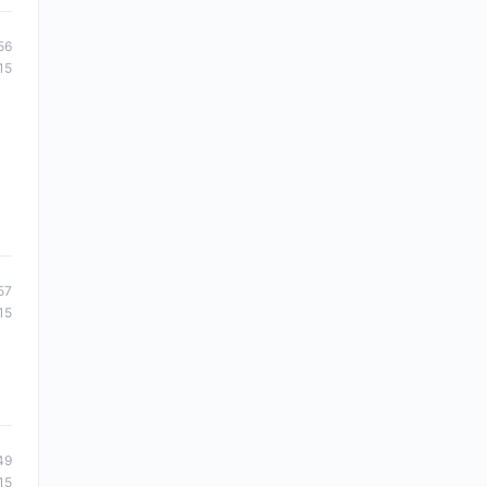
56
15
57
15
49
15