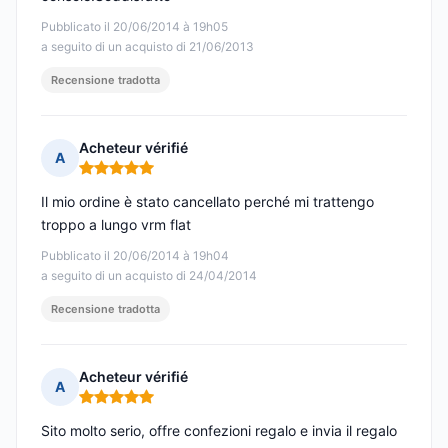
Pubblicato il 20/06/2014 à 19h05
a seguito di un acquisto di 21/06/2013
Recensione tradotta
Acheteur vérifié
A
Nota: 5 su 5
Il mio ordine è stato cancellato perché mi trattengo
troppo a lungo vrm flat
Pubblicato il 20/06/2014 à 19h04
a seguito di un acquisto di 24/04/2014
Recensione tradotta
Acheteur vérifié
A
Nota: 5 su 5
Sito molto serio, offre confezioni regalo e invia il regalo