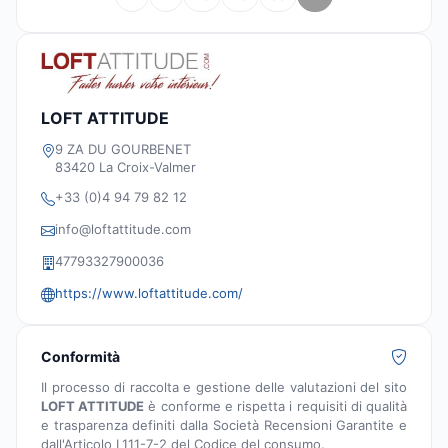
LOFT ATTITUDE
9 ZA DU GOURBENET
83420 La Croix-Valmer
+33 (0)4 94 79 82 12
info@loftattitude.com
47793327900036
https://www.loftattitude.com/
Conformità
Il processo di raccolta e gestione delle valutazioni del sito
LOFT ATTITUDE
è conforme e rispetta i requisiti di qualità
e trasparenza definiti dalla Società Recensioni Garantite e
dall'Articolo L111-7-2 del Codice del consumo.