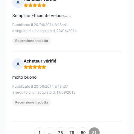
A
Nota: 5 su 5
Semplice Efficiente veloce......
Pubblicato il 20/06/2014 à 18h41
a seguito di un acquisto di 23/04/2014
Recensione tradotta
Acheteur vérifié
A
Nota: 5 su 5
molto buono
Pubblicato il 20/06/2014 à 18h37
a seguito di un acquisto di 11/09/2013
Recensione tradotta
1
…
78
79
80
81