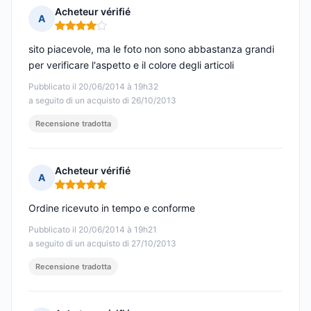
Acheteur vérifié
A
Nota: 4 su 5
sito piacevole, ma le foto non sono abbastanza grandi
per verificare l'aspetto e il colore degli articoli
Pubblicato il 20/06/2014 à 19h32
a seguito di un acquisto di 26/10/2013
Recensione tradotta
Acheteur vérifié
A
Nota: 5 su 5
Ordine ricevuto in tempo e conforme
Pubblicato il 20/06/2014 à 19h21
a seguito di un acquisto di 27/10/2013
Recensione tradotta