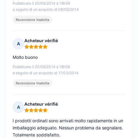
Pubblicato il 20/06/2014 à 18h59
a seguito di un acquisto di 08/06/2014
Recensione tradotta
Acheteur vérifié
A
Nota: 5 su 5
Molto buono
Pubblicato il 20/06/2014 à 18h59
a seguito di un acquisto di 17/03/2014
Recensione tradotta
Acheteur vérifié
A
Nota: 5 su 5
I prodotti ordinati sono arrivati molto rapidamente in un
imballaggio adeguato. Nessun problema da segnalare.
Totalmente soddisfatto.