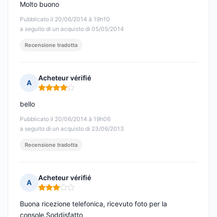
Molto buono
Pubblicato il 20/06/2014 à 19h10
a seguito di un acquisto di 05/05/2014
Recensione tradotta
Acheteur vérifié
A
Nota: 4 su 5
bello
Pubblicato il 20/06/2014 à 19h06
a seguito di un acquisto di 23/06/2013
Recensione tradotta
Acheteur vérifié
A
Nota: 3 su 5
Buona ricezione telefonica, ricevuto foto per la
console.Soddisfatto