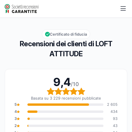
LOFT ATTITUDE
9,4/10
Valutazione globale: 9,4 su 10
Certificato di fiducia
Recensioni dei clienti di LOFT
ATTITUDE
9,4
/10
Valutazione globale: 9,
Basata su 3 229 recensioni pubblicate
5
2 605
4
434
3
93
2
43