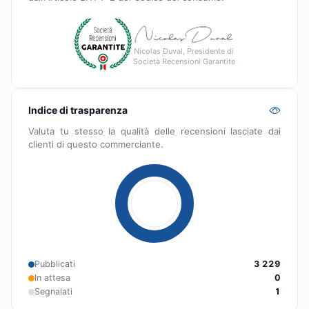
Nicolas Duval, Presidente di
Società Recensioni Garantite
Indice di trasparenza
Valuta tu stesso la qualità delle recensioni lasciate dai
clienti di questo commerciante.
Pubblicati
3 229
In attesa
0
Segnalati
1