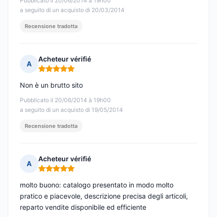
Pubblicato il 20/06/2014 à 19h00
a seguito di un acquisto di 20/03/2014
Recensione tradotta
Acheteur vérifié
A
Nota: 5 su 5
Non è un brutto sito
Pubblicato il 20/06/2014 à 19h00
a seguito di un acquisto di 19/05/2014
Recensione tradotta
Acheteur vérifié
A
Nota: 5 su 5
molto buono: catalogo presentato in modo molto
pratico e piacevole, descrizione precisa degli articoli,
reparto vendite disponibile ed efficiente