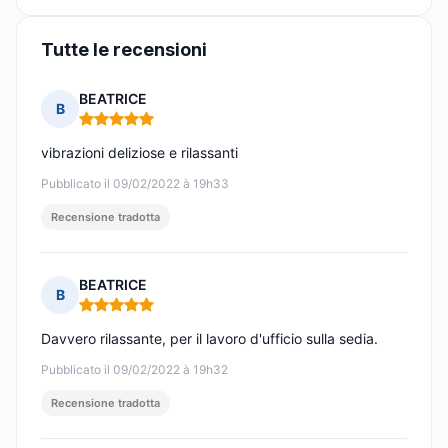
Tutte le recensioni
BEATRICE
B
Nota: 5 su 5
vibrazioni deliziose e rilassanti
Pubblicato il 09/02/2022 à 19h33
Recensione tradotta
BEATRICE
B
Nota: 5 su 5
Davvero rilassante, per il lavoro d'ufficio sulla sedia.
Pubblicato il 09/02/2022 à 19h32
Recensione tradotta