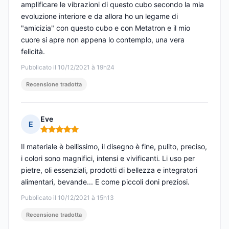
amplificare le vibrazioni di questo cubo secondo la mia
evoluzione interiore e da allora ho un legame di
"amicizia" con questo cubo e con Metatron e il mio
cuore si apre non appena lo contemplo, una vera
felicità.
Pubblicato il 10/12/2021 à 19h24
Recensione tradotta
Eve
E
Nota: 5 su 5
Il materiale è bellissimo, il disegno è fine, pulito, preciso,
i colori sono magnifici, intensi e vivificanti. Li uso per
pietre, oli essenziali, prodotti di bellezza e integratori
alimentari, bevande... E come piccoli doni preziosi.
Pubblicato il 10/12/2021 à 15h13
Recensione tradotta