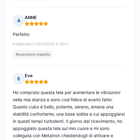
ANNE
A
Nota: 5 su 5
Perfetto
Pubblicato il 12/12/2021 à 15h11
Recensione tradotta
Eve
E
Nota: 5 su 5
Ho comprato questa tela per aumentare le vibrazioni
nella mia stanza e sono così felice di averlo fatto.
Questo cubo è bello, potente, sereno, emana una
stabilità confortante, una base solida a cui appoggiarsi
in questi tempi turbolenti. Il giorno del ricevimento, ho
appoggiato questa tela sul mio cuore e mi sono
collegata con Metatron chiedendogli di attivare e