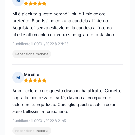
M
Nota: 5 su 5
Mi è piaciuto questo perché il blu è il mio colore
preferito. È bellissimo con una candela all'interno.
Acquistateli senza esitazione, la candela all'interno
riflette ottimi colori e il vetro smerigliato è fantastico.
Pubblicato il 09/01/2022 à 22h23
Recensione tradotta
Mireille
M
Nota: 5 su 5
Amo il colore blu e questo disco mi ha attratto. Ci metto
sopra la mia tazza di caffè, davanti al computer, e il
colore mi tranquillizza. Consiglio questi dischi, i colori
sono bellissimi e funzionano.
Pubblicato il 09/01/2022 à 21h51
Recensione tradotta