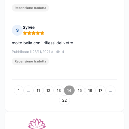
Recensione tradotta
Sylvie
S
Nota: 5 su 5
molto bella con i riflessi del vetro
Pubblicato il 28/11/2021 à 14h14
Recensione tradotta
1
…
11
12
13
14
15
16
17
…
22