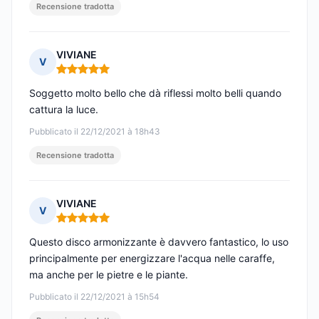
Recensione tradotta
VIVIANE
V
Nota: 5 su 5
Soggetto molto bello che dà riflessi molto belli quando
cattura la luce.
Pubblicato il 22/12/2021 à 18h43
Recensione tradotta
VIVIANE
V
Nota: 5 su 5
Questo disco armonizzante è davvero fantastico, lo uso
principalmente per energizzare l'acqua nelle caraffe,
ma anche per le pietre e le piante.
Pubblicato il 22/12/2021 à 15h54