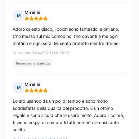
Mireille
M
Nota: 5 su 5
Adoro questo disco, i colori sono fantastici e brillano.
L'ho messo sul mio comodino, l'ho davanti a me ogni
mattina e ogni sera. Mi sento protetto mentre dormo.
Pubblicato il 04/12/2021 à 21h57
Recensione tradotta
Mireille
M
Nota: 5 su 5
Lo sto usando da un po' di tempo e sono molto
soddisfatta della qualità del prodotto. È un ottimo
regalo e sono sicura che lo userò molto. Adoro il colore,
ti viene voglia di comprarli tutti perché c'è così tanta
scelta.