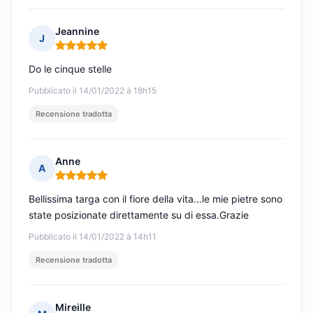
Jeannine
J
Nota: 5 su 5
Do le cinque stelle
Pubblicato il 14/01/2022 à 18h15
Recensione tradotta
Anne
A
Nota: 5 su 5
Bellissima targa con il fiore della vita...le mie pietre sono
state posizionate direttamente su di essa.Grazie
Pubblicato il 14/01/2022 à 14h11
Recensione tradotta
Mireille