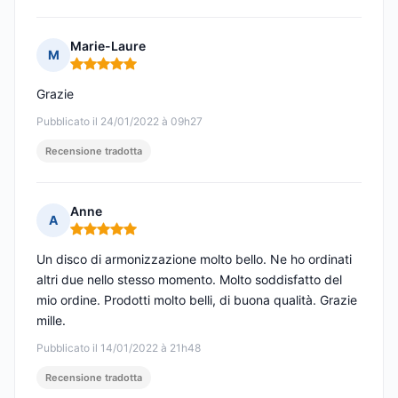
Marie-Laure
M
Nota: 5 su 5
Grazie
Pubblicato il 24/01/2022 à 09h27
Recensione tradotta
Anne
A
Nota: 5 su 5
Un disco di armonizzazione molto bello. Ne ho ordinati
altri due nello stesso momento. Molto soddisfatto del
mio ordine. Prodotti molto belli, di buona qualità. Grazie
mille.
Pubblicato il 14/01/2022 à 21h48
Recensione tradotta