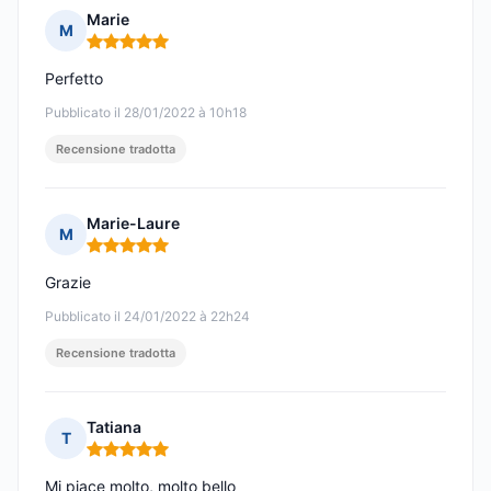
Marie
M
Nota: 5 su 5
Perfetto
Pubblicato il 28/01/2022 à 10h18
Recensione tradotta
Marie-Laure
M
Nota: 5 su 5
Grazie
Pubblicato il 24/01/2022 à 22h24
Recensione tradotta
Tatiana
T
Nota: 5 su 5
Mi piace molto, molto bello