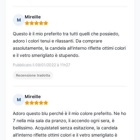
Mireille
M
Nota: 5 su 5
Questo è il mio preferito tra tutti quelli che possiedo,
adoro i colori tenui e rilassanti. Da comprare
assolutamente, la candela all'interno riflette ottimi colori
e il vetro smerigliato è stupendo.
Pubblicato il 09/01/2022 à 11h27
Recensione tradotta
Mireille
M
Nota: 5 su 5
Adoro questo blu perché è il mio colore preferito. Ne ho
7 nella mia sala da pranzo, li accendo ogni sera, è
bellissimo. Acquistateli senza esitazione, la candela
all'interno riflette ottimi colori e il vetro smerigliato è