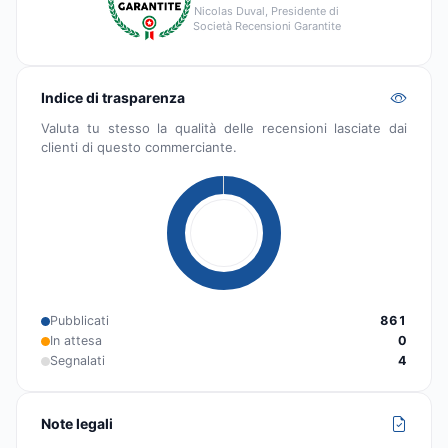
Nicolas Duval, Presidente di
Società Recensioni Garantite
Indice di trasparenza
Valuta tu stesso la qualità delle recensioni lasciate dai
clienti di questo commerciante.
Pubblicati
861
In attesa
0
Segnalati
4
Note legali