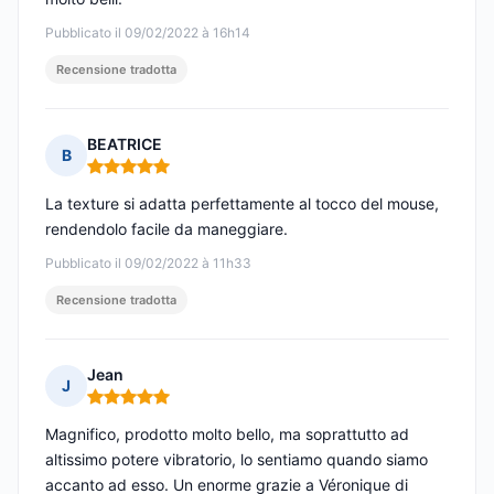
Pubblicato il 09/02/2022 à 16h14
Recensione tradotta
BEATRICE
B
Nota: 5 su 5
La texture si adatta perfettamente al tocco del mouse,
rendendolo facile da maneggiare.
Pubblicato il 09/02/2022 à 11h33
Recensione tradotta
Jean
J
Nota: 5 su 5
Magnifico, prodotto molto bello, ma soprattutto ad
altissimo potere vibratorio, lo sentiamo quando siamo
accanto ad esso. Un enorme grazie a Véronique di