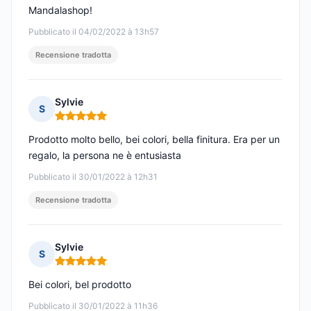
Mandalashop!
Pubblicato il 04/02/2022 à 13h57
Recensione tradotta
Sylvie
S
Nota: 5 su 5
Prodotto molto bello, bei colori, bella finitura. Era per un
regalo, la persona ne è entusiasta
Pubblicato il 30/01/2022 à 12h31
Recensione tradotta
Sylvie
S
Nota: 5 su 5
Bei colori, bel prodotto
Pubblicato il 30/01/2022 à 11h36