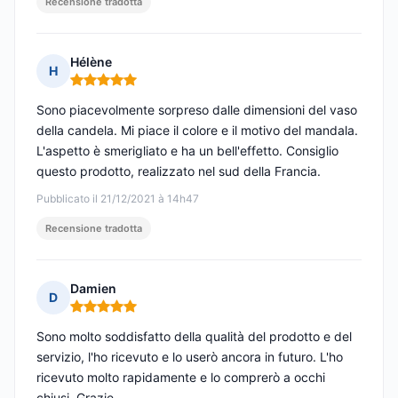
Recensione tradotta
Hélène
H
Nota: 5 su 5
Sono piacevolmente sorpreso dalle dimensioni del vaso
della candela. Mi piace il colore e il motivo del mandala.
L'aspetto è smerigliato e ha un bell'effetto. Consiglio
questo prodotto, realizzato nel sud della Francia.
Pubblicato il 21/12/2021 à 14h47
Recensione tradotta
Damien
D
Nota: 5 su 5
Sono molto soddisfatto della qualità del prodotto e del
servizio, l'ho ricevuto e lo userò ancora in futuro. L'ho
ricevuto molto rapidamente e lo comprerò a occhi
chiusi. Grazie