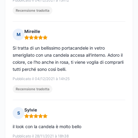
Pubblicato il 04/12/2021 à 15h12
Recensione tradotta
Mireille
M
Nota: 5 su 5
Si tratta di un bellissimo portacandele in vetro
smerigliato con una candela accesa all'interno. Adoro il
colore, ce l'ho anche in rosa, ti viene voglia di comprarli
tutti perché sono così belli.
Pubblicato il 04/12/2021 à 14h25
Recensione tradotta
Sylvie
S
Nota: 5 su 5
il look con la candela è molto bello
Pubblicato il 28/11/2021 à 18h38