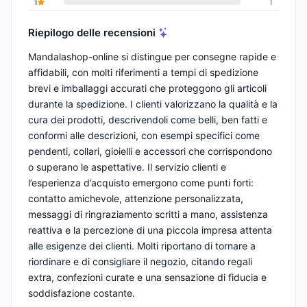
1
1
Riepilogo delle recensioni
Mandalashop-online si distingue per consegne rapide e
affidabili, con molti riferimenti a tempi di spedizione
brevi e imballaggi accurati che proteggono gli articoli
durante la spedizione. I clienti valorizzano la qualità e la
cura dei prodotti, descrivendoli come belli, ben fatti e
conformi alle descrizioni, con esempi specifici come
pendenti, collari, gioielli e accessori che corrispondono
o superano le aspettative. Il servizio clienti e
l’esperienza d’acquisto emergono come punti forti:
contatto amichevole, attenzione personalizzata,
messaggi di ringraziamento scritti a mano, assistenza
reattiva e la percezione di una piccola impresa attenta
alle esigenze dei clienti. Molti riportano di tornare a
riordinare e di consigliare il negozio, citando regali
extra, confezioni curate e una sensazione di fiducia e
soddisfazione costante.