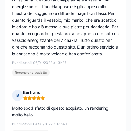
energizzante... L'acchiappasole è già appeso alla
finestra del soggiorno e diffonde magnifici riflessi. Per
quanto riguarda il vassoio, mio marito, che era scettico,
lo adora e ha già messo le sue pietre per ricaricarlo. Per
quanto mi riguarda, questa volta ho appena ordinato un
vassoio energizzante dei 7 chakra. Tutto questo per
dire che raccomando questo sito. È un ottimo servizio e
la consegna è molto veloce e ben confezionata.
Pubblicato il 06/01/2022 à 13h25
Recensione tradotta
Bertrand
B
Nota: 5 su 5
Molto soddisfatto di questo acquisto, un rendering
molto bello
Pubblicato il 04/01/2022 à 13h49