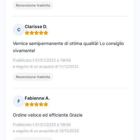
Recensione tradotta
Clarisse D.
C
Nota: 5 su 5
Vernice semipermanente di ottima qualità! Lo consiglio
vivamente!
Pubblicato il 01/01/2023 à 18h59
a seguito di un acquisto di 11/12/2022
Recensione tradotta
Fabienne A.
F
Nota: 5 su 5
Ordine veloce ed efficiente Grazie
Pubblicato il 01/01/2023 à 18h58
a seguito di un acquisto di 12/12/2022