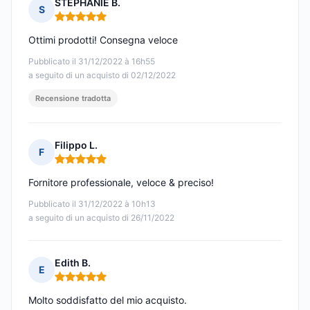
STEPHANIE B.
S
Nota: 5 su 5
Ottimi prodotti! Consegna veloce
Pubblicato il 31/12/2022 à 16h55
a seguito di un acquisto di 02/12/2022
Recensione tradotta
Filippo L.
F
Nota: 5 su 5
Fornitore professionale, veloce & preciso!
Pubblicato il 31/12/2022 à 10h13
a seguito di un acquisto di 26/11/2022
Edith B.
E
Nota: 5 su 5
Molto soddisfatto del mio acquisto.