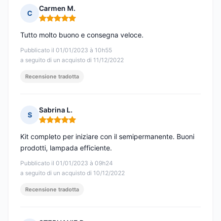
Carmen M.
C
Nota: 5 su 5
Tutto molto buono e consegna veloce.
Pubblicato il 01/01/2023 à 10h55
a seguito di un acquisto di 11/12/2022
Recensione tradotta
Sabrina L.
S
Nota: 5 su 5
Kit completo per iniziare con il semipermanente. Buoni
prodotti, lampada efficiente.
Pubblicato il 01/01/2023 à 09h24
a seguito di un acquisto di 10/12/2022
Recensione tradotta