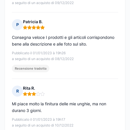
a seguito di un acquisto di 09/12/2022
Patricia B.
P
Nota: 5 su 5
Consegna veloce I prodotti e gli articoli corrispondono
bene alla descrizione e alle foto sul sito.
Pubblicato il 01/01/2023 à 19h26
a seguito di un acquisto di 08/12/2022
Recensione tradotta
Rita R.
R
Nota: 3 su 5
Mi piace molto la finitura delle mie unghie, ma non
durano 3 giorni.
Pubblicato il 01/01/2023 à 19h17
a seguito di un acquisto di 10/12/2022