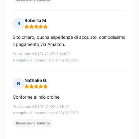
Roberta M.
R
Nota: 5 su 5
Sito chiaro, buona esperienza di acquisto, comodissimo
il pagamento via Amazon.
Pubblicato il 01/01/2023 à 14h29
a seguito di un acquisto di 10/12/2022
Nathalie G.
N
Nota: 5 su 5
Conforme al mio ordine
Pubblicato il 01/01/2023 à 11h41
a seguito di un acquisto di 10/12/2022
Recensione tradotta