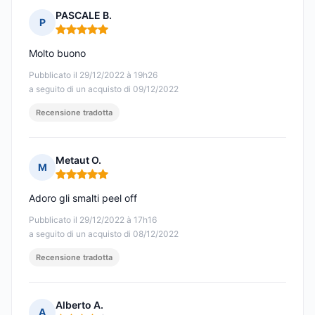
PASCALE B.
P
Nota: 5 su 5
Molto buono
Pubblicato il 29/12/2022 à 19h26
a seguito di un acquisto di 09/12/2022
Recensione tradotta
Metaut O.
M
Nota: 5 su 5
Adoro gli smalti peel off
Pubblicato il 29/12/2022 à 17h16
a seguito di un acquisto di 08/12/2022
Recensione tradotta
Alberto A.
A