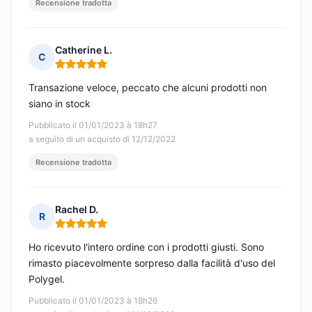
Recensione tradotta
Catherine L.
C
Nota: 5 su 5
Transazione veloce, peccato che alcuni prodotti non
siano in stock
Pubblicato il 01/01/2023 à 18h27
a seguito di un acquisto di 12/12/2022
Recensione tradotta
Rachel D.
R
Nota: 5 su 5
Ho ricevuto l'intero ordine con i prodotti giusti. Sono
rimasto piacevolmente sorpreso dalla facilità d'uso del
Polygel.
Pubblicato il 01/01/2023 à 18h26