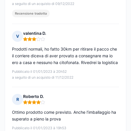
a seguito di un acquisto di 09/12/2022
Recensione tradotta
valentina D.
V
Nota: 3 su 5
Prodotti normali, ho fatto 30km per ritirare il pacco che
il corriere diceva di aver provato a consegnare ma io
ero a casa e nessuno ha citofonata. Rivedrei la logistica
Pubblicato il 01/01/2023 à 20h52
a seguito di un acquisto di 11/12/2022
Roberto D.
R
Nota: 4 su 5
Ottimo prodotto come previsto. Anche l’imballaggio ha
superato a pieno la prova
Pubblicato il 01/01/2023 à 19h53