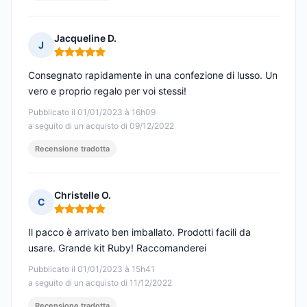
Jacqueline D.
J
Nota: 5 su 5
Consegnato rapidamente in una confezione di lusso. Un
vero e proprio regalo per voi stessi!
Pubblicato il 01/01/2023 à 16h09
a seguito di un acquisto di 09/12/2022
Recensione tradotta
Christelle O.
C
Nota: 5 su 5
Il pacco è arrivato ben imballato. Prodotti facili da
usare. Grande kit Ruby! Raccomanderei
Pubblicato il 01/01/2023 à 15h41
a seguito di un acquisto di 11/12/2022
Recensione tradotta