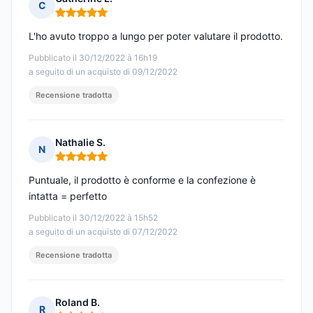
C
Nota: 5 su 5
L'ho avuto troppo a lungo per poter valutare il prodotto.
Pubblicato il 30/12/2022 à 16h19
a seguito di un acquisto di 09/12/2022
Recensione tradotta
Nathalie S.
N
Nota: 5 su 5
Puntuale, il prodotto è conforme e la confezione è
intatta = perfetto
Pubblicato il 30/12/2022 à 15h52
a seguito di un acquisto di 07/12/2022
Recensione tradotta
Roland B.
R