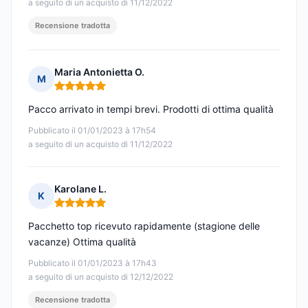
a seguito di un acquisto di 11/12/2022
Recensione tradotta
Maria Antonietta O.
M
Nota: 5 su 5
Pacco arrivato in tempi brevi. Prodotti di ottima qualità
Pubblicato il 01/01/2023 à 17h54
a seguito di un acquisto di 11/12/2022
Karolane L.
K
Nota: 5 su 5
Pacchetto top ricevuto rapidamente (stagione delle
vacanze) Ottima qualità
Pubblicato il 01/01/2023 à 17h43
a seguito di un acquisto di 12/12/2022
Recensione tradotta