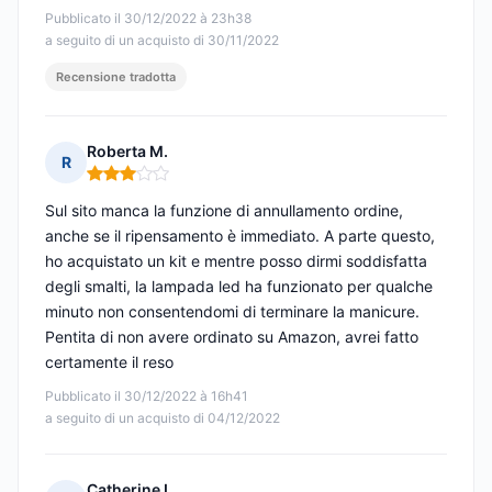
Pubblicato il 30/12/2022 à 23h38
a seguito di un acquisto di 30/11/2022
Recensione tradotta
Roberta M.
R
Nota: 3 su 5
Sul sito manca la funzione di annullamento ordine,
anche se il ripensamento è immediato. A parte questo,
ho acquistato un kit e mentre posso dirmi soddisfatta
degli smalti, la lampada led ha funzionato per qualche
minuto non consentendomi di terminare la manicure.
Pentita di non avere ordinato su Amazon, avrei fatto
certamente il reso
Pubblicato il 30/12/2022 à 16h41
a seguito di un acquisto di 04/12/2022
Catherine L.