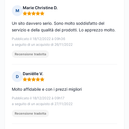
Marie Christine D.
M
Nota: 5 su 5
Un sito davvero serio. Sono molto soddisfatto del
servizio e della qualità dei prodotti. Lo apprezzo molto.
Pubblicato il 18/12/2022 à 09h36
a seguito di un acquisto di 26/11/2022
Recensione tradotta
Daniëlle V.
D
Nota: 5 su 5
Molto affidabile e con i prezzi migliori
Pubblicato il 18/12/2022 à 09h17
a seguito di un acquisto di 27/11/2022
Recensione tradotta