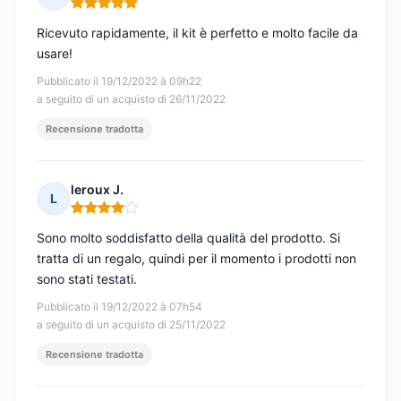
Nota: 5 su 5
Ricevuto rapidamente, il kit è perfetto e molto facile da
usare!
Pubblicato il 19/12/2022 à 09h22
a seguito di un acquisto di 26/11/2022
Recensione tradotta
leroux J.
L
Nota: 4 su 5
Sono molto soddisfatto della qualità del prodotto. Si
tratta di un regalo, quindi per il momento i prodotti non
sono stati testati.
Pubblicato il 19/12/2022 à 07h54
a seguito di un acquisto di 25/11/2022
Recensione tradotta