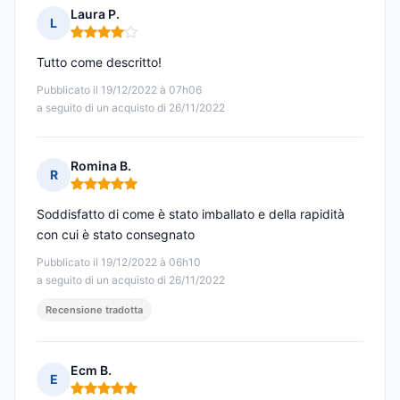
Laura P.
L
Nota: 4 su 5
Tutto come descritto!
Pubblicato il 19/12/2022 à 07h06
a seguito di un acquisto di 26/11/2022
Romina B.
R
Nota: 5 su 5
Soddisfatto di come è stato imballato e della rapidità
con cui è stato consegnato
Pubblicato il 19/12/2022 à 06h10
a seguito di un acquisto di 26/11/2022
Recensione tradotta
Ecm B.
E
Nota: 5 su 5