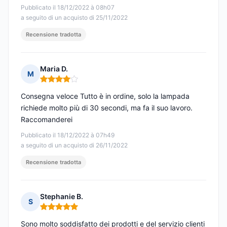
Pubblicato il 18/12/2022 à 08h07
a seguito di un acquisto di 25/11/2022
Recensione tradotta
Maria D.
M
Nota: 4 su 5
Consegna veloce Tutto è in ordine, solo la lampada
richiede molto più di 30 secondi, ma fa il suo lavoro.
Raccomanderei
Pubblicato il 18/12/2022 à 07h49
a seguito di un acquisto di 26/11/2022
Recensione tradotta
Stephanie B.
S
Nota: 5 su 5
Sono molto soddisfatto dei prodotti e del servizio clienti