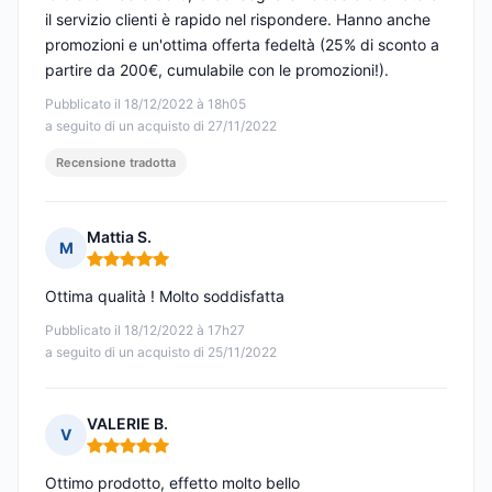
il servizio clienti è rapido nel rispondere. Hanno anche
promozioni e un'ottima offerta fedeltà (25% di sconto a
partire da 200€, cumulabile con le promozioni!).
Pubblicato il 18/12/2022 à 18h05
a seguito di un acquisto di 27/11/2022
Recensione tradotta
Mattia S.
M
Nota: 5 su 5
Ottima qualità ! Molto soddisfatta
Pubblicato il 18/12/2022 à 17h27
a seguito di un acquisto di 25/11/2022
VALERIE B.
V
Nota: 5 su 5
Ottimo prodotto, effetto molto bello