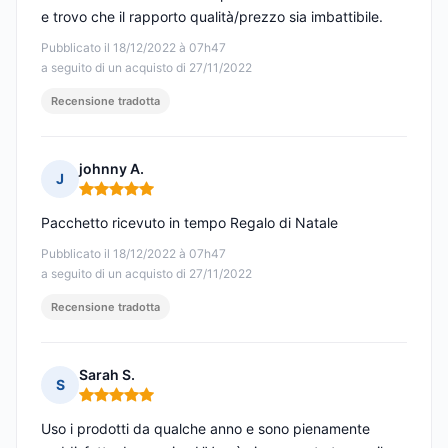
e trovo che il rapporto qualità/prezzo sia imbattibile.
Pubblicato il 18/12/2022 à 07h47
a seguito di un acquisto di 27/11/2022
Recensione tradotta
johnny A.
J
Nota: 5 su 5
Pacchetto ricevuto in tempo Regalo di Natale
Pubblicato il 18/12/2022 à 07h47
a seguito di un acquisto di 27/11/2022
Recensione tradotta
Sarah S.
S
Nota: 5 su 5
Uso i prodotti da qualche anno e sono pienamente