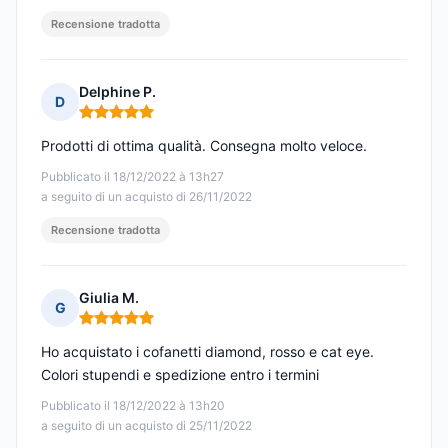
Recensione tradotta
Delphine P.
D
Nota: 5 su 5
Prodotti di ottima qualità. Consegna molto veloce.
Pubblicato il 18/12/2022 à 13h27
a seguito di un acquisto di 26/11/2022
Recensione tradotta
Giulia M.
G
Nota: 5 su 5
Ho acquistato i cofanetti diamond, rosso e cat eye.
Colori stupendi e spedizione entro i termini
Pubblicato il 18/12/2022 à 13h20
a seguito di un acquisto di 25/11/2022