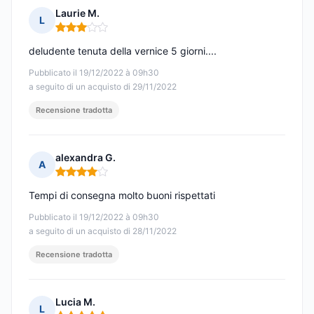
Laurie M.
L
Nota: 3 su 5
deludente tenuta della vernice 5 giorni....
Pubblicato il 19/12/2022 à 09h30
a seguito di un acquisto di 29/11/2022
Recensione tradotta
alexandra G.
A
Nota: 4 su 5
Tempi di consegna molto buoni rispettati
Pubblicato il 19/12/2022 à 09h30
a seguito di un acquisto di 28/11/2022
Recensione tradotta
Lucia M.
L