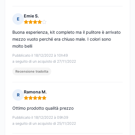
Emie S.
E
Nota: 4 su 5
Buona esperienza, kit completo ma il pulitore è arrivato
mezzo vuoto perché era chiuso male. I colori sono
molto belli
Pubblicato il 18/12/2022 à 10h49
a seguito di un acquisto di 27/11/2022
Recensione tradotta
Ramona M.
R
Nota: 5 su 5
Ottimo prodotto qualità prezzo
Pubblicato il 18/12/2022 à 09h39
a seguito di un acquisto di 25/11/2022