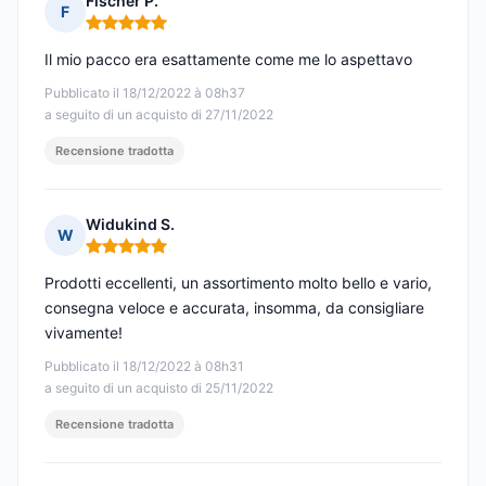
Fischer P.
F
Nota: 5 su 5
Il mio pacco era esattamente come me lo aspettavo
Pubblicato il 18/12/2022 à 08h37
a seguito di un acquisto di 27/11/2022
Recensione tradotta
Widukind S.
W
Nota: 5 su 5
Prodotti eccellenti, un assortimento molto bello e vario,
consegna veloce e accurata, insomma, da consigliare
vivamente!
Pubblicato il 18/12/2022 à 08h31
a seguito di un acquisto di 25/11/2022
Recensione tradotta