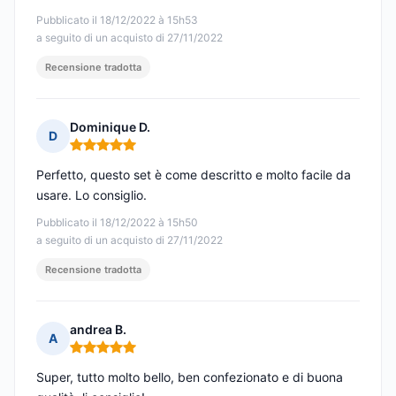
Pubblicato il 18/12/2022 à 15h53
a seguito di un acquisto di 27/11/2022
Recensione tradotta
Dominique D.
D
Nota: 5 su 5
Perfetto, questo set è come descritto e molto facile da
usare. Lo consiglio.
Pubblicato il 18/12/2022 à 15h50
a seguito di un acquisto di 27/11/2022
Recensione tradotta
andrea B.
A
Nota: 5 su 5
Super, tutto molto bello, ben confezionato e di buona