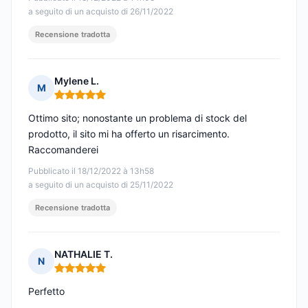
a seguito di un acquisto di 26/11/2022
Recensione tradotta
Mylene L.
M
Nota: 5 su 5
Ottimo sito; nonostante un problema di stock del
prodotto, il sito mi ha offerto un risarcimento.
Raccomanderei
Pubblicato il 18/12/2022 à 13h58
a seguito di un acquisto di 25/11/2022
Recensione tradotta
NATHALIE T.
N
Nota: 5 su 5
Perfetto