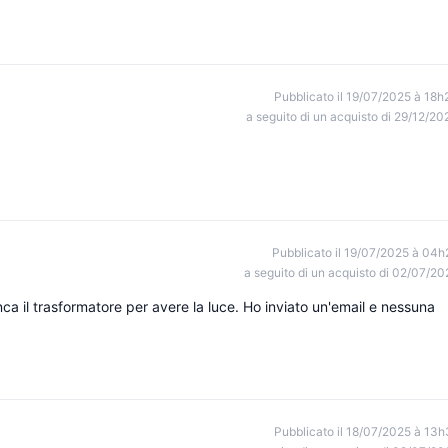
Pubblicato il 19/07/2025 à 18h
a seguito di un acquisto di 29/12/20
Pubblicato il 19/07/2025 à 04h
a seguito di un acquisto di 02/07/20
a il trasformatore per avere la luce. Ho inviato un'email e nessuna
Pubblicato il 18/07/2025 à 13h