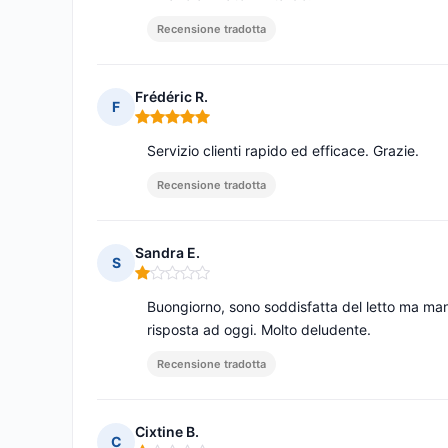
Recensione tradotta
Frédéric R.
F
Nota: 5 su 5
Servizio clienti rapido ed efficace. Grazie.
Recensione tradotta
Sandra E.
S
Nota: 1 su 5
Buongiorno, sono soddisfatta del letto ma manc
risposta ad oggi. Molto deludente.
Recensione tradotta
Cixtine B.
C