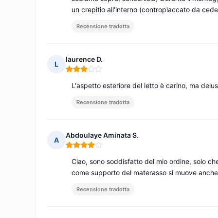
un crepitio all'interno (controplaccato da cede
Recensione tradotta
laurence D.
L
Nota: 3 su 5
L'aspetto esteriore del letto è carino, ma deluso
Recensione tradotta
Abdoulaye Aminata S.
A
Nota: 4 su 5
Ciao, sono soddisfatto del mio ordine, solo che
come supporto del materasso si muove anche n
Recensione tradotta