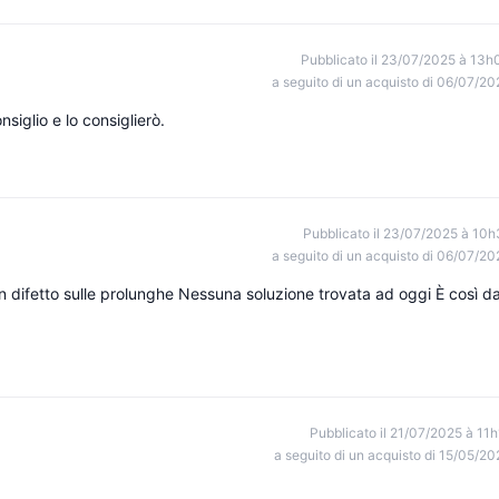
Pubblicato il 23/07/2025 à 13h
a seguito di un acquisto di 06/07/20
siglio e lo consiglierò.
Pubblicato il 23/07/2025 à 10h
a seguito di un acquisto di 06/07/20
n difetto sulle prolunghe Nessuna soluzione trovata ad oggi È così d
Pubblicato il 21/07/2025 à 11h
a seguito di un acquisto di 15/05/20