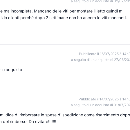
a seguito di un acquisto di 02/07/20
ma incompleta. Mancano delle viti per montare il letto quindi mi
vizio clienti perché dopo 2 settimane non ho ancora le viti mancanti.
Pubblicato il 16/07/2025 à 14h
a seguito di un acquisto di 27/06/20
mio acquisto
Pubblicato il 14/07/2025 à 14h
a seguito di un acquisto di 01/07/20
ti mi dice di rimborsare le spese di spedizione come risarcimento dopo
 del rimborso. Da evitare!!!!!!!