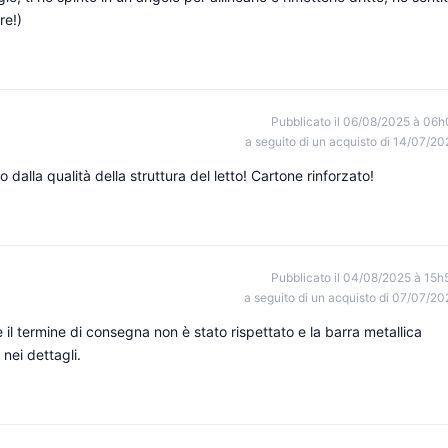
re!)
Pubblicato il 06/08/2025 à 06h
a seguito di un acquisto di 14/07/20
 dalla qualità della struttura del letto! Cartone rinforzato!
Pubblicato il 04/08/2025 à 15h
a seguito di un acquisto di 07/07/20
 il termine di consegna non è stato rispettato e la barra metallica
ei dettagli.