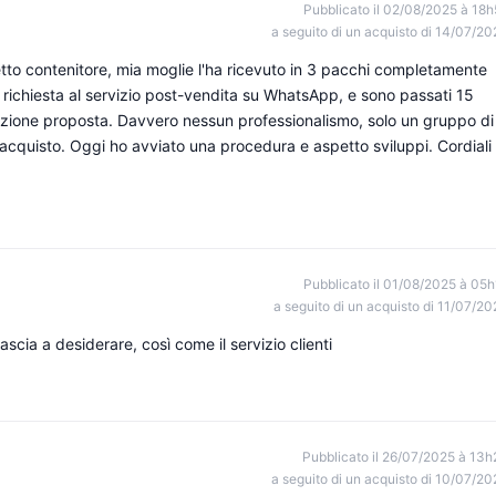
Pubblicato il 02/08/2025 à 18h
a seguito di un acquisto di 14/07/20
etto contenitore, mia moglie l'ha ricevuto in 3 pacchi completamente
a richiesta al servizio post-vendita su WhatsApp, e sono passati 15
uzione proposta. Davvero nessun professionalismo, solo un gruppo di
acquisto. Oggi ho avviato una procedura e aspetto sviluppi. Cordiali
Pubblicato il 01/08/2025 à 05h
a seguito di un acquisto di 11/07/20
scia a desiderare, così come il servizio clienti
Pubblicato il 26/07/2025 à 13h
a seguito di un acquisto di 10/07/20