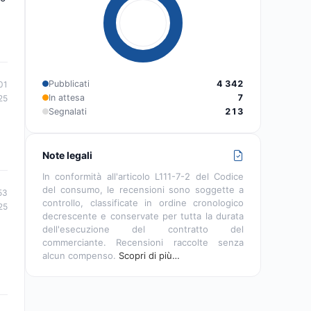
Pubblicati
4 342
01
In attesa
7
25
Segnalati
213
Note legali
In conformità all'articolo L111-7-2 del Codice
del consumo, le recensioni sono soggette a
53
controllo, classificate in ordine cronologico
25
decrescente e conservate per tutta la durata
dell'esecuzione del contratto del
commerciante. Recensioni raccolte senza
alcun compenso.
Scopri di più…