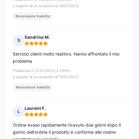
a seguito di un acquisto di 19/01/2023
Recensione tradotta
Sandrine M.
S
Nota: 5 su 5
Servizio clienti molto reattivo. Hanno affrontato il mio
problema
Pubblicato il 31/01/2023 à 15h10
a seguito di un acquisto di 19/01/2023
Recensione tradotta
Laurent F.
L
Nota: 5 su 5
Ordine evaso rapidamente ricevuto due giorni dopo il
giorno dell'ordine il prodotto è conforme alle nostre