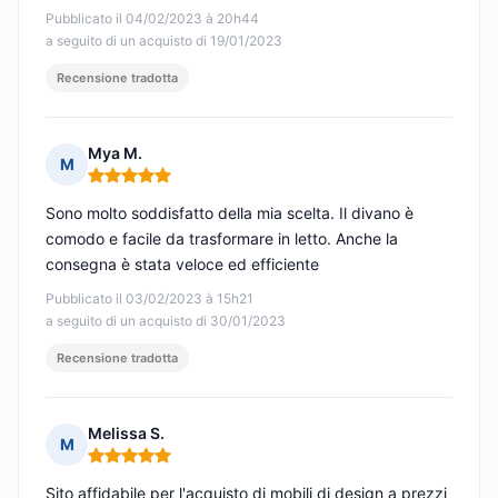
Pubblicato il 04/02/2023 à 20h44
a seguito di un acquisto di 19/01/2023
Recensione tradotta
Mya M.
M
Nota: 5 su 5
Sono molto soddisfatto della mia scelta. Il divano è
comodo e facile da trasformare in letto. Anche la
consegna è stata veloce ed efficiente
Pubblicato il 03/02/2023 à 15h21
a seguito di un acquisto di 30/01/2023
Recensione tradotta
Melissa S.
M
Nota: 5 su 5
Sito affidabile per l'acquisto di mobili di design a prezzi