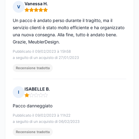
Vanessa H.
V
Nota: 5 su 5
Un pacco è andato perso durante il tragitto, ma il
servizio clienti è stato molto efficiente e ha organizzato
una nuova consegna. Alla fine, tutto è andato bene.
Grazie, MeublerDesign.
Pubblicato il 09/02/2023 à 15h58
a seguito di un acquisto di 27/01/2023
Recensione tradotta
ISABELLE B.
I
Nota: 1 su 5
Pacco danneggiato
Pubblicato il 09/02/2023 à 11h22
a seguito di un acquisto di 06/02/2023
Recensione tradotta