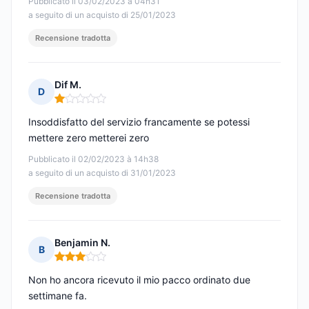
Pubblicato il 03/02/2023 à 04h31
a seguito di un acquisto di 25/01/2023
Recensione tradotta
Dif M.
D
Nota: 1 su 5
Insoddisfatto del servizio francamente se potessi
mettere zero metterei zero
Pubblicato il 02/02/2023 à 14h38
a seguito di un acquisto di 31/01/2023
Recensione tradotta
Benjamin N.
B
Nota: 3 su 5
Non ho ancora ricevuto il mio pacco ordinato due
settimane fa.