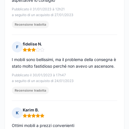
aspettative lo consiglio
Pubblicato il 31/01/2023 à 12h21
a seguito di un acquisto di 27/01/2023
Recensione tradotta
fidelise N.
F
Nota: 3 su 5
I mobili sono bellissimi, ma il problema della consegna è
stato molto fastidioso perché non avevo un ascensore.
Pubblicato il 30/01/2023 à 17h47
a seguito di un acquisto di 24/01/2023
Recensione tradotta
Karim B.
K
Nota: 5 su 5
Ottimi mobili a prezzi convenienti