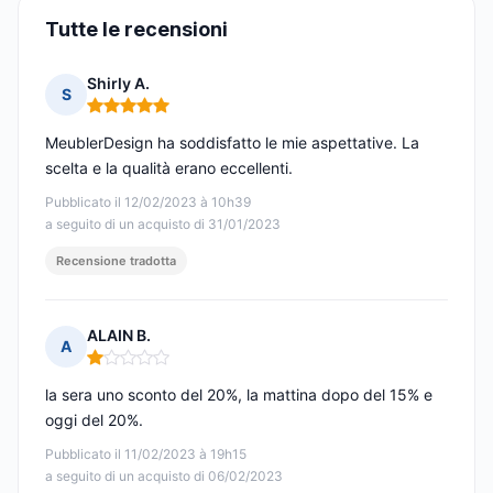
Tutte le recensioni
Shirly A.
S
Nota: 5 su 5
MeublerDesign ha soddisfatto le mie aspettative. La
scelta e la qualità erano eccellenti.
Pubblicato il 12/02/2023 à 10h39
a seguito di un acquisto di 31/01/2023
Recensione tradotta
ALAIN B.
A
Nota: 1 su 5
la sera uno sconto del 20%, la mattina dopo del 15% e
oggi del 20%.
Pubblicato il 11/02/2023 à 19h15
a seguito di un acquisto di 06/02/2023