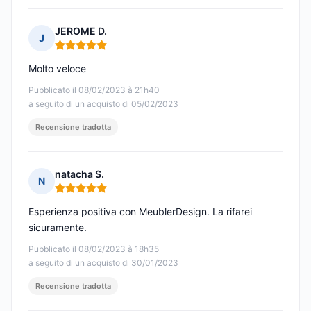
JEROME D.
J
Nota: 5 su 5
Molto veloce
Pubblicato il 08/02/2023 à 21h40
a seguito di un acquisto di 05/02/2023
Recensione tradotta
natacha S.
N
Nota: 5 su 5
Esperienza positiva con MeublerDesign. La rifarei
sicuramente.
Pubblicato il 08/02/2023 à 18h35
a seguito di un acquisto di 30/01/2023
Recensione tradotta