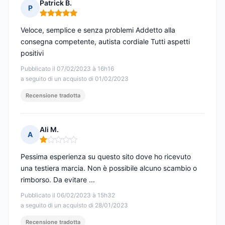
Patrick B.
P
Nota: 5 su 5
Veloce, semplice e senza problemi Addetto alla
consegna competente, autista cordiale Tutti aspetti
positivi
Pubblicato il 07/02/2023 à 16h16
a seguito di un acquisto di 01/02/2023
Recensione tradotta
Ali M.
A
Nota: 1 su 5
Pessima esperienza su questo sito dove ho ricevuto
una testiera marcia. Non è possibile alcuno scambio o
rimborso. Da evitare ...
Pubblicato il 06/02/2023 à 15h32
a seguito di un acquisto di 28/01/2023
Recensione tradotta