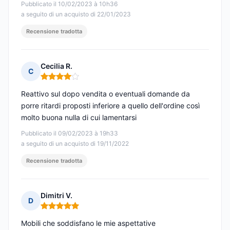
Pubblicato il 10/02/2023 à 10h36
a seguito di un acquisto di 22/01/2023
Recensione tradotta
Cecilia R.
C
Nota: 4 su 5
Reattivo sul dopo vendita o eventuali domande da
porre ritardi proposti inferiore a quello dell'ordine così
molto buona nulla di cui lamentarsi
Pubblicato il 09/02/2023 à 19h33
a seguito di un acquisto di 19/11/2022
Recensione tradotta
Dimitri V.
D
Nota: 5 su 5
Mobili che soddisfano le mie aspettative