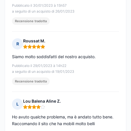
Pubblicato il 30/01/2023 à 15h57
a seguito di un acquisto di 26/01/2023
Recensione tradotta
Roussat M.
R
Nota: 5 su 5
Siamo molto soddisfatti del nostro acquisto.
Pubblicato il 29/01/2023 à 14h22
a seguito di un acquisto di 19/01/2023
Recensione tradotta
Lou Balena Aline Z.
L
Nota: 4 su 5
Ho avuto qualche problema, ma è andato tutto bene.
Raccomando il sito che ha mobili molto belli