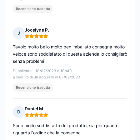
Recensione tradotta
Jocelyne P.
J
Nota: 5 su 5
Tavolo molto bello molto ben imballato consegna molto
veloce sono soddisfatto di questa azienda lo consiglierò
senza problemi
Pubblicato il 10/02/2023 à 10h40
a seguito di un acquisto di 07/02/2023
Recensione tradotta
Daniel M.
D
Nota: 5 su 5
Sono molto soddisfatto del prodotto, sia per quanto
riguarda l'ordine che la consegna.