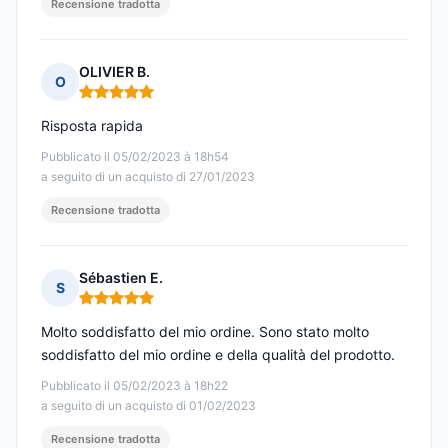
Recensione tradotta
OLIVIER B.
O
Nota: 5 su 5
Risposta rapida
Pubblicato il 05/02/2023 à 18h54
a seguito di un acquisto di 27/01/2023
Recensione tradotta
Sébastien E.
S
Nota: 5 su 5
Molto soddisfatto del mio ordine. Sono stato molto
soddisfatto del mio ordine e della qualità del prodotto.
Pubblicato il 05/02/2023 à 18h22
a seguito di un acquisto di 01/02/2023
Recensione tradotta