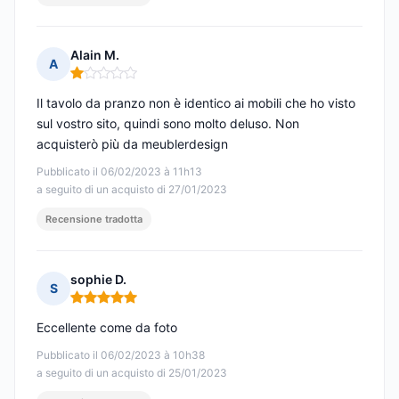
Alain M.
A
Nota: 1 su 5
Il tavolo da pranzo non è identico ai mobili che ho visto
sul vostro sito, quindi sono molto deluso. Non
acquisterò più da meublerdesign
Pubblicato il 06/02/2023 à 11h13
a seguito di un acquisto di 27/01/2023
Recensione tradotta
sophie D.
S
Nota: 5 su 5
Eccellente come da foto
Pubblicato il 06/02/2023 à 10h38
a seguito di un acquisto di 25/01/2023