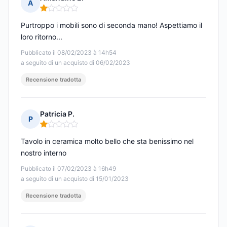
A
Nota: 1 su 5
Purtroppo i mobili sono di seconda mano! Aspettiamo il
loro ritorno...
Pubblicato il 08/02/2023 à 14h54
a seguito di un acquisto di 06/02/2023
Recensione tradotta
Patricia P.
P
Nota: 1 su 5
Tavolo in ceramica molto bello che sta benissimo nel
nostro interno
Pubblicato il 07/02/2023 à 16h49
a seguito di un acquisto di 15/01/2023
Recensione tradotta