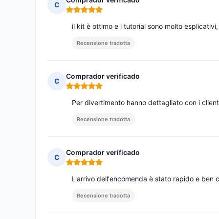
C
Nota: 5 su 5
il kit è ottimo e i tutorial sono molto esplicati
Recensione tradotta
Comprador verificado
C
Nota: 5 su 5
Per divertimento hanno dettagliato con i clien
Recensione tradotta
Comprador verificado
C
Nota: 5 su 5
L'arrivo dell'encomenda è stato rapido e ben c
Recensione tradotta