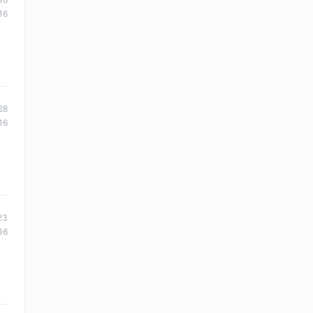
16
28
16
23
16