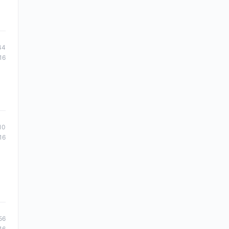
44
16
10
16
56
16