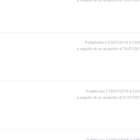
Pubblicato il 22/07/2016 à 13h
a seguito di un acquisto di 10/07/20
Pubblicato il 19/07/2016 à 22h
a seguito di un acquisto di 07/07/20
Pubblicato il 19/07/2016 à 14h