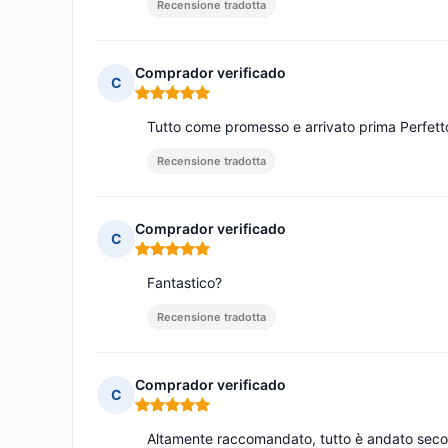
Recensione tradotta
Comprador verificado
C
Nota: 5 su 5
Tutto come promesso e arrivato prima Perfett
Recensione tradotta
Comprador verificado
C
Nota: 5 su 5
Fantastico?
Recensione tradotta
Comprador verificado
C
Nota: 5 su 5
Altamente raccomandato, tutto è andato secon