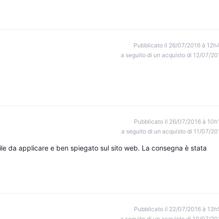
Pubblicato il 26/07/2016 à 12h
a seguito di un acquisto di 12/07/20
Pubblicato il 26/07/2016 à 10h
a seguito di un acquisto di 11/07/20
cile da applicare e ben spiegato sul sito web. La consegna è stata
Pubblicato il 22/07/2016 à 13h
a seguito di un acquisto di 10/07/20