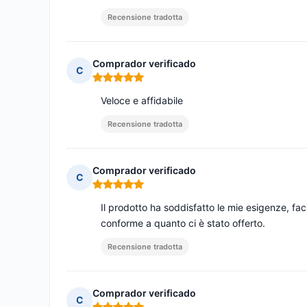
Recensione tradotta
Comprador verificado
C
Nota: 5 su 5
Veloce e affidabile
Recensione tradotta
Comprador verificado
C
Nota: 5 su 5
Il prodotto ha soddisfatto le mie esigenze, fa
conforme a quanto ci è stato offerto.
Recensione tradotta
Comprador verificado
C