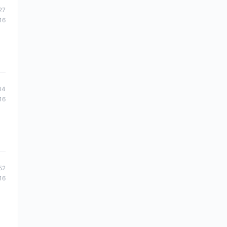
27
16
04
16
52
16