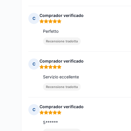
Comprador verificado
C
Nota: 5 su 5
Perfetto
Recensione tradotta
Comprador verificado
C
Nota: 5 su 5
Servizio eccellente
Recensione tradotta
Comprador verificado
C
Nota: 5 su 5
5******