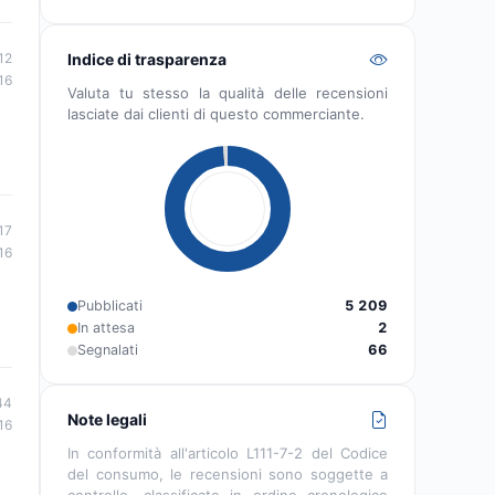
12
Indice di trasparenza
16
Valuta tu stesso la qualità delle recensioni
lasciate dai clienti di questo commerciante.
17
16
Pubblicati
5 209
In attesa
2
Segnalati
66
44
Note legali
16
In conformità all'articolo L111-7-2 del Codice
del consumo, le recensioni sono soggette a