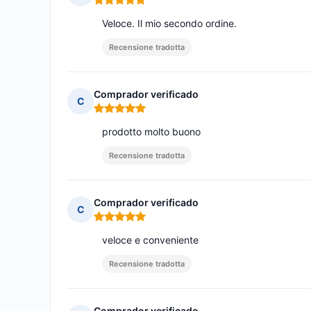
Nota: 5 su 5
Veloce. Il mio secondo ordine.
Recensione tradotta
Comprador verificado
C
Nota: 5 su 5
prodotto molto buono
Recensione tradotta
Comprador verificado
C
Nota: 5 su 5
veloce e conveniente
Recensione tradotta
Comprador verificado