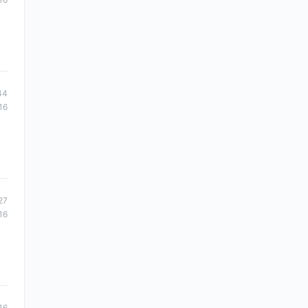
44
16
27
16
16