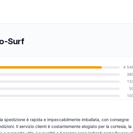
do-Surf
4 54
38
13
5
10
tà: la spedizione è rapida e impeccabilmente imballata, con consegne
izioni. Il servizio clienti è costantemente elogiato per la cortesia, la