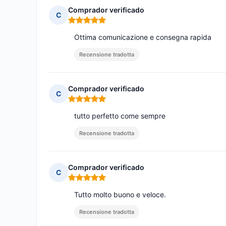
Comprador verificado
C
Nota: 5 su 5
Ottima comunicazione e consegna rapida
Recensione tradotta
Comprador verificado
C
Nota: 5 su 5
tutto perfetto come sempre
Recensione tradotta
Comprador verificado
C
Nota: 5 su 5
Tutto molto buono e veloce.
Recensione tradotta