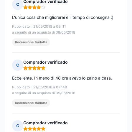
Comprador verificado
C
Nota: 4 su 5
L'unica cosa che migliorerei è il tempo di consegna :)
Pubblicato il 21/05/2018 à 09h11
a seguito di un acquisto di 08/05/2018
Recensione tradotta
Comprador verificado
C
Nota: 5 su 5
Eccellente. In meno di 48 ore avevo lo zaino a casa.
Pubblicato il 21/05/2018 à 07h48
a seguito di un acquisto di 09/05/2018
Recensione tradotta
Comprador verificado
C
Nota: 5 su 5