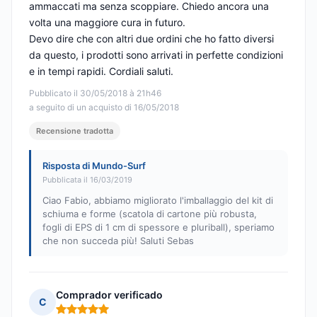
ammaccati ma senza scoppiare. Chiedo ancora una
volta una maggiore cura in futuro.
Devo dire che con altri due ordini che ho fatto diversi
da questo, i prodotti sono arrivati in perfette condizioni
e in tempi rapidi. Cordiali saluti.
Pubblicato il 30/05/2018 à 21h46
a seguito di un acquisto di 16/05/2018
Recensione tradotta
Risposta di Mundo-Surf
Pubblicata il 16/03/2019
Ciao Fabio, abbiamo migliorato l'imballaggio del kit di
schiuma e forme (scatola di cartone più robusta,
fogli di EPS di 1 cm di spessore e pluriball), speriamo
che non succeda più! Saluti Sebas
Comprador verificado
C
Nota: 5 su 5