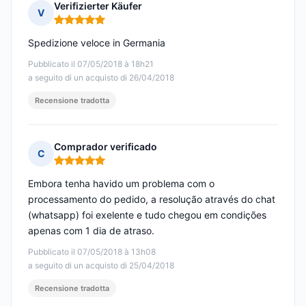
Verifizierter Käufer
V
Nota: 5 su 5
Spedizione veloce in Germania
Pubblicato il 07/05/2018 à 18h21
a seguito di un acquisto di 26/04/2018
Recensione tradotta
Comprador verificado
C
Nota: 5 su 5
Embora tenha havido um problema com o
processamento do pedido, a resolução através do chat
(whatsapp) foi exelente e tudo chegou em condições
apenas com 1 dia de atraso.
Pubblicato il 07/05/2018 à 13h08
a seguito di un acquisto di 25/04/2018
Recensione tradotta