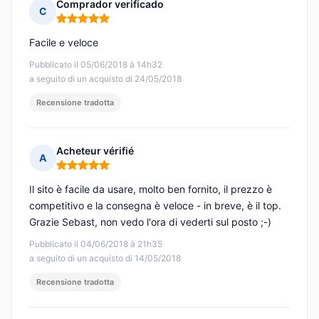
Comprador verificado
C
Nota: 5 su 5
Facile e veloce
Pubblicato il 05/06/2018 à 14h32
a seguito di un acquisto di 24/05/2018
Recensione tradotta
Acheteur vérifié
A
Nota: 5 su 5
Il sito è facile da usare, molto ben fornito, il prezzo è
competitivo e la consegna è veloce - in breve, è il top.
Grazie Sebast, non vedo l'ora di vederti sul posto ;-)
Pubblicato il 04/06/2018 à 21h35
a seguito di un acquisto di 14/05/2018
Recensione tradotta