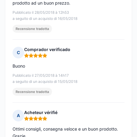
prodotto ad un buon prezzo.
Pubblicato il 28/05/2018 à 12h53
a seguito di un acquisto di 16/05/2018
Recensione tradotta
Comprador verificado
C
Nota: 5 su 5
Buono
Pubblicato il 27/05/2018 à 14h17
a seguito di un acquisto di 15/05/2018
Recensione tradotta
Acheteur vérifié
A
Nota: 5 su 5
Ottimi consigli, consegna veloce e un buon prodotto.
Grazie