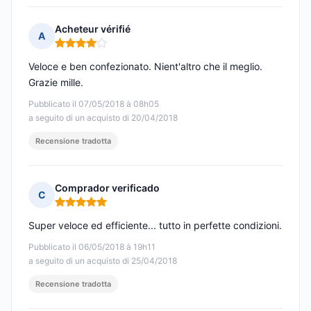
Acheteur vérifié
A
Nota: 4 su 5
Veloce e ben confezionato. Nient'altro che il meglio.
Grazie mille.
Pubblicato il 07/05/2018 à 08h05
a seguito di un acquisto di 20/04/2018
Recensione tradotta
Comprador verificado
C
Nota: 5 su 5
Super veloce ed efficiente... tutto in perfette condizioni.
Pubblicato il 06/05/2018 à 19h11
a seguito di un acquisto di 25/04/2018
Recensione tradotta