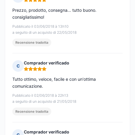
Nota: 5 su 5
Prezzo, prodotto, consegna... tutto buono.
consigliatissimo!
Pubblicato il 03/06/2018 à 13h10
a seguito di un acquisto di 22/05/2018
Recensione tradotta
Comprador verificado
C
Nota: 5 su 5
Tutto ottimo, veloce, facile e con un'ottima
comunicazione.
Pubblicato il 02/06/2018 à 22h13
a seguito di un acquisto di 21/05/2018
Recensione tradotta
Comprador verificado
C