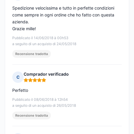
Nota: 5 su 5
Spedizione velocissima e tutto in perfette condizioni
come sempre in ogni ordine che ho fatto con questa
azienda.
Grazie mille!
Pubblicato il 14/06/2018 à 00h53
a seguito di un acquisto di 24/05/2018
Recensione tradotta
Comprador verificado
C
Nota: 5 su 5
Perfetto
Pubblicato il 08/06/2018 à 12h54
a seguito di un acquisto di 26/05/2018
Recensione tradotta