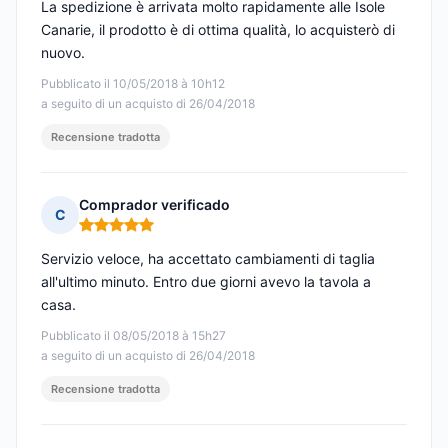
La spedizione è arrivata molto rapidamente alle Isole
Canarie, il prodotto è di ottima qualità, lo acquisterò di
nuovo.
Pubblicato il 10/05/2018 à 10h12
a seguito di un acquisto di 26/04/2018
Recensione tradotta
Comprador verificado
C
Nota: 5 su 5
Servizio veloce, ha accettato cambiamenti di taglia
all'ultimo minuto. Entro due giorni avevo la tavola a
casa.
Pubblicato il 08/05/2018 à 15h27
a seguito di un acquisto di 26/04/2018
Recensione tradotta