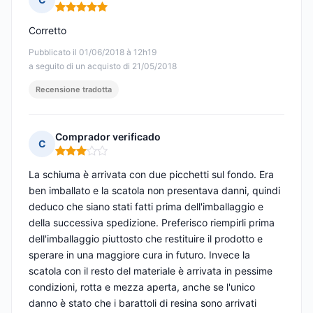
Nota: 5 su 5
Corretto
Pubblicato il 01/06/2018 à 12h19
a seguito di un acquisto di 21/05/2018
Recensione tradotta
Comprador verificado
C
Nota: 3 su 5
La schiuma è arrivata con due picchetti sul fondo. Era
ben imballato e la scatola non presentava danni, quindi
deduco che siano stati fatti prima dell'imballaggio e
della successiva spedizione. Preferisco riempirli prima
dell'imballaggio piuttosto che restituire il prodotto e
sperare in una maggiore cura in futuro. Invece la
scatola con il resto del materiale è arrivata in pessime
condizioni, rotta e mezza aperta, anche se l'unico
danno è stato che i barattoli di resina sono arrivati