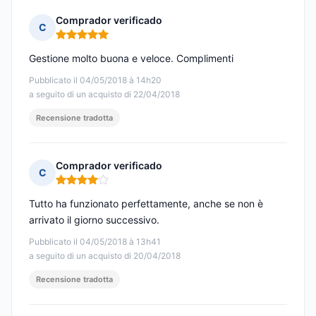
Comprador verificado
C
Nota: 5 su 5
Gestione molto buona e veloce. Complimenti
Pubblicato il 04/05/2018 à 14h20
a seguito di un acquisto di 22/04/2018
Recensione tradotta
Comprador verificado
C
Nota: 4 su 5
Tutto ha funzionato perfettamente, anche se non è
arrivato il giorno successivo.
Pubblicato il 04/05/2018 à 13h41
a seguito di un acquisto di 20/04/2018
Recensione tradotta