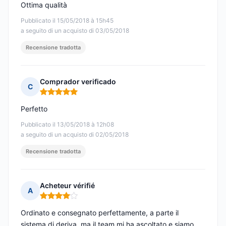
Ottima qualità
Pubblicato il 15/05/2018 à 15h45
a seguito di un acquisto di 03/05/2018
Recensione tradotta
Comprador verificado
C
Nota: 5 su 5
Perfetto
Pubblicato il 13/05/2018 à 12h08
a seguito di un acquisto di 02/05/2018
Recensione tradotta
Acheteur vérifié
A
Nota: 4 su 5
Ordinato e consegnato perfettamente, a parte il
sistema di deriva, ma il team mi ha ascoltato e siamo