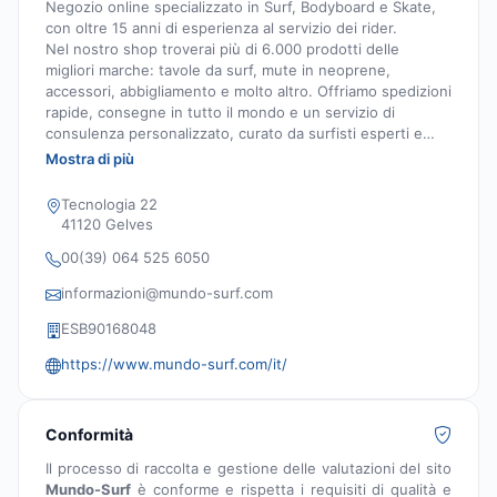
Negozio online specializzato in Surf, Bodyboard e Skate,
con oltre 15 anni di esperienza al servizio dei rider.
Nel nostro shop troverai più di 6.000 prodotti delle
migliori marche: tavole da surf, mute in neoprene,
accessori, abbigliamento e molto altro. Offriamo spedizioni
rapide, consegne in tutto il mondo e un servizio di
consulenza personalizzato, curato da surfisti esperti e
appassionati.
Mostra di più
Tecnologia 22
41120 Gelves
00(39) 064 525 6050
informazioni@mundo-surf.com
ESB90168048
https://www.mundo-surf.com/it/
Conformità
Il processo di raccolta e gestione delle valutazioni del sito
Mundo-Surf
è conforme e rispetta i requisiti di qualità e