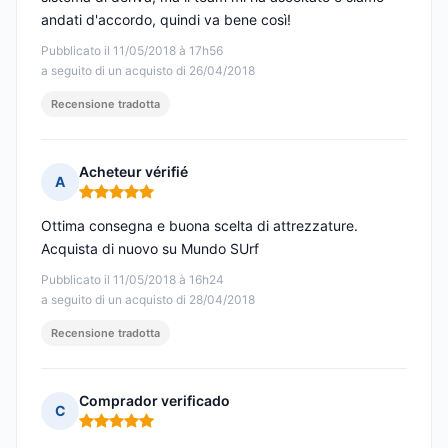
andati d'accordo, quindi va bene così!
Pubblicato il 11/05/2018 à 17h56
a seguito di un acquisto di 26/04/2018
Recensione tradotta
Acheteur vérifié
A
Nota: 5 su 5
Ottima consegna e buona scelta di attrezzature.
Acquista di nuovo su Mundo SUrf
Pubblicato il 11/05/2018 à 16h24
a seguito di un acquisto di 28/04/2018
Recensione tradotta
Comprador verificado
C
Nota: 5 su 5