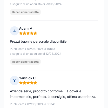
a seguito di un acquisto di 29/05/2024
Recensione tradotta
Adam M.
A
Nota: 5 su 5
Prezzi buoni e personale disponibile.
Pubblicato il 02/06/2024 à 10h13
a seguito di un acquisto di 12/05/2024
Recensione tradotta
Yannick C.
Y
Nota: 5 su 5
Azienda seria, prodotto conforme. La cover è
impermeabile, perfetta, la consiglio, ottima esperienza.
Pubblicato il 02/06/2024 à 06h41