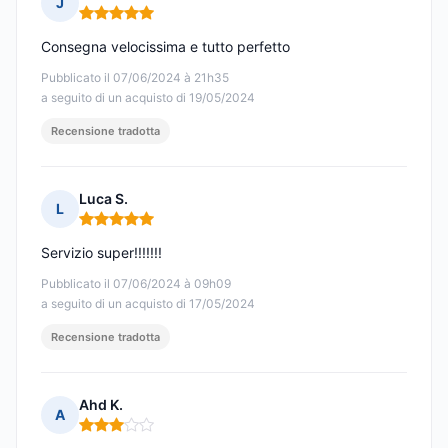
J
Nota: 5 su 5
Consegna velocissima e tutto perfetto
Pubblicato il 07/06/2024 à 21h35
a seguito di un acquisto di 19/05/2024
Recensione tradotta
Luca S.
L
Nota: 5 su 5
Servizio super!!!!!!!
Pubblicato il 07/06/2024 à 09h09
a seguito di un acquisto di 17/05/2024
Recensione tradotta
Ahd K.
A
Nota: 3 su 5