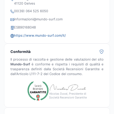
41120 Gelves
00(39) 064 525 6050
informazioni@mundo-surf.com
ESB90168048
https://www.mundo-surf.com/it/
Conformità
Il processo di raccolta e gestione delle valutazioni del sito
Mundo-Surf
è conforme e rispetta i requisiti di qualità e
trasparenza definiti dalla Società Recensioni Garantite e
dall'Articolo L111-7-2 del Codice del consumo.
Nicolas Duval, Presidente di
Società Recensioni Garantite