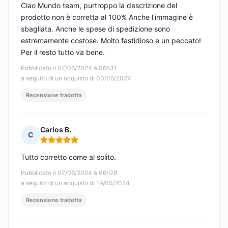
Ciao Mundo team, purtroppo la descrizione del
prodotto non è corretta al 100% Anche l'immagine è
sbagliata. Anche le spese di spedizione sono
estremamente costose. Molto fastidioso e un peccato!
Per il resto tutto va bene.
Pubblicato il 07/06/2024 à 06h31
a seguito di un acquisto di 03/05/2024
Recensione tradotta
Carlos B.
C
Nota: 5 su 5
Tutto corretto come al solito.
Pubblicato il 07/06/2024 à 06h28
a seguito di un acquisto di 19/05/2024
Recensione tradotta