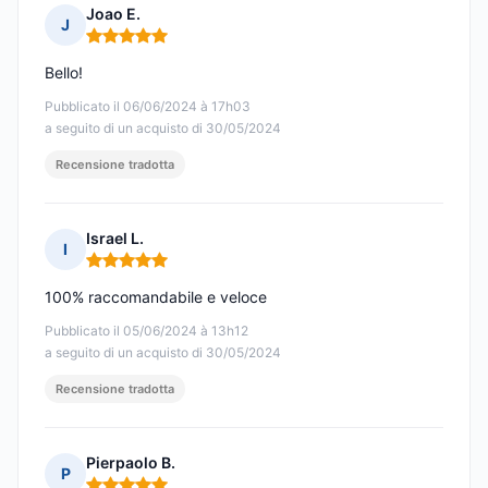
Joao E.
J
Nota: 5 su 5
Bello!
Pubblicato il 06/06/2024 à 17h03
a seguito di un acquisto di 30/05/2024
Recensione tradotta
Israel L.
I
Nota: 5 su 5
100% raccomandabile e veloce
Pubblicato il 05/06/2024 à 13h12
a seguito di un acquisto di 30/05/2024
Recensione tradotta
Pierpaolo B.
P