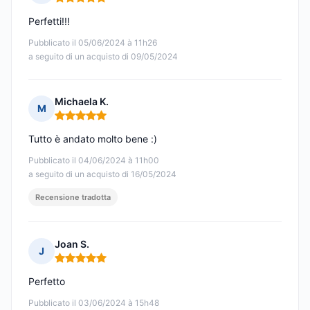
Nota: 5 su 5
Perfetti!!!
Pubblicato il 05/06/2024 à 11h26
a seguito di un acquisto di 09/05/2024
Michaela K.
M
Nota: 5 su 5
Tutto è andato molto bene :)
Pubblicato il 04/06/2024 à 11h00
a seguito di un acquisto di 16/05/2024
Recensione tradotta
Joan S.
J
Nota: 5 su 5
Perfetto
Pubblicato il 03/06/2024 à 15h48