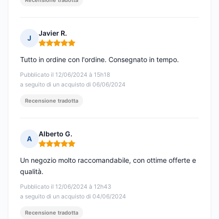
Recensione tradotta
Javier R.
J
Nota: 5 su 5
Tutto in ordine con l'ordine. Consegnato in tempo.
Pubblicato il 12/06/2024 à 15h18
a seguito di un acquisto di 06/06/2024
Recensione tradotta
Alberto G.
A
Nota: 5 su 5
Un negozio molto raccomandabile, con ottime offerte e
qualità.
Pubblicato il 12/06/2024 à 12h43
a seguito di un acquisto di 04/06/2024
Recensione tradotta