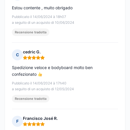
Nota: 5 su 5
Estou contente , muito obrigado
Pubblicato il 14/06/2024 à 18h07
a seguito di un acquisto di 10/06/2024
Recensione tradotta
cedric G.
C
Nota: 5 su 5
Spedizione veloce e bodyboard molto ben
confezionato
Pubblicato il 14/06/2024 à 17h40
a seguito di un acquisto di 12/05/2024
Recensione tradotta
Francisco José R.
F
Nota: 5 su 5