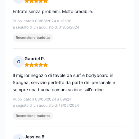
Nota: 5 su 5
Entrate senza problemi. Molto credibile.
Pubblicato il 08/06/2024 à 13h06
a seguito di un acquisto di 31/05/2024
Recensione tradotta
Gabriel P.
G
Nota: 5 su 5
Il miglior negozio di tavole da surf e bodyboard in
Spagna, servizio perfetto da parte del personale e
sempre una buona comunicazione sull'ordine.
Pubblicato il 08/06/2024 à 09h24
a seguito di un acquisto di 18/05/2024
Recensione tradotta
Jessica B.