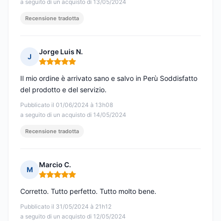
a seguito di un acquisto di 13/05/2024
Recensione tradotta
Jorge Luis N.
J
Nota: 5 su 5
Il mio ordine è arrivato sano e salvo in Perù Soddisfatto
del prodotto e del servizio.
Pubblicato il 01/06/2024 à 13h08
a seguito di un acquisto di 14/05/2024
Recensione tradotta
Marcio C.
M
Nota: 5 su 5
Corretto. Tutto perfetto. Tutto molto bene.
Pubblicato il 31/05/2024 à 21h12
a seguito di un acquisto di 12/05/2024