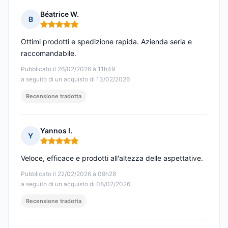
Béatrice W.
B
Nota: 5 su 5
Ottimi prodotti e spedizione rapida. Azienda seria e
raccomandabile.
Pubblicato il 26/02/2026 à 11h49
a seguito di un acquisto di 13/02/2026
Recensione tradotta
Yannos I.
Y
Nota: 5 su 5
Veloce, efficace e prodotti all'altezza delle aspettative.
Pubblicato il 22/02/2026 à 09h28
a seguito di un acquisto di 08/02/2026
Recensione tradotta