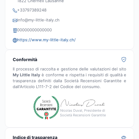
1822 Chernex Lausanne
+33797389248
info@my-little-italy.ch
00000000000000
https://www.my-little-italy.ch/
Conformità
Il processo di raccolta e gestione delle valutazioni del sito
My Little Italy
è conforme e rispetta i requisiti di qualità e
trasparenza definiti dalla Società Recensioni Garantite e
dall'Articolo L111-7-2 del Codice del consumo.
Nicolas Duval, Presidente di
Società Recensioni Garantite
Indice di trasparenza