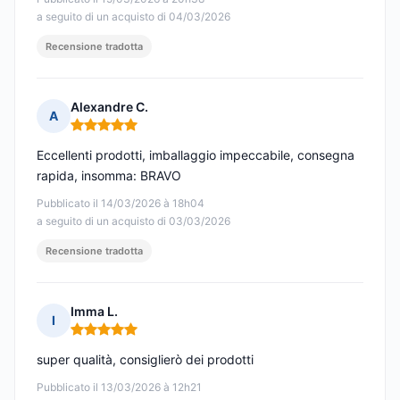
a seguito di un acquisto di 04/03/2026
Recensione tradotta
Alexandre C.
A
Nota: 5 su 5
Eccellenti prodotti, imballaggio impeccabile, consegna
rapida, insomma: BRAVO
Pubblicato il 14/03/2026 à 18h04
a seguito di un acquisto di 03/03/2026
Recensione tradotta
Imma L.
I
Nota: 5 su 5
super qualità, consiglierò dei prodotti
Pubblicato il 13/03/2026 à 12h21