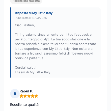
Recensione tradotta
Risposta di My Little Italy
Pubblicata il 13/03/2026
Ciao Bastien,
Ti ringraziamo sinceramente per il tuo feedback e
per il punteggio di 4/5. La tua soddisfazione è la
nostra priorità e siamo felici che tu abbia apprezzato
la tua esperienza con My Little Italy. Non esitare a
tornare a trovarci, saremmo felici di ricevere nuovi
ordini da parte tua.
Cordiali saluti,
Il team di My Little Italy
Raoul P.
R
Nota: 5 su 5
Eccellente qualità