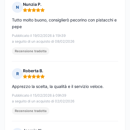
Nunzia P.
N
Nota: 5 su 5
Tutto molto buono, consiglierò pecorino con pistacchi e
pepe
Pubblicato il 19/02/2026 à 15h39
a seguito di un acquisto di 08/02/2026
Recensione tradotta
Roberta B.
R
Nota: 5 su 5
Apprezzo la scelta, la qualità e il servizio veloce.
Pubblicato il 15/02/2026 à 09h39
a seguito di un acquisto di 02/02/2026
Recensione tradotta