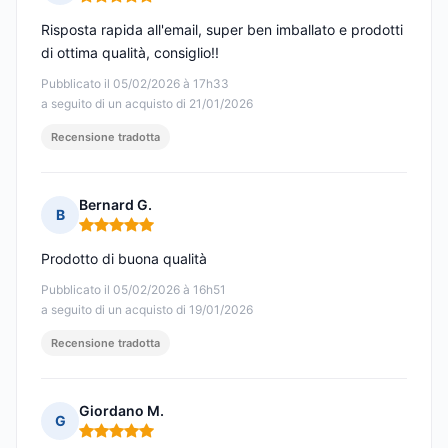
Nota: 5 su 5
Risposta rapida all'email, super ben imballato e prodotti
di ottima qualità, consiglio!!
Pubblicato il 05/02/2026 à 17h33
a seguito di un acquisto di 21/01/2026
Recensione tradotta
Bernard G.
B
Nota: 5 su 5
Prodotto di buona qualità
Pubblicato il 05/02/2026 à 16h51
a seguito di un acquisto di 19/01/2026
Recensione tradotta
Giordano M.
G
Nota: 5 su 5