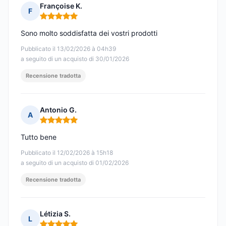
Françoise K.
F
Nota: 5 su 5
Sono molto soddisfatta dei vostri prodotti
Pubblicato il 13/02/2026 à 04h39
a seguito di un acquisto di 30/01/2026
Recensione tradotta
Antonio G.
A
Nota: 5 su 5
Tutto bene
Pubblicato il 12/02/2026 à 15h18
a seguito di un acquisto di 01/02/2026
Recensione tradotta
Létizia S.
L