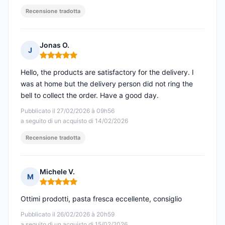
Recensione tradotta
Jonas O.
J
Nota: 5 su 5
Hello, the products are satisfactory for the delivery. I
was at home but the delivery person did not ring the
bell to collect the order. Have a good day.
Pubblicato il 27/02/2026 à 09h56
a seguito di un acquisto di 14/02/2026
Recensione tradotta
Michele V.
M
Nota: 5 su 5
Ottimi prodotti, pasta fresca eccellente, consiglio
Pubblicato il 26/02/2026 à 20h59
a seguito di un acquisto di 15/02/2026