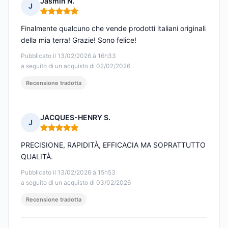
Jasmin N.
J
Nota: 5 su 5
Finalmente qualcuno che vende prodotti italiani originali
della mia terra! Grazie! Sono felice!
Pubblicato il 13/02/2026 à 16h33
a seguito di un acquisto di 02/02/2026
Recensione tradotta
JACQUES-HENRY S.
J
Nota: 5 su 5
PRECISIONE, RAPIDITÀ, EFFICACIA MA SOPRATTUTTO
QUALITÀ.
Pubblicato il 13/02/2026 à 15h53
a seguito di un acquisto di 03/02/2026
Recensione tradotta