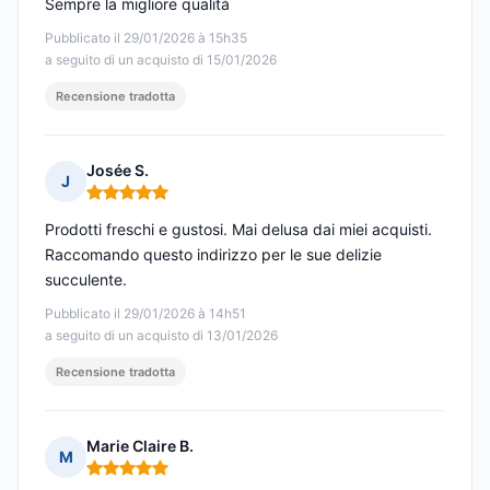
Sempre la migliore qualità
Pubblicato il 29/01/2026 à 15h35
a seguito di un acquisto di 15/01/2026
Recensione tradotta
Josée S.
J
Nota: 5 su 5
Prodotti freschi e gustosi. Mai delusa dai miei acquisti.
Raccomando questo indirizzo per le sue delizie
succulente.
Pubblicato il 29/01/2026 à 14h51
a seguito di un acquisto di 13/01/2026
Recensione tradotta
Marie Claire B.
M
Nota: 5 su 5