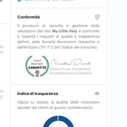
di
Conformità
Il processo di raccolta e gestione delle
valutazioni del sito
My Little Italy
è conforme
e rispetta i requisiti di qualità e trasparenza
definiti dalla Società Recensioni Garantite e
dall'Articolo L111-7-2 del Codice del consumo.
49
25
Nicolas Duval, Presidente di
Società Recensioni Garantite
45
Indice di trasparenza
25
Valuta tu stesso la qualità delle recensioni
lasciate dai clienti di questo commerciante.