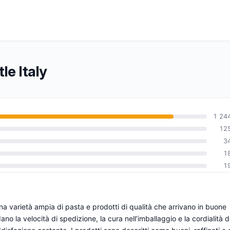
tle Italy
1 24
12
3
1
1
una varietà ampia di pasta e prodotti di qualità che arrivano in buone
dano la velocità di spedizione, la cura nell’imballaggio e la cordialità d