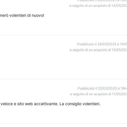
a seguito di un acquisto di 14/05/20
nerò volentieri di nuovo!
Pubblicato il 26/05/2025 à 10h
a seguito di un acquisto di 15/05/20
Pubblicato il 22/05/2025 à 18h
a seguito di un acquisto di 11/05/20
veloce e sito web accattivante. La consiglio volentieri.