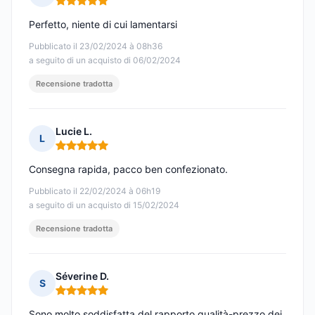
Nota: 5 su 5
Perfetto, niente di cui lamentarsi
Pubblicato il 23/02/2024 à 08h36
a seguito di un acquisto di 06/02/2024
Recensione tradotta
Lucie L.
L
Nota: 5 su 5
Consegna rapida, pacco ben confezionato.
Pubblicato il 22/02/2024 à 06h19
a seguito di un acquisto di 15/02/2024
Recensione tradotta
Séverine D.
S
Nota: 5 su 5
Sono molto soddisfatta del rapporto qualità-prezzo dei