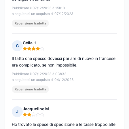
Pubblicato il 07/12/2023 à 15h10
a seguito di un acquisto di 07/12/2023
Recensione tradotta
Célia H.
C
Nota: 4 su 5
Il fatto che spesso dovessi parlare di nuovo in francese
era complicato, se non impossibile.
Pubblicato il 07/12/2023 à 03h33
a seguito di un acquisto di 04/12/2023
Recensione tradotta
Jacqueline M.
J
Nota: 2 su 5
Ho trovato le spese di spedizione e le tasse troppo alte