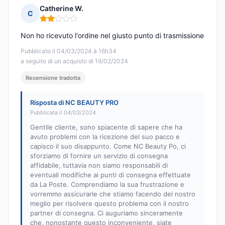
Catherine W.
C
Nota: 2 su 5
Non ho ricevuto l'ordine nel giusto punto di trasmissione
Pubblicato il 04/03/2024 à 16h34
a seguito di un acquisto di 19/02/2024
Recensione tradotta
Risposta di NC BEAUTY PRO
Pubblicata il 04/03/2024
Gentile cliente, sono spiacente di sapere che ha
avuto problemi con la ricezione del suo pacco e
capisco il suo disappunto. Come NC Beauty Po, ci
sforziamo di fornire un servizio di consegna
affidabile, tuttavia non siamo responsabili di
eventuali modifiche ai punti di consegna effettuate
da La Poste. Comprendiamo la sua frustrazione e
vorremmo assicurarle che stiamo facendo del nostro
meglio per risolvere questo problema con il nostro
partner di consegna. Ci auguriamo sinceramente
che, nonostante questo inconveniente, siate