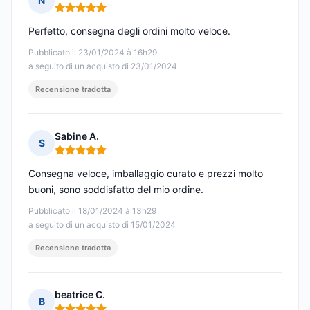
N
Nota: 5 su 5
Perfetto, consegna degli ordini molto veloce.
Pubblicato il 23/01/2024 à 16h29
a seguito di un acquisto di 23/01/2024
Recensione tradotta
Sabine A.
S
Nota: 5 su 5
Consegna veloce, imballaggio curato e prezzi molto
buoni, sono soddisfatto del mio ordine.
Pubblicato il 18/01/2024 à 13h29
a seguito di un acquisto di 15/01/2024
Recensione tradotta
beatrice C.
B