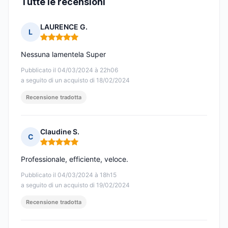
Tutte le recensioni
LAURENCE G.
L
Nota: 5 su 5
Nessuna lamentela Super
Pubblicato il 04/03/2024 à 22h06
a seguito di un acquisto di 18/02/2024
Recensione tradotta
Claudine S.
C
Nota: 5 su 5
Professionale, efficiente, veloce.
Pubblicato il 04/03/2024 à 18h15
a seguito di un acquisto di 19/02/2024
Recensione tradotta