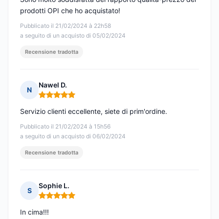
prodotti OPI che ho acquistato!
Pubblicato il 21/02/2024 à 22h58
a seguito di un acquisto di 05/02/2024
Recensione tradotta
Nawel D.
N
Nota: 5 su 5
Servizio clienti eccellente, siete di prim'ordine.
Pubblicato il 21/02/2024 à 15h56
a seguito di un acquisto di 06/02/2024
Recensione tradotta
Sophie L.
S
Nota: 5 su 5
In cima!!!