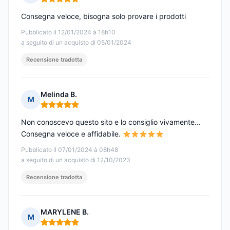
Nota: 5 su 5
Consegna veloce, bisogna solo provare i prodotti
Pubblicato il 12/01/2024 à 18h10
a seguito di un acquisto di 05/01/2024
Recensione tradotta
Melinda B.
M
Nota: 5 su 5
Non conoscevo questo sito e lo consiglio vivamente...
Consegna veloce e affidabile.
Pubblicato il 07/01/2024 à 08h48
a seguito di un acquisto di 12/10/2023
Recensione tradotta
MARYLENE B.
M
Nota: 5 su 5