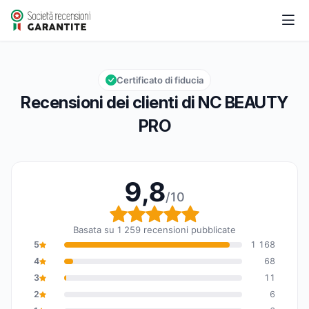
NC BEAUTY PRO
9,8/10
Valutazione globale: 9,8 su 10
Certificato di fiducia
Recensioni dei clienti di NC BEAUTY
PRO
9,8
/10
Valutazione globale: 9,8
Basata su 1 259 recensioni pubblicate
5
1 168
4
68
3
11
2
6