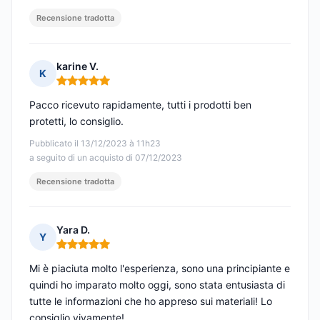
Recensione tradotta
karine V.
K
Nota: 5 su 5
Pacco ricevuto rapidamente, tutti i prodotti ben
protetti, lo consiglio.
Pubblicato il 13/12/2023 à 11h23
a seguito di un acquisto di 07/12/2023
Recensione tradotta
Yara D.
Y
Nota: 5 su 5
Mi è piaciuta molto l'esperienza, sono una principiante e
quindi ho imparato molto oggi, sono stata entusiasta di
tutte le informazioni che ho appreso sui materiali! Lo
consiglio vivamente!