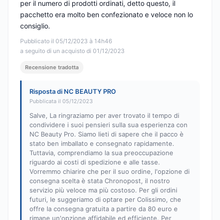
per il numero di prodotti ordinati, detto questo, il
pacchetto era molto ben confezionato e veloce non lo
consiglio.
Pubblicato il 05/12/2023 à 14h46
a seguito di un acquisto di 01/12/2023
Recensione tradotta
Risposta di NC BEAUTY PRO
Pubblicata il 05/12/2023
Salve, La ringraziamo per aver trovato il tempo di
condividere i suoi pensieri sulla sua esperienza con
NC Beauty Pro. Siamo lieti di sapere che il pacco è
stato ben imballato e consegnato rapidamente.
Tuttavia, comprendiamo la sua preoccupazione
riguardo ai costi di spedizione e alle tasse.
Vorremmo chiarire che per il suo ordine, l'opzione di
consegna scelta è stata Chronopost, il nostro
servizio più veloce ma più costoso. Per gli ordini
futuri, le suggeriamo di optare per Colissimo, che
offre la consegna gratuita a partire da 80 euro e
rimane un'opzione affidabile ed efficiente. Per