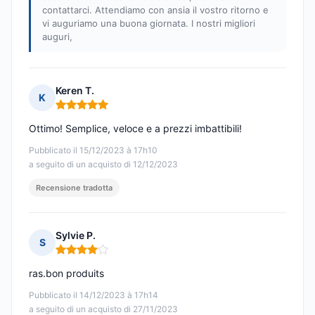
contattarci. Attendiamo con ansia il vostro ritorno e
vi auguriamo una buona giornata. I nostri migliori
auguri,
Keren T.
K
Nota: 5 su 5
Ottimo! Semplice, veloce e a prezzi imbattibili!
Pubblicato il 15/12/2023 à 17h10
a seguito di un acquisto di 12/12/2023
Recensione tradotta
Sylvie P.
S
Nota: 4 su 5
ras.bon produits
Pubblicato il 14/12/2023 à 17h14
a seguito di un acquisto di 27/11/2023