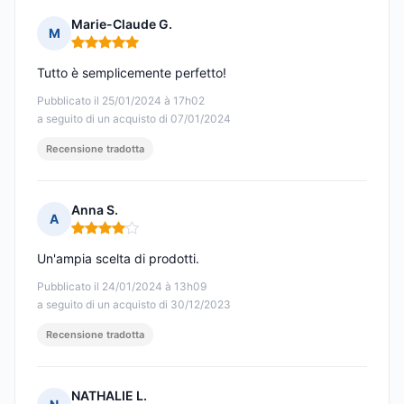
Marie-Claude G.
M
Nota: 5 su 5
Tutto è semplicemente perfetto!
Pubblicato il 25/01/2024 à 17h02
a seguito di un acquisto di 07/01/2024
Recensione tradotta
Anna S.
A
Nota: 4 su 5
Un'ampia scelta di prodotti.
Pubblicato il 24/01/2024 à 13h09
a seguito di un acquisto di 30/12/2023
Recensione tradotta
NATHALIE L.