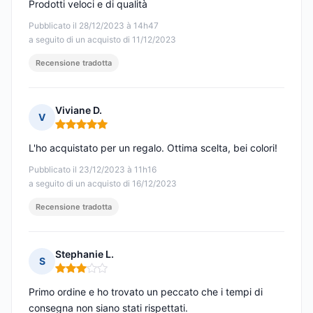
Prodotti veloci e di qualità
Pubblicato il 28/12/2023 à 14h47
a seguito di un acquisto di 11/12/2023
Recensione tradotta
Viviane D.
V
Nota: 5 su 5
L'ho acquistato per un regalo. Ottima scelta, bei colori!
Pubblicato il 23/12/2023 à 11h16
a seguito di un acquisto di 16/12/2023
Recensione tradotta
Stephanie L.
S
Nota: 3 su 5
Primo ordine e ho trovato un peccato che i tempi di
consegna non siano stati rispettati.