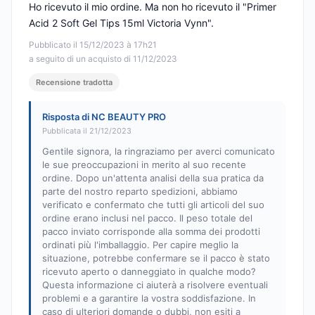
Ho ricevuto il mio ordine. Ma non ho ricevuto il "Primer
Acid 2 Soft Gel Tips 15ml Victoria Vynn".
Pubblicato il 15/12/2023 à 17h21
a seguito di un acquisto di 11/12/2023
Recensione tradotta
Risposta di NC BEAUTY PRO
Pubblicata il 21/12/2023
Gentile signora, la ringraziamo per averci comunicato
le sue preoccupazioni in merito al suo recente
ordine. Dopo un'attenta analisi della sua pratica da
parte del nostro reparto spedizioni, abbiamo
verificato e confermato che tutti gli articoli del suo
ordine erano inclusi nel pacco. Il peso totale del
pacco inviato corrisponde alla somma dei prodotti
ordinati più l'imballaggio. Per capire meglio la
situazione, potrebbe confermare se il pacco è stato
ricevuto aperto o danneggiato in qualche modo?
Questa informazione ci aiuterà a risolvere eventuali
problemi e a garantire la vostra soddisfazione. In
caso di ulteriori domande o dubbi, non esiti a