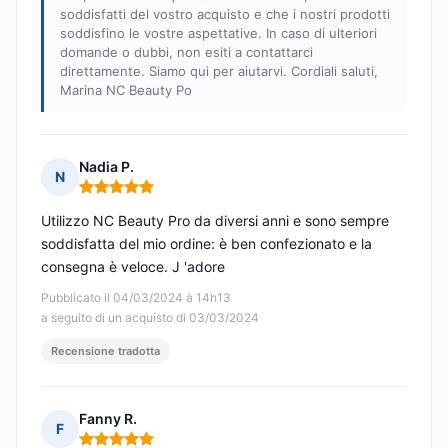
soddisfatti del vostro acquisto e che i nostri prodotti
soddisfino le vostre aspettative. In caso di ulteriori
domande o dubbi, non esiti a contattarci
direttamente. Siamo qui per aiutarvi. Cordiali saluti,
Marina NC Beauty Po
Nadia P.
N
Nota: 5 su 5
Utilizzo NC Beauty Pro da diversi anni e sono sempre
soddisfatta del mio ordine: è ben confezionato e la
consegna è veloce. J 'adore
Pubblicato il 04/03/2024 à 14h13
a seguito di un acquisto di 03/03/2024
Recensione tradotta
Fanny R.
F
Nota: 5 su 5