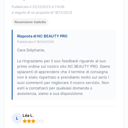
Pubblicato il 22/12/2023 à 11h36
a seguito di un acquisto di 18/12/2023
Recensione tradotta
Risposta di NC BEAUTY PRO
Pubblicata il 16/04/2026
Cara Stéphanie,
La ringraziamo per il suo feedback riguardo al suo
primo ordine sul nostro sito NC BEAUTY PRO. Siamo
spiacenti di apprendere che il termine di consegna
non è stato rispettato e prendiamo molto sul serio i
suoi commenti per migliorare il nostro servizio. Non
esiti a contattarci per qualsiasi domanda o
assistenza, siamo a sua disposizione.
Léa L.
L
Nota: 3 su 5