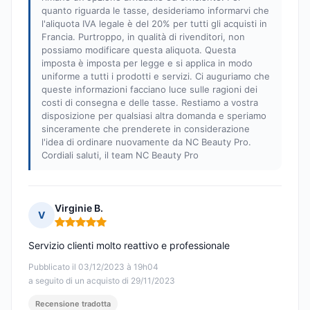
quanto riguarda le tasse, desideriamo informarvi che
l'aliquota IVA legale è del 20% per tutti gli acquisti in
Francia. Purtroppo, in qualità di rivenditori, non
possiamo modificare questa aliquota. Questa
imposta è imposta per legge e si applica in modo
uniforme a tutti i prodotti e servizi. Ci auguriamo che
queste informazioni facciano luce sulle ragioni dei
costi di consegna e delle tasse. Restiamo a vostra
disposizione per qualsiasi altra domanda e speriamo
sinceramente che prenderete in considerazione
l'idea di ordinare nuovamente da NC Beauty Pro.
Cordiali saluti, il team NC Beauty Pro
Virginie B.
V
Nota: 5 su 5
Servizio clienti molto reattivo e professionale
Pubblicato il 03/12/2023 à 19h04
a seguito di un acquisto di 29/11/2023
Recensione tradotta