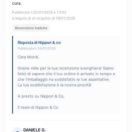
cura.
Pubblicato il 20/01/2026 à 11h52
a seguito di un acquisto di 08/01/2026
Recensione tradotta
Risposta di Nippon & co
Pubblicata il 26/01/2026
Cara Monik,
Grazie mille per la tua recensione lusinghiera! Siamo
felici di sapere che il tuo ordine è arrivato in tempo e
che l'imballaggio ha soddisfatto le tue aspettative.
La tua soddisfazione è la nostra priorità!
A presto su Nippon & Co,
Il team di Nippon & Co
DANIELE G.