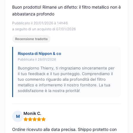
Buon prodotto! Rimane un difetto: il filtro metallico non è
abbastanza profondo
Pubblicato il 20/01/2026 à 14h46
a seguito di un acquisto di 07/01/2026
Recensione tradotta
Risposta di Nippon & co
Pubblicata il 26/01/2026
Buongiorno Thierry, ti ringraziamo sinceramente per
il tuo feedback e il tuo punteggio. Comprendiamo il
tuo commento riguardo alla profondità del filtro
metallico e informeremo il nostro fornitore. La tua
soddisfazione è la nostra priorità!
Monik C.
M
Nota: 5 su 5
Ordine ricevuto alla data precisa. Shippo protetto con