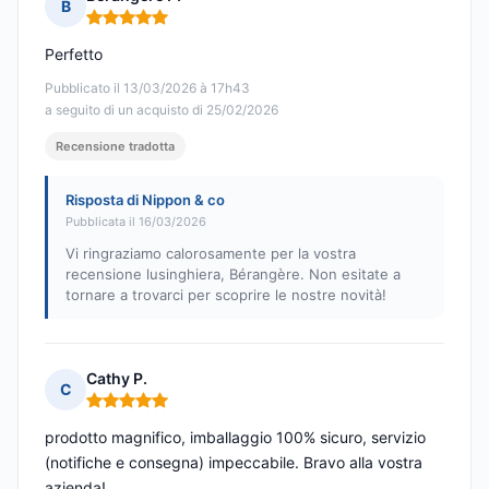
B
Nota: 5 su 5
Perfetto
Pubblicato il 13/03/2026 à 17h43
a seguito di un acquisto di 25/02/2026
Recensione tradotta
Risposta di Nippon & co
Pubblicata il 16/03/2026
Vi ringraziamo calorosamente per la vostra
recensione lusinghiera, Bérangère. Non esitate a
tornare a trovarci per scoprire le nostre novità!
Cathy P.
C
Nota: 5 su 5
prodotto magnifico, imballaggio 100% sicuro, servizio
(notifiche e consegna) impeccabile. Bravo alla vostra
azienda!