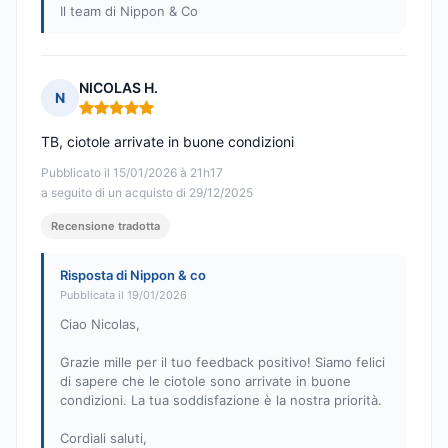
Il team di Nippon & Co
NICOLAS H.
N
Nota: 5 su 5
TB, ciotole arrivate in buone condizioni
Pubblicato il 15/01/2026 à 21h17
a seguito di un acquisto di 29/12/2025
Recensione tradotta
Risposta di Nippon & co
Pubblicata il 19/01/2026
Ciao Nicolas,
Grazie mille per il tuo feedback positivo! Siamo felici
di sapere che le ciotole sono arrivate in buone
condizioni. La tua soddisfazione è la nostra priorità.
Cordiali saluti,