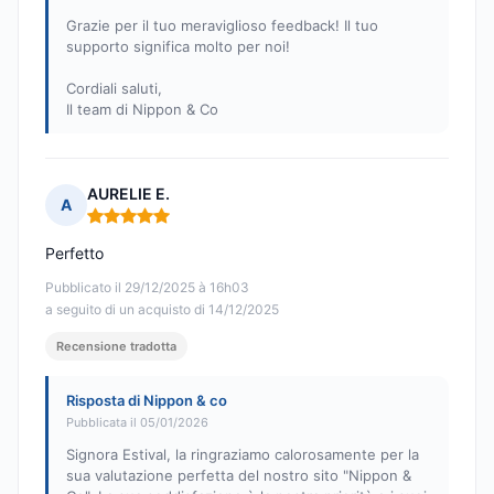
Grazie per il tuo meraviglioso feedback! Il tuo
supporto significa molto per noi!
Cordiali saluti,
Il team di Nippon & Co
AURELIE E.
A
Nota: 5 su 5
Perfetto
Pubblicato il 29/12/2025 à 16h03
a seguito di un acquisto di 14/12/2025
Recensione tradotta
Risposta di Nippon & co
Pubblicata il 05/01/2026
Signora Estival, la ringraziamo calorosamente per la
sua valutazione perfetta del nostro sito "Nippon &