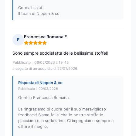
Cordiali saluti,
Il team di Nippon & co
Francesca Romana F.
F
Nota: 5 su 5
Sono sempre soddisfatta delle bellissime stoffe!!
Pubblicato il 06/02/2026 à 19h15
a seguito di un acquisto di 22/01/2026
Risposta di Nippon & co
Pubblicata il 09/02/2026
Gentile Francesca Romana,
La ringraziamo di cuore per il suo meraviglioso
feedback! Siamo felici che le nostre stoffe le
piacciano e la soddisfino. Ci impegniamo sempre a
offrire il meglio.