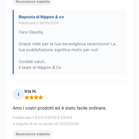
Recensione tradotta
Risposta di Nippon & co
Pubblicata il 16/03/2026
Cara Claudia,
Grazie mille per la tua meravigliosa recensione! La
tua soddisfazione significa molto per noi!
Cordiali saluti,
Il team di Nippon & Co
Iris H.
I
Nota: 4 su 5
Amo i vostri prodotti ed è stato facile ordinare.
Pubblicato il 03/03/2026 à 23h04
a seguito di un acquisto di 12/02/2026
Recensione tradotta