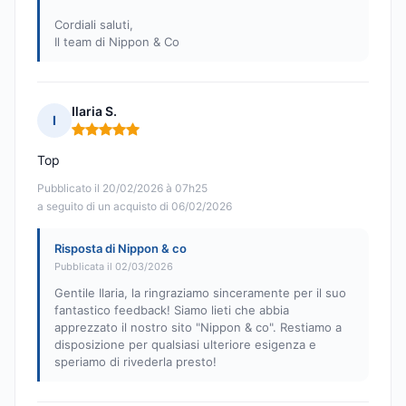
Cordiali saluti,
Il team di Nippon & Co
Ilaria S.
I
Nota: 5 su 5
Top
Pubblicato il 20/02/2026 à 07h25
a seguito di un acquisto di 06/02/2026
Risposta di Nippon & co
Pubblicata il 02/03/2026
Gentile Ilaria, la ringraziamo sinceramente per il suo
fantastico feedback! Siamo lieti che abbia
apprezzato il nostro sito "Nippon & co". Restiamo a
disposizione per qualsiasi ulteriore esigenza e
speriamo di rivederla presto!