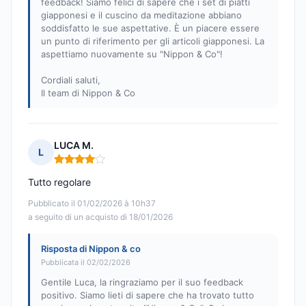
feedback! Siamo felici di sapere che i set di piatti
giapponesi e il cuscino da meditazione abbiano
soddisfatto le sue aspettative. È un piacere essere
un punto di riferimento per gli articoli giapponesi. La
aspettiamo nuovamente su "Nippon & Co"!
Cordiali saluti,
Il team di Nippon & Co
LUCA M.
L
Nota: 4 su 5
Tutto regolare
Pubblicato il 01/02/2026 à 10h37
a seguito di un acquisto di 18/01/2026
Risposta di Nippon & co
Pubblicata il 02/02/2026
Gentile Luca, la ringraziamo per il suo feedback
positivo. Siamo lieti di sapere che ha trovato tutto