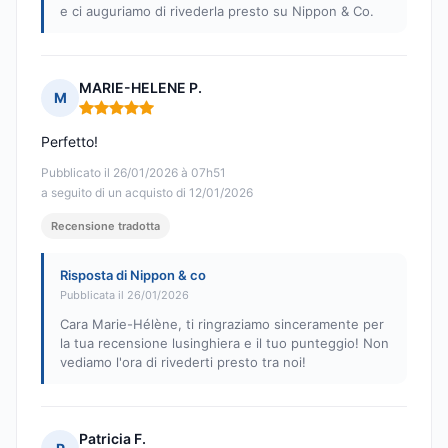
e ci auguriamo di rivederla presto su Nippon & Co.
MARIE-HELENE P.
M
Nota: 5 su 5
Perfetto!
Pubblicato il 26/01/2026 à 07h51
a seguito di un acquisto di 12/01/2026
Recensione tradotta
Risposta di Nippon & co
Pubblicata il 26/01/2026
Cara Marie-Hélène, ti ringraziamo sinceramente per
la tua recensione lusinghiera e il tuo punteggio! Non
vediamo l'ora di rivederti presto tra noi!
Patricia F.