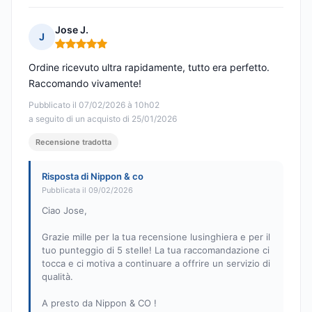
Jose J.
J
Nota: 5 su 5
Ordine ricevuto ultra rapidamente, tutto era perfetto.
Raccomando vivamente!
Pubblicato il 07/02/2026 à 10h02
a seguito di un acquisto di 25/01/2026
Recensione tradotta
Risposta di Nippon & co
Pubblicata il 09/02/2026
Ciao Jose,
Grazie mille per la tua recensione lusinghiera e per il
tuo punteggio di 5 stelle! La tua raccomandazione ci
tocca e ci motiva a continuare a offrire un servizio di
qualità.
A presto da Nippon & CO !