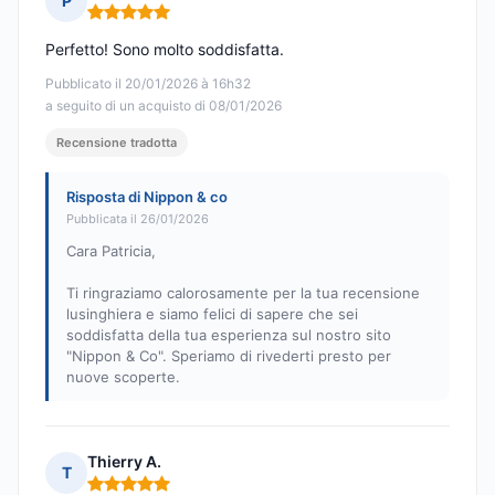
P
Nota: 5 su 5
Perfetto! Sono molto soddisfatta.
Pubblicato il 20/01/2026 à 16h32
a seguito di un acquisto di 08/01/2026
Recensione tradotta
Risposta di Nippon & co
Pubblicata il 26/01/2026
Cara Patricia,
Ti ringraziamo calorosamente per la tua recensione
lusinghiera e siamo felici di sapere che sei
soddisfatta della tua esperienza sul nostro sito
"Nippon & Co". Speriamo di rivederti presto per
nuove scoperte.
Thierry A.
T
Nota: 5 su 5