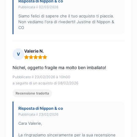
Risposta di Nippon & co
Pubblicata il 02/03/2026
Siamo felici di sapere che il tuo acquisto ti piaccia.
Non vediamo l'ora di rivederti! Justine di Nippon &
CO
Valerie N.
V
Nota: 5 su 5
Nichel, oggetto fragile ma molto ben imballato!
Pubblicato il 23/02/2026 à 10h00
a seguito di un acquisto di 08/02/2026
Recensione tradotta
Risposta di Nippon & co
Pubblicata il 23/02/2026
Cara Valerie,
La ringraziamo sinceramente per la sua recensione