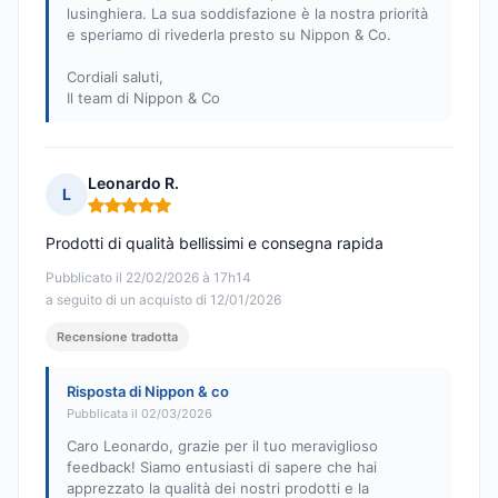
lusinghiera. La sua soddisfazione è la nostra priorità
e speriamo di rivederla presto su Nippon & Co.
Cordiali saluti,
Il team di Nippon & Co
Leonardo R.
L
Nota: 5 su 5
Prodotti di qualità bellissimi e consegna rapida
Pubblicato il 22/02/2026 à 17h14
a seguito di un acquisto di 12/01/2026
Recensione tradotta
Risposta di Nippon & co
Pubblicata il 02/03/2026
Caro Leonardo, grazie per il tuo meraviglioso
feedback! Siamo entusiasti di sapere che hai
apprezzato la qualità dei nostri prodotti e la