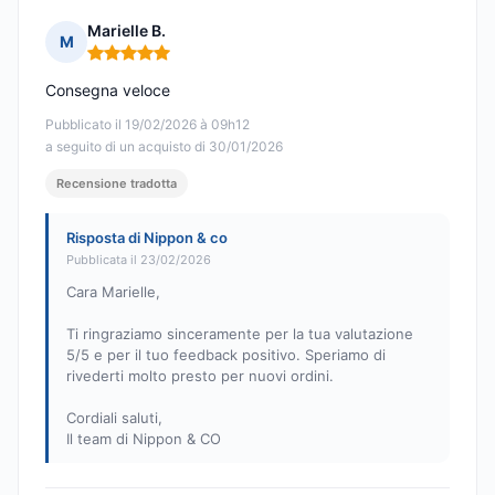
Marielle B.
M
Nota: 5 su 5
Consegna veloce
Pubblicato il 19/02/2026 à 09h12
a seguito di un acquisto di 30/01/2026
Recensione tradotta
Risposta di Nippon & co
Pubblicata il 23/02/2026
Cara Marielle,
Ti ringraziamo sinceramente per la tua valutazione
5/5 e per il tuo feedback positivo. Speriamo di
rivederti molto presto per nuovi ordini.
Cordiali saluti,
Il team di Nippon & CO