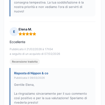
consegna tempestiva. La tua soddisfazione è la
nostra priorità e non vediamo l'ora di servirti di
nuovo!
Elena M.
E
Nota: 5 su 5
Eccellente
Pubblicato il 21/02/2026 à 17h54
a seguito di un acquisto di 07/02/2026
Recensione tradotta
Risposta di Nippon & co
Pubblicata il 09/03/2026
Gentile Elena,
La ringraziamo sinceramente per il suo commento
così positivo e per la sua valutazione! Speriamo di
rivederla presto!