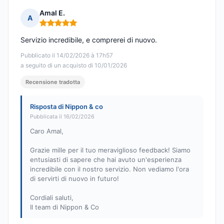
Amal E.
A
Nota: 5 su 5
Servizio incredibile, e comprerei di nuovo.
Pubblicato il 14/02/2026 à 17h57
a seguito di un acquisto di 10/01/2026
Recensione tradotta
Risposta di Nippon & co
Pubblicata il 16/02/2026
Caro Amal,
Grazie mille per il tuo meraviglioso feedback! Siamo
entusiasti di sapere che hai avuto un'esperienza
incredibile con il nostro servizio. Non vediamo l'ora
di servirti di nuovo in futuro!
Cordiali saluti,
Il team di Nippon & Co