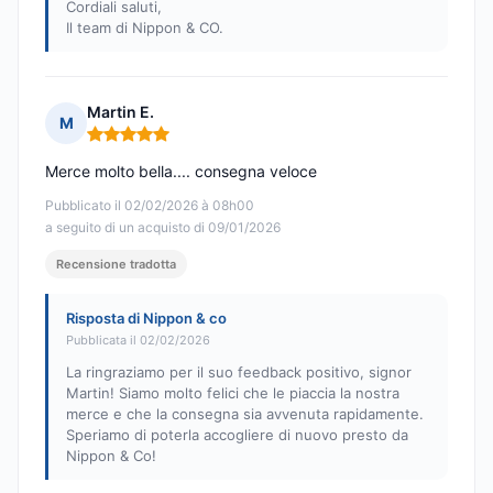
Cordiali saluti,
Il team di Nippon & CO.
Martin E.
M
Nota: 5 su 5
Merce molto bella.... consegna veloce
Pubblicato il 02/02/2026 à 08h00
a seguito di un acquisto di 09/01/2026
Recensione tradotta
Risposta di Nippon & co
Pubblicata il 02/02/2026
La ringraziamo per il suo feedback positivo, signor
Martin! Siamo molto felici che le piaccia la nostra
merce e che la consegna sia avvenuta rapidamente.
Speriamo di poterla accogliere di nuovo presto da
Nippon & Co!