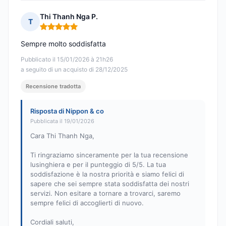
Thi Thanh Nga P.
T
Nota: 5 su 5
Sempre molto soddisfatta
Pubblicato il 15/01/2026 à 21h26
a seguito di un acquisto di 28/12/2025
Recensione tradotta
Risposta di Nippon & co
Pubblicata il 19/01/2026
Cara Thi Thanh Nga,
Ti ringraziamo sinceramente per la tua recensione
lusinghiera e per il punteggio di 5/5. La tua
soddisfazione è la nostra priorità e siamo felici di
sapere che sei sempre stata soddisfatta dei nostri
servizi. Non esitare a tornare a trovarci, saremo
sempre felici di accoglierti di nuovo.
Cordiali saluti,