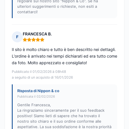
regolare sul nostro sito "Nippon & Co". Se ha
ulteriori suggerimenti o richieste, non esiti a
contattarci!
FRANCESCA B.
F
Nota: 5 su 5
Il sito è molto chiaro e tutto è ben descritto nei dettagli.
L'ordine è arrivato nei tempi dichiarati ed era tutto come
da foto. Molto apprezzato e consigliato!
Pubblicato il 01/02/2026 à 08h48
a seguito di un acquisto di 16/01/2026
Risposta di Nippon & co
Pubblicata il 02/02/2026
Gentile Francesca,
La ringraziamo sinceramente per il suo feedback
positivo! Siamo lieti di sapere che ha trovato il
nostro sito chiaro e il suo ordine conforme alle
aspettative. La sua soddisfazione è la nostra priorità