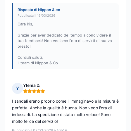
Risposta di Nippon & co
Pubblicata il 16/03/2026
Cara Iris,
Grazie per aver dedicato del tempo a condividere il
tuo feedback! Non vediamo l'ora di servirti di nuovo
presto!
Cordiali saluti,
Il team di Nippon & Co
Ylenia D.
Y
Nota: 5 su 5
I sandali erano proprio come li immaginavo e la misura è
perfetta. Anche la qualità è buona. Non vedo l'ora di
indossarli. La spedizione è stata molto veloce! Sono
molto felice del servizio!
Pubblicato il 02/03/2026 à 10h19