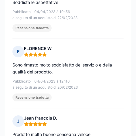
Soddisfa le aspettative
Pubblicato il 04/04/2023 à 19h56
a seguito di un acquisto di 22/02/2023
Recensione tradotta
FLORENCE W.
F
Nota: 5 su 5
Sono rimasto molto soddisfatto del servizio e della
qualità del prodotto.
Pubblicato il 04/04/2023 à 12h16
a seguito di un acquisto di 20/02/2023
Recensione tradotta
Jean francois D.
J
Nota: 5 su 5
Prodotto molto buono consegna veloce