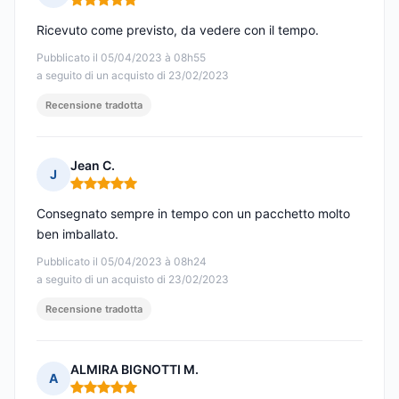
Nota: 5 su 5
Ricevuto come previsto, da vedere con il tempo.
Pubblicato il 05/04/2023 à 08h55
a seguito di un acquisto di 23/02/2023
Recensione tradotta
Jean C.
J
Nota: 5 su 5
Consegnato sempre in tempo con un pacchetto molto
ben imballato.
Pubblicato il 05/04/2023 à 08h24
a seguito di un acquisto di 23/02/2023
Recensione tradotta
ALMIRA BIGNOTTI M.
A
Nota: 5 su 5