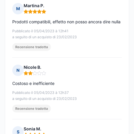
Martina P.
M
Nota: 5 su 5
Prodotti compatibili, effetto non posso ancora dire nulla
Pubblicato il 05/04/2023 à 12h41
a seguito di un acquisto di 23/02/2023
Recensione tradotta
Nicole B.
N
Nota: 2 su 5
Costoso e inefficiente
Pubblicato il 05/04/2023 à 12h37
a seguito di un acquisto di 23/02/2023
Recensione tradotta
Sonia M.
S