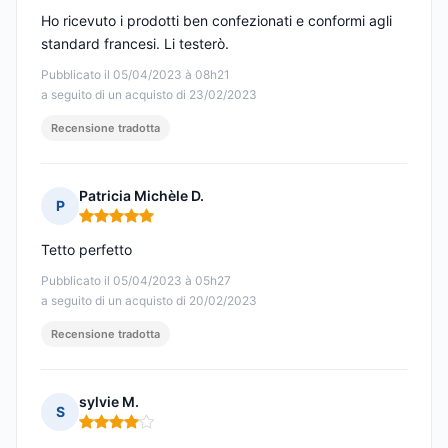
Ho ricevuto i prodotti ben confezionati e conformi agli
standard francesi. Li testerò.
Pubblicato il 05/04/2023 à 08h21
a seguito di un acquisto di 23/02/2023
Recensione tradotta
Patricia Michèle D.
P
Nota: 5 su 5
Tetto perfetto
Pubblicato il 05/04/2023 à 05h27
a seguito di un acquisto di 20/02/2023
Recensione tradotta
sylvie M.
S
Nota: 4 su 5