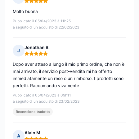
Nota: 5 su 5
Molto buona
Pubblicato il 05/04/2023 à 11h25
a seguito di un acquisto di 22/02/2023
Jonathan B.
J
Nota: 5 su 5
Dopo aver atteso a lungo il mio primo ordine, che non è
mai arrivato, il servizio post-vendita mi ha offerto
immediatamente un reso o un rimborso. I prodotti sono
perfetti. Raccomando vivamente
Pubblicato il 05/04/2023 à 09h11
a seguito di un acquisto di 23/02/2023
Recensione tradotta
Alain M.
A