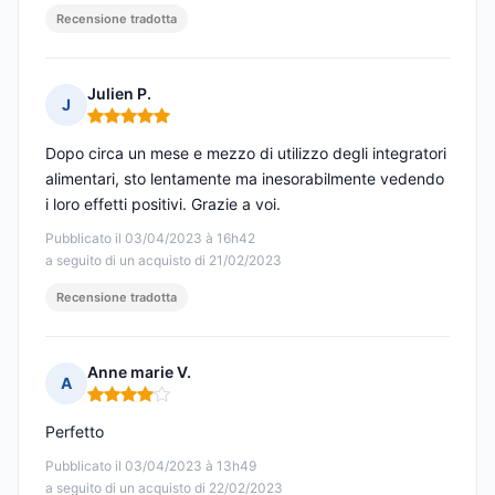
Recensione tradotta
Julien P.
J
Nota: 5 su 5
Dopo circa un mese e mezzo di utilizzo degli integratori
alimentari, sto lentamente ma inesorabilmente vedendo
i loro effetti positivi. Grazie a voi.
Pubblicato il 03/04/2023 à 16h42
a seguito di un acquisto di 21/02/2023
Recensione tradotta
Anne marie V.
A
Nota: 4 su 5
Perfetto
Pubblicato il 03/04/2023 à 13h49
a seguito di un acquisto di 22/02/2023