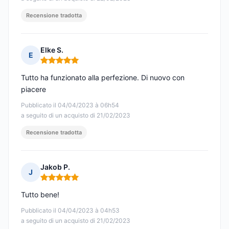
Recensione tradotta
Elke S.
E
Nota: 5 su 5
Tutto ha funzionato alla perfezione. Di nuovo con
piacere
Pubblicato il 04/04/2023 à 06h54
a seguito di un acquisto di 21/02/2023
Recensione tradotta
Jakob P.
J
Nota: 5 su 5
Tutto bene!
Pubblicato il 04/04/2023 à 04h53
a seguito di un acquisto di 21/02/2023