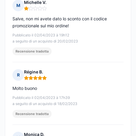
Michelle V.
M
Nota: 1 su 5
Salve, non mi avete dato lo sconto con il codice
promozionale sul mio ordine!
Pubblicato il 02/04/2023 à 19h12
a seguito di un acquisto di 20/02/2023
Recensione tradotta
Régine B.
R
Nota: 5 su 5
Molto buono
Pubblicato il 02/04/2023 à 17h39
a seguito di un acquisto di 18/02/2023
Recensione tradotta
Monica D.