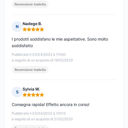
Recensione tradotta
Nadege B.
N
Nota: 5 su 5
I prodotti soddisfano le mie aspettative. Sono molto
soddisfatto
Pubblicato il 03/04/2023 à 11h50
a seguito di un acquisto di 16/02/2023
Recensione tradotta
Sylvia W.
S
Nota: 5 su 5
Consegna rapida! Effetto ancora in corso!
Pubblicato il 03/04/2023 à 10h15
a seguito di un acquisto di 21/02/2023