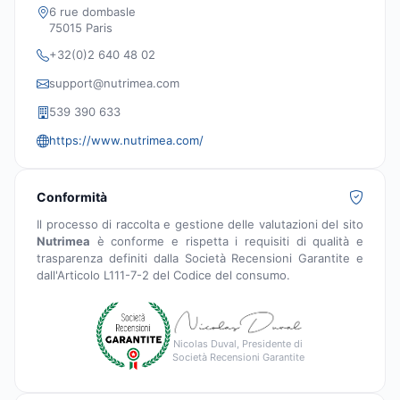
6 rue dombasle
75015 Paris
+32(0)2 640 48 02
support@nutrimea.com
539 390 633
https://www.nutrimea.com/
Conformità
Il processo di raccolta e gestione delle valutazioni del sito
Nutrimea
è conforme e rispetta i requisiti di qualità e
trasparenza definiti dalla Società Recensioni Garantite e
dall'Articolo L111-7-2 del Codice del consumo.
Nicolas Duval, Presidente di
Società Recensioni Garantite