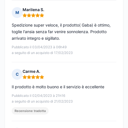
Marilena S.
M
Nota: 5 su 5
Spedizione super veloce, il prodotto( Gaba) è ottimo,
toglie l'ansia senza far venire sonnolenza. Prodotto
arrivato integro e sigillato.
Pubblicato il 03/04/2023 à 06h49
a seguito di un acquisto di 17/02/2023
Carme A.
C
Nota: 5 su 5
Il prodotto è molto buono e il servizio è eccellente
Pubblicato il 02/04/2023 à 21h16
a seguito di un acquisto di 21/02/2023
Recensione tradotta