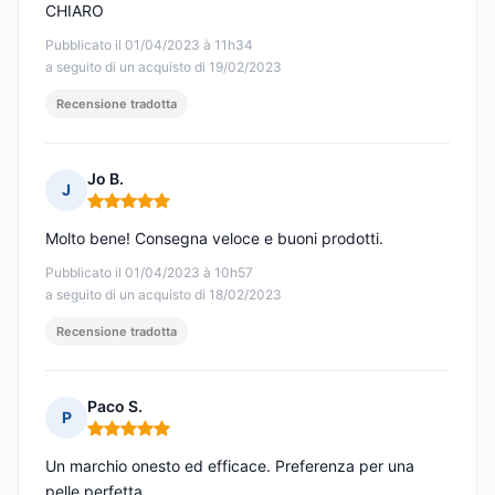
CHIARO
Pubblicato il 01/04/2023 à 11h34
a seguito di un acquisto di 19/02/2023
Recensione tradotta
Jo B.
J
Nota: 5 su 5
Molto bene! Consegna veloce e buoni prodotti.
Pubblicato il 01/04/2023 à 10h57
a seguito di un acquisto di 18/02/2023
Recensione tradotta
Paco S.
P
Nota: 5 su 5
Un marchio onesto ed efficace. Preferenza per una
pelle perfetta