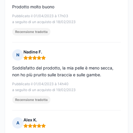
Prodotto molto buono
Pubblicato il 01/04/2023 à 17h03
a seguito di un acquisto di 18/02/2023
Recensione tradotta
Nadine F.
N
Nota: 5 su 5
Soddisfatto del prodotto, la mia pelle è meno secca,
non ho più prurito sulle braccia e sulle gambe.
Pubblicato il 01/04/2023 à 14h40
a seguito di un acquisto di 19/02/2023
Recensione tradotta
Alex K.
A
Nota: 5 su 5