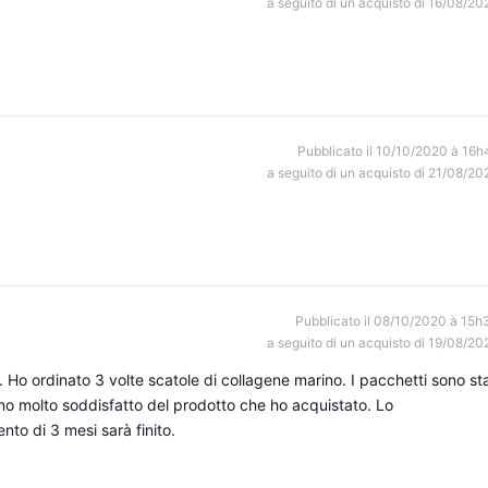
a seguito di un acquisto di 16/08/20
Pubblicato il 10/10/2020 à 16h
a seguito di un acquisto di 21/08/20
Pubblicato il 08/10/2020 à 15h
a seguito di un acquisto di 19/08/20
. Ho ordinato 3 volte scatole di collagene marino. I pacchetti sono sta
o molto soddisfatto del prodotto che ho acquistato. Lo
to di 3 mesi sarà finito.