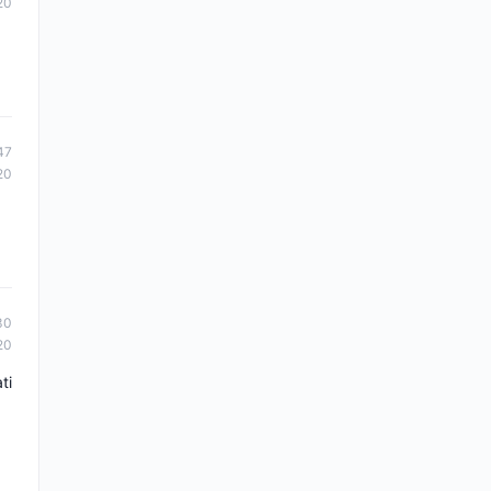
20
47
20
30
20
ti