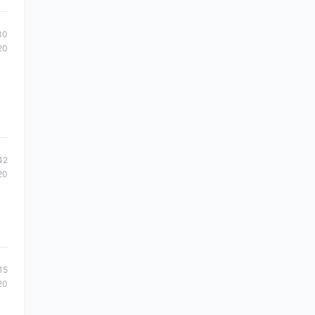
30
20
42
20
15
20