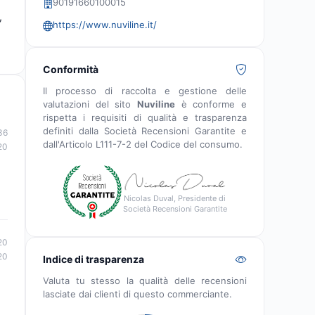
90191660100015
,
https://www.nuviline.it/
Conformità
Il processo di raccolta e gestione delle
valutazioni del sito
Nuviline
è conforme e
rispetta i requisiti di qualità e trasparenza
definiti dalla Società Recensioni Garantite e
36
dall'Articolo L111-7-2 del Codice del consumo.
20
Nicolas Duval, Presidente di
Società Recensioni Garantite
20
20
Indice di trasparenza
Valuta tu stesso la qualità delle recensioni
lasciate dai clienti di questo commerciante.