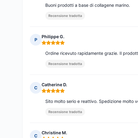
Buoni prodotti a base di collagene marino.
Recensione tradotta
Philippe G.
P
Nota: 5 su 5
Ordine ricevuto rapidamente grazie. Il prodot
Recensione tradotta
Catherine D.
C
Nota: 5 su 5
Sito molto serio e reattivo. Spedizione molto v
Recensione tradotta
Christine M.
C