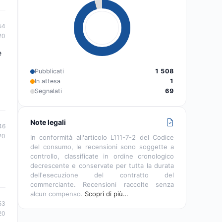
54
20
e
Pubblicati
1 508
In attesa
1
Segnalati
69
Note legali
46
20
In conformità all'articolo L111-7-2 del Codice
del consumo, le recensioni sono soggette a
controllo, classificate in ordine cronologico
decrescente e conservate per tutta la durata
dell'esecuzione del contratto del
commerciante. Recensioni raccolte senza
alcun compenso.
Scopri di più…
53
20