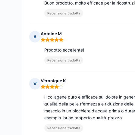
Buon prodotto, molto efficace per la ricostruz
Recensione tradotta
Antoine M.
A
Nota: 5 su 5
Prodotto eccellente!
Recensione tradotta
Véronique K.
V
Nota: 4 su 5
Il collagene puro è efficace sul dolore in genera
qualità della pelle (fermezza e riduzione delle 
mescolo in un bicchiere d'acqua prima o duran
esempio..buon rapporto qualità-prezzo
Recensione tradotta