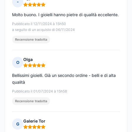
-
Nota: 5 su 5
Molto buono. I gioielli hanno pietre di qualità eccellente.
Pubblicato il 12/11/2024 à 15h50
a seguito di un acquisto di 06/11/2024
Recensione tradotta
Olga
O
Nota: 5 su 5
Bellissimi gioielli. Già un secondo ordine - belli e di alta
qualità
Pubblicato il 01/07/2024 à 15h58
Recensione tradotta
Galerie Tor
G
Nota: 5 su 5