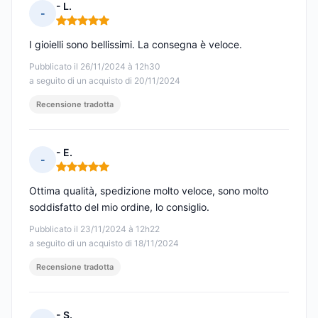
- L.
-
Nota: 5 su 5
I gioielli sono bellissimi. La consegna è veloce.
Pubblicato il 26/11/2024 à 12h30
a seguito di un acquisto di 20/11/2024
Recensione tradotta
- E.
-
Nota: 5 su 5
Ottima qualità, spedizione molto veloce, sono molto
soddisfatto del mio ordine, lo consiglio.
Pubblicato il 23/11/2024 à 12h22
a seguito di un acquisto di 18/11/2024
Recensione tradotta
- S.