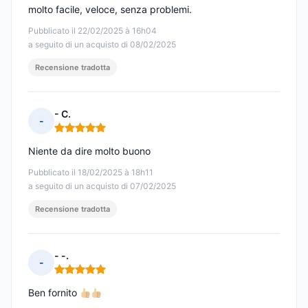
molto facile, veloce, senza problemi.
Pubblicato il 22/02/2025 à 16h04
a seguito di un acquisto di 08/02/2025
Recensione tradotta
- C.
-
Nota: 5 su 5
Niente da dire molto buono
Pubblicato il 18/02/2025 à 18h11
a seguito di un acquisto di 07/02/2025
Recensione tradotta
- -.
-
Nota: 5 su 5
Ben fornito