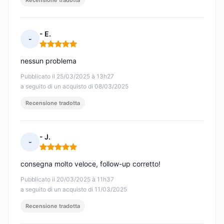
Recensione tradotta
- E.
-
Nota: 5 su 5
nessun problema
Pubblicato il 25/03/2025 à 13h27
a seguito di un acquisto di 08/03/2025
Recensione tradotta
- J.
-
Nota: 5 su 5
consegna molto veloce, follow-up corretto!
Pubblicato il 20/03/2025 à 11h37
a seguito di un acquisto di 11/03/2025
Recensione tradotta