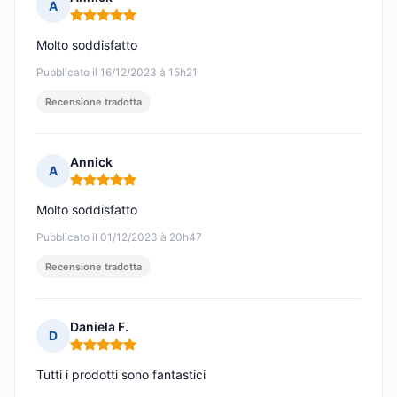
A
Nota: 5 su 5
Molto soddisfatto
Pubblicato il 16/12/2023 à 15h21
Recensione tradotta
Annick
A
Nota: 5 su 5
Molto soddisfatto
Pubblicato il 01/12/2023 à 20h47
Recensione tradotta
Daniela F.
D
Nota: 5 su 5
Tutti i prodotti sono fantastici