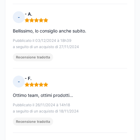
- A.
-
Nota: 5 su 5
Bellissimo, lo consiglio anche subito.
Pubblicato il 03/12/2024 à 18h39
a seguito di un acquisto di 27/11/2024
Recensione tradotta
- F.
-
Nota: 5 su 5
Ottimo team, ottimi prodotti...
Pubblicato il 26/11/2024 à 14h18
a seguito di un acquisto di 18/11/2024
Recensione tradotta