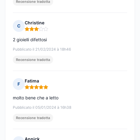
Recensione tradotta
Christine
C
Nota: 3 su 5
2 gioielli difettosi
Pubblicato il 21/02/2024 à 18h46
Recensione tradotta
Fatima
F
Nota: 5 su 5
molto bene che a letto
Pubblicato il 05/01/2024 à 16h38
Recensione tradotta
Annick