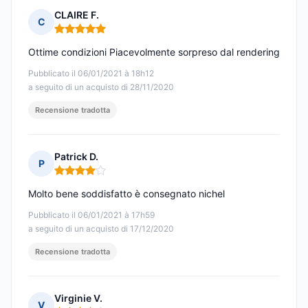
CLAIRE F.
C
Nota: 5 su 5
Ottime condizioni Piacevolmente sorpreso dal rendering
Pubblicato il 06/01/2021 à 18h12
a seguito di un acquisto di 28/11/2020
Recensione tradotta
Patrick D.
P
Nota: 4 su 5
Molto bene soddisfatto è consegnato nichel
Pubblicato il 06/01/2021 à 17h59
a seguito di un acquisto di 17/12/2020
Recensione tradotta
Virginie V.
V