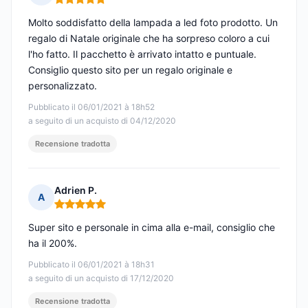
Nota: 5 su 5
Molto soddisfatto della lampada a led foto prodotto. Un
regalo di Natale originale che ha sorpreso coloro a cui
l'ho fatto. Il pacchetto è arrivato intatto e puntuale.
Consiglio questo sito per un regalo originale e
personalizzato.
Pubblicato il 06/01/2021 à 18h52
a seguito di un acquisto di 04/12/2020
Recensione tradotta
Adrien P.
A
Nota: 5 su 5
Super sito e personale in cima alla e-mail, consiglio che
ha il 200%.
Pubblicato il 06/01/2021 à 18h31
a seguito di un acquisto di 17/12/2020
Recensione tradotta