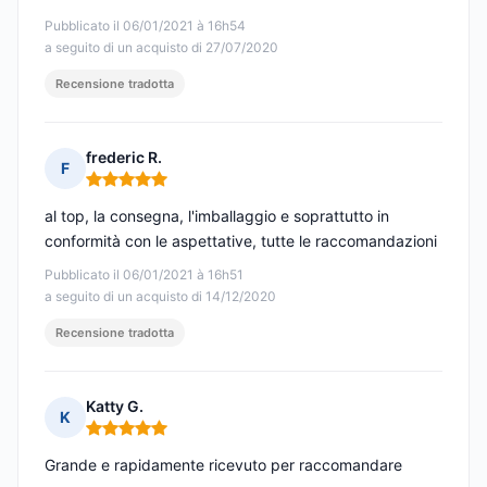
Pubblicato il 06/01/2021 à 16h54
a seguito di un acquisto di 27/07/2020
Recensione tradotta
frederic R.
F
Nota: 5 su 5
al top, la consegna, l'imballaggio e soprattutto in
conformità con le aspettative, tutte le raccomandazioni
Pubblicato il 06/01/2021 à 16h51
a seguito di un acquisto di 14/12/2020
Recensione tradotta
Katty G.
K
Nota: 5 su 5
Grande e rapidamente ricevuto per raccomandare