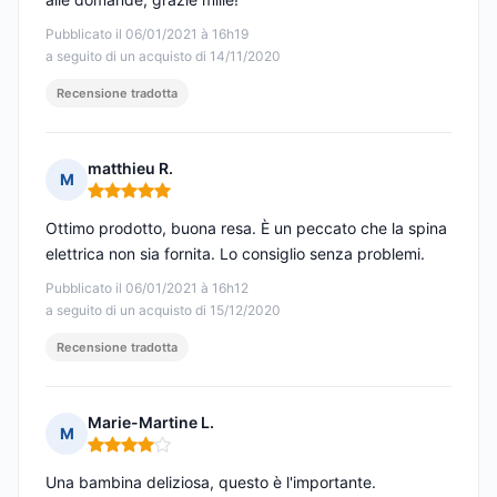
Pubblicato il 06/01/2021 à 16h19
a seguito di un acquisto di 14/11/2020
Recensione tradotta
matthieu R.
M
Nota: 5 su 5
Ottimo prodotto, buona resa. È un peccato che la spina
elettrica non sia fornita. Lo consiglio senza problemi.
Pubblicato il 06/01/2021 à 16h12
a seguito di un acquisto di 15/12/2020
Recensione tradotta
Marie-Martine L.
M
Nota: 4 su 5
Una bambina deliziosa, questo è l'importante.