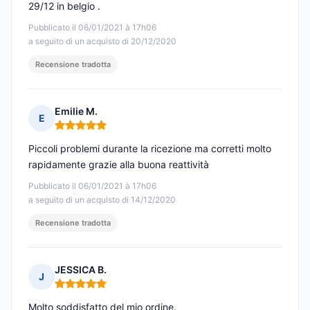
29/12 in belgio .
Pubblicato il 06/01/2021 à 17h06
a seguito di un acquisto di 20/12/2020
Recensione tradotta
Emilie M.
E
Nota: 5 su 5
Piccoli problemi durante la ricezione ma corretti molto
rapidamente grazie alla buona reattività
Pubblicato il 06/01/2021 à 17h06
a seguito di un acquisto di 14/12/2020
Recensione tradotta
JESSICA B.
J
Nota: 5 su 5
Molto soddisfatto del mio ordine.