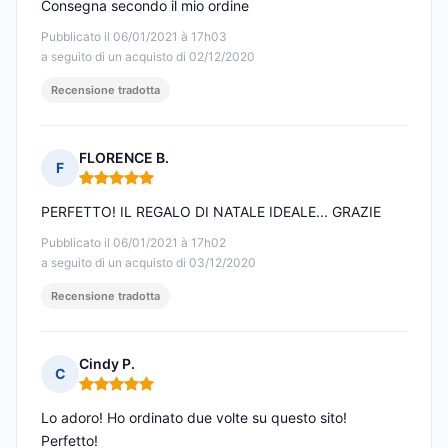
Consegna secondo il mio ordine
Pubblicato il 06/01/2021 à 17h03
a seguito di un acquisto di 02/12/2020
Recensione tradotta
FLORENCE B.
F
Nota: 5 su 5
PERFETTO! IL REGALO DI NATALE IDEALE... GRAZIE
Pubblicato il 06/01/2021 à 17h02
a seguito di un acquisto di 03/12/2020
Recensione tradotta
Cindy P.
C
Nota: 5 su 5
Lo adoro! Ho ordinato due volte su questo sito!
Perfetto!