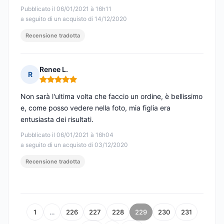
Pubblicato il 06/01/2021 à 16h11
a seguito di un acquisto di 14/12/2020
Recensione tradotta
Renee L.
R
Nota: 5 su 5
Non sarà l'ultima volta che faccio un ordine, è bellissimo
e, come posso vedere nella foto, mia figlia era
entusiasta dei risultati.
Pubblicato il 06/01/2021 à 16h04
a seguito di un acquisto di 03/12/2020
Recensione tradotta
1
…
226
227
228
229
230
231