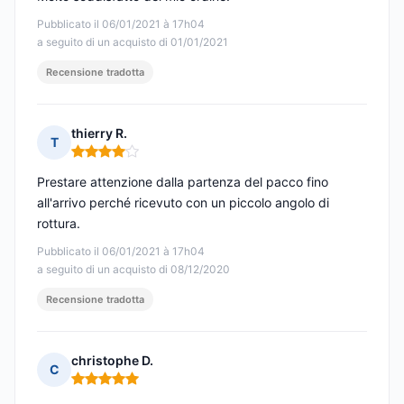
Pubblicato il 06/01/2021 à 17h04
a seguito di un acquisto di 01/01/2021
Recensione tradotta
thierry R.
T
Nota: 4 su 5
Prestare attenzione dalla partenza del pacco fino
all'arrivo perché ricevuto con un piccolo angolo di
rottura.
Pubblicato il 06/01/2021 à 17h04
a seguito di un acquisto di 08/12/2020
Recensione tradotta
christophe D.
C
Nota: 5 su 5