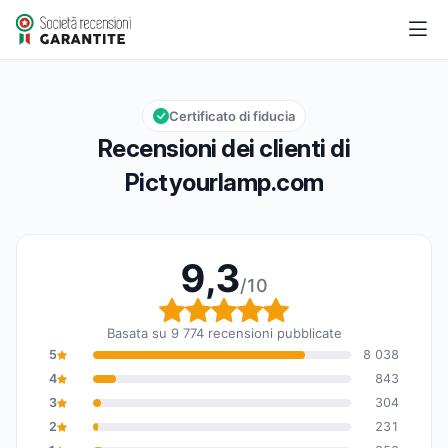
Pictyourlamp.com
9,3/10
Valutazione globale: 9,3 su 10
Certificato di fiducia
Recensioni dei clienti di
Pictyourlamp.com
9,3
/10
Valutazione globale: 9,
Basata su 9 774 recensioni pubblicate
5
8 038
4
843
3
304
2
231