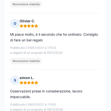
Recensione tradotta
Olivier C.
O
Nota: 5 su 5
Mi piace molto, è il secondo che ho ordinato. Consiglio
di fare un bel regalo
Pubblicato il 06/01/2021 à 17h33
a seguito di un acquisto di 29/11/2020
Recensione tradotta
simon L.
S
Nota: 5 su 5
Osservazioni prese in considerazione, lavoro
impeccabile.
Pubblicato il 06/01/2021 à 17h20
a seguito di un acquisto di 08/12/2020