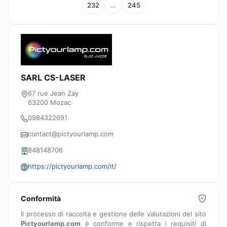
232
…
245
SARL CS-LASER
67 rue Jean Zay
63200 Mozac
0984322691
contact@pictyourlamp.com
848148706
https://pictyourlamp.com/it/
Conformità
Il processo di raccolta e gestione delle valutazioni del sito
Pictyourlamp.com
è conforme e rispetta i requisiti di