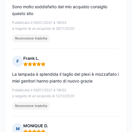
Sono molto soddisfatto del mio acquisto consiglio
questo sito
Pubblicato il 06/01/2021 à 18h53
a seguito di un acquisto di 28/11/2020
Recensione tradotta
Frank L.
F
Nota: 5 su 5
La lampada è splendida il taglio del plexi è mozzafiato i
miei genitori hanno pianto di nuovo grazie
Pubblicato il 06/01/2021 à 18h52
a seguito di un acquisto di 12/12/2020
Recensione tradotta
MONIQUE D.
M