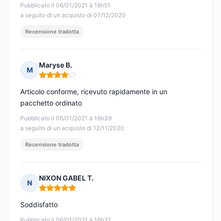
Pubblicato il 06/01/2021 à 16h51
a seguito di un acquisto di 07/12/2020
Recensione tradotta
Maryse B.
M
Nota: 4 su 5
Articolo conforme, ricevuto rapidamente in un
pacchetto ordinato
Pubblicato il 06/01/2021 à 16h39
a seguito di un acquisto di 12/11/2020
Recensione tradotta
NIXON GABEL T.
N
Nota: 5 su 5
Soddisfatto
Pubblicato il 06/01/2021 à 16h31