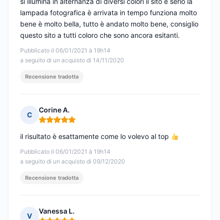
si illumina in alternanza di diversi colori il sito è serio la
lampada fotografica è arrivata in tempo funziona molto
bene è molto bella, tutto è andato molto bene, consiglio
questo sito a tutti coloro che sono ancora esitanti.
Pubblicato il 06/01/2021 à 19h14
a seguito di un acquisto di 14/11/2020
Recensione tradotta
Corine A.
C
Nota: 5 su 5
il risultato è esattamente come lo volevo al top
Pubblicato il 06/01/2021 à 19h14
a seguito di un acquisto di 09/12/2020
Recensione tradotta
Vanessa L.
V