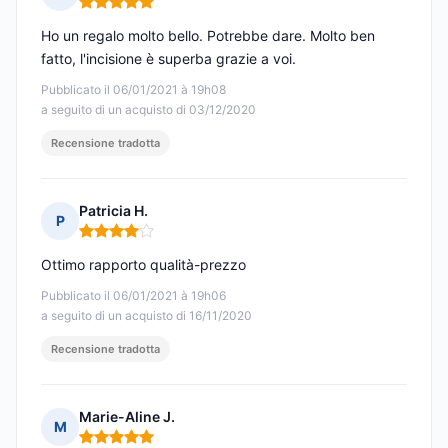
Nota: 5 su 5
Ho un regalo molto bello. Potrebbe dare. Molto ben
fatto, l'incisione è superba grazie a voi.
Pubblicato il 06/01/2021 à 19h08
a seguito di un acquisto di 03/12/2020
Recensione tradotta
Patricia H.
P
Nota: 4 su 5
Ottimo rapporto qualità-prezzo
Pubblicato il 06/01/2021 à 19h06
a seguito di un acquisto di 16/11/2020
Recensione tradotta
Marie-Aline J.
M
Nota: 5 su 5