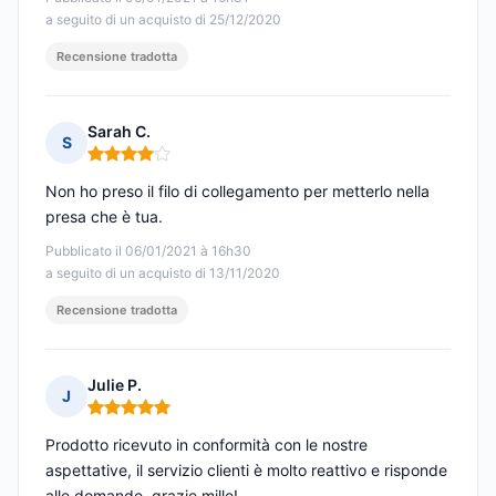
a seguito di un acquisto di 25/12/2020
Recensione tradotta
Sarah C.
S
Nota: 4 su 5
Non ho preso il filo di collegamento per metterlo nella
presa che è tua.
Pubblicato il 06/01/2021 à 16h30
a seguito di un acquisto di 13/11/2020
Recensione tradotta
Julie P.
J
Nota: 5 su 5
Prodotto ricevuto in conformità con le nostre
aspettative, il servizio clienti è molto reattivo e risponde
alle domande, grazie mille!