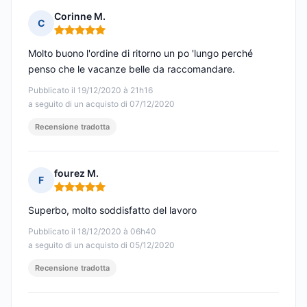
Corinne M.
C
Nota: 5 su 5
Molto buono l'ordine di ritorno un po 'lungo perché
penso che le vacanze belle da raccomandare.
Pubblicato il 19/12/2020 à 21h16
a seguito di un acquisto di 07/12/2020
Recensione tradotta
fourez M.
F
Nota: 5 su 5
Superbo, molto soddisfatto del lavoro
Pubblicato il 18/12/2020 à 06h40
a seguito di un acquisto di 05/12/2020
Recensione tradotta