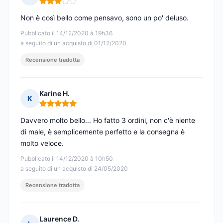
Nota: 3 su 5
Non è così bello come pensavo, sono un po' deluso.
Pubblicato il 14/12/2020 à 19h36
a seguito di un acquisto di 01/12/2020
Recensione tradotta
Karine H.
K
Nota: 5 su 5
Davvero molto bello... Ho fatto 3 ordini, non c'è niente
di male, è semplicemente perfetto e la consegna è
molto veloce.
Pubblicato il 14/12/2020 à 10h50
a seguito di un acquisto di 24/05/2020
Recensione tradotta
Laurence D.