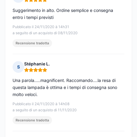
Nota: 5 su 5
Suggerimento in alto. Ordine semplice e consegna
entro i tempi previsti
Pubblicato il 24/11/2020 à 14h31
a seguito di un acquisto di 08/11/2020
Recensione tradotta
Stéphanie L.
S
Nota: 5 su 5
Una parola.....magnificent. Raccomando....la resa di
questa lampada è ottima e i tempi di consegna sono
molto veloci.
Pubblicato il 24/11/2020 à 14h08
a seguito di un acquisto di 11/11/2020
Recensione tradotta