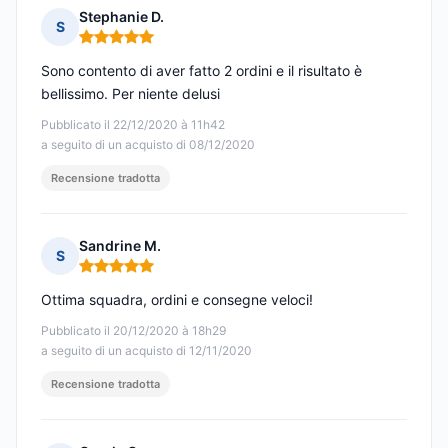
Stephanie D.
S
Nota: 5 su 5
Sono contento di aver fatto 2 ordini e il risultato è
bellissimo. Per niente delusi
Pubblicato il 22/12/2020 à 11h42
a seguito di un acquisto di 08/12/2020
Recensione tradotta
Sandrine M.
S
Nota: 5 su 5
Ottima squadra, ordini e consegne veloci!
Pubblicato il 20/12/2020 à 18h29
a seguito di un acquisto di 12/11/2020
Recensione tradotta