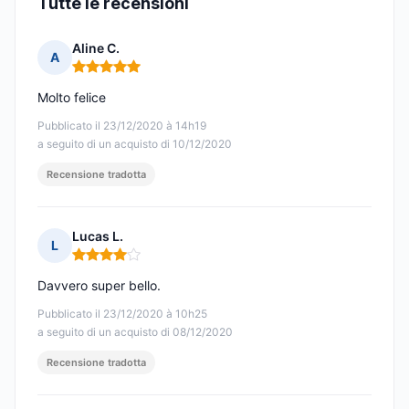
Tutte le recensioni
Aline C.
A
Nota: 5 su 5
Molto felice
Pubblicato il 23/12/2020 à 14h19
a seguito di un acquisto di 10/12/2020
Recensione tradotta
Lucas L.
L
Nota: 4 su 5
Davvero super bello.
Pubblicato il 23/12/2020 à 10h25
a seguito di un acquisto di 08/12/2020
Recensione tradotta