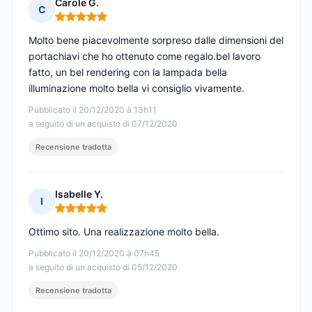
Carole G.
C
Nota: 5 su 5
Molto bene piacevolmente sorpreso dalle dimensioni del
portachiavi che ho ottenuto come regalo.bel lavoro
fatto, un bel rendering con la lampada bella
illuminazione molto bella vi consiglio vivamente.
Pubblicato il 20/12/2020 à 13h11
a seguito di un acquisto di 07/12/2020
Recensione tradotta
Isabelle Y.
I
Nota: 5 su 5
Ottimo sito. Una realizzazione molto bella.
Pubblicato il 20/12/2020 à 07h45
a seguito di un acquisto di 05/12/2020
Recensione tradotta