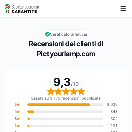
Pictyourlamp.com
9,3/10
Valutazione globale: 9,3 su 10
Certificato di fiducia
Recensioni dei clienti di
Pictyourlamp.com
9,3
/10
Valutazione globale: 9,
Basata su 9 775 recensioni pubblicate
5
8 039
4
843
3
304
2
231