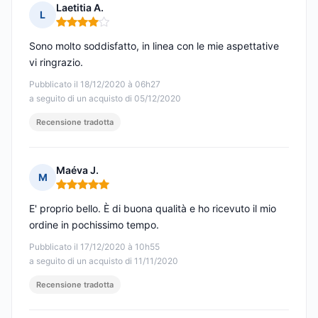
Laetitia A.
L
Nota: 4 su 5
Sono molto soddisfatto, in linea con le mie aspettative
vi ringrazio.
Pubblicato il 18/12/2020 à 06h27
a seguito di un acquisto di 05/12/2020
Recensione tradotta
Maéva J.
M
Nota: 5 su 5
E' proprio bello. È di buona qualità e ho ricevuto il mio
ordine in pochissimo tempo.
Pubblicato il 17/12/2020 à 10h55
a seguito di un acquisto di 11/11/2020
Recensione tradotta