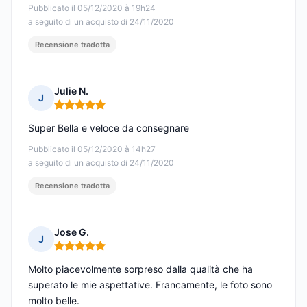
Pubblicato il 05/12/2020 à 19h24
a seguito di un acquisto di 24/11/2020
Recensione tradotta
Julie N.
J
Nota: 5 su 5
Super Bella e veloce da consegnare
Pubblicato il 05/12/2020 à 14h27
a seguito di un acquisto di 24/11/2020
Recensione tradotta
Jose G.
J
Nota: 5 su 5
Molto piacevolmente sorpreso dalla qualità che ha
superato le mie aspettative. Francamente, le foto sono
molto belle.