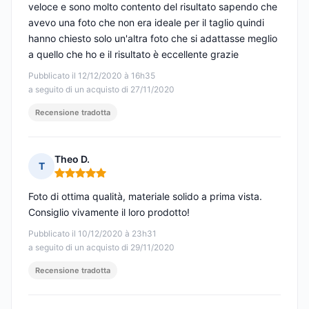
veloce e sono molto contento del risultato sapendo che
avevo una foto che non era ideale per il taglio quindi
hanno chiesto solo un'altra foto che si adattasse meglio
a quello che ho e il risultato è eccellente grazie
Pubblicato il 12/12/2020 à 16h35
a seguito di un acquisto di 27/11/2020
Recensione tradotta
Theo D.
T
Nota: 5 su 5
Foto di ottima qualità, materiale solido a prima vista.
Consiglio vivamente il loro prodotto!
Pubblicato il 10/12/2020 à 23h31
a seguito di un acquisto di 29/11/2020
Recensione tradotta