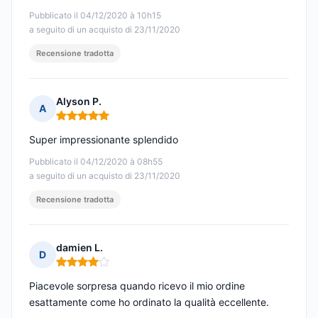
Pubblicato il 04/12/2020 à 10h15
a seguito di un acquisto di 23/11/2020
Recensione tradotta
Alyson P.
A
Nota: 5 su 5
Super impressionante splendido
Pubblicato il 04/12/2020 à 08h55
a seguito di un acquisto di 23/11/2020
Recensione tradotta
damien L.
D
Nota: 4 su 5
Piacevole sorpresa quando ricevo il mio ordine
esattamente come ho ordinato la qualità eccellente.