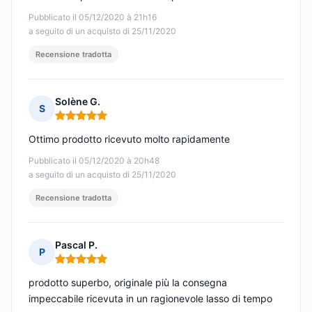
Pubblicato il 05/12/2020 à 21h16
a seguito di un acquisto di 25/11/2020
Recensione tradotta
Solène G.
S
Nota: 5 su 5
Ottimo prodotto ricevuto molto rapidamente
Pubblicato il 05/12/2020 à 20h48
a seguito di un acquisto di 25/11/2020
Recensione tradotta
Pascal P.
P
Nota: 5 su 5
prodotto superbo, originale più la consegna
impeccabile ricevuta in un ragionevole lasso di tempo