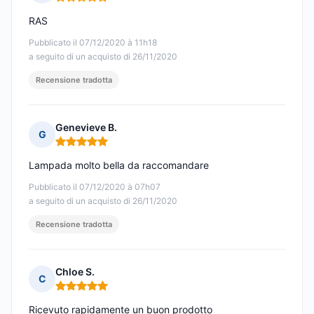
Nota: 5 su 5
RAS
Pubblicato il 07/12/2020 à 11h18
a seguito di un acquisto di 26/11/2020
Recensione tradotta
Genevieve B.
G
Nota: 5 su 5
Lampada molto bella da raccomandare
Pubblicato il 07/12/2020 à 07h07
a seguito di un acquisto di 26/11/2020
Recensione tradotta
Chloe S.
C
Nota: 5 su 5
Ricevuto rapidamente un buon prodotto