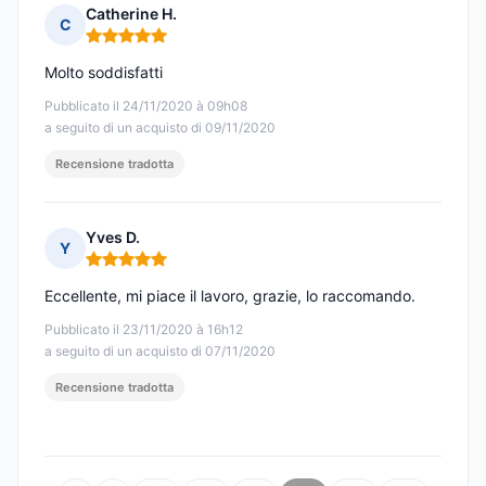
Catherine H.
C
Nota: 5 su 5
Molto soddisfatti
Pubblicato il 24/11/2020 à 09h08
a seguito di un acquisto di 09/11/2020
Recensione tradotta
Yves D.
Y
Nota: 5 su 5
Eccellente, mi piace il lavoro, grazie, lo raccomando.
Pubblicato il 23/11/2020 à 16h12
a seguito di un acquisto di 07/11/2020
Recensione tradotta