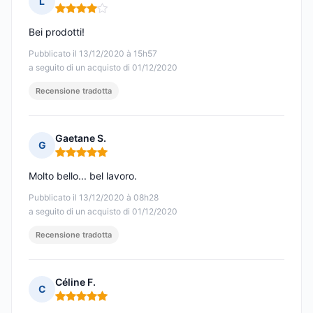
L
Nota: 4 su 5
Bei prodotti!
Pubblicato il 13/12/2020 à 15h57
a seguito di un acquisto di 01/12/2020
Recensione tradotta
Gaetane S.
G
Nota: 5 su 5
Molto bello... bel lavoro.
Pubblicato il 13/12/2020 à 08h28
a seguito di un acquisto di 01/12/2020
Recensione tradotta
Céline F.
C
Nota: 5 su 5