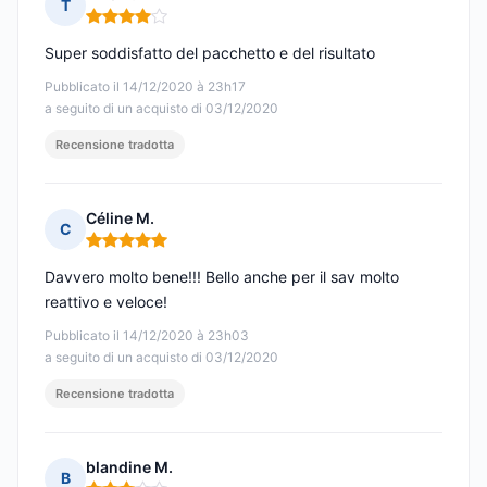
T
Nota: 4 su 5
Super soddisfatto del pacchetto e del risultato
Pubblicato il 14/12/2020 à 23h17
a seguito di un acquisto di 03/12/2020
Recensione tradotta
Céline M.
C
Nota: 5 su 5
Davvero molto bene!!! Bello anche per il sav molto
reattivo e veloce!
Pubblicato il 14/12/2020 à 23h03
a seguito di un acquisto di 03/12/2020
Recensione tradotta
blandine M.
B