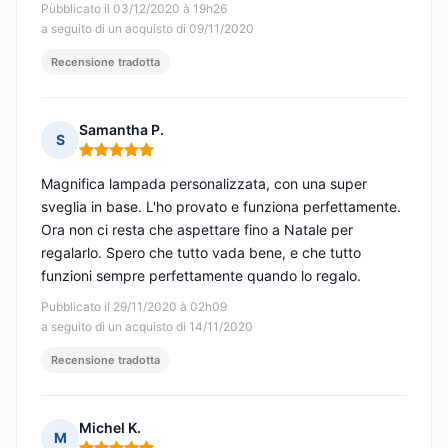
Pubblicato il 03/12/2020 à 19h26
a seguito di un acquisto di 09/11/2020
Recensione tradotta
Samantha P.
S
Nota: 5 su 5
Magnifica lampada personalizzata, con una super
sveglia in base. L'ho provato e funziona perfettamente.
Ora non ci resta che aspettare fino a Natale per
regalarlo. Spero che tutto vada bene, e che tutto
funzioni sempre perfettamente quando lo regalo.
Pubblicato il 29/11/2020 à 02h09
a seguito di un acquisto di 14/11/2020
Recensione tradotta
Michel K.
M