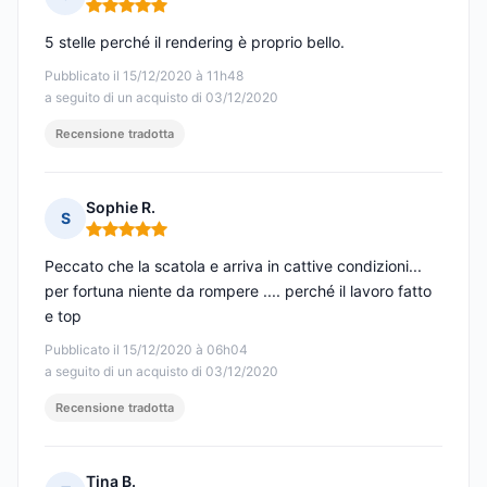
Nota: 5 su 5
5 stelle perché il rendering è proprio bello.
Pubblicato il 15/12/2020 à 11h48
a seguito di un acquisto di 03/12/2020
Recensione tradotta
Sophie R.
S
Nota: 5 su 5
Peccato che la scatola e arriva in cattive condizioni...
per fortuna niente da rompere .... perché il lavoro fatto
e top
Pubblicato il 15/12/2020 à 06h04
a seguito di un acquisto di 03/12/2020
Recensione tradotta
Tina B.