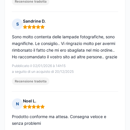
Recensione tradotta
Sandrine D.
S
Nota: 5 su 5
Sono molto contenta delle lampade fotografiche, sono
magnifiche. Le consiglio.. Vi ringrazio molto per avermi
rimborsato il fatto che mi ero sbagliata nel mio ordine..
Ho raccomandato il vostro sito ad altre persone.. grazie
Pubblicato il 02/01/2026 à 14h15
a seguito di un acquisto di 20/12/2025
Recensione tradotta
Noel L.
N
Nota: 5 su 5
Prodotto conforme ma attesa. Consegna veloce e
senza problemi