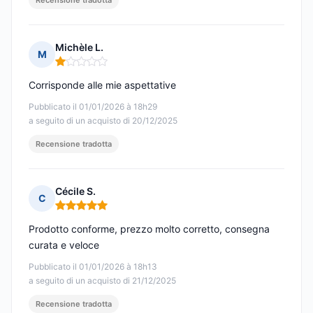
Recensione tradotta
Michèle L.
M
Nota: 1 su 5
Corrisponde alle mie aspettative
Pubblicato il 01/01/2026 à 18h29
a seguito di un acquisto di 20/12/2025
Recensione tradotta
Cécile S.
C
Nota: 5 su 5
Prodotto conforme, prezzo molto corretto, consegna
curata e veloce
Pubblicato il 01/01/2026 à 18h13
a seguito di un acquisto di 21/12/2025
Recensione tradotta