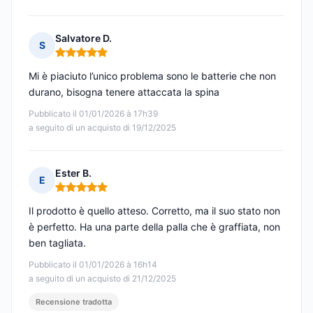
Salvatore D.
S
Nota: 5 su 5
Mi è piaciuto l’unico problema sono le batterie che non
durano, bisogna tenere attaccata la spina
Pubblicato il 01/01/2026 à 17h39
a seguito di un acquisto di 19/12/2025
Ester B.
E
Nota: 5 su 5
Il prodotto è quello atteso. Corretto, ma il suo stato non
è perfetto. Ha una parte della palla che è graffiata, non
ben tagliata.
Pubblicato il 01/01/2026 à 16h14
a seguito di un acquisto di 21/12/2025
Recensione tradotta