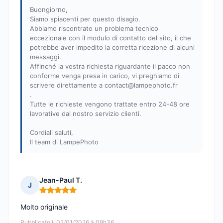
Buongiorno,
Siamo spiacenti per questo disagio.
Abbiamo riscontrato un problema tecnico
eccezionale con il modulo di contatto del sito, il che
potrebbe aver impedito la corretta ricezione di alcuni
messaggi.
Affinché la vostra richiesta riguardante il pacco non
conforme venga presa in carico, vi preghiamo di
scrivere direttamente a
contact@lampephoto.fr
.
Tutte le richieste vengono trattate entro 24-48 ore
lavorative dal nostro servizio clienti.
Cordiali saluti,
Il team di LampePhoto
Jean-Paul T.
J
Nota: 5 su 5
Molto originale
Pubblicato il 02/01/2026 à 09h36