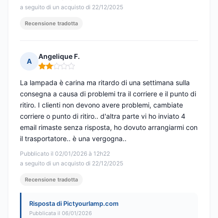
a seguito di un acquisto di 22/12/2025
Recensione tradotta
Angelique F.
A
Nota: 2 su 5
La lampada è carina ma ritardo di una settimana sulla
consegna a causa di problemi tra il corriere e il punto di
ritiro. I clienti non devono avere problemi, cambiate
corriere o punto di ritiro.. d'altra parte vi ho inviato 4
email rimaste senza risposta, ho dovuto arrangiarmi con
il trasportatore.. è una vergogna..
Pubblicato il 02/01/2026 à 12h22
a seguito di un acquisto di 22/12/2025
Recensione tradotta
Risposta di Pictyourlamp.com
Pubblicata il 06/01/2026