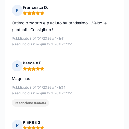
Francesca D.
F
Nota: 5 su 5
Ottimo prodotto è piaciuto ha tantissimo …Veloci e
puntuali . Consigliato !!!!
Pubblicato il 01/01/2026 à 14h41
a seguito di un acquisto di 20/12/2025
Pascale E.
P
Nota: 5 su 5
Magnifico
Pubblicato il 01/01/2026 à 14h34
a seguito di un acquisto di 20/12/2025
Recensione tradotta
PIERRE S.
P