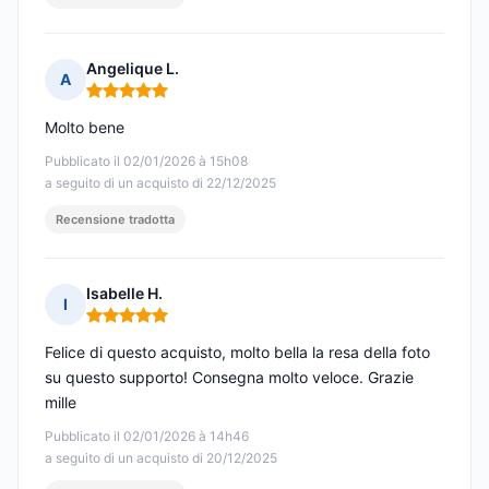
Angelique L.
A
Nota: 5 su 5
Molto bene
Pubblicato il 02/01/2026 à 15h08
a seguito di un acquisto di 22/12/2025
Recensione tradotta
Isabelle H.
I
Nota: 5 su 5
Felice di questo acquisto, molto bella la resa della foto
su questo supporto! Consegna molto veloce. Grazie
mille
Pubblicato il 02/01/2026 à 14h46
a seguito di un acquisto di 20/12/2025