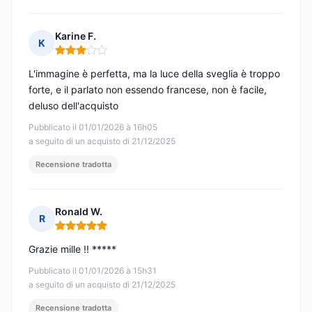
Karine F.
K
Nota: 3 su 5
L'immagine è perfetta, ma la luce della sveglia è troppo
forte, e il parlato non essendo francese, non è facile,
deluso dell'acquisto
Pubblicato il 01/01/2026 à 16h05
a seguito di un acquisto di 21/12/2025
Recensione tradotta
Ronald W.
R
Nota: 5 su 5
Grazie mille !! *****
Pubblicato il 01/01/2026 à 15h31
a seguito di un acquisto di 21/12/2025
Recensione tradotta