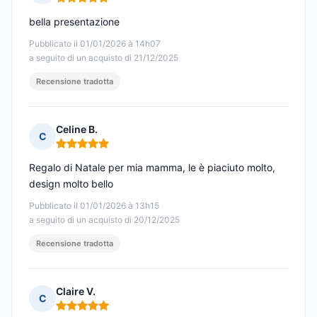
Nota: 5 su 5
bella presentazione
Pubblicato il 01/01/2026 à 14h07
a seguito di un acquisto di 21/12/2025
Recensione tradotta
Celine B.
C
Nota: 5 su 5
Regalo di Natale per mia mamma, le è piaciuto molto,
design molto bello
Pubblicato il 01/01/2026 à 13h15
a seguito di un acquisto di 20/12/2025
Recensione tradotta
Claire V.
C
Nota: 5 su 5