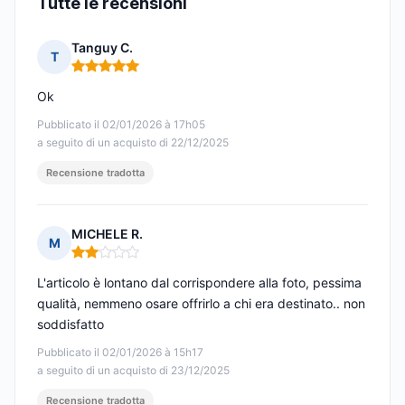
Tutte le recensioni
Tanguy C.
T
Nota: 5 su 5
Ok
Pubblicato il 02/01/2026 à 17h05
a seguito di un acquisto di 22/12/2025
Recensione tradotta
MICHELE R.
M
Nota: 2 su 5
L'articolo è lontano dal corrispondere alla foto, pessima
qualità, nemmeno osare offrirlo a chi era destinato.. non
soddisfatto
Pubblicato il 02/01/2026 à 15h17
a seguito di un acquisto di 23/12/2025
Recensione tradotta