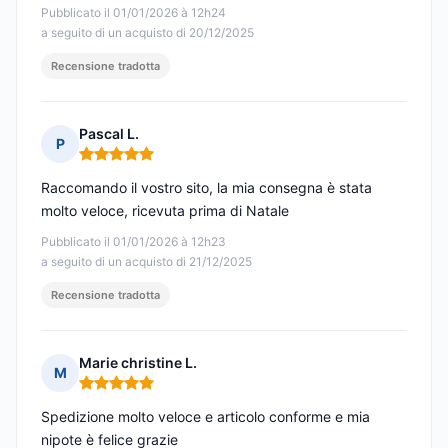
Pubblicato il 01/01/2026 à 12h24
a seguito di un acquisto di 20/12/2025
Recensione tradotta
Pascal L.
P
Nota: 5 su 5
Raccomando il vostro sito, la mia consegna è stata
molto veloce, ricevuta prima di Natale
Pubblicato il 01/01/2026 à 12h23
a seguito di un acquisto di 21/12/2025
Recensione tradotta
Marie christine L.
M
Nota: 5 su 5
Spedizione molto veloce e articolo conforme e mia
nipote è felice grazie