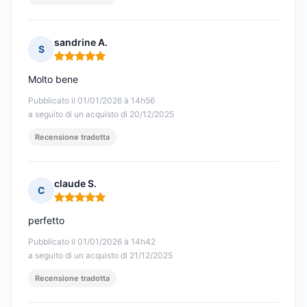
sandrine A.
S
Nota: 5 su 5
Molto bene
Pubblicato il 01/01/2026 à 14h56
a seguito di un acquisto di 20/12/2025
Recensione tradotta
claude S.
C
Nota: 5 su 5
perfetto
Pubblicato il 01/01/2026 à 14h42
a seguito di un acquisto di 21/12/2025
Recensione tradotta