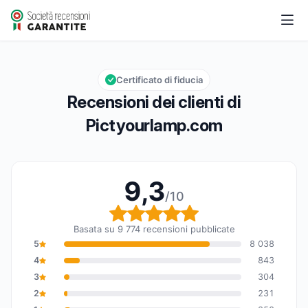
Pictyourlamp.com
9,3/10
Valutazione globale: 9,3 su 10
Certificato di fiducia
Recensioni dei clienti di
Pictyourlamp.com
9,3
/10
Valutazione globale: 9,
Basata su 9 774 recensioni pubblicate
5
8 038
4
843
3
304
2
231