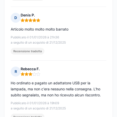
Denis P.
D
Nota: 5 su 5
Articolo molto molto molto barrato
Pubblicato il 01/01/2026 à 21h36
a seguito di un acquisto di 21/12/2025
Recensione tradotta
Rebecca F.
R
Nota: 3 su 5
Ho ordinato e pagato un adattatore USB per la
lampada, ma non c'era nessuno nella consegna. L'ho
subito segnalato, ma non ho ricevuto alcun riscontro.
Pubblicato il 01/01/2026 à 19h09
a seguito di un acquisto di 21/12/2025