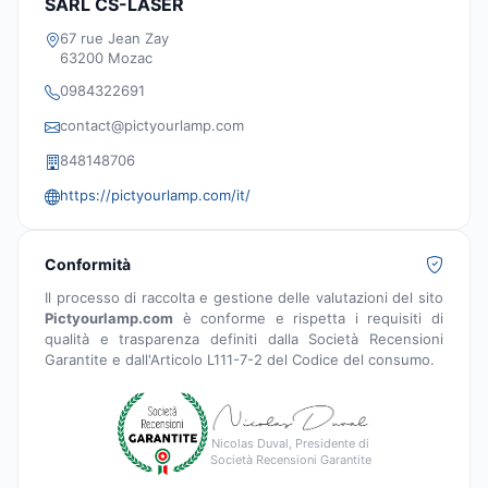
SARL CS-LASER
67 rue Jean Zay
63200 Mozac
0984322691
contact@pictyourlamp.com
848148706
https://pictyourlamp.com/it/
Conformità
Il processo di raccolta e gestione delle valutazioni del sito
Pictyourlamp.com
è conforme e rispetta i requisiti di
qualità e trasparenza definiti dalla Società Recensioni
Garantite e dall'Articolo L111-7-2 del Codice del consumo.
Nicolas Duval, Presidente di
Società Recensioni Garantite