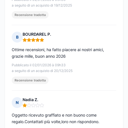
a seguito di un acquisto di 19/12/2025
Recensione tradotta
BOURDAREL P.
B
Nota: 5 su 5
Ottime recensioni, ha fatto piacere ai nostri amici,
grazie mille, buon anno 2026
Pubblicato il 02/01/2026 à 09h33
a seguito di un acquisto di 20/12/2025
Recensione tradotta
Nadia Z.
N
Nota: 1 su 5
Oggetto ricevuto graffiato e non buono come
regalo.Contattati più volte,loro non rispondono.