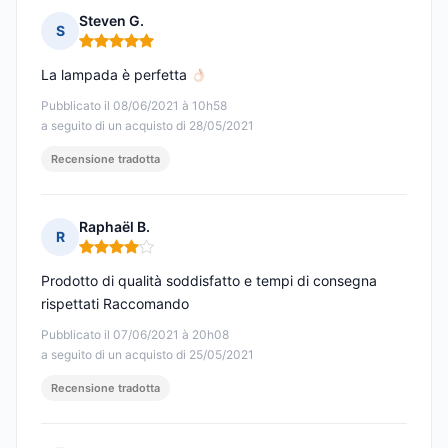
Steven G.
S
Nota: 5 su 5
La lampada è perfetta
Pubblicato il 08/06/2021 à 10h58
a seguito di un acquisto di 28/05/2021
Recensione tradotta
Raphaël B.
R
Nota: 4 su 5
Prodotto di qualità soddisfatto e tempi di consegna
rispettati Raccomando
Pubblicato il 07/06/2021 à 20h08
a seguito di un acquisto di 25/05/2021
Recensione tradotta