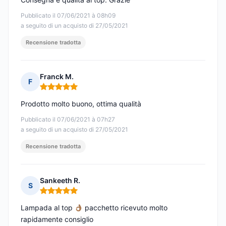
Pubblicato il 07/06/2021 à 08h09
a seguito di un acquisto di 27/05/2021
Recensione tradotta
Franck M.
F
Nota: 5 su 5
Prodotto molto buono, ottima qualità
Pubblicato il 07/06/2021 à 07h27
a seguito di un acquisto di 27/05/2021
Recensione tradotta
Sankeeth R.
S
Nota: 5 su 5
Lampada al top
pacchetto ricevuto molto
rapidamente consiglio