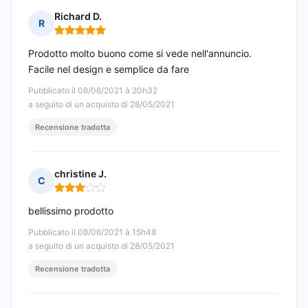
Richard D.
R
Nota: 5 su 5
Prodotto molto buono come si vede nell'annuncio.
Facile nel design e semplice da fare
Pubblicato il 08/06/2021 à 20h32
a seguito di un acquisto di 28/05/2021
Recensione tradotta
christine J.
C
Nota: 3 su 5
bellissimo prodotto
Pubblicato il 08/06/2021 à 15h48
a seguito di un acquisto di 28/05/2021
Recensione tradotta