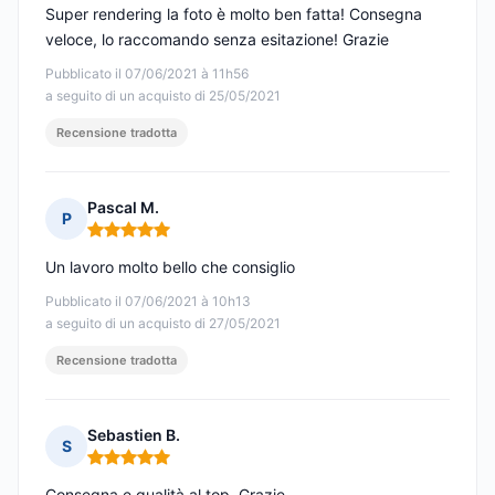
Super rendering la foto è molto ben fatta! Consegna
veloce, lo raccomando senza esitazione! Grazie
Pubblicato il 07/06/2021 à 11h56
a seguito di un acquisto di 25/05/2021
Recensione tradotta
Pascal M.
P
Nota: 5 su 5
Un lavoro molto bello che consiglio
Pubblicato il 07/06/2021 à 10h13
a seguito di un acquisto di 27/05/2021
Recensione tradotta
Sebastien B.
S
Nota: 5 su 5
Consegna e qualità al top. Grazie