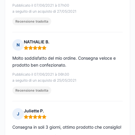
Pubblicato il 07/06/2021 à 07h00
a seguito di un acquisto di 27/05/2021
Recensione tradotta
NATHALIE B.
N
Nota: 5 su 5
Molto soddisfatto del mio ordine. Consegna veloce e
prodotto ben confezionato.
Pubblicato il 07/06/2021 à 06h30
a seguito di un acquisto di 25/05/2021
Recensione tradotta
Juliette P.
J
Nota: 5 su 5
Consegna in soli 3 giorni, ottimo prodotto che consiglio!