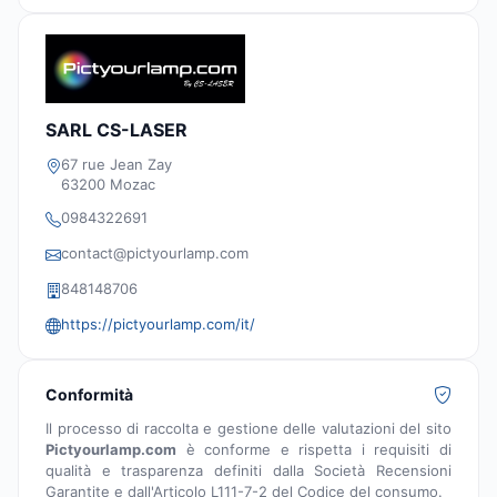
SARL CS-LASER
67 rue Jean Zay
63200 Mozac
0984322691
contact@pictyourlamp.com
848148706
https://pictyourlamp.com/it/
Conformità
Il processo di raccolta e gestione delle valutazioni del sito
Pictyourlamp.com
è conforme e rispetta i requisiti di
qualità e trasparenza definiti dalla Società Recensioni
Garantite e dall'Articolo L111-7-2 del Codice del consumo.