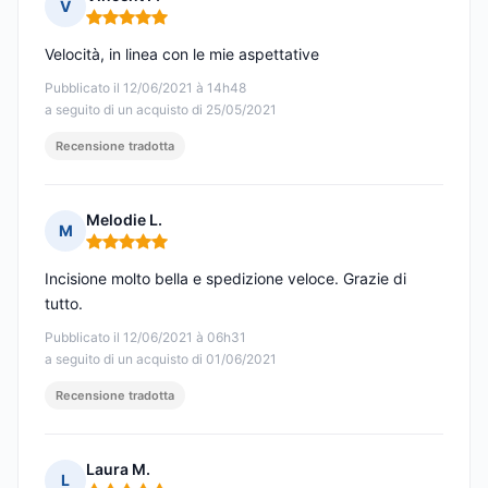
V
Nota: 5 su 5
Velocità, in linea con le mie aspettative
Pubblicato il 12/06/2021 à 14h48
a seguito di un acquisto di 25/05/2021
Recensione tradotta
Melodie L.
M
Nota: 5 su 5
Incisione molto bella e spedizione veloce. Grazie di
tutto.
Pubblicato il 12/06/2021 à 06h31
a seguito di un acquisto di 01/06/2021
Recensione tradotta
Laura M.
L