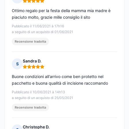
Nota: 5 su 5
Ottimo regalo per la festa della mamma mia madre è
piaciuto molto, grazie mille consiglio il sito
Pubblicato il 11/06/2021 à 17h16
a seguito di un acquisto di 01/06/2021
Recensione tradotta
Sandra D.
S
Nota: 5 su 5
Buone condizioni all'arrivo come ben protetto nel
pacchetto e buona qualità di incisione raccomando
Pubblicato il 10/06/2021 à 14h13
a seguito di un acquisto di 25/05/2021
Recensione tradotta
Christophe D.