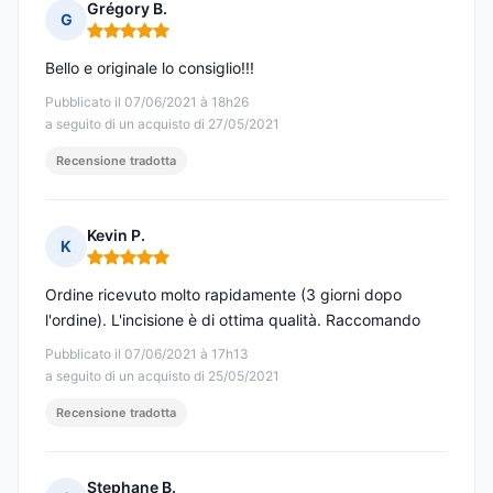
Grégory B.
G
Nota: 5 su 5
Bello e originale lo consiglio!!!
Pubblicato il 07/06/2021 à 18h26
a seguito di un acquisto di 27/05/2021
Recensione tradotta
Kevin P.
K
Nota: 5 su 5
Ordine ricevuto molto rapidamente (3 giorni dopo
l'ordine). L'incisione è di ottima qualità. Raccomando
Pubblicato il 07/06/2021 à 17h13
a seguito di un acquisto di 25/05/2021
Recensione tradotta
Stephane B.