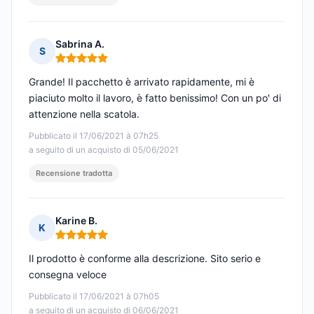
Sabrina A.
S
Nota: 5 su 5
Grande! Il pacchetto è arrivato rapidamente, mi è
piaciuto molto il lavoro, è fatto benissimo! Con un po' di
attenzione nella scatola.
Pubblicato il 17/06/2021 à 07h25
a seguito di un acquisto di 05/06/2021
Recensione tradotta
Karine B.
K
Nota: 5 su 5
Il prodotto è conforme alla descrizione. Sito serio e
consegna veloce
Pubblicato il 17/06/2021 à 07h05
a seguito di un acquisto di 06/06/2021