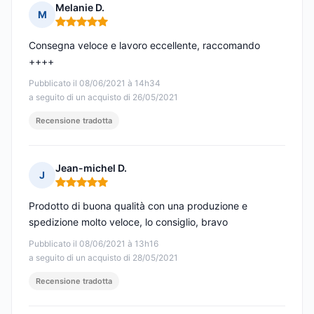
Melanie D.
M
Nota: 5 su 5
Consegna veloce e lavoro eccellente, raccomando
++++
Pubblicato il 08/06/2021 à 14h34
a seguito di un acquisto di 26/05/2021
Recensione tradotta
Jean-michel D.
J
Nota: 5 su 5
Prodotto di buona qualità con una produzione e
spedizione molto veloce, lo consiglio, bravo
Pubblicato il 08/06/2021 à 13h16
a seguito di un acquisto di 28/05/2021
Recensione tradotta