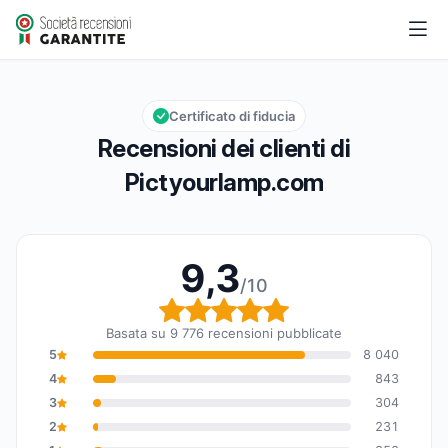
Pictyourlamp.com
9,3/10
Valutazione globale: 9,3 su 10
Certificato di fiducia
Recensioni dei clienti di
Pictyourlamp.com
9,3
/10
Valutazione globale: 9,
Basata su 9 776 recensioni pubblicate
5
8 040
4
843
3
304
2
231