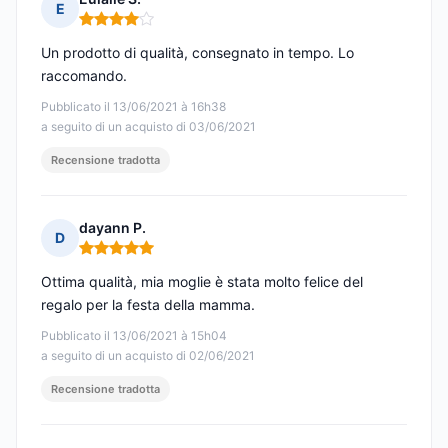
E
Nota: 4 su 5
Un prodotto di qualità, consegnato in tempo. Lo
raccomando.
Pubblicato il 13/06/2021 à 16h38
a seguito di un acquisto di 03/06/2021
Recensione tradotta
dayann P.
D
Nota: 5 su 5
Ottima qualità, mia moglie è stata molto felice del
regalo per la festa della mamma.
Pubblicato il 13/06/2021 à 15h04
a seguito di un acquisto di 02/06/2021
Recensione tradotta