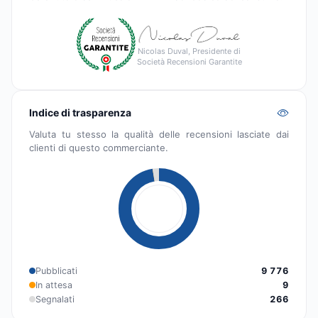
Nicolas Duval, Presidente di
Società Recensioni Garantite
Indice di trasparenza
Valuta tu stesso la qualità delle recensioni lasciate dai
clienti di questo commerciante.
Pubblicati
9 776
In attesa
9
Segnalati
266