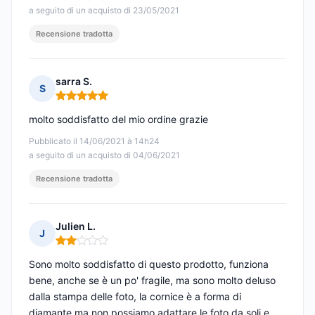
a seguito di un acquisto di 23/05/2021
Recensione tradotta
sarra S.
S
Nota: 5 su 5
molto soddisfatto del mio ordine grazie
Pubblicato il 14/06/2021 à 14h24
a seguito di un acquisto di 04/06/2021
Recensione tradotta
Julien L.
J
Nota: 2 su 5
Sono molto soddisfatto di questo prodotto, funziona
bene, anche se è un po' fragile, ma sono molto deluso
dalla stampa delle foto, la cornice è a forma di
diamante ma non possiamo adattare le foto da soli e