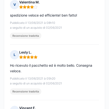
Valentina M.
V
Nota: 4 su 5
spedizione veloce ed efficiente! ben fatto!
Pubblicato il 13/06/2021 à 08h10
a seguito di un acquisto di 02/06/2021
Recensione tradotta
Lesly L.
L
Nota: 5 su 5
Ho ricevuto il pacchetto ed è molto bello. Consegna
veloce.
Pubblicato il 13/06/2021 à 05h20
a seguito di un acquisto di 02/06/2021
Recensione tradotta
Vincent F.