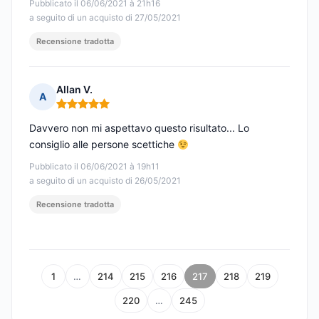
Pubblicato il 06/06/2021 à 21h16
a seguito di un acquisto di 27/05/2021
Recensione tradotta
Allan V.
A
Nota: 5 su 5
Davvero non mi aspettavo questo risultato... Lo
consiglio alle persone scettiche
Pubblicato il 06/06/2021 à 19h11
a seguito di un acquisto di 26/05/2021
Recensione tradotta
1
…
214
215
216
217
218
219
220
…
245