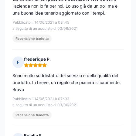
l'azienda non lo fa per noi. Lo uso già da un po', ma è
una buona idea tenerlo aggiornato con i tempi.
Pubblicato il 14/06/2021 à 08h45
a seguito di un acquisto di 03/06/2021
Recensione tradotta
frederique P.
F
Nota: 5 su 5
Sono molto soddisfatto del servizio e della qualità del
prodotto. In breve, un regalo che piacerà sicuramente.
Bravo
Pubblicato il 14/06/2021 à 07h03
a seguito di un acquisto di 03/06/2021
Recensione tradotta
Eulalie S.