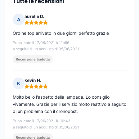
Tutte le recensioni
aurelie D.
A
Nota: 5 su 5
Ordine top arrivato in due giorni perfetto grazie
Pubblicato il 17/06/2021 à 11h56
a seguito di un acquisto di 05/06/2021
Recensione tradotta
kevin H.
K
Nota: 5 su 5
Molto bello l'aspetto della lampada. Lo consiglio
vivamente. Grazie per il servizio molto reattivo a seguito
di un problema con il cronopost.
Pubblicato il 17/06/2021 à 10h43
a seguito di un acquisto di 05/06/2021
Recensione tradotta