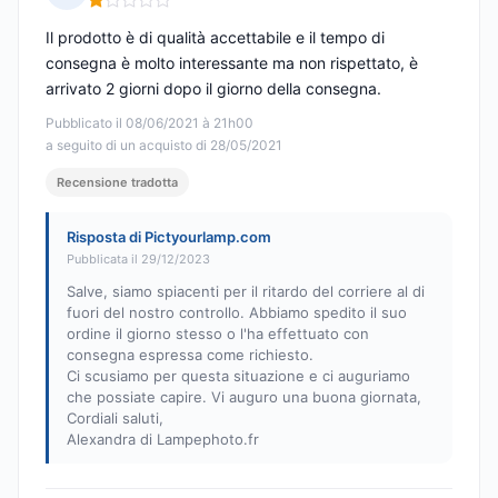
Nota: 1 su 5
Il prodotto è di qualità accettabile e il tempo di
consegna è molto interessante ma non rispettato, è
arrivato 2 giorni dopo il giorno della consegna.
Pubblicato il 08/06/2021 à 21h00
a seguito di un acquisto di 28/05/2021
Recensione tradotta
Risposta di Pictyourlamp.com
Pubblicata il 29/12/2023
Salve, siamo spiacenti per il ritardo del corriere al di
fuori del nostro controllo. Abbiamo spedito il suo
ordine il giorno stesso o l'ha effettuato con
consegna espressa come richiesto.
Ci scusiamo per questa situazione e ci auguriamo
che possiate capire. Vi auguro una buona giornata,
Cordiali saluti,
Alexandra di Lampephoto.fr