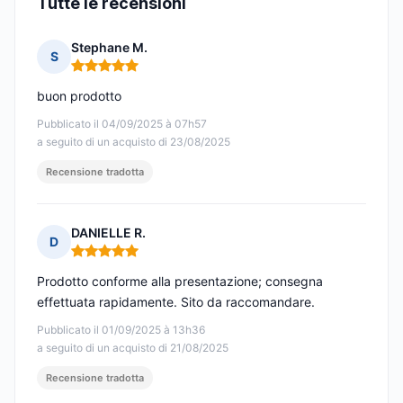
Tutte le recensioni
Stephane M.
S
Nota: 5 su 5
buon prodotto
Pubblicato il 04/09/2025 à 07h57
a seguito di un acquisto di 23/08/2025
Recensione tradotta
DANIELLE R.
D
Nota: 5 su 5
Prodotto conforme alla presentazione; consegna
effettuata rapidamente. Sito da raccomandare.
Pubblicato il 01/09/2025 à 13h36
a seguito di un acquisto di 21/08/2025
Recensione tradotta