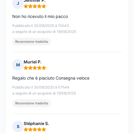
Jennifer P.
J
Nota: 5 su 5
Non ho ricevuto il mio pacco
Pubblicato il 30/08/2025 à 10h43
a seguito di un acquisto di 19/08/2025
Recensione tradotta
Muriel P.
M
Nota: 5 su 5
Regalo che è piaciuto Consegna veloce
Pubblicato il 30/08/2025 à 07h44
a seguito di un acquisto di 19/08/2025
Recensione tradotta
Stéphanie S.
S
Nota: 5 su 5