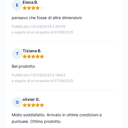
Elena B.
E
Nota: 4 su 5
pensavo che fosse di altre dimensioni
Pubblicato il 20/08/2025 à 20h18
a seguito di un acquisto di 02/08/2025
Tiziana B.
T
Nota: 5 su 5
Bel prodotto
Pubblicato il 20/08/2025 à 19h43
a seguito di un acquisto di 07/08/2025
olivier G.
O
Nota: 5 su 5
Molto soddisfatto. Arrivato in ottime condizioni e
puntuale. Ottimo prodotto.