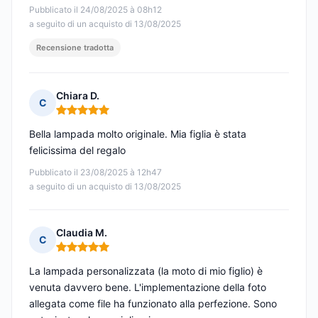
Pubblicato il 24/08/2025 à 08h12
a seguito di un acquisto di 13/08/2025
Recensione tradotta
Chiara D.
C
Nota: 5 su 5
Bella lampada molto originale. Mia figlia è stata
felicissima del regalo
Pubblicato il 23/08/2025 à 12h47
a seguito di un acquisto di 13/08/2025
Claudia M.
C
Nota: 5 su 5
La lampada personalizzata (la moto di mio figlio) è
venuta davvero bene. L'implementazione della foto
allegata come file ha funzionato alla perfezione. Sono