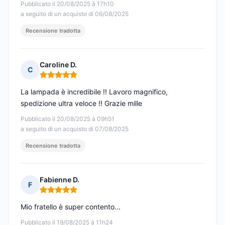
Pubblicato il 20/08/2025 à 17h10
a seguito di un acquisto di 06/08/2025
Recensione tradotta
Caroline D.
C
Nota: 5 su 5
La lampada è incredibile !! Lavoro magnifico,
spedizione ultra veloce !! Grazie mille
Pubblicato il 20/08/2025 à 09h51
a seguito di un acquisto di 07/08/2025
Recensione tradotta
Fabienne D.
F
Nota: 5 su 5
Mio fratello è super contento...
Pubblicato il 19/08/2025 à 11h24