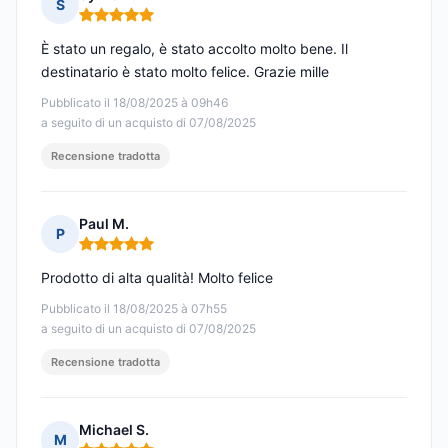
S
Nota: 5 su 5
È stato un regalo, è stato accolto molto bene. Il
destinatario è stato molto felice. Grazie mille
Pubblicato il 18/08/2025 à 09h46
a seguito di un acquisto di 07/08/2025
Recensione tradotta
Paul M.
P
Nota: 5 su 5
Prodotto di alta qualità! Molto felice
Pubblicato il 18/08/2025 à 07h55
a seguito di un acquisto di 07/08/2025
Recensione tradotta
Michael S.
M