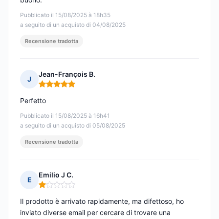
Pubblicato il 15/08/2025 à 18h35
a seguito di un acquisto di 04/08/2025
Recensione tradotta
Jean-François B.
J
Nota: 5 su 5
Perfetto
Pubblicato il 15/08/2025 à 16h41
a seguito di un acquisto di 05/08/2025
Recensione tradotta
Emilio J C.
E
Nota: 1 su 5
Il prodotto è arrivato rapidamente, ma difettoso, ho
inviato diverse email per cercare di trovare una