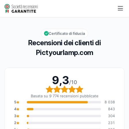
Pictyourlamp.com
9,3/10
Valutazione globale: 9,3 su 10
Certificato di fiducia
Recensioni dei clienti di
Pictyourlamp.com
9,3
/10
Valutazione globale: 9,
Basata su 9 774 recensioni pubblicate
5
8 038
4
843
3
304
2
231