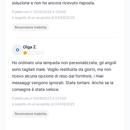
soluzione e non ho ancora ricevuto risposta.
Pubblicato il 15/08/2025 à 10h49
a seguito di un acquisto di 04/08/2025
Recensione tradotta
Olga Z.
O
Nota: 1 su 5
Ho ordinato una lampada non personalizzata, gli angoli
sono tagliati male. Voglio restituirla da giorni, ma non
ricevo alcuna opzione di reso dal fornitore, i miei
messaggi vengono ignorati. State lontani. Anche se la
consegna è stata veloce.
Pubblicato il 15/08/2025 à 07h50
a seguito di un acquisto di 04/08/2025
Recensione tradotta