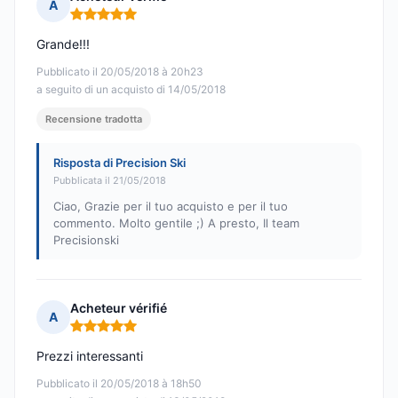
A
Nota: 5 su 5
Grande!!!
Pubblicato il 20/05/2018 à 20h23
a seguito di un acquisto di 14/05/2018
Recensione tradotta
Risposta di Precision Ski
Pubblicata il 21/05/2018
Ciao, Grazie per il tuo acquisto e per il tuo
commento. Molto gentile ;) A presto, Il team
Precisionski
Acheteur vérifié
A
Nota: 5 su 5
Prezzi interessanti
Pubblicato il 20/05/2018 à 18h50