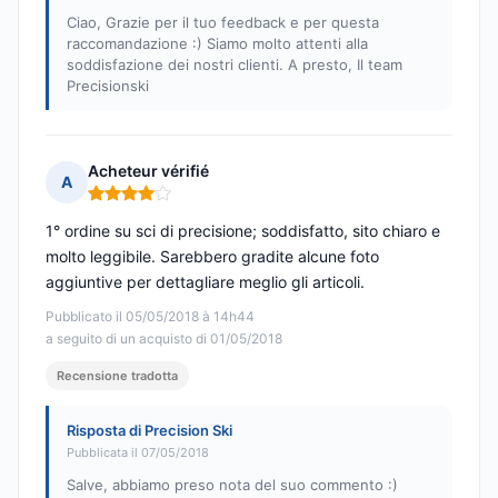
Ciao, Grazie per il tuo feedback e per questa
raccomandazione :) Siamo molto attenti alla
soddisfazione dei nostri clienti. A presto, Il team
Precisionski
Acheteur vérifié
A
Nota: 4 su 5
1° ordine su sci di precisione; soddisfatto, sito chiaro e
molto leggibile. Sarebbero gradite alcune foto
aggiuntive per dettagliare meglio gli articoli.
Pubblicato il 05/05/2018 à 14h44
a seguito di un acquisto di 01/05/2018
Recensione tradotta
Risposta di Precision Ski
Pubblicata il 07/05/2018
Salve, abbiamo preso nota del suo commento :)