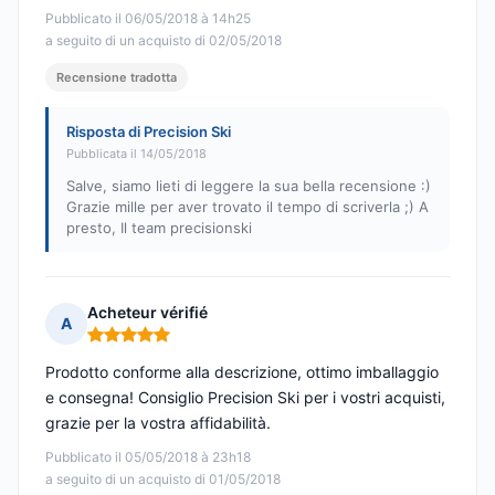
Pubblicato il 06/05/2018 à 14h25
a seguito di un acquisto di 02/05/2018
Recensione tradotta
Risposta di Precision Ski
Pubblicata il 14/05/2018
Salve, siamo lieti di leggere la sua bella recensione :)
Grazie mille per aver trovato il tempo di scriverla ;) A
presto, Il team precisionski
Acheteur vérifié
A
Nota: 5 su 5
Prodotto conforme alla descrizione, ottimo imballaggio
e consegna! Consiglio Precision Ski per i vostri acquisti,
grazie per la vostra affidabilità.
Pubblicato il 05/05/2018 à 23h18
a seguito di un acquisto di 01/05/2018