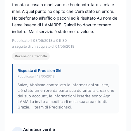
tornata a casa a mani vuote e ho ricontrollato la mia e-
mail. A quel punto ho capito che c'era stato un errore.
Ho telefonato all'ufficio pacchi ed è risultato Au nom de
Lama invece di LAMARRE. Quindi ho dovuto tornare
indietro. Ma il servizio è stato molto veloce.
Pubblicato il 08/05/2018 à 01h30
a seguito di un acquisto di 01/05/2018
Recensione tradotta
Risposta di Precision Ski
Pubblicata il 12/05/2018
Salve, Abbiamo controllato le informazioni sul sito,
c'è stato un errore da parte sua durante la creazione
del suo account, le informazioni inserite sono: Agn
LAMA La invito a modificarli nella sua area clienti.
Grazie. Il team di Precisionski.
Acheteur vérifié