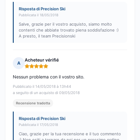
Risposta di Precision Ski
Pubblicata il 18/05/2018
Salve, grazie per il vostro acquisto, siamo molto
contenti che abbiate trovato piena soddisfazione :)
A presto, il team Precisionski
Acheteur vérifié
A
Nota: 5 su 5
Nessun problema con il vostro sito.
Pubblicato il 14/05/2018 à 13h44
a seguito di un acquisto di 09/05/2018
Recensione tradotta
Risposta di Precision Ski
Pubblicata il 17/05/2018
Ciao, grazie per la tua recensione e il tuo commento
:) Non esiti a tornare da noi per un prossimo ordine.