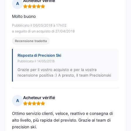
Acheteur vérifié
A
Nota: 5 su 5
Molto buono
Pubblicato il 06/05/2018 à 17h02
a seguito di un acquisto di 27/04/2018
Recensione tradotta
Risposta di Precision Ski
Pubblicata il 14/05/2018
Grazie per il vostro acquisto e per la vostra
recensione positiva :) A presto, Il team Precisionski
Acheteur vérifié
A
Nota: 5 su 5
Ottimo servizio clienti, veloce, reattivo e consegna di
alto livello, più rapida del previsto. Grazie al team di
precision ski.