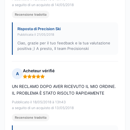
a seguito di un acquisto di 14/05/2018
Recensione tradotta
Risposta di Precision Ski
Pubblicata il 21/05/2018
Ciao, grazie per il tuo feedback e la tua valutazione
positiva ;) A presto, Il team Precisionski
Acheteur vérifié
A
Nota: 5 su 5
UN RECLAMO DOPO AVER RICEVUTO IL MIO ORDINE.
IL PROBLEMA È STATO RISOLTO RAPIDAMENTE
Pubblicato il 18/05/2018 à 13h43
a seguito di un acquisto di 13/05/2018
Recensione tradotta