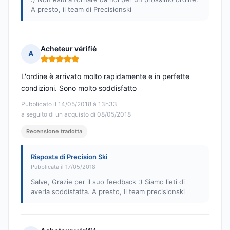
A presto, il team di Precisionski
Acheteur vérifié
A
Nota: 5 su 5
L'ordine è arrivato molto rapidamente e in perfette
condizioni. Sono molto soddisfatto
Pubblicato il 14/05/2018 à 13h33
a seguito di un acquisto di 08/05/2018
Recensione tradotta
Risposta di Precision Ski
Pubblicata il 17/05/2018
Salve, Grazie per il suo feedback :) Siamo lieti di
averla soddisfatta. A presto, Il team precisionski