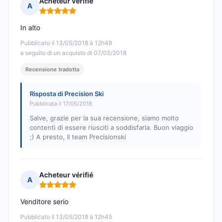
Acheteur vérifié
A
Nota: 5 su 5
In alto
Pubblicato il 13/05/2018 à 12h48
a seguito di un acquisto di 07/05/2018
Recensione tradotta
Risposta di Precision Ski
Pubblicata il 17/05/2018
Salve, grazie per la sua recensione, siamo molto
contenti di essere riusciti a soddisfarla. Buon viaggio
;) A presto, Il team Precisionski
Acheteur vérifié
A
Nota: 5 su 5
Venditore serio
Pubblicato il 13/05/2018 à 12h45