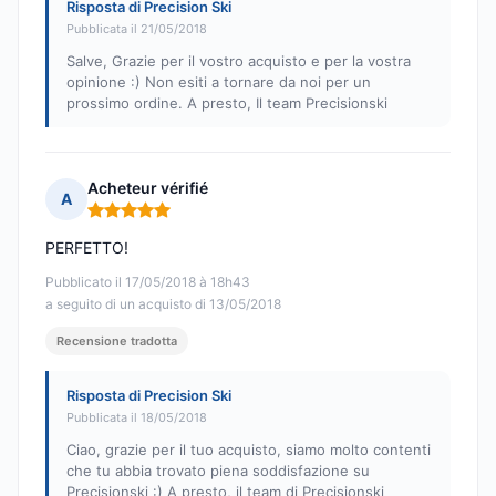
Risposta di Precision Ski
Pubblicata il 21/05/2018
Salve, Grazie per il vostro acquisto e per la vostra
opinione :) Non esiti a tornare da noi per un
prossimo ordine. A presto, Il team Precisionski
Acheteur vérifié
A
Nota: 5 su 5
PERFETTO!
Pubblicato il 17/05/2018 à 18h43
a seguito di un acquisto di 13/05/2018
Recensione tradotta
Risposta di Precision Ski
Pubblicata il 18/05/2018
Ciao, grazie per il tuo acquisto, siamo molto contenti
che tu abbia trovato piena soddisfazione su
Precisionski :) A presto, il team di Precisionski