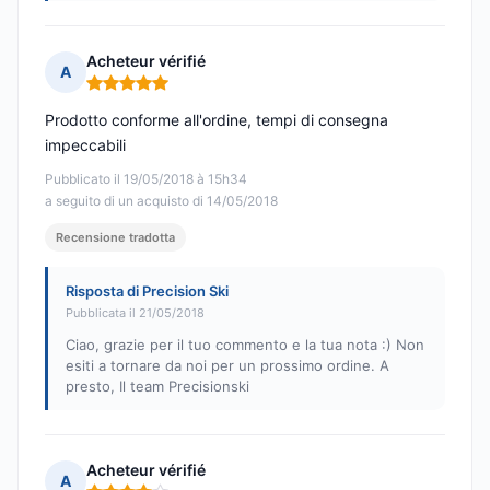
Acheteur vérifié
A
Nota: 5 su 5
Prodotto conforme all'ordine, tempi di consegna
impeccabili
Pubblicato il 19/05/2018 à 15h34
a seguito di un acquisto di 14/05/2018
Recensione tradotta
Risposta di Precision Ski
Pubblicata il 21/05/2018
Ciao, grazie per il tuo commento e la tua nota :) Non
esiti a tornare da noi per un prossimo ordine. A
presto, Il team Precisionski
Acheteur vérifié
A