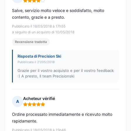
Nota: 4 su 5
Salve, servizio molto veloce e soddisfatto, molto
contento, grazie e a presto.
Pubblicato il 18/05/2018 à 17h55
a seguito di un acquisto di 10/05/2018
Recensione tradotta
Risposta di Precision Ski
Pubblicata il 21/05/2018
Grazie per il vostro acquisto e per il vostro feedback
:) A presto, Il team Precisionski
Acheteur vérifié
A
Nota: 5 su 5
Ordine processato immediatamente e ricevuto molto
rapidamente.
Pubblicato il 18/05/2018 à 15h46