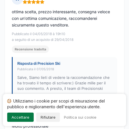
Nota: 5 su 5
ottima scelta, prezzo interessante, consegna veloce
con un'ottima comunicazione, raccomanderei
sicuramente questo venditore.
Pubblicato il 04/05/2018 à 19h10
a seguito di un acquisto di 29/04/2018
Recensione tradotta
Risposta di Precision Ski
Pubblicata il 07/05/2018
Salve, Siamo lieti di vedere la raccomandazione che
ha trovato il tempo di scrivere:) Grazie mille per il
suo commento. A presto, il team di Precisionski
Utilizziamo i cookie per scopi di misurazione del
pubblico e miglioramento dell'esperienza utente.
Acheteur vérifié
A
Accettare
Rifiutare
Politica sui cookie
Nota: 5 su 5
Molto professionale