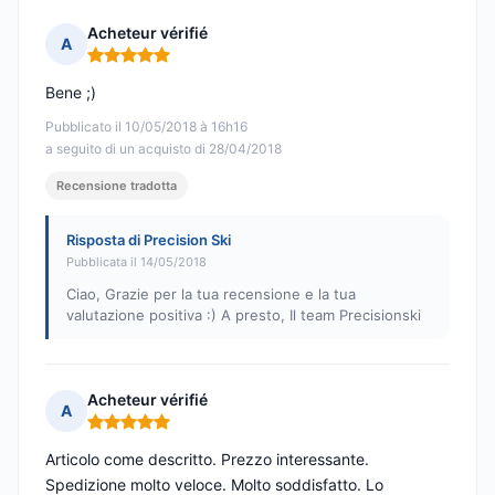
Acheteur vérifié
A
Nota: 5 su 5
Bene ;)
Pubblicato il 10/05/2018 à 16h16
a seguito di un acquisto di 28/04/2018
Recensione tradotta
Risposta di Precision Ski
Pubblicata il 14/05/2018
Ciao, Grazie per la tua recensione e la tua
valutazione positiva :) A presto, Il team Precisionski
Acheteur vérifié
A
Nota: 5 su 5
Articolo come descritto. Prezzo interessante.
Spedizione molto veloce. Molto soddisfatto. Lo