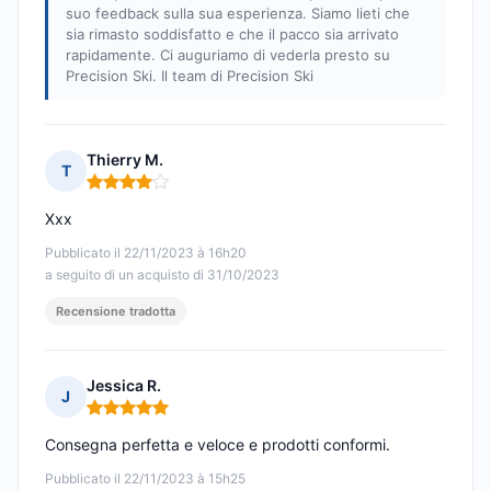
suo feedback sulla sua esperienza. Siamo lieti che
sia rimasto soddisfatto e che il pacco sia arrivato
rapidamente. Ci auguriamo di vederla presto su
Precision Ski. Il team di Precision Ski
Thierry M.
T
Nota: 4 su 5
Xxx
Pubblicato il 22/11/2023 à 16h20
a seguito di un acquisto di 31/10/2023
Recensione tradotta
Jessica R.
J
Nota: 5 su 5
Consegna perfetta e veloce e prodotti conformi.
Pubblicato il 22/11/2023 à 15h25