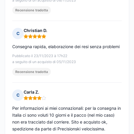
a seguito di un acquisto di 08/11/2023
Recensione tradotta
Christian D.
C
Nota: 5 su 5
Consegna rapida, elaborazione dei resi senza problemi
Pubblicato il 23/11/2023 à 17h22
a seguito di un acquisto di 05/11/2023
Recensione tradotta
Carla Z.
C
Nota: 4 su 5
Per informazioni ai miei connazionali: per la consegna in
Italia ci sono voluti 10 giorni e il pacco (nel mio caso)
non era tracciato dal corriere. Sito e acquisto ok,
spedizione da parte di Precisionski velocissima.