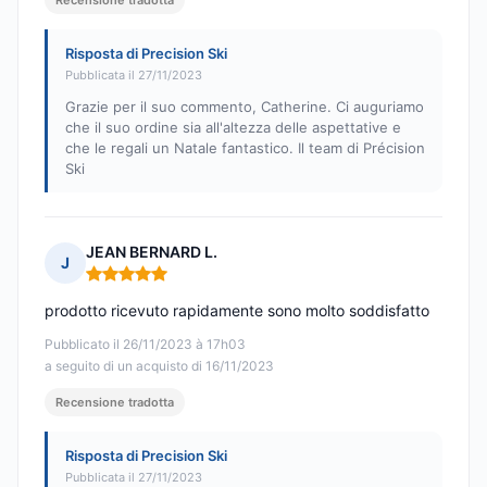
Recensione tradotta
Risposta di Precision Ski
Pubblicata il 27/11/2023
Grazie per il suo commento, Catherine. Ci auguriamo
che il suo ordine sia all'altezza delle aspettative e
che le regali un Natale fantastico. Il team di Précision
Ski
JEAN BERNARD L.
J
Nota: 5 su 5
prodotto ricevuto rapidamente sono molto soddisfatto
Pubblicato il 26/11/2023 à 17h03
a seguito di un acquisto di 16/11/2023
Recensione tradotta
Risposta di Precision Ski
Pubblicata il 27/11/2023