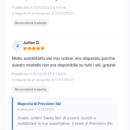
Pubblicato il 02/12/2023 à 10h16
a seguito di un acquisto di 21/11/2023
Recensione tradotta
Julien D.
J
Nota: 5 su 5
Molto soddisfatto del mio ordine, ero disperato perché
questo modello non era disponibile su tutti i siti, grazie!
Pubblicato il 01/12/2023 à 13h03
a seguito di un acquisto di 17/11/2023
Recensione tradotta
Risposta di Precision Ski
Pubblicata il 12/12/2023
Grazie Julien! Siamo lieti di essere riusciti a
soddisfare le tue aspettative. Il team di Précision Ski