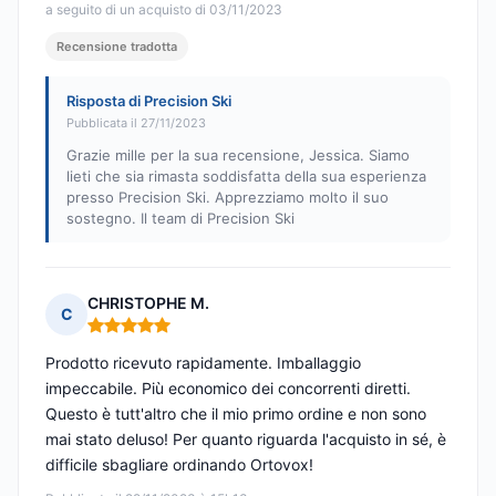
a seguito di un acquisto di 03/11/2023
Recensione tradotta
Risposta di Precision Ski
Pubblicata il 27/11/2023
Grazie mille per la sua recensione, Jessica. Siamo
lieti che sia rimasta soddisfatta della sua esperienza
presso Precision Ski. Apprezziamo molto il suo
sostegno. Il team di Precision Ski
CHRISTOPHE M.
C
Nota: 5 su 5
Prodotto ricevuto rapidamente. Imballaggio
impeccabile. Più economico dei concorrenti diretti.
Questo è tutt'altro che il mio primo ordine e non sono
mai stato deluso! Per quanto riguarda l'acquisto in sé, è
difficile sbagliare ordinando Ortovox!