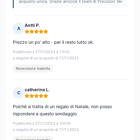
acquisto unica. Grazie ancora! Il team di Precision Ski
Antti P.
A
Nota: 5 su 5
Prezzo un po' alto - per il resto tutto ok.
Pubblicato il 27/11/2023 à 11h10
a seguito di un acquisto di 17/11/2023
Recensione tradotta
catherine L.
C
Nota: 5 su 5
Poiché si tratta di un regalo di Natale, non posso
rispondere a questo sondaggio.
Pubblicato il 27/11/2023 à 10h18
a seguito di un acquisto di 17/11/2023