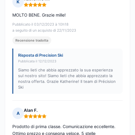
K
Nota: 5 su 5
MOLTO BENE. Grazie mille!
Pubblicato il 03/12/2023 à 10h18
a seguito di un acquisto di 22/11/2023
Recensione tradotta
Risposta di Precision Ski
Pubblicata il 12/12/2023
Siamo lieti che abbia apprezzato la sua esperienza
sul nostro sito! Siamo lieti che abbia apprezzato la
nostra offerta. Grazie Katherine! Il team di Précision
Ski
Alan F.
A
Nota: 5 su 5
Prodotto di prima classe. Comunicazione eccellente.
Ottimo prezzo e consegna veloce. 5 stelle