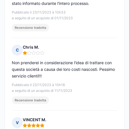
stato informato durante l'intero processo.
Pubblicato il 23/11/2023 à 10h33
a seguito di un acquisto di 01/11/2023
Recensione tradotta
Chris M.
C
Nota: 1 su 5
Non prenderei in considerazione l'idea di trattare con
questa società a causa dei loro costi nascosti. Pessimo
servizio clienti!!!
Pubblicato il 23/11/2023 à 10h18
a seguito di un acquisto di 11/11/2023
Recensione tradotta
VINCENT M.
V
Nota: 5 su 5