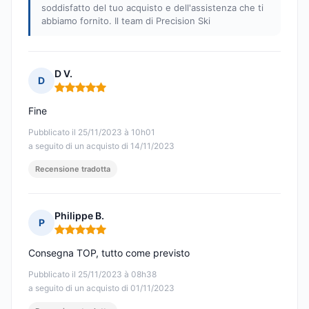
soddisfatto del tuo acquisto e dell'assistenza che ti
abbiamo fornito. Il team di Precision Ski
D V.
D
Nota: 5 su 5
Fine
Pubblicato il 25/11/2023 à 10h01
a seguito di un acquisto di 14/11/2023
Recensione tradotta
Philippe B.
P
Nota: 5 su 5
Consegna TOP, tutto come previsto
Pubblicato il 25/11/2023 à 08h38
a seguito di un acquisto di 01/11/2023