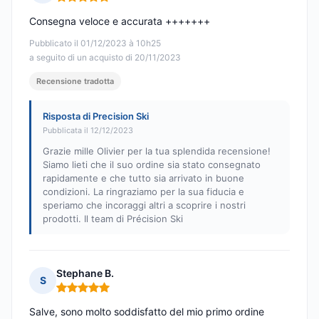
Nota: 5 su 5
Consegna veloce e accurata +++++++
Pubblicato il 01/12/2023 à 10h25
a seguito di un acquisto di 20/11/2023
Recensione tradotta
Risposta di Precision Ski
Pubblicata il 12/12/2023
Grazie mille Olivier per la tua splendida recensione!
Siamo lieti che il suo ordine sia stato consegnato
rapidamente e che tutto sia arrivato in buone
condizioni. La ringraziamo per la sua fiducia e
speriamo che incoraggi altri a scoprire i nostri
prodotti. Il team di Précision Ski
Stephane B.
S
Nota: 5 su 5
Salve, sono molto soddisfatto del mio primo ordine