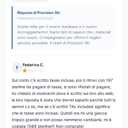
Risposta di Precision Ski
Pubblicata il 27/11/2023
Grazie mille per il vostro feedback e il vostro
incoraggiamento! Siamo lieti di sapere che i materiali
sono buoni. Ci impegniamo per offrirvi il miglior
servizio possibile. Il team di Precision Ski
Federica C.
F
Nota: 1 su 5
Sul conto c'è scritto tasse incluse, poi ti ritrovi con 197
sterline da pagare di tasse, si sono rifiutati di pagare,
ho chiesto di mostrarmi dove è scritto sul loro sito web,
la loro risposta è stata che dovrei saperlo perché tutti lo
sanno! Lo so, ma se c'è scritto TAx included significa
che le tasse sono incluse. Quindi ora ho una giacca
troppo grande e non posso nemmeno cambiarla, mi è
costata 1089 sterline!!! Non comprate!