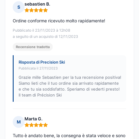
sebastien B.
S
Nota: 5 su 5
Ordine conforme ricevuto molto rapidamente!
Pubblicato il 23/11/2023 à 12h08
a seguito di un acquisto di 12/11/2023
Recensione tradotta
Risposta di Precision Ski
Pubblicata il 27/11/2023
Grazie mille Sebastien per la tua recensione positiva!
Siamo lieti che il tuo ordine sia arrivato rapidamente
e che tu sia soddisfatto. Speriamo di vederti presto!
Il team di Précision Ski
Marta G.
M
Nota: 5 su 5
Tutto è andato bene, la consegna è stata veloce e sono