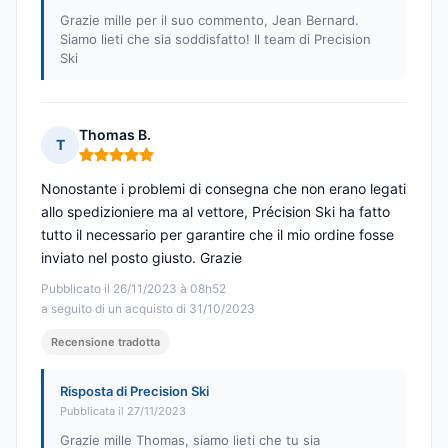
Grazie mille per il suo commento, Jean Bernard.
Siamo lieti che sia soddisfatto! Il team di Precision
Ski
Thomas B.
T
Nota: 5 su 5
Nonostante i problemi di consegna che non erano legati
allo spedizioniere ma al vettore, Précision Ski ha fatto
tutto il necessario per garantire che il mio ordine fosse
inviato nel posto giusto. Grazie
Pubblicato il 26/11/2023 à 08h52
a seguito di un acquisto di 31/10/2023
Recensione tradotta
Risposta di Precision Ski
Pubblicata il 27/11/2023
Grazie mille Thomas, siamo lieti che tu sia