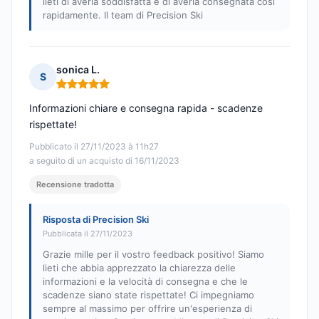
lieti di averla soddisfatta e di averla consegnata così
rapidamente. Il team di Precision Ski
sonica L.
S
Nota: 5 su 5
Informazioni chiare e consegna rapida - scadenze
rispettate!
Pubblicato il 27/11/2023 à 11h27
a seguito di un acquisto di 16/11/2023
Recensione tradotta
Risposta di Precision Ski
Pubblicata il 27/11/2023
Grazie mille per il vostro feedback positivo! Siamo
lieti che abbia apprezzato la chiarezza delle
informazioni e la velocità di consegna e che le
scadenze siano state rispettate! Ci impegniamo
sempre al massimo per offrire un'esperienza di