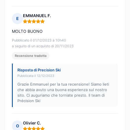
EMMANUEL F.
E
Nota: 5 su 5
MOLTO BUONO
Pubblicato il 01/12/2023 à 10h40
a seguito di un acquisto di 20/11/2023
Recensione tradotta
Risposta di Precision Ski
Pubblicata il 12/12/2023
Grazie Emmanuel per la tua recensione! Siamo lieti
che abbia avuto una buona esperienza sul nostro
sito. Ci auguriamo che torniate presto. Il team di
Précision Ski
Olivier C.
O