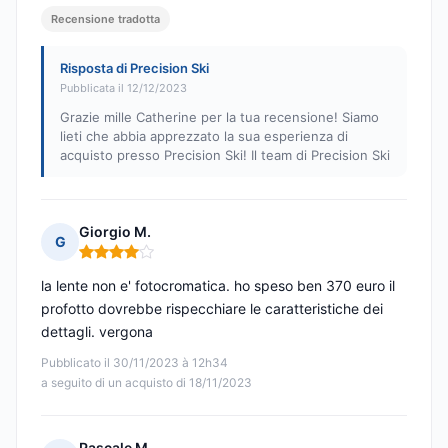
Recensione tradotta
Risposta di Precision Ski
Pubblicata il 12/12/2023
Grazie mille Catherine per la tua recensione! Siamo
lieti che abbia apprezzato la sua esperienza di
acquisto presso Precision Ski! Il team di Precision Ski
Giorgio M.
G
Nota: 4 su 5
la lente non e' fotocromatica. ho speso ben 370 euro il
profotto dovrebbe rispecchiare le caratteristiche dei
dettagli. vergona
Pubblicato il 30/11/2023 à 12h34
a seguito di un acquisto di 18/11/2023
Pascale M.