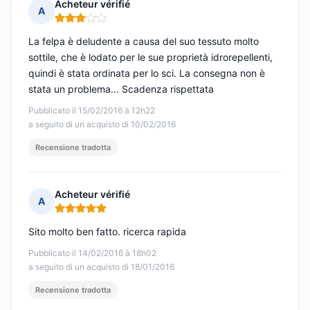
Acheteur vérifié
A
Nota: 3 su 5
La felpa è deludente a causa del suo tessuto molto
sottile, che è lodato per le sue proprietà idrorepellenti,
quindi è stata ordinata per lo sci. La consegna non è
stata un problema... Scadenza rispettata
Pubblicato il 15/02/2016 à 12h22
a seguito di un acquisto di 10/02/2016
Recensione tradotta
Acheteur vérifié
A
Nota: 5 su 5
Sito molto ben fatto. ricerca rapida
Pubblicato il 14/02/2016 à 18h02
a seguito di un acquisto di 18/01/2016
Recensione tradotta