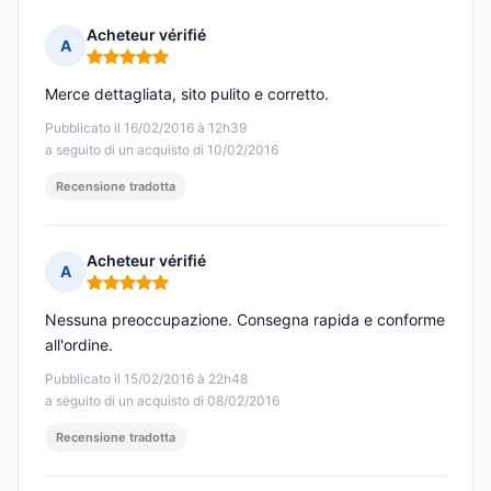
Acheteur vérifié
A
Nota: 5 su 5
Merce dettagliata, sito pulito e corretto.
Pubblicato il 16/02/2016 à 12h39
a seguito di un acquisto di 10/02/2016
Recensione tradotta
Acheteur vérifié
A
Nota: 5 su 5
Nessuna preoccupazione. Consegna rapida e conforme
all'ordine.
Pubblicato il 15/02/2016 à 22h48
a seguito di un acquisto di 08/02/2016
Recensione tradotta