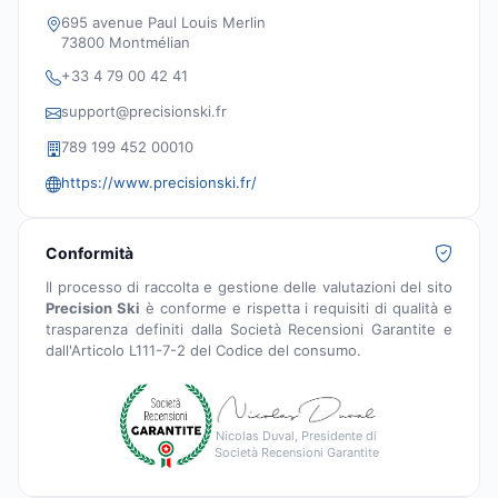
695 avenue Paul Louis Merlin
73800 Montmélian
+33 4 79 00 42 41
support@precisionski.fr
789 199 452 00010
https://www.precisionski.fr/
Conformità
Il processo di raccolta e gestione delle valutazioni del sito
Precision Ski
è conforme e rispetta i requisiti di qualità e
trasparenza definiti dalla Società Recensioni Garantite e
dall'Articolo L111-7-2 del Codice del consumo.
Nicolas Duval, Presidente di
Società Recensioni Garantite