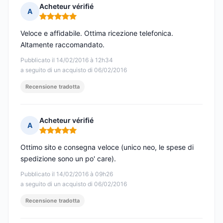
Acheteur vérifié
A
Nota: 5 su 5
Veloce e affidabile. Ottima ricezione telefonica.
Altamente raccomandato.
Pubblicato il 14/02/2016 à 12h34
a seguito di un acquisto di 06/02/2016
Recensione tradotta
Acheteur vérifié
A
Nota: 5 su 5
Ottimo sito e consegna veloce (unico neo, le spese di
spedizione sono un po' care).
Pubblicato il 14/02/2016 à 09h26
a seguito di un acquisto di 06/02/2016
Recensione tradotta