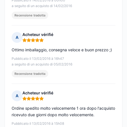
Pubblicato il 14/02/2016 à 00h00
a seguito di un acquisto di 14/02/2016
Recensione tradotta
Acheteur vérifié
A
Nota: 5 su 5
Ottimo imballaggio, consegna veloce e buon prezzo ;)
Pubblicato il 13/02/2016 à 16h47
a seguito di un acquisto di 05/02/2016
Recensione tradotta
Acheteur vérifié
A
Nota: 5 su 5
Ordine spedito molto velocemente 1 ora dopo l'acquisto
ricevuto due giorni dopo molto velocemente.
Pubblicato il 13/02/2016 à 15h08