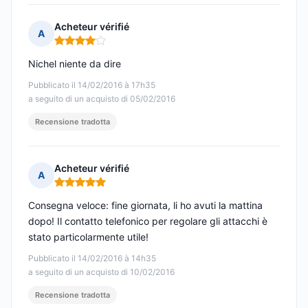
Acheteur vérifié
A
Nota: 4 su 5
Nichel niente da dire
Pubblicato il 14/02/2016 à 17h35
a seguito di un acquisto di 05/02/2016
Recensione tradotta
Acheteur vérifié
A
Nota: 5 su 5
Consegna veloce: fine giornata, li ho avuti la mattina
dopo! Il contatto telefonico per regolare gli attacchi è
stato particolarmente utile!
Pubblicato il 14/02/2016 à 14h35
a seguito di un acquisto di 10/02/2016
Recensione tradotta