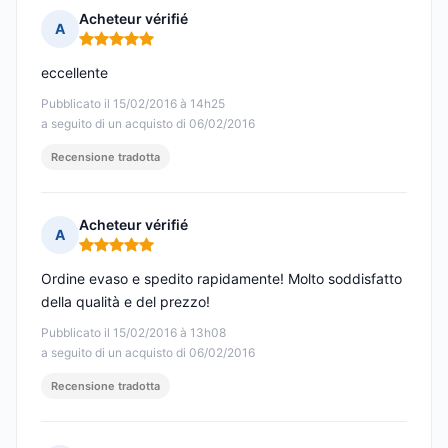
Acheteur vérifié
A
Nota: 5 su 5
eccellente
Pubblicato il 15/02/2016 à 14h25
a seguito di un acquisto di 06/02/2016
Recensione tradotta
Acheteur vérifié
A
Nota: 5 su 5
Ordine evaso e spedito rapidamente! Molto soddisfatto
della qualità e del prezzo!
Pubblicato il 15/02/2016 à 13h08
a seguito di un acquisto di 06/02/2016
Recensione tradotta