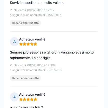
Servizio eccellente e molto veloce
Pubblicato il 09/02/2016 à 12h12
a seguito di un acquisto di 01/02/2016
Recensione tradotta
Acheteur vérifié
A
Nota: 5 su 5
Sempre professionali e gli ordini vengono evasi molto
rapidamente. Lo consiglio.
Pubblicato il 08/02/2016 à 12h09
a seguito di un acquisto di 30/01/2016
Recensione tradotta
Acheteur vérifié
A
Nota: 5 su 5
è conforme alla foto?