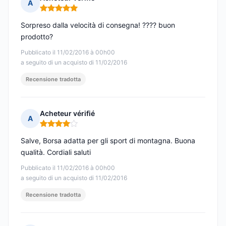
A
Nota: 5 su 5
Sorpreso dalla velocità di consegna! ???? buon
prodotto?
Pubblicato il 11/02/2016 à 00h00
a seguito di un acquisto di 11/02/2016
Recensione tradotta
Acheteur vérifié
A
Nota: 4 su 5
Salve, Borsa adatta per gli sport di montagna. Buona
qualità. Cordiali saluti
Pubblicato il 11/02/2016 à 00h00
a seguito di un acquisto di 11/02/2016
Recensione tradotta