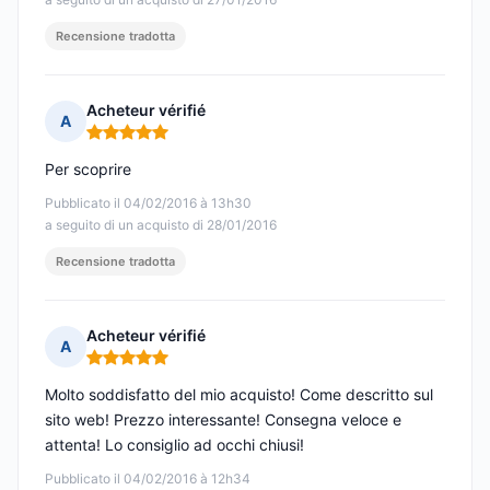
Recensione tradotta
Acheteur vérifié
A
Nota: 5 su 5
Per scoprire
Pubblicato il 04/02/2016 à 13h30
a seguito di un acquisto di 28/01/2016
Recensione tradotta
Acheteur vérifié
A
Nota: 5 su 5
Molto soddisfatto del mio acquisto! Come descritto sul
sito web! Prezzo interessante! Consegna veloce e
attenta! Lo consiglio ad occhi chiusi!
Pubblicato il 04/02/2016 à 12h34