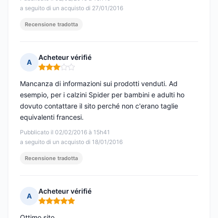
a seguito di un acquisto di 27/01/2016
Recensione tradotta
Acheteur vérifié
A
Nota: 3 su 5
Mancanza di informazioni sui prodotti venduti. Ad
esempio, per i calzini Spider per bambini e adulti ho
dovuto contattare il sito perché non c'erano taglie
equivalenti francesi.
Pubblicato il 02/02/2016 à 15h41
a seguito di un acquisto di 18/01/2016
Recensione tradotta
Acheteur vérifié
A
Nota: 5 su 5
Ottimo sito