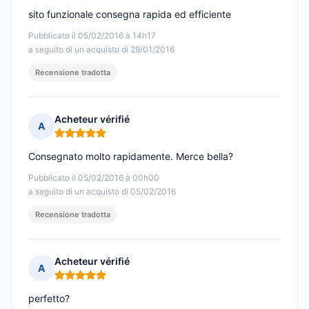
sito funzionale consegna rapida ed efficiente
Pubblicato il 05/02/2016 à 14h17
a seguito di un acquisto di 29/01/2016
Recensione tradotta
Acheteur vérifié
A
Nota: 5 su 5
Consegnato molto rapidamente. Merce bella?
Pubblicato il 05/02/2016 à 00h00
a seguito di un acquisto di 05/02/2016
Recensione tradotta
Acheteur vérifié
A
Nota: 5 su 5
perfetto?