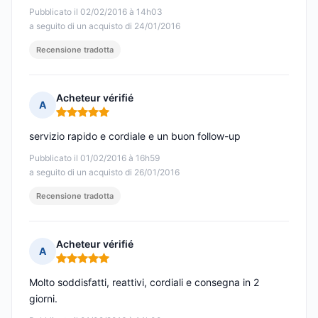
Pubblicato il 02/02/2016 à 14h03
a seguito di un acquisto di 24/01/2016
Recensione tradotta
Acheteur vérifié
A
Nota: 5 su 5
servizio rapido e cordiale e un buon follow-up
Pubblicato il 01/02/2016 à 16h59
a seguito di un acquisto di 26/01/2016
Recensione tradotta
Acheteur vérifié
A
Nota: 5 su 5
Molto soddisfatti, reattivi, cordiali e consegna in 2
giorni.