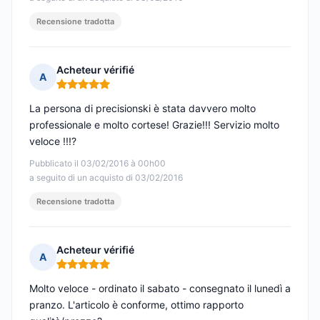
Recensione tradotta
Acheteur vérifié
A
Nota: 5 su 5
La persona di precisionski è stata davvero molto
professionale e molto cortese! Grazie!!! Servizio molto
veloce !!!?
Pubblicato il 03/02/2016 à 00h00
a seguito di un acquisto di 03/02/2016
Recensione tradotta
Acheteur vérifié
A
Nota: 5 su 5
Molto veloce - ordinato il sabato - consegnato il lunedì a
pranzo. L'articolo è conforme, ottimo rapporto