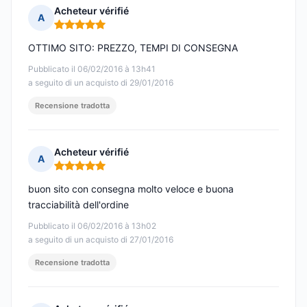
Acheteur vérifié
A
Nota: 5 su 5
OTTIMO SITO: PREZZO, TEMPI DI CONSEGNA
Pubblicato il 06/02/2016 à 13h41
a seguito di un acquisto di 29/01/2016
Recensione tradotta
Acheteur vérifié
A
Nota: 5 su 5
buon sito con consegna molto veloce e buona
tracciabilità dell'ordine
Pubblicato il 06/02/2016 à 13h02
a seguito di un acquisto di 27/01/2016
Recensione tradotta