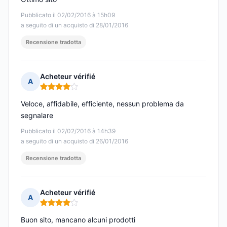
Pubblicato il 02/02/2016 à 15h09
a seguito di un acquisto di 28/01/2016
Recensione tradotta
Acheteur vérifié
A
Nota: 4 su 5
Veloce, affidabile, efficiente, nessun problema da
segnalare
Pubblicato il 02/02/2016 à 14h39
a seguito di un acquisto di 26/01/2016
Recensione tradotta
Acheteur vérifié
A
Nota: 4 su 5
Buon sito, mancano alcuni prodotti