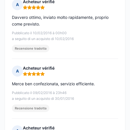
Acheteur vérifié
A
Nota: 5 su 5
Davvero ottimo, inviato molto rapidamente, proprio
come previsto.
Pubblicato il 10/02/2016 à 00h00
a seguito di un acquisto di 10/02/2016
Recensione tradotta
Acheteur vérifié
A
Nota: 5 su 5
Merce ben confezionata, servizio efficiente.
Pubblicato il 09/02/2016 à 23h46
a seguito di un acquisto di 30/01/2016
Recensione tradotta
Acheteur vérifié