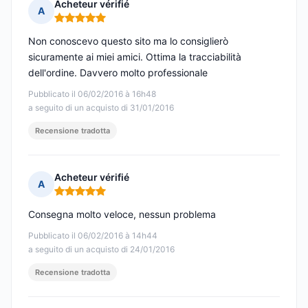
Acheteur vérifié
A
Nota: 5 su 5
Non conoscevo questo sito ma lo consiglierò
sicuramente ai miei amici. Ottima la tracciabilità
dell'ordine. Davvero molto professionale
Pubblicato il 06/02/2016 à 16h48
a seguito di un acquisto di 31/01/2016
Recensione tradotta
Acheteur vérifié
A
Nota: 5 su 5
Consegna molto veloce, nessun problema
Pubblicato il 06/02/2016 à 14h44
a seguito di un acquisto di 24/01/2016
Recensione tradotta