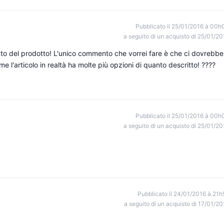
Pubblicato il 25/01/2016 à 00h
a seguito di un acquisto di 25/01/20
tto del prodotto! L'unico commento che vorrei fare è che ci dovrebbe
e l'articolo in realtà ha molte più opzioni di quanto descritto! ????
Pubblicato il 25/01/2016 à 00h
a seguito di un acquisto di 25/01/20
Pubblicato il 24/01/2016 à 21h
a seguito di un acquisto di 17/01/20