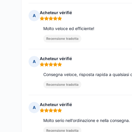
Acheteur vérifié
A
Nota: 5 su 5
Molto veloce ed efficiente!
Recensione tradotta
Acheteur vérifié
A
Nota: 5 su 5
Consegna veloce, risposta rapida a qualsias
Recensione tradotta
Acheteur vérifié
A
Nota: 5 su 5
Molto serio nell'ordinazione e nella consegna.
Recensione tradotta