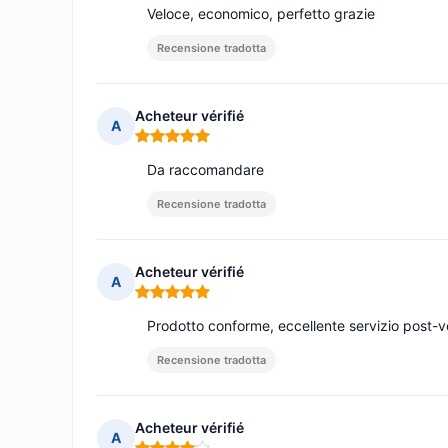
Veloce, economico, perfetto grazie
Recensione tradotta
Acheteur vérifié
A
Nota: 5 su 5
Da raccomandare
Recensione tradotta
Acheteur vérifié
A
Nota: 5 su 5
Prodotto conforme, eccellente servizio post-
Recensione tradotta
Acheteur vérifié
A