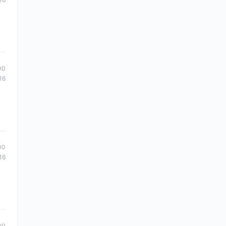
00
16
00
16
00