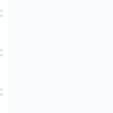
43
16
40
16
53
16