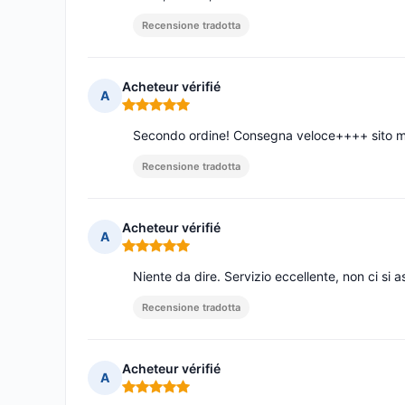
Recensione tradotta
Acheteur vérifié
A
Nota: 5 su 5
Secondo ordine! Consegna veloce++++ sito mo
Recensione tradotta
Acheteur vérifié
A
Nota: 5 su 5
Niente da dire. Servizio eccellente, non ci si 
Recensione tradotta
Acheteur vérifié
A
Nota: 5 su 5