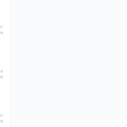
27
16
34
16
37
16