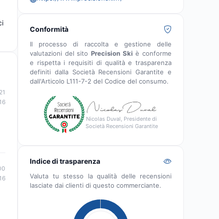
ci
Conformità
Il processo di raccolta e gestione delle
valutazioni del sito
Precision Ski
è conforme
e rispetta i requisiti di qualità e trasparenza
definiti dalla Società Recensioni Garantite e
dall'Articolo L111-7-2 del Codice del consumo.
21
16
Nicolas Duval, Presidente di
Società Recensioni Garantite
Indice di trasparenza
00
Valuta tu stesso la qualità delle recensioni
16
lasciate dai clienti di questo commerciante.