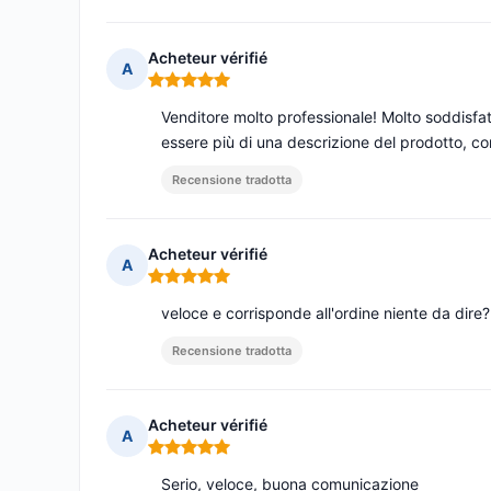
Acheteur vérifié
A
Nota: 5 su 5
Venditore molto professionale! Molto soddisfa
essere più di una descrizione del prodotto, com
Recensione tradotta
Acheteur vérifié
A
Nota: 5 su 5
veloce e corrisponde all'ordine niente da dire?
Recensione tradotta
Acheteur vérifié
A
Nota: 5 su 5
Serio, veloce, buona comunicazione