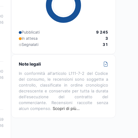
00
16
Pubblicati
9 245
In attesa
3
Segnalati
31
Note legali
00
In conformità all'articolo L111-7-2 del Codice
16
del consumo, le recensioni sono soggette a
controllo, classificate in ordine cronologico
decrescente e conservate per tutta la durata
dell'esecuzione del contratto del
commerciante. Recensioni raccolte senza
alcun compenso.
Scopri di più…
59
16