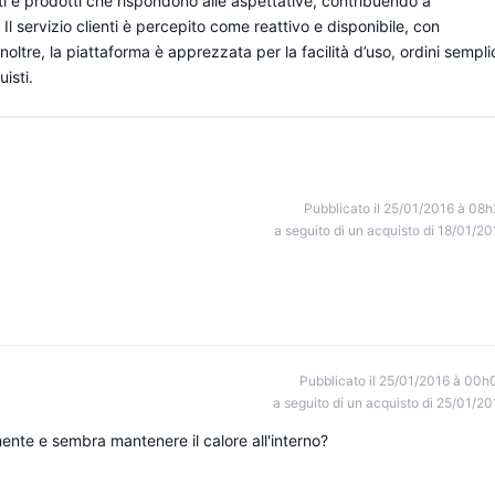
ati e prodotti che rispondono alle aspettative, contribuendo a
 Il servizio clienti è percepito come reattivo e disponibile, con
oltre, la piattaforma è apprezzata per la facilità d’uso, ordini sempli
isti.
Pubblicato il 25/01/2016 à 08h
a seguito di un acquisto di 18/01/20
Pubblicato il 25/01/2016 à 00h
a seguito di un acquisto di 25/01/20
mente e sembra mantenere il calore all'interno?