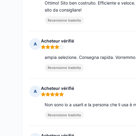
Ottimo! Sito ben costruito. Efficiente e veloce
sito da consigliare!
Recensione tradotta
Acheteur vérifié
A
Nota: 4 su 5
ampia selezione. Consegna rapida. Vorremmo c
Recensione tradotta
Acheteur vérifié
A
Nota: 5 su 5
Non sono io a usarli e la persona che li usa è 
Recensione tradotta
Acheteur vérifié