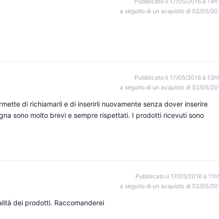
Pubblicato il 17/05/2016 à 14h
a seguito di un acquisto di 02/05/20
Pubblicato il 17/05/2016 à 13h
a seguito di un acquisto di 02/05/20
ette di richiamarli e di inserirli nuovamente senza dover inserire
egna sono molto brevi e sempre rispettati. I prodotti ricevuti sono
Pubblicato il 17/05/2016 à 11h
a seguito di un acquisto di 02/05/20
alità dei prodotti. Raccomanderei