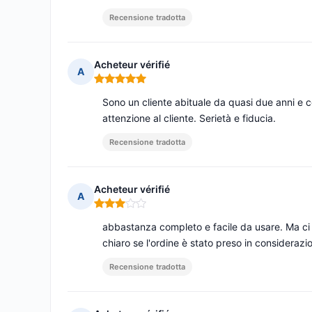
Recensione tradotta
Acheteur vérifié
A
Nota: 5 su 5
Sono un cliente abituale da quasi due anni e con
attenzione al cliente. Serietà e fiducia.
Recensione tradotta
Acheteur vérifié
A
Nota: 3 su 5
abbastanza completo e facile da usare. Ma ci
chiaro se l'ordine è stato preso in considera
Recensione tradotta