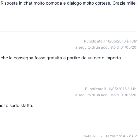
. Risposta in chat molto comoda e dialogo molto cortese. Grazie mille,
Pubblicato il 16/05/2016 à 13h
a seguito di un acquisto di 01/05/20
he la consegna fosse gratuita a partire da un certo importo.
Pubblicato il 16/05/2016 à 11h
a seguito di un acquisto di 01/05/20
molto soddisfatta.
Pubblicato il 16/05/2016 à 08h