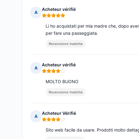
Acheteur vérifié
A
Nota: 5 su 5
Li ho acquistati per mia madre che, dopo aver
per fare una passeggiata.
Recensione tradotta
Acheteur vérifié
A
Nota: 4 su 5
MOLTO BUONO
Recensione tradotta
Acheteur Vérifié
A
Nota: 4 su 5
Sito web facile da usare. Prodotti molto dettag