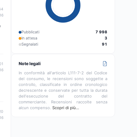
44
16
a
Pubblicati
7 998
In attesa
3
Segnalati
91
Note legali
01
16
In conformità all'articolo L111-7-2 del Codice
del consumo, le recensioni sono soggette a
controllo, classificate in ordine cronologico
decrescente e conservate per tutta la durata
dell'esecuzione del contratto del
commerciante. Recensioni raccolte senza
alcun compenso.
Scopri di più…
20
16