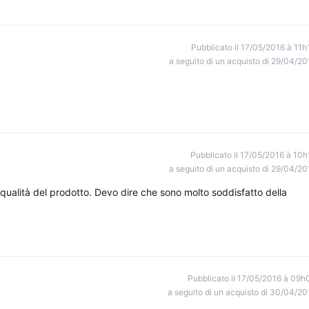
Pubblicato il 17/05/2016 à 11h
a seguito di un acquisto di 29/04/20
Pubblicato il 17/05/2016 à 10h
a seguito di un acquisto di 29/04/20
 qualità del prodotto. Devo dire che sono molto soddisfatto della
Pubblicato il 17/05/2016 à 09h
a seguito di un acquisto di 30/04/20