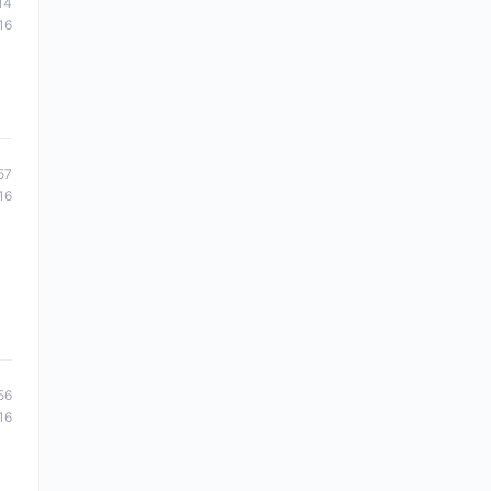
14
16
57
16
56
16