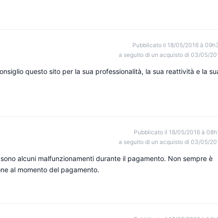
Pubblicato il 18/05/2016 à 09h
a seguito di un acquisto di 03/05/20
siglio questo sito per la sua professionalità, la sua reattività e la su
Pubblicato il 18/05/2016 à 08h
a seguito di un acquisto di 03/05/20
 sono alcuni malfunzionamenti durante il pagamento. Non sempre è
zione al momento del pagamento.