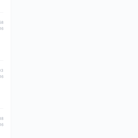
58
16
03
16
38
16