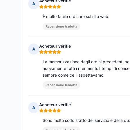
Acheteur vérifié
A
Nota: 5 su 5
È molto facile ordinare sul sito web.
Recensione tradotta
Acheteur vérifié
A
Nota: 5 su 5
La memorizzazione degli ordini precedenti perm
nuovamente tutti i riferimenti. I tempi di cons
sempre come ce li aspettavamo.
Recensione tradotta
Acheteur vérifié
A
Nota: 5 su 5
Sono molto soddisfatto del servizio e della qu