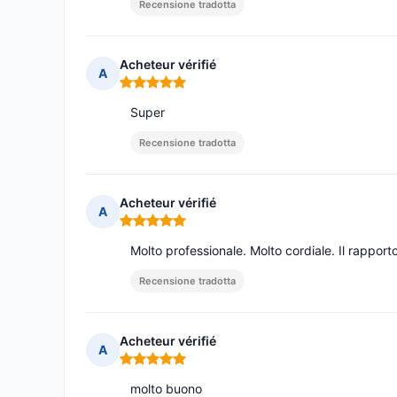
Recensione tradotta
Acheteur vérifié
A
Nota: 5 su 5
Super
Recensione tradotta
Acheteur vérifié
A
Nota: 5 su 5
Molto professionale. Molto cordiale. Il rapport
Recensione tradotta
Acheteur vérifié
A
Nota: 5 su 5
molto buono