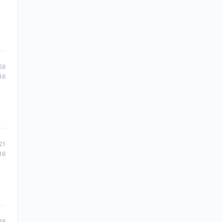
59
16
21
16
38