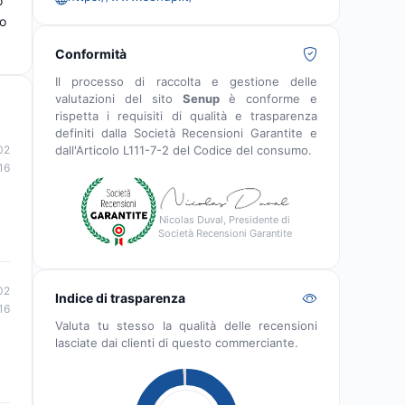
o
to
Conformità
Il processo di raccolta e gestione delle
valutazioni del sito
Senup
è conforme e
rispetta i requisiti di qualità e trasparenza
definiti dalla Società Recensioni Garantite e
dall'Articolo L111-7-2 del Codice del consumo.
02
16
Nicolas Duval, Presidente di
Società Recensioni Garantite
02
Indice di trasparenza
16
Valuta tu stesso la qualità delle recensioni
lasciate dai clienti di questo commerciante.