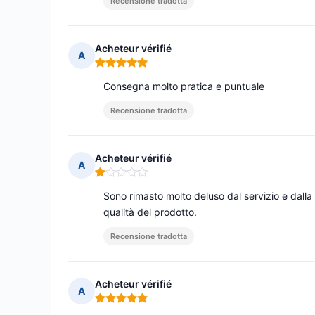
Recensione tradotta
Acheteur vérifié
A
Nota: 5 su 5
Consegna molto pratica e puntuale
Recensione tradotta
Acheteur vérifié
A
Nota: 1 su 5
Sono rimasto molto deluso dal servizio e dalla
qualità del prodotto.
Recensione tradotta
Acheteur vérifié
A
Nota: 5 su 5