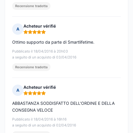
Recensione tradotta
Acheteur vérifié
A
Nota: 5 su 5
Ottimo supporto da parte di Smartlifetime.
Pubblicato il 18/04/2016 à 20h03
a seguito di un acquisto di 03/04/2016
Recensione tradotta
Acheteur vérifié
A
Nota: 5 su 5
ABBASTANZA SODDISFATTO DELL'ORDINE E DELLA
CONSEGNA VELOCE
Pubblicato il 18/04/2016 à 16h16
a seguito di un acquisto di 02/04/2016