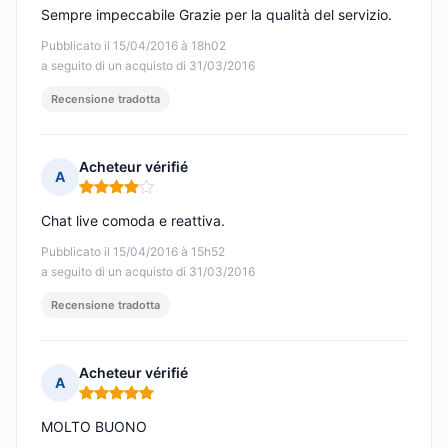
Sempre impeccabile Grazie per la qualità del servizio.
Pubblicato il 15/04/2016 à 18h02
a seguito di un acquisto di 31/03/2016
Recensione tradotta
Acheteur vérifié
A
Nota: 4 su 5
Chat live comoda e reattiva.
Pubblicato il 15/04/2016 à 15h52
a seguito di un acquisto di 31/03/2016
Recensione tradotta
Acheteur vérifié
A
Nota: 5 su 5
MOLTO BUONO