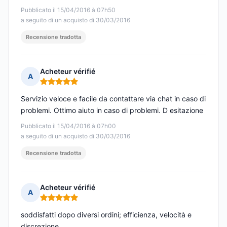
Pubblicato il 15/04/2016 à 07h50
a seguito di un acquisto di 30/03/2016
Recensione tradotta
Acheteur vérifié
A
Nota: 5 su 5
Servizio veloce e facile da contattare via chat in caso di
problemi. Ottimo aiuto in caso di problemi. D esitazione
Pubblicato il 15/04/2016 à 07h00
a seguito di un acquisto di 30/03/2016
Recensione tradotta
Acheteur vérifié
A
Nota: 5 su 5
soddisfatti dopo diversi ordini; efficienza, velocità e
discrezione