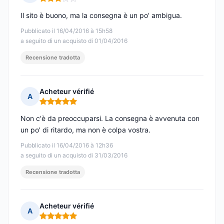
Nota: 3 su 5
Il sito è buono, ma la consegna è un po' ambigua.
Pubblicato il 16/04/2016 à 15h58
a seguito di un acquisto di 01/04/2016
Recensione tradotta
Acheteur vérifié
A
Nota: 5 su 5
Non c'è da preoccuparsi. La consegna è avvenuta con
un po' di ritardo, ma non è colpa vostra.
Pubblicato il 16/04/2016 à 12h36
a seguito di un acquisto di 31/03/2016
Recensione tradotta
Acheteur vérifié
A
Nota: 5 su 5