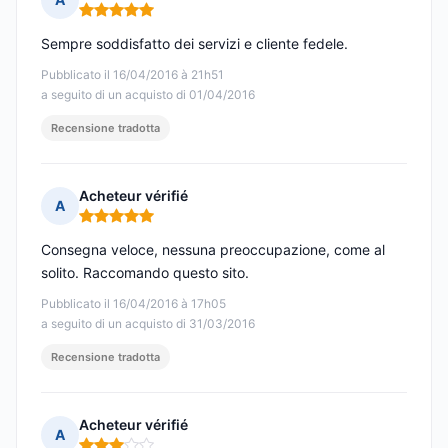
Nota: 5 su 5
Sempre soddisfatto dei servizi e cliente fedele.
Pubblicato il 16/04/2016 à 21h51
a seguito di un acquisto di 01/04/2016
Recensione tradotta
Acheteur vérifié
A
Nota: 5 su 5
Consegna veloce, nessuna preoccupazione, come al
solito. Raccomando questo sito.
Pubblicato il 16/04/2016 à 17h05
a seguito di un acquisto di 31/03/2016
Recensione tradotta
Acheteur vérifié
A