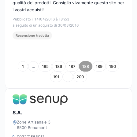
qualità dei prodotti. Consiglio vivamente questo sito per
i vostri acquisti!
Pubblicato il 14/04/2016 à 18h53
a seguito di un acquisto di 30/03/2016
Recensione tradotta
1
…
185
186
187
188
189
190
191
…
200
S.A.
Zone Artisanale 3
6500 Beaumont
003271558013