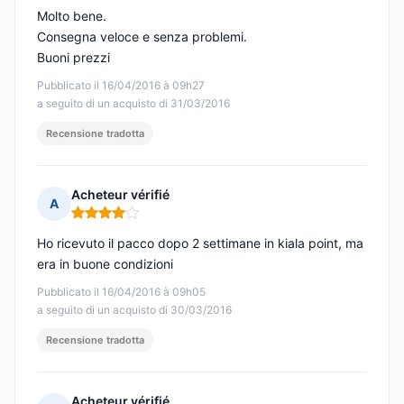
Molto bene.
Consegna veloce e senza problemi.
Buoni prezzi
Pubblicato il 16/04/2016 à 09h27
a seguito di un acquisto di 31/03/2016
Recensione tradotta
Acheteur vérifié
A
Nota: 4 su 5
Ho ricevuto il pacco dopo 2 settimane in kiala point, ma
era in buone condizioni
Pubblicato il 16/04/2016 à 09h05
a seguito di un acquisto di 30/03/2016
Recensione tradotta
Acheteur vérifié