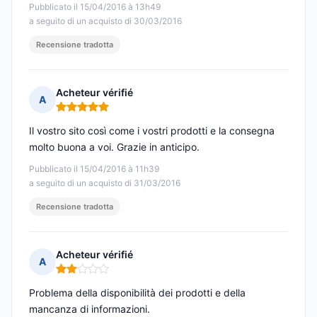
Pubblicato il 15/04/2016 à 13h49
a seguito di un acquisto di 30/03/2016
Recensione tradotta
Acheteur vérifié
A
Nota: 5 su 5
Il vostro sito così come i vostri prodotti e la consegna
molto buona a voi. Grazie in anticipo.
Pubblicato il 15/04/2016 à 11h39
a seguito di un acquisto di 31/03/2016
Recensione tradotta
Acheteur vérifié
A
Nota: 2 su 5
Problema della disponibilità dei prodotti e della
mancanza di informazioni.