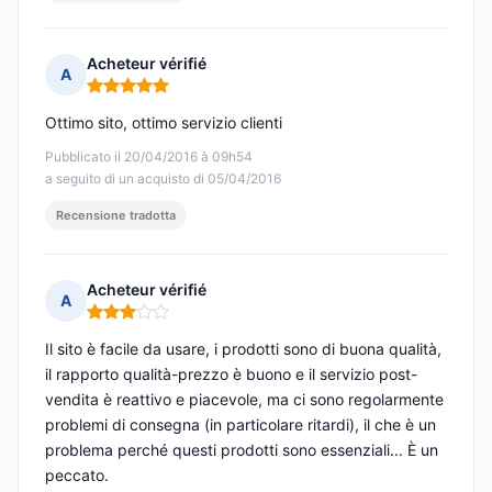
Acheteur vérifié
A
Nota: 5 su 5
Ottimo sito, ottimo servizio clienti
Pubblicato il 20/04/2016 à 09h54
a seguito di un acquisto di 05/04/2016
Recensione tradotta
Acheteur vérifié
A
Nota: 3 su 5
Il sito è facile da usare, i prodotti sono di buona qualità,
il rapporto qualità-prezzo è buono e il servizio post-
vendita è reattivo e piacevole, ma ci sono regolarmente
problemi di consegna (in particolare ritardi), il che è un
problema perché questi prodotti sono essenziali... È un
peccato.