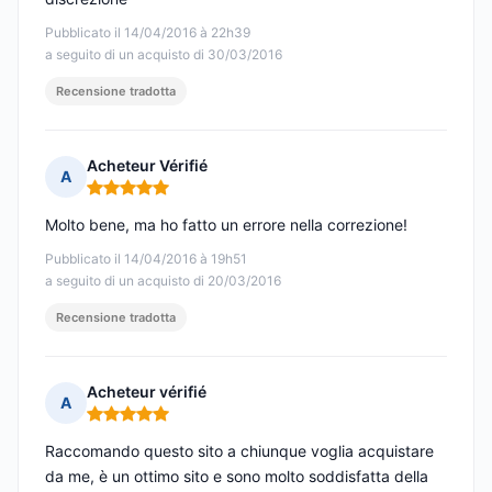
Pubblicato il 14/04/2016 à 22h39
a seguito di un acquisto di 30/03/2016
Recensione tradotta
Acheteur Vérifié
A
Nota: 5 su 5
Molto bene, ma ho fatto un errore nella correzione!
Pubblicato il 14/04/2016 à 19h51
a seguito di un acquisto di 20/03/2016
Recensione tradotta
Acheteur vérifié
A
Nota: 5 su 5
Raccomando questo sito a chiunque voglia acquistare
da me, è un ottimo sito e sono molto soddisfatta della