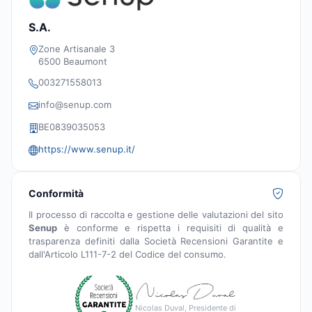
S.A.
Zone Artisanale 3
6500 Beaumont
003271558013
info@senup.com
BE0839035053
https://www.senup.it/
Conformità
Il processo di raccolta e gestione delle valutazioni del sito
Senup
è conforme e rispetta i requisiti di qualità e
trasparenza definiti dalla Società Recensioni Garantite e
dall'Articolo L111-7-2 del Codice del consumo.
Nicolas Duval, Presidente di