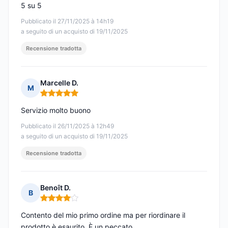
5 su 5
Pubblicato il 27/11/2025 à 14h19
a seguito di un acquisto di 19/11/2025
Recensione tradotta
Marcelle D.
M
Nota: 5 su 5
Servizio molto buono
Pubblicato il 26/11/2025 à 12h49
a seguito di un acquisto di 19/11/2025
Recensione tradotta
Benoît D.
B
Nota: 4 su 5
Contento del mio primo ordine ma per riordinare il
prodotto è esaurito. È un peccato