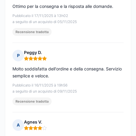
Ottimo per la consegna e la risposta alle domande.
Pubblicato il 17/11/2025 à 13h02
a seguito di un acquisto di 05/11/2025
Recensione tradotta
Peggy D.
P
Nota: 5 su 5
Molto soddisfatta dell'ordine e della consegna. Servizio
semplice e veloce.
Pubblicato il 16/11/2025 à 19h56
a seguito di un acquisto di 09/11/2025
Recensione tradotta
Agnes V.
A
Nota: 4 su 5