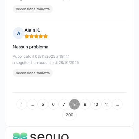
Recensione tradotta
Alain K.
A
Nota: 5 su 5
Nessun problema
Pubblicato il 03/11/2025 à 18h41
a seguito di un acquisto di 28/10/2025
Recensione tradotta
1
…
5
6
7
8
9
10
11
…
200