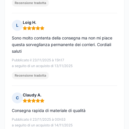
Recensione tradotta
Loig H.
L
Nota: 5 su 5
Sono molto contenta della consegna ma non mi piace
questa sorveglianza permanente dei corrieri. Cordiali
saluti
Pubblicato il 23/11/2025 à 15h17
a seguito di un acquisto di 13/11/2025
Recensione tradotta
Claudy A.
C
Nota: 5 su 5
Consegna rapida di materiale di qualità
Pubblicato il 23/11/2025 à 00h53
a seguito di un acquisto di 14/11/2025