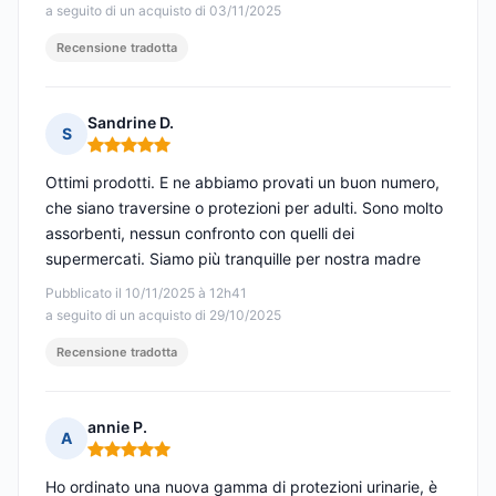
a seguito di un acquisto di 03/11/2025
Recensione tradotta
Sandrine D.
S
Nota: 5 su 5
Ottimi prodotti. E ne abbiamo provati un buon numero,
che siano traversine o protezioni per adulti. Sono molto
assorbenti, nessun confronto con quelli dei
supermercati. Siamo più tranquille per nostra madre
Pubblicato il 10/11/2025 à 12h41
a seguito di un acquisto di 29/10/2025
Recensione tradotta
annie P.
A
Nota: 5 su 5
Ho ordinato una nuova gamma di protezioni urinarie, è