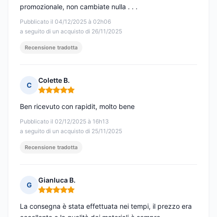
promozionale, non cambiate nulla . . .
Pubblicato il 04/12/2025 à 02h06
a seguito di un acquisto di 26/11/2025
Recensione tradotta
Colette B.
C
Nota: 5 su 5
Ben ricevuto con rapidit, molto bene
Pubblicato il 02/12/2025 à 16h13
a seguito di un acquisto di 25/11/2025
Recensione tradotta
Gianluca B.
G
Nota: 5 su 5
La consegna è stata effettuata nei tempi, il prezzo era