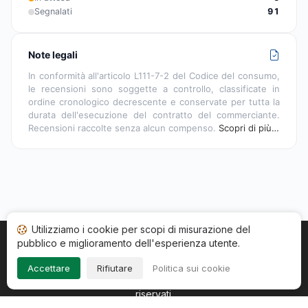
Segnalati
91
Note legali
In conformità all'articolo L111-7-2 del Codice del consumo,
le recensioni sono soggette a controllo, classificate in
ordine cronologico decrescente e conservate per tutta la
durata dell'esecuzione del contratto del commerciante.
Recensioni raccolte senza alcun compenso.
Scopri di più…
Utilizziamo i cookie per scopi di misurazione del
pubblico e miglioramento dell'esperienza utente.
Home
Stato recensioni
Categorie
CGU
Cookie
Impressum
Accettare
Rifiutare
Politica sui cookie
Copyright © 2026
Società Recensioni Garantite
. Tutti i diritti
riservati.