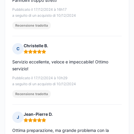
Pannolini troppo stretti
Pubblicato il 17/12/2024 à 16h17
a seguito di un acquisto di 10/12/2024
Recensione tradotta
Christelle B.
C
Nota: 5 su 5
Servizio eccellente, veloce e impeccabile! Ottimo
servizio!
Pubblicato il 17/12/2024 à 10h29
a seguito di un acquisto di 10/12/2024
Recensione tradotta
Jean-Pierre D.
J
Nota: 5 su 5
Ottima preparazione, ma grande problema con la