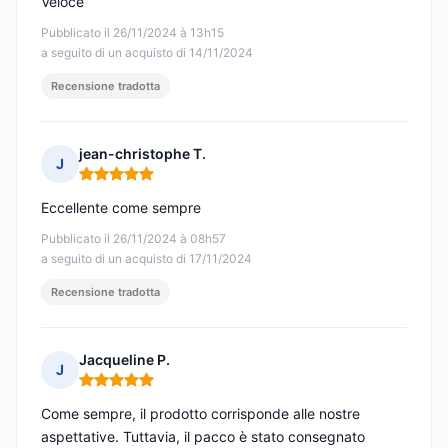
Veloce
Pubblicato il 26/11/2024 à 13h15
a seguito di un acquisto di 14/11/2024
Recensione tradotta
jean-christophe T.
J
Nota: 5 su 5
Eccellente come sempre
Pubblicato il 26/11/2024 à 08h57
a seguito di un acquisto di 17/11/2024
Recensione tradotta
Jacqueline P.
J
Nota: 5 su 5
Come sempre, il prodotto corrisponde alle nostre
aspettative. Tuttavia, il pacco è stato consegnato