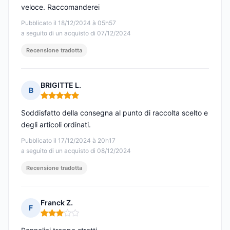
veloce. Raccomanderei
Pubblicato il 18/12/2024 à 05h57
a seguito di un acquisto di 07/12/2024
Recensione tradotta
BRIGITTE L.
B
Nota: 5 su 5
Soddisfatto della consegna al punto di raccolta scelto e
degli articoli ordinati.
Pubblicato il 17/12/2024 à 20h17
a seguito di un acquisto di 08/12/2024
Recensione tradotta
Franck Z.
F
Nota: 3 su 5