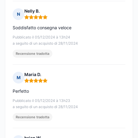
Nelly B.
N
Nota: 5 su 5
Soddisfatto consegna veloce
Pubblicato il 05/12/2024 à 13h24
a seguito di un acquisto di 28/11/2024
Recensione tradotta
Maria D.
M
Nota: 5 su 5
Perfetto
Pubblicato il 05/12/2024 à 13h23
a seguito di un acquisto di 28/11/2024
Recensione tradotta
brian W.