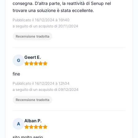
consegna. D'altra parte, la reattività di Senup nel
trovare una soluzione è stata eccellente.
Pubblicato il 16/12/2024 à 16h40
a seguito di un acquisto di 20/11/2024
Recensione tradotta
Geert E.
G
Nota: 5 su 5
fine
Pubblicato il 16/12/2024 à 12h34
a seguito di un acquisto di 09/12/2024
Recensione tradotta
Alban P.
A
Nota: 5 su 5
sito molto serio.