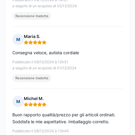
a seguito di un acquisto di 02/12/2024
Recensione tradotta
Maria S.
M
Nota: 5 su 5
Consegna veloce, autista cordiale
Pubblicato il 09/12/2024 à 12h31
a seguito di un acquisto di 01/12/2024
Recensione tradotta
Michel M.
M
Nota: 5 su 5
Buon rapporto qualità/prezzo per gli articoli ordinati.
Soddisfa le mie aspettative. Imballaggio corretto.
Pubblicato il 08/12/2024 à 13h45