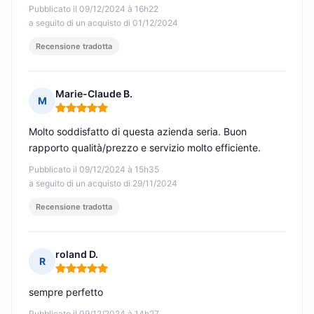
Pubblicato il 09/12/2024 à 16h22
a seguito di un acquisto di 01/12/2024
Recensione tradotta
Marie-Claude B.
M
Nota: 5 su 5
Molto soddisfatto di questa azienda seria. Buon
rapporto qualità/prezzo e servizio molto efficiente.
Pubblicato il 09/12/2024 à 15h35
a seguito di un acquisto di 29/11/2024
Recensione tradotta
roland D.
R
Nota: 5 su 5
sempre perfetto
Pubblicato il 09/12/2024 à 14h27