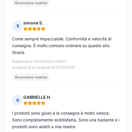
Recensione tradotta
simone S.
S
Nota: 5 su 5
Come sempre impeccabile. Conformità e velocità di
consegna. È molto comodo ordinare su questo sito.
Grazie
Pubblicato il 10/12/2024 à 06h21
a seguito di un acquisto di 01/12/2024
Recensione tradotta
GABRIELLE H.
G
Nota: 5 su 5
I prodotti sono giusti e la consegna è molto veloce.
Sono completamente soddisfatta. Sono una badante e i
prodotti sono adatti a mia madre.