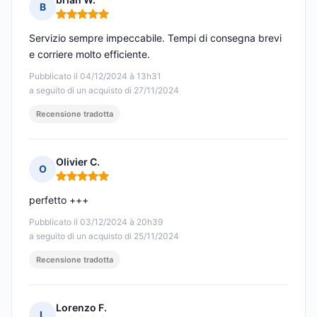
B
Nota: 5 su 5
Servizio sempre impeccabile. Tempi di consegna brevi
e corriere molto efficiente.
Pubblicato il 04/12/2024 à 13h31
a seguito di un acquisto di 27/11/2024
Recensione tradotta
Olivier C.
O
Nota: 5 su 5
perfetto +++
Pubblicato il 03/12/2024 à 20h39
a seguito di un acquisto di 25/11/2024
Recensione tradotta
Lorenzo F.
L