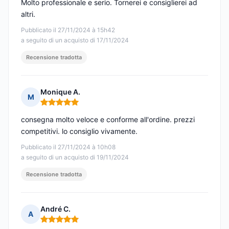
Molto professionale e serio. Tornerei e consiglierei ad
altri.
Pubblicato il 27/11/2024 à 15h42
a seguito di un acquisto di 17/11/2024
Recensione tradotta
Monique A.
M
Nota: 5 su 5
consegna molto veloce e conforme all'ordine. prezzi
competitivi. lo consiglio vivamente.
Pubblicato il 27/11/2024 à 10h08
a seguito di un acquisto di 19/11/2024
Recensione tradotta
André C.
A
Nota: 5 su 5