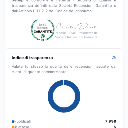
Senup
è conforme e rispetta i requisiti di qualità e
trasparenza definiti dalla Società Recensioni Garantite e
dall'Articolo L111-7-2 del Codice del consumo.
Nicolas Duval, Presidente di
Società Recensioni Garantite
Indice di trasparenza
Valuta tu stesso la qualità delle recensioni lasciate dai
clienti di questo commerciante.
Pubblicati
7 998
In attesa
5