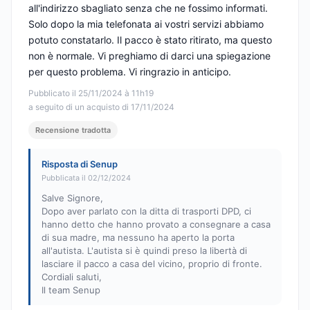
all'indirizzo sbagliato senza che ne fossimo informati.
Solo dopo la mia telefonata ai vostri servizi abbiamo
potuto constatarlo. Il pacco è stato ritirato, ma questo
non è normale. Vi preghiamo di darci una spiegazione
per questo problema. Vi ringrazio in anticipo.
Pubblicato il 25/11/2024 à 11h19
a seguito di un acquisto di 17/11/2024
Recensione tradotta
Risposta di Senup
Pubblicata il 02/12/2024
Salve Signore,
Dopo aver parlato con la ditta di trasporti DPD, ci
hanno detto che hanno provato a consegnare a casa
di sua madre, ma nessuno ha aperto la porta
all'autista. L'autista si è quindi preso la libertà di
lasciare il pacco a casa del vicino, proprio di fronte.
Cordiali saluti,
Il team Senup