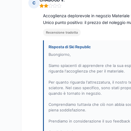
C
Nota: 2 su 5
Accoglienza deplorevole in negozio Materiale f
Unico punto positivo: il prezzo del noleggio m
Recensione tradotta
Risposta di Ski Republic
Buongiorno,
Siamo spiacenti di apprendere che la sua espe
riguarda l'accoglienza che per il materiale.
Per quanto riguarda l'attrezzatura, il nostro t
sciatore. Nel caso specifico, sono stati prop
quando è tornato in negozio.
Comprendiamo tuttavia che ciò non abbia soddi
piena soddisfazione.
Prendiamo in considerazione il suo feedback p