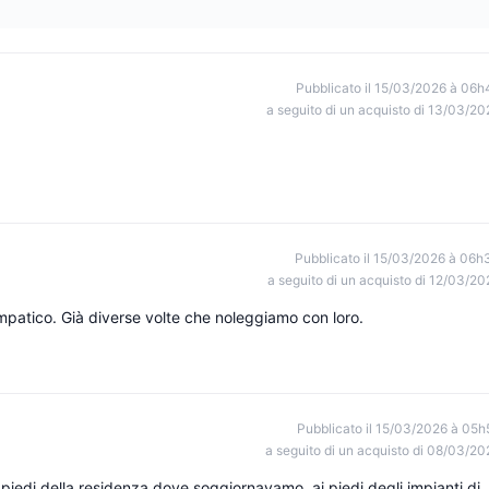
Pubblicato il 15/03/2026 à 06h
a seguito di un acquisto di 13/03/20
Pubblicato il 15/03/2026 à 06h
a seguito di un acquisto di 12/03/20
mpatico. Già diverse volte che noleggiamo con loro.
Pubblicato il 15/03/2026 à 05h
a seguito di un acquisto di 08/03/20
ai piedi della residenza dove soggiornavamo, ai piedi degli impianti di