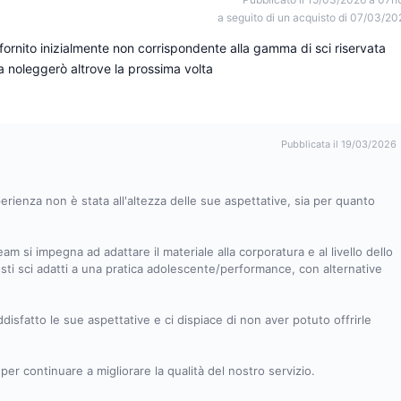
a seguito di un acquisto di 07/03/20
ornito inizialmente non corrispondente alla gamma di sci riservata
a noleggerò altrove la prossima volta
Pubblicata il 19/03/2026
rienza non è stata all'altezza delle sue aspettative, sia per quanto
eam si impegna ad adattare il materiale alla corporatura e al livello dello
osti sci adatti a una pratica adolescente/performance, con alternative
sfatto le sue aspettative e ci dispiace di non aver potuto offrirle
er continuare a migliorare la qualità del nostro servizio.