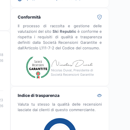
Conformità
Il processo di raccolta e gestione delle
valutazioni del sito
Ski Republic
è conforme e
rispetta i requisiti di qualità e trasparenza
definiti dalla Società Recensioni Garantite e
dall'Articolo L111-7-2 del Codice del consumo.
18
26
Nicolas Duval, Presidente di
Società Recensioni Garantite
Indice di trasparenza
23
Valuta tu stesso la qualità delle recensioni
26
lasciate dai clienti di questo commerciante.