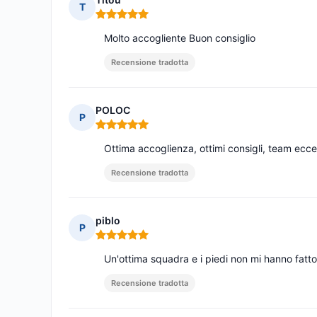
T
Nota: 5 su 5
Molto accogliente Buon consiglio
Recensione tradotta
POLOC
P
Nota: 5 su 5
Ottima accoglienza, ottimi consigli, team ecce
Recensione tradotta
piblo
P
Nota: 5 su 5
Un'ottima squadra e i piedi non mi hanno fatto
Recensione tradotta