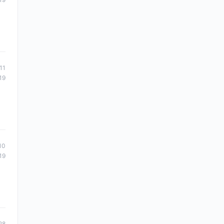
11
19
10
19
28