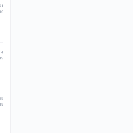
41
19
14
19
29
19