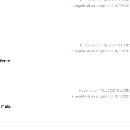
a seguito di un acquisto di 10/02/20
Pubblicato il 10/02/2019 à 11h
a seguito di un acquisto di 10/02/20
llente.
Pubblicato il 10/02/2019 à 09h
a seguito di un acquisto di 10/02/20
 male.