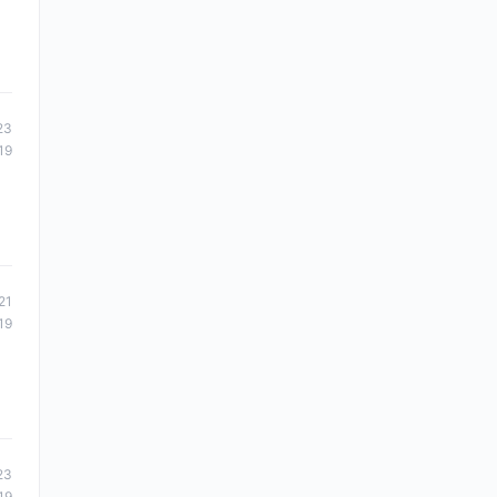
23
19
21
19
23
19