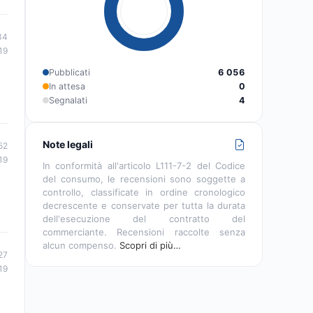
34
19
Pubblicati
6 056
In attesa
0
Segnalati
4
Note legali
52
19
In conformità all'articolo L111-7-2 del Codice
del consumo, le recensioni sono soggette a
controllo, classificate in ordine cronologico
decrescente e conservate per tutta la durata
dell'esecuzione del contratto del
commerciante. Recensioni raccolte senza
alcun compenso.
Scopri di più…
27
19