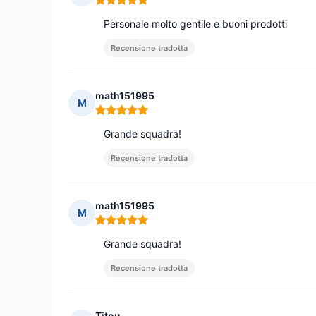
Nota: 5 su 5
Personale molto gentile e buoni prodotti
Recensione tradotta
math151995
M
Nota: 5 su 5
Grande squadra!
Recensione tradotta
math151995
M
Nota: 5 su 5
Grande squadra!
Recensione tradotta
Titou