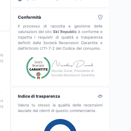
Conformità
Il processo di raccolta e gestione delle
valutazioni del sito
Ski Republic
è conforme e
rispetta i requisiti di qualità e trasparenza
definiti dalla Società Recensioni Garantite e
dall'Articolo L111-7-2 del Codice del consumo.
48
19
Nicolas Duval, Presidente di
Società Recensioni Garantite
Indice di trasparenza
34
Valuta tu stesso la qualità delle recensioni
19
lasciate dai clienti di questo commerciante.