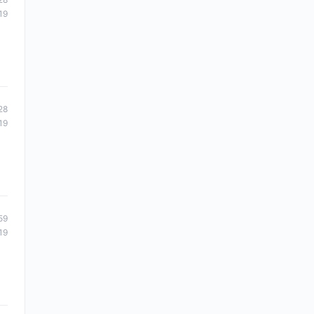
19
28
19
59
19