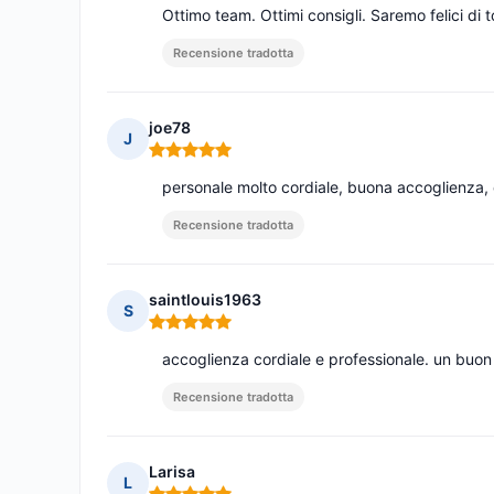
Ottimo team. Ottimi consigli. Saremo felici di t
Recensione tradotta
joe78
J
Nota: 5 su 5
personale molto cordiale, buona accoglienza,
Recensione tradotta
saintlouis1963
S
Nota: 5 su 5
accoglienza cordiale e professionale. un buon
Recensione tradotta
Larisa
L