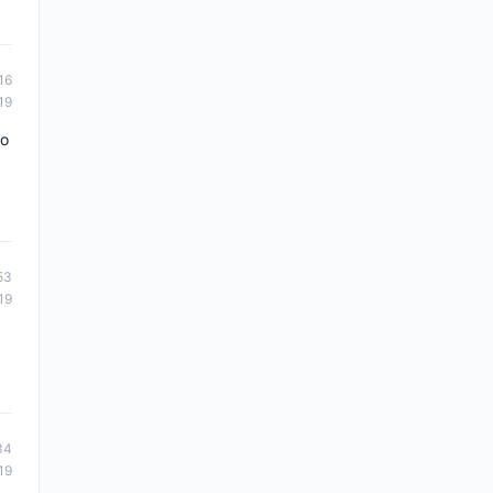
16
19
mo
53
19
34
19