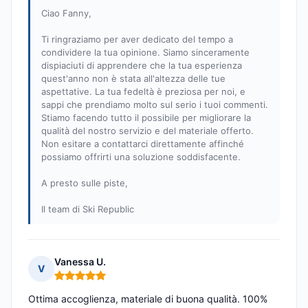
Ciao Fanny,
Ti ringraziamo per aver dedicato del tempo a
condividere la tua opinione. Siamo sinceramente
dispiaciuti di apprendere che la tua esperienza
quest'anno non è stata all'altezza delle tue
aspettative. La tua fedeltà è preziosa per noi, e
sappi che prendiamo molto sul serio i tuoi commenti.
Stiamo facendo tutto il possibile per migliorare la
qualità del nostro servizio e del materiale offerto.
Non esitare a contattarci direttamente affinché
possiamo offrirti una soluzione soddisfacente.
A presto sulle piste,
Il team di Ski Republic
Vanessa U.
V
Nota: 5 su 5
Ottima accoglienza, materiale di buona qualità. 100%