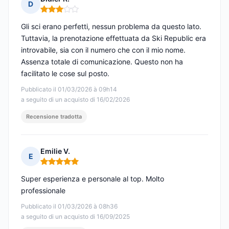
D
Nota: 3 su 5
Gli sci erano perfetti, nessun problema da questo lato.
Tuttavia, la prenotazione effettuata da Ski Republic era
introvabile, sia con il numero che con il mio nome.
Assenza totale di comunicazione. Questo non ha
facilitato le cose sul posto.
Pubblicato il 01/03/2026 à 09h14
a seguito di un acquisto di 16/02/2026
Recensione tradotta
Emilie V.
E
Nota: 5 su 5
Super esperienza e personale al top. Molto
professionale
Pubblicato il 01/03/2026 à 08h36
a seguito di un acquisto di 16/09/2025