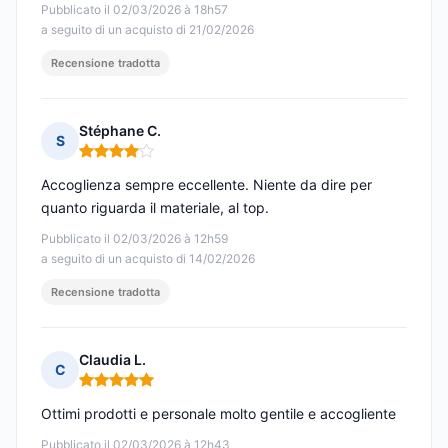
Pubblicato il 02/03/2026 à 18h57
a seguito di un acquisto di 21/02/2026
Recensione tradotta
Stéphane C.
S
Nota: 4 su 5
Accoglienza sempre eccellente. Niente da dire per
quanto riguarda il materiale, al top.
Pubblicato il 02/03/2026 à 12h59
a seguito di un acquisto di 14/02/2026
Recensione tradotta
Claudia L.
C
Nota: 5 su 5
Ottimi prodotti e personale molto gentile e accogliente
Pubblicato il 02/03/2026 à 12h43