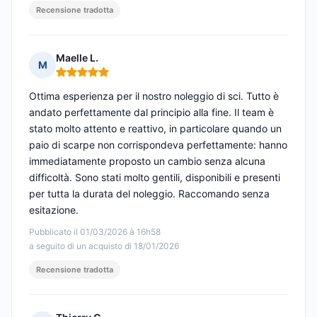
Recensione tradotta
Maelle L.
M
Nota: 5 su 5
Ottima esperienza per il nostro noleggio di sci. Tutto è
andato perfettamente dal principio alla fine. Il team è
stato molto attento e reattivo, in particolare quando un
paio di scarpe non corrispondeva perfettamente: hanno
immediatamente proposto un cambio senza alcuna
difficoltà. Sono stati molto gentili, disponibili e presenti
per tutta la durata del noleggio. Raccomando senza
esitazione.
Pubblicato il 01/03/2026 à 16h58
a seguito di un acquisto di 18/01/2026
Recensione tradotta