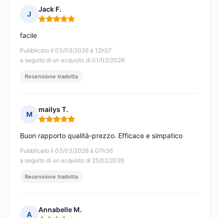
Jack F.
J
Nota: 5 su 5
facile
Pubblicato il 03/03/2026 à 12h57
a seguito di un acquisto di 01/03/2026
Recensione tradotta
mailys T.
M
Nota: 5 su 5
Buon rapporto qualità-prezzo. Efficace e simpatico
Pubblicato il 03/03/2026 à 07h36
a seguito di un acquisto di 25/02/2026
Recensione tradotta
Annabelle M.
A