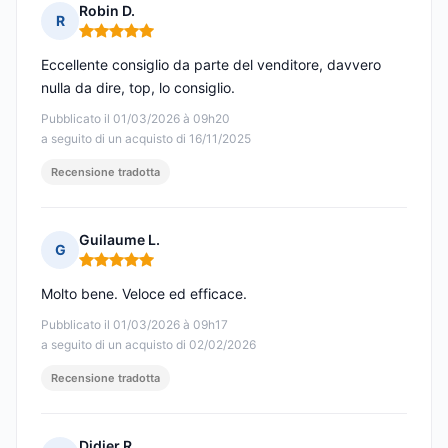
Robin D.
R
Nota: 5 su 5
Eccellente consiglio da parte del venditore, davvero
nulla da dire, top, lo consiglio.
Pubblicato il 01/03/2026 à 09h20
a seguito di un acquisto di 16/11/2025
Recensione tradotta
Guilaume L.
G
Nota: 5 su 5
Molto bene. Veloce ed efficace.
Pubblicato il 01/03/2026 à 09h17
a seguito di un acquisto di 02/02/2026
Recensione tradotta
Didier R.