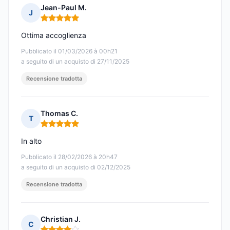
Jean-Paul M.
J
Nota: 5 su 5
Ottima accoglienza
Pubblicato il 01/03/2026 à 00h21
a seguito di un acquisto di 27/11/2025
Recensione tradotta
Thomas C.
T
Nota: 5 su 5
In alto
Pubblicato il 28/02/2026 à 20h47
a seguito di un acquisto di 02/12/2025
Recensione tradotta
Christian J.
C