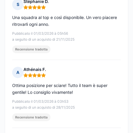
Stéphanie D.
S
Nota: 5 su 5
Una squadra al top e così disponibile. Un vero piacere
ritrovarli ogni anno.
Pubblicato il 01/03/2026 à 05h56
a seguito di un acquisto di 21/11/2025
Recensione tradotta
Athénais F.
A
Nota: 5 su 5
Ottima posizione per sciare! Tutto il team è super
gentile! Lo consiglio vivamente!
Pubblicato il 01/03/2026 à 03h53
a seguito di un acquisto di 28/11/2025
Recensione tradotta