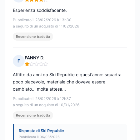
Nota: 4 su 5
Esperienza soddisfacente.
Pubblicato il 28/02/2026 à 13h30
a seguito di un acquisto di 11/02/2026
Recensione tradotta
FANNY D.
F
Nota: 1 su 5
Affitto da anni da Ski Republic e quest'anno: squadra
poco piacevole, materiale che doveva essere
cambiato... molta attesa...
Pubblicato il 28/02/2026 à 12h37
a seguito di un acquisto di 10/01/2026
Recensione tradotta
Risposta di Ski Republic
Pubblicata il 06/03/2026