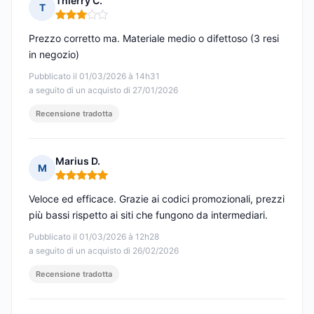
Thierry C.
T
Nota: 3 su 5
Prezzo corretto ma. Materiale medio o difettoso (3 resi
in negozio)
Pubblicato il 01/03/2026 à 14h31
a seguito di un acquisto di 27/01/2026
Recensione tradotta
Marius D.
M
Nota: 5 su 5
Veloce ed efficace. Grazie ai codici promozionali, prezzi
più bassi rispetto ai siti che fungono da intermediari.
Pubblicato il 01/03/2026 à 12h28
a seguito di un acquisto di 26/02/2026
Recensione tradotta