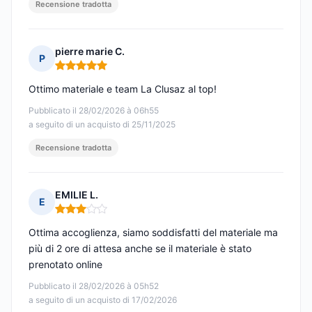
Recensione tradotta
pierre marie C.
P
Nota: 5 su 5
Ottimo materiale e team La Clusaz al top!
Pubblicato il 28/02/2026 à 06h55
a seguito di un acquisto di 25/11/2025
Recensione tradotta
EMILIE L.
E
Nota: 3 su 5
Ottima accoglienza, siamo soddisfatti del materiale ma
più di 2 ore di attesa anche se il materiale è stato
prenotato online
Pubblicato il 28/02/2026 à 05h52
a seguito di un acquisto di 17/02/2026