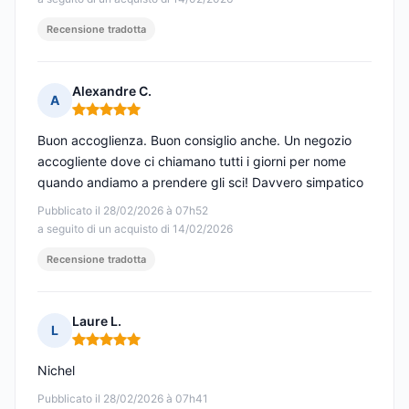
Recensione tradotta
Alexandre C.
A
Nota: 5 su 5
Buon accoglienza. Buon consiglio anche. Un negozio
accogliente dove ci chiamano tutti i giorni per nome
quando andiamo a prendere gli sci! Davvero simpatico
Pubblicato il 28/02/2026 à 07h52
a seguito di un acquisto di 14/02/2026
Recensione tradotta
Laure L.
L
Nota: 5 su 5
Nichel
Pubblicato il 28/02/2026 à 07h41