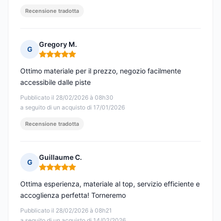
Recensione tradotta
Gregory M.
G
Nota: 5 su 5
Ottimo materiale per il prezzo, negozio facilmente
accessibile dalle piste
Pubblicato il 28/02/2026 à 08h30
a seguito di un acquisto di 17/01/2026
Recensione tradotta
Guillaume C.
G
Nota: 5 su 5
Ottima esperienza, materiale al top, servizio efficiente e
accoglienza perfetta! Torneremo
Pubblicato il 28/02/2026 à 08h21
a seguito di un acquisto di 14/02/2026