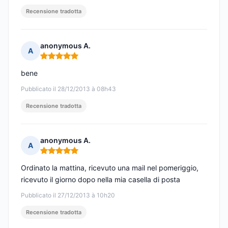
Recensione tradotta
anonymous A.
A
Nota: 5 su 5
bene
Pubblicato il 28/12/2013 à 08h43
Recensione tradotta
anonymous A.
A
Nota: 5 su 5
Ordinato la mattina, ricevuto una mail nel pomeriggio,
ricevuto il giorno dopo nella mia casella di posta
Pubblicato il 27/12/2013 à 10h20
Recensione tradotta