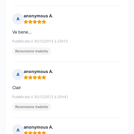
anonymous A.
A
Nota: 5 su 5
Va bene...
Pubblicato il 30/12/2013 à 22h13
Recensione tradotta
anonymous A.
A
Nota: 5 su 5
Clair
Pubblicato il 30/12/2013 à 20h41
Recensione tradotta
anonymous A.
A