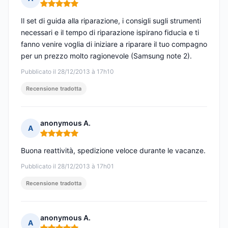
Nota: 5 su 5
Il set di guida alla riparazione, i consigli sugli strumenti
necessari e il tempo di riparazione ispirano fiducia e ti
fanno venire voglia di iniziare a riparare il tuo compagno
per un prezzo molto ragionevole (Samsung note 2).
Pubblicato il 28/12/2013 à 17h10
Recensione tradotta
anonymous A.
A
Nota: 5 su 5
Buona reattività, spedizione veloce durante le vacanze.
Pubblicato il 28/12/2013 à 17h01
Recensione tradotta
anonymous A.
A