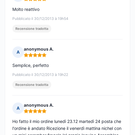
Nota: 5 su 5
Molto reattivo
Pubblicato il 30/12/2013 à 19h54
Recensione tradotta
anonymous A.
A
Nota: 5 su 5
Semplice, perfetto
Pubblicato il 30/12/2013 à 19h22
Recensione tradotta
anonymous A.
A
Nota: 5 su 5
Ho fatto il mio ordine lunedì 23.12 martedì 24 posta che
l'ordine è andato Ricezione il venerdì mattina nichel con