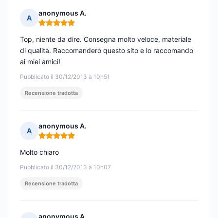
anonymous A.
A
Nota: 5 su 5
Top, niente da dire. Consegna molto veloce, materiale
di qualità. Raccomanderò questo sito e lo raccomando
ai miei amici!
Pubblicato il 30/12/2013 à 10h51
Recensione tradotta
anonymous A.
A
Nota: 5 su 5
Molto chiaro
Pubblicato il 30/12/2013 à 10h07
Recensione tradotta
anonymous A.