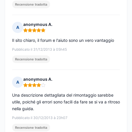
Recensione tradotta
anonymous A.
A
Nota: 5 su 5
Il sito chiaro, il forum e l'aiuto sono un vero vantaggio
Pubblicato il 31/12/2013 à 05h45
Recensione tradotta
anonymous A.
A
Nota: 4 su 5
Una descrizione dettagliata del rimontaggio sarebbe
utile, poiché gli errori sono facili da fare se si va a ritroso
nella guida.
Pubblicato il 30/12/2013 à 23h07
Recensione tradotta