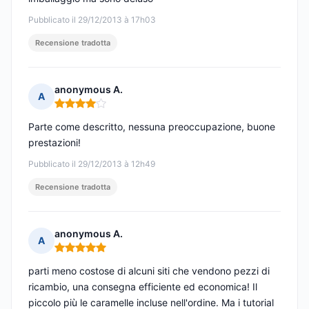
Pubblicato il 29/12/2013 à 17h03
Recensione tradotta
anonymous A.
A
Nota: 4 su 5
Parte come descritto, nessuna preoccupazione, buone
prestazioni!
Pubblicato il 29/12/2013 à 12h49
Recensione tradotta
anonymous A.
A
Nota: 5 su 5
parti meno costose di alcuni siti che vendono pezzi di
ricambio, una consegna efficiente ed economica! Il
piccolo più le caramelle incluse nell'ordine. Ma i tutorial