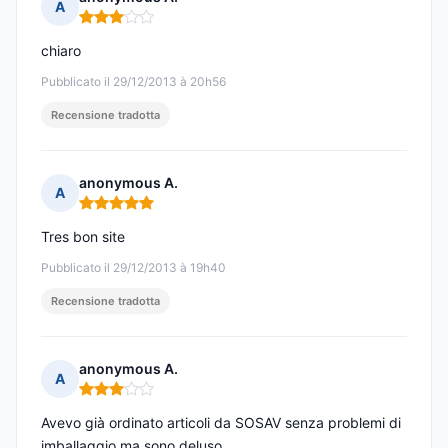
A
Nota: 3 su 5
chiaro
Pubblicato il 29/12/2013 à 20h56
Recensione tradotta
anonymous A.
A
Nota: 5 su 5
Tres bon site
Pubblicato il 29/12/2013 à 19h40
Recensione tradotta
anonymous A.
A
Nota: 3 su 5
Avevo già ordinato articoli da SOSAV senza problemi di
imballaggio ma sono deluso