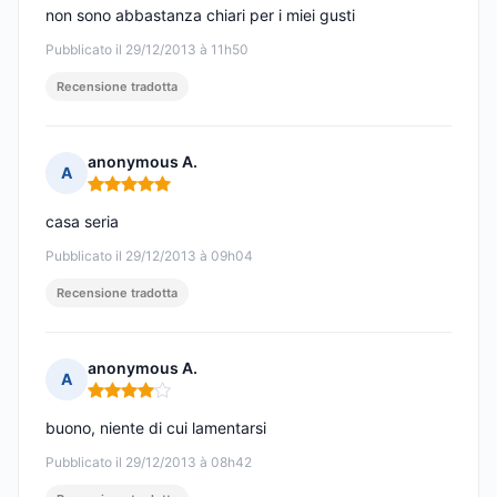
non sono abbastanza chiari per i miei gusti
Pubblicato il 29/12/2013 à 11h50
Recensione tradotta
anonymous A.
A
Nota: 5 su 5
casa seria
Pubblicato il 29/12/2013 à 09h04
Recensione tradotta
anonymous A.
A
Nota: 4 su 5
buono, niente di cui lamentarsi
Pubblicato il 29/12/2013 à 08h42