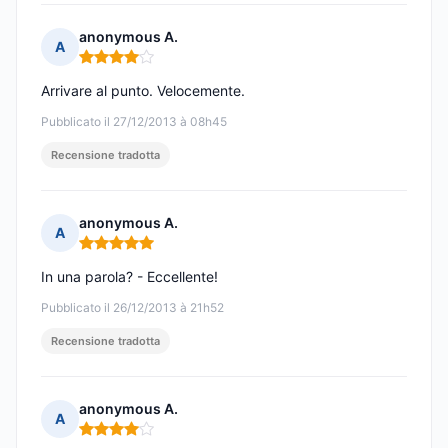
anonymous A.
A
Nota: 4 su 5
Arrivare al punto. Velocemente.
Pubblicato il 27/12/2013 à 08h45
Recensione tradotta
anonymous A.
A
Nota: 5 su 5
In una parola? - Eccellente!
Pubblicato il 26/12/2013 à 21h52
Recensione tradotta
anonymous A.
A
Nota: 4 su 5