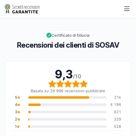
SOSAV
9,3/10
Valutazione globale: 9,3 su 10
Certificato di fiducia
Recensioni dei clienti di SOSAV
9,3
/10
Valutazione globale: 9,
Basata su 26 996 recensioni pubblicate
5
21k
4
4 196
3
921
2
329
1
528