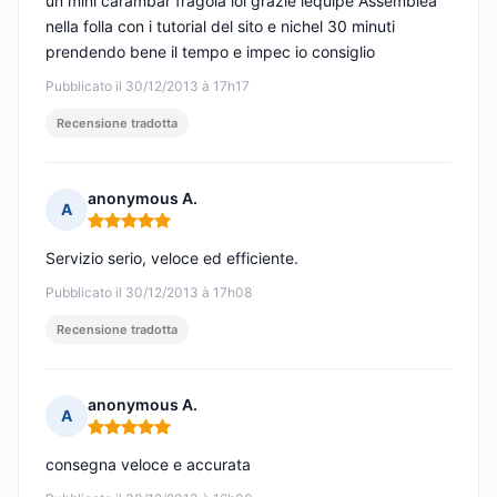
un mini carambar fragola lol grazie lequipe Assemblea
nella folla con i tutorial del sito e nichel 30 minuti
prendendo bene il tempo e impec io consiglio
Pubblicato il 30/12/2013 à 17h17
Recensione tradotta
anonymous A.
A
Nota: 5 su 5
Servizio serio, veloce ed efficiente.
Pubblicato il 30/12/2013 à 17h08
Recensione tradotta
anonymous A.
A
Nota: 5 su 5
consegna veloce e accurata