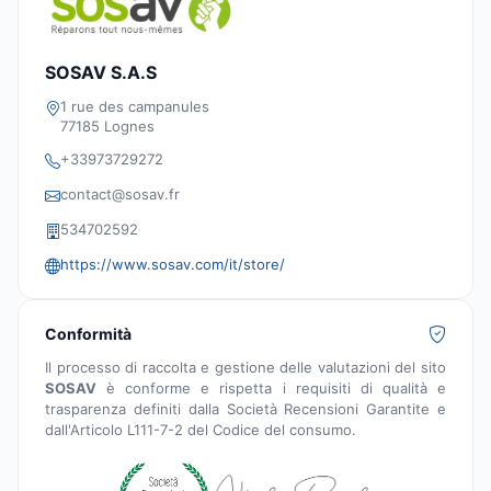
SOSAV S.A.S
1 rue des campanules
77185 Lognes
+33973729272
contact@sosav.fr
534702592
https://www.sosav.com/it/store/
Conformità
Il processo di raccolta e gestione delle valutazioni del sito
SOSAV
è conforme e rispetta i requisiti di qualità e
trasparenza definiti dalla Società Recensioni Garantite e
dall'Articolo L111-7-2 del Codice del consumo.