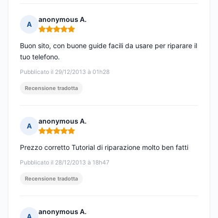
anonymous A.
A
Nota: 5 su 5
Buon sito, con buone guide facili da usare per riparare il
tuo telefono.
Pubblicato il 29/12/2013 à 01h28
Recensione tradotta
anonymous A.
A
Nota: 5 su 5
Prezzo corretto Tutorial di riparazione molto ben fatti
Pubblicato il 28/12/2013 à 18h47
Recensione tradotta
anonymous A.
A