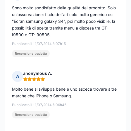
Nota: 5 su 5
Sono molto soddisfatto della qualità del prodotto. Solo
un'osservazione: titolo dell'articolo molto generico es:
"Ecran samsung galaxy S4", poi molto poco visibile, la
possibilità di scelta tramite menu a discesa tra GT-
I9500 e GT-I90505.
Pubblicato il 11/07/2014 à 07h15
Recensione tradotta
anonymous A.
A
Nota: 5 su 5
Molto bene si sviluppa bene e uno asceca trovare altre
marche che iPhone o Samsung.
Pubblicato il 11/07/2014 à 06h45
Recensione tradotta