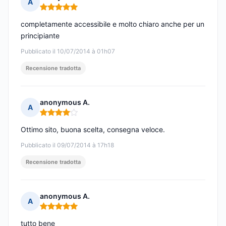
A
Nota: 5 su 5
completamente accessibile e molto chiaro anche per un
principiante
Pubblicato il 10/07/2014 à 01h07
Recensione tradotta
anonymous A.
A
Nota: 4 su 5
Ottimo sito, buona scelta, consegna veloce.
Pubblicato il 09/07/2014 à 17h18
Recensione tradotta
anonymous A.
A
Nota: 5 su 5
tutto bene