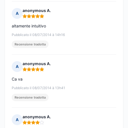
anonymous A.
A
Nota: 5 su 5
altamente intuitivo
Pubblicato il 08/07/2014 à 14h16
Recensione tradotta
anonymous A.
A
Nota: 5 su 5
Ca va
Pubblicato il 08/07/2014 à 13h41
Recensione tradotta
anonymous A.
A
Nota: 4 su 5