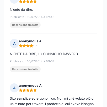
Nota: 5 su 5
Niente da dire.
Pubblicato il 10/07/2014 à 12h48
Recensione tradotta
anonymous A.
A
Nota: 4 su 5
NIENTE DA DIRE, LO CONSIGLIO DAVVERO
Pubblicato il 10/07/2014 à 10h32
Recensione tradotta
anonymous A.
A
Nota: 5 su 5
Sito semplice ed ergonomico. Non mi ci è voluto più di
un minuto per trovare il prodotto di cui avevo bisogno