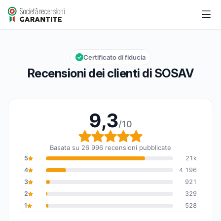
SOSAV
9,3/10
Valutazione globale: 9,3 su 10
Certificato di fiducia
Recensioni dei clienti di SOSAV
9,3
/10
Valutazione globale: 9,
Basata su 26 996 recensioni pubblicate
5
21k
4
4 196
3
921
2
329
1
528