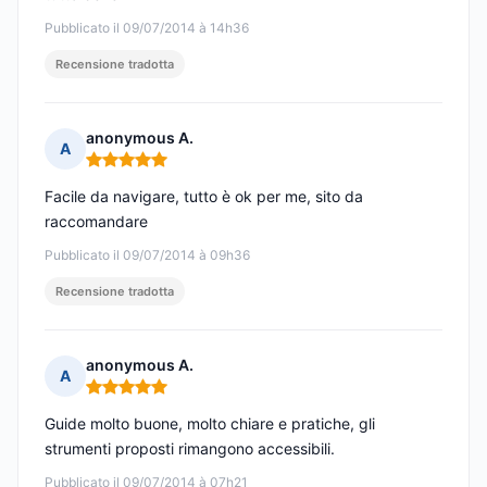
Pubblicato il 09/07/2014 à 14h36
Recensione tradotta
anonymous A.
A
Nota: 5 su 5
Facile da navigare, tutto è ok per me, sito da
raccomandare
Pubblicato il 09/07/2014 à 09h36
Recensione tradotta
anonymous A.
A
Nota: 5 su 5
Guide molto buone, molto chiare e pratiche, gli
strumenti proposti rimangono accessibili.
Pubblicato il 09/07/2014 à 07h21