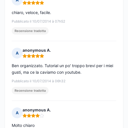
Nota: 5 su 5
chiaro, veloce, facile.
Pubblicato il 10/07/2014 à 07h52
Recensione tradotta
anonymous A.
A
Nota: 5 su 5
Ben organizzato. Tutorial un po' troppo brevi per i miei
gusti, ma ce la caviamo con youtube.
Pubblicato il 10/07/2014 à 06h32
Recensione tradotta
anonymous A.
A
Nota: 4 su 5
Molto chiaro