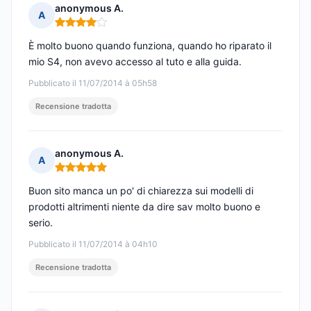
anonymous A.
A
Nota: 4 su 5
È molto buono quando funziona, quando ho riparato il
mio S4, non avevo accesso al tuto e alla guida.
Pubblicato il 11/07/2014 à 05h58
Recensione tradotta
anonymous A.
A
Nota: 5 su 5
Buon sito manca un po' di chiarezza sui modelli di
prodotti altrimenti niente da dire sav molto buono e
serio.
Pubblicato il 11/07/2014 à 04h10
Recensione tradotta