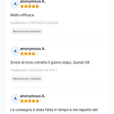
anonymous A.
A
Nota: 5 su 5
Molto efficace
Pubblicato il 11/07/2014 à 03h28
Recensione tradotta
anonymous A.
A
Nota: 4 su 5
Errore di invio corretto il giorno dopo. Quindi OK
Pubblicato il 10/07/2014 à 21h11
Recensione tradotta
anonymous A.
A
Nota: 5 su 5
La consegna è stata fatta in tempo e nel rispetto del