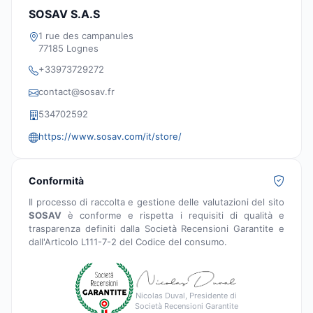
SOSAV S.A.S
1 rue des campanules
77185 Lognes
+33973729272
contact@sosav.fr
534702592
https://www.sosav.com/it/store/
Conformità
Il processo di raccolta e gestione delle valutazioni del sito
SOSAV
è conforme e rispetta i requisiti di qualità e
trasparenza definiti dalla Società Recensioni Garantite e
dall'Articolo L111-7-2 del Codice del consumo.
Nicolas Duval, Presidente di
Società Recensioni Garantite