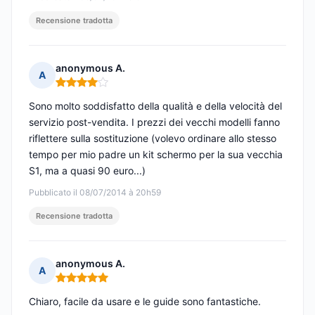
Recensione tradotta
anonymous A.
A
Nota: 4 su 5
Sono molto soddisfatto della qualità e della velocità del
servizio post-vendita. I prezzi dei vecchi modelli fanno
riflettere sulla sostituzione (volevo ordinare allo stesso
tempo per mio padre un kit schermo per la sua vecchia
S1, ma a quasi 90 euro...)
Pubblicato il 08/07/2014 à 20h59
Recensione tradotta
anonymous A.
A
Nota: 5 su 5
Chiaro, facile da usare e le guide sono fantastiche.