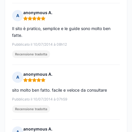
anonymous A.
A
Nota: 5 su 5
Il sito è pratico, semplice e le guide sono molto ben
fatte.
Pubblicato il 10/07/2014 à 08h12
Recensione tradotta
anonymous A.
A
Nota: 5 su 5
sito molto ben fatto. facile e veloce da consultare
Pubblicato il 10/07/2014 à 07h59
Recensione tradotta
anonymous A.
A