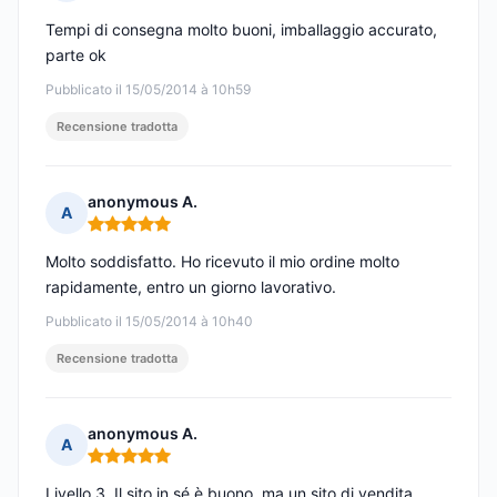
Nota: 5 su 5
Tempi di consegna molto buoni, imballaggio accurato,
parte ok
Pubblicato il 15/05/2014 à 10h59
Recensione tradotta
anonymous A.
A
Nota: 5 su 5
Molto soddisfatto. Ho ricevuto il mio ordine molto
rapidamente, entro un giorno lavorativo.
Pubblicato il 15/05/2014 à 10h40
Recensione tradotta
anonymous A.
A
Nota: 5 su 5
Livello 3. Il sito in sé è buono, ma un sito di vendita