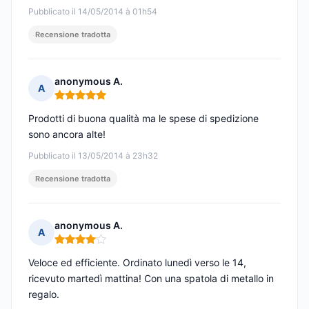
Pubblicato il 14/05/2014 à 01h54
Recensione tradotta
anonymous A.
A
Nota: 5 su 5
Prodotti di buona qualità ma le spese di spedizione
sono ancora alte!
Pubblicato il 13/05/2014 à 23h32
Recensione tradotta
anonymous A.
A
Nota: 4 su 5
Veloce ed efficiente. Ordinato lunedì verso le 14,
ricevuto martedì mattina! Con una spatola di metallo in
regalo.