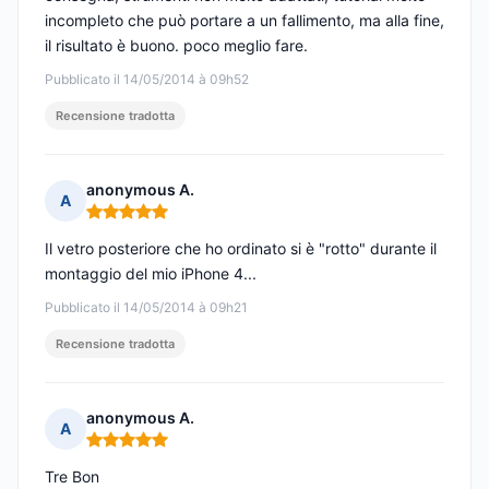
incompleto che può portare a un fallimento, ma alla fine,
il risultato è buono. poco meglio fare.
Pubblicato il 14/05/2014 à 09h52
Recensione tradotta
anonymous A.
A
Nota: 5 su 5
Il vetro posteriore che ho ordinato si è "rotto" durante il
montaggio del mio iPhone 4...
Pubblicato il 14/05/2014 à 09h21
Recensione tradotta
anonymous A.
A
Nota: 5 su 5
Tre Bon