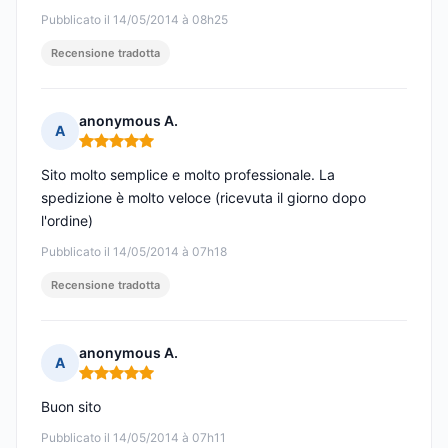
Pubblicato il 14/05/2014 à 08h25
Recensione tradotta
anonymous A.
A
Nota: 5 su 5
Sito molto semplice e molto professionale. La
spedizione è molto veloce (ricevuta il giorno dopo
l'ordine)
Pubblicato il 14/05/2014 à 07h18
Recensione tradotta
anonymous A.
A
Nota: 5 su 5
Buon sito
Pubblicato il 14/05/2014 à 07h11