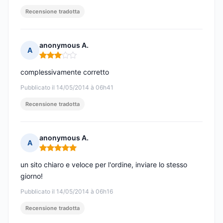
Recensione tradotta
anonymous A.
A
Nota: 3 su 5
complessivamente corretto
Pubblicato il 14/05/2014 à 06h41
Recensione tradotta
anonymous A.
A
Nota: 5 su 5
un sito chiaro e veloce per l'ordine, inviare lo stesso
giorno!
Pubblicato il 14/05/2014 à 06h16
Recensione tradotta