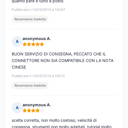
quanto pare è tutto a posto.
Pubblicato il 14/05/2014 à 10h47
Recensione tradotta
anonymous A.
A
Nota: 5 su 5
BUON SERVIZIO DI CONSEGNA, PECCATO CHE IL
CONNETTORE NON SIA COMPATIBILE CON LA NOTA
CINESE
Pubblicato il 14/05/2014 à 10h13
Recensione tradotta
anonymous A.
A
Nota: 4 su 5
scelta corretta, non molto costoso, velocità di
consegna, strumenti non molto adattati, tutorial molto