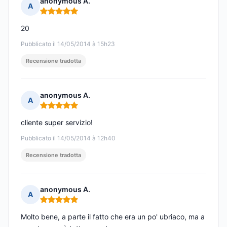
anonymous A.
A
Nota: 5 su 5
20
Pubblicato il 14/05/2014 à 15h23
Recensione tradotta
anonymous A.
A
Nota: 5 su 5
cliente super servizio!
Pubblicato il 14/05/2014 à 12h40
Recensione tradotta
anonymous A.
A
Nota: 5 su 5
Molto bene, a parte il fatto che era un po' ubriaco, ma a