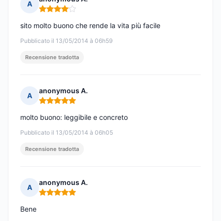
A
Nota: 4 su 5
sito molto buono che rende la vita più facile
Pubblicato il 13/05/2014 à 06h59
Recensione tradotta
anonymous A.
A
Nota: 5 su 5
molto buono: leggibile e concreto
Pubblicato il 13/05/2014 à 06h05
Recensione tradotta
anonymous A.
A
Nota: 5 su 5
Bene