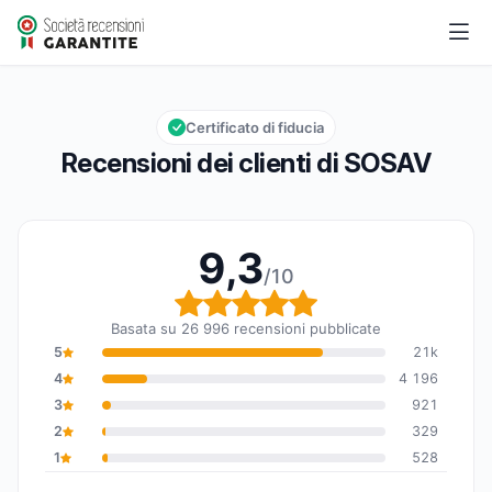
SOSAV
9,3/10
Valutazione globale: 9,3 su 10
Certificato di fiducia
Recensioni dei clienti di SOSAV
9,3
/10
Valutazione globale: 9,
Basata su 26 996 recensioni pubblicate
5
21k
4
4 196
3
921
2
329
1
528