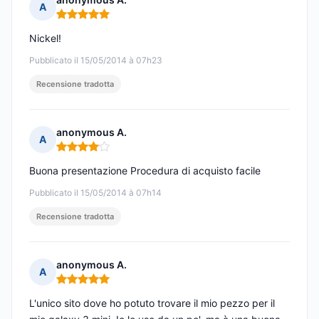
A
Nota: 5 su 5
Nickel!
Pubblicato il 15/05/2014 à 07h23
Recensione tradotta
anonymous A.
A
Nota: 4 su 5
Buona presentazione Procedura di acquisto facile
Pubblicato il 15/05/2014 à 07h14
Recensione tradotta
anonymous A.
A
Nota: 5 su 5
L'unico sito dove ho potuto trovare il mio pezzo per il