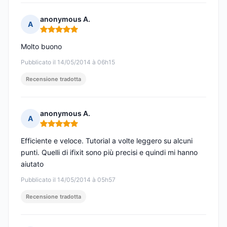
anonymous A.
A
Nota: 5 su 5
Molto buono
Pubblicato il 14/05/2014 à 06h15
Recensione tradotta
anonymous A.
A
Nota: 5 su 5
Efficiente e veloce. Tutorial a volte leggero su alcuni
punti. Quelli di ifixit sono più precisi e quindi mi hanno
aiutato
Pubblicato il 14/05/2014 à 05h57
Recensione tradotta