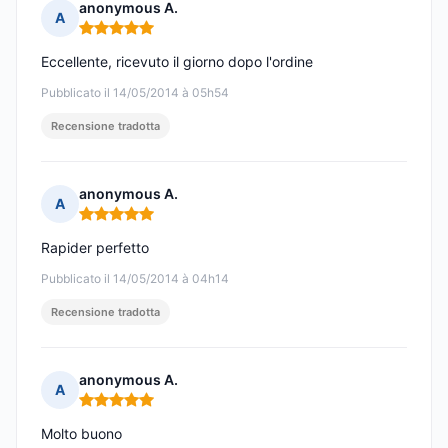
anonymous A.
A
Nota: 5 su 5
Eccellente, ricevuto il giorno dopo l'ordine
Pubblicato il 14/05/2014 à 05h54
Recensione tradotta
anonymous A.
A
Nota: 5 su 5
Rapider perfetto
Pubblicato il 14/05/2014 à 04h14
Recensione tradotta
anonymous A.
A
Nota: 5 su 5
Molto buono