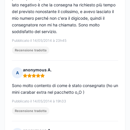
lato negativo è che la consegna ha richiesto più tempo
del previsto nonostante il colissimo, e avevo lasciato il
mio numero perché non c'era il digicode, quindi il
consegnatore non mi ha chiamato. Sono molto
soddisfatto del servizio.
Pubblicato il 14/05/2014 à 23h45
Recensione tradotta
anonymous A.
A
Nota: 5 su 5
Sono molto contento di come è stato consegnato (ho un
mini carabar extra nel pacchetto o_O )
Pubblicato il 14/05/2014 à 19h33
Recensione tradotta