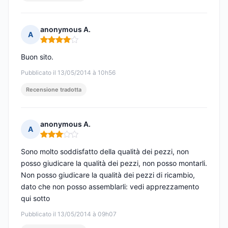
anonymous A.
A
Nota: 4 su 5
Buon sito.
Pubblicato il 13/05/2014 à 10h56
Recensione tradotta
anonymous A.
A
Nota: 3 su 5
Sono molto soddisfatto della qualità dei pezzi, non
posso giudicare la qualità dei pezzi, non posso montarli.
Non posso giudicare la qualità dei pezzi di ricambio,
dato che non posso assemblarli: vedi apprezzamento
qui sotto
Pubblicato il 13/05/2014 à 09h07