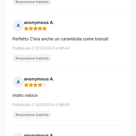
Recensione tradotta
anonymous A.
A
Nota: 5 su 5
Perfetto C'era anche un carambola come bonus!
Pubblicato il 13/05/2014 à 08h44
Recensione tradotta
anonymous A.
A
Nota: 4 su 5
molto veloce
Pubblicato il 13/05/2014 à 08h35
Recensione tradotta
anonymous A.