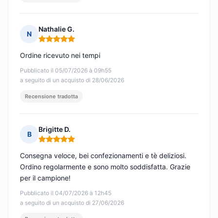
Nathalie G.
N
Nota: 5 su 5
Ordine ricevuto nei tempi
Pubblicato il 05/07/2026 à 09h55
a seguito di un acquisto di 28/06/2026
Recensione tradotta
Brigitte D.
B
Nota: 5 su 5
Consegna veloce, bei confezionamenti e tè deliziosi.
Ordino regolarmente e sono molto soddisfatta. Grazie
per il campione!
Pubblicato il 04/07/2026 à 12h45
a seguito di un acquisto di 27/06/2026