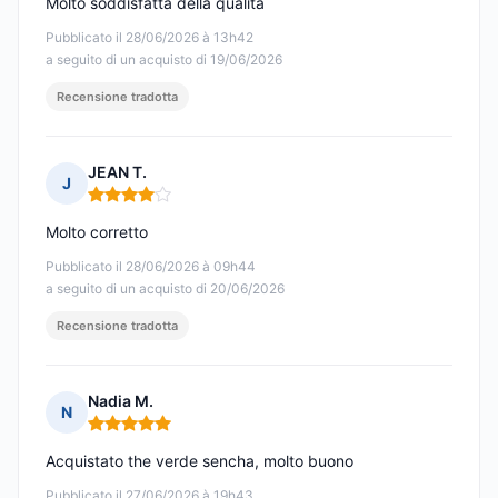
Molto soddisfatta della qualità
Pubblicato il 28/06/2026 à 13h42
a seguito di un acquisto di 19/06/2026
Recensione tradotta
JEAN T.
J
Nota: 4 su 5
Molto corretto
Pubblicato il 28/06/2026 à 09h44
a seguito di un acquisto di 20/06/2026
Recensione tradotta
Nadia M.
N
Nota: 5 su 5
Acquistato the verde sencha, molto buono
Pubblicato il 27/06/2026 à 19h43