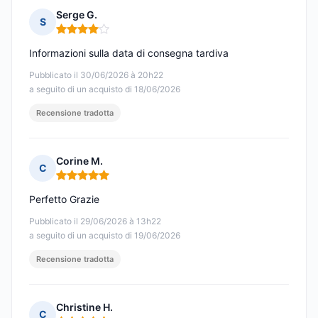
Serge G.
S
Nota: 4 su 5
Informazioni sulla data di consegna tardiva
Pubblicato il 30/06/2026 à 20h22
a seguito di un acquisto di 18/06/2026
Recensione tradotta
Corine M.
C
Nota: 5 su 5
Perfetto Grazie
Pubblicato il 29/06/2026 à 13h22
a seguito di un acquisto di 19/06/2026
Recensione tradotta
Christine H.
C