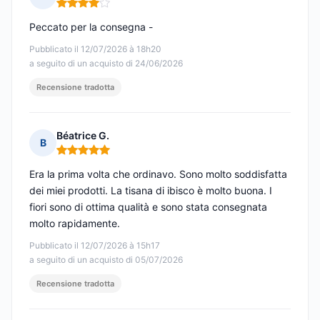
Nota: 4 su 5
Peccato per la consegna -
Pubblicato il 12/07/2026 à 18h20
a seguito di un acquisto di 24/06/2026
Recensione tradotta
Béatrice G.
B
Nota: 5 su 5
Era la prima volta che ordinavo. Sono molto soddisfatta
dei miei prodotti. La tisana di ibisco è molto buona. I
fiori sono di ottima qualità e sono stata consegnata
molto rapidamente.
Pubblicato il 12/07/2026 à 15h17
a seguito di un acquisto di 05/07/2026
Recensione tradotta