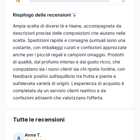
1
0
Riepilogo delle recensioni
Ampia scelta di diversi tè e tisane, accompagnata da
descrizioni precise delle composizioni che aiutano nella
scelta. Spedizioni rapide e consegne puntuali sono una
costante, con imballaggi curati e confezioni apprezzate
anche per i piccoli regali e campioni omaggio. Prodotti
di qualità, dal profumo intenso e dal gusto ricco, che
conquistano sia i nuovi clienti sia chi ripete l’ordine, con
feedback positivi sull’equilibrio tra frutta e piante e
sull’elevata varietà di origini. L’esperienza di acquisto è
completata da un servizio clienti reattivo e da
confezioni attraenti che valorizzano l’offerta.
Tutte le recensioni
Anne T.
A