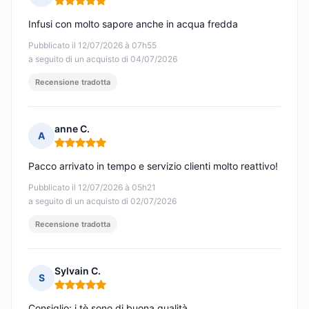
Nota: 5 su 5
Infusi con molto sapore anche in acqua fredda
Pubblicato il 12/07/2026 à 07h55
a seguito di un acquisto di 04/07/2026
Recensione tradotta
anne C.
A
Nota: 5 su 5
Pacco arrivato in tempo e servizio clienti molto reattivo!
Pubblicato il 12/07/2026 à 05h21
a seguito di un acquisto di 02/07/2026
Recensione tradotta
Sylvain C.
S
Nota: 5 su 5
Consiglio; i tè sono di buona qualità