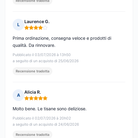
Recensione tradotta
Laurence G.
L
Nota: 4 su 5
Prima ordinazione, consegna veloce e prodotti di
qualità. Da rinnovare.
Pubblicato il 03/07/2026 à 13h50
a seguito di un acquisto di 25/06/2026
Recensione tradotta
Alicia R.
A
Nota: 5 su 5
Molto bene. Le tisane sono deliziose.
Pubblicato il 02/07/2026 à 20h02
a seguito di un acquisto di 24/06/2026
Recensione tradotta