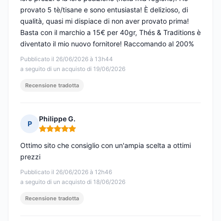
provato 5 tè/tisane e sono entusiasta! È delizioso, di
qualità, quasi mi dispiace di non aver provato prima!
Basta con il marchio a 15€ per 40gr, Thés & Traditions è
diventato il mio nuovo fornitore! Raccomando al 200%
Pubblicato il 26/06/2026 à 13h44
a seguito di un acquisto di 19/06/2026
Recensione tradotta
Philippe G.
P
Nota: 5 su 5
Ottimo sito che consiglio con un'ampia scelta a ottimi
prezzi
Pubblicato il 26/06/2026 à 12h46
a seguito di un acquisto di 18/06/2026
Recensione tradotta