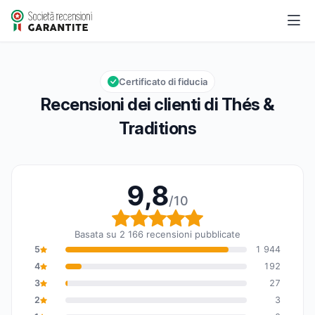
Thés & Traditions
9,8/10
Valutazione globale: 9,8 su 10
Certificato di fiducia
Recensioni dei clienti di Thés &
Traditions
9,8
/10
Valutazione globale: 9,8
Basata su 2 166 recensioni pubblicate
5
1 944
4
192
3
27
2
3