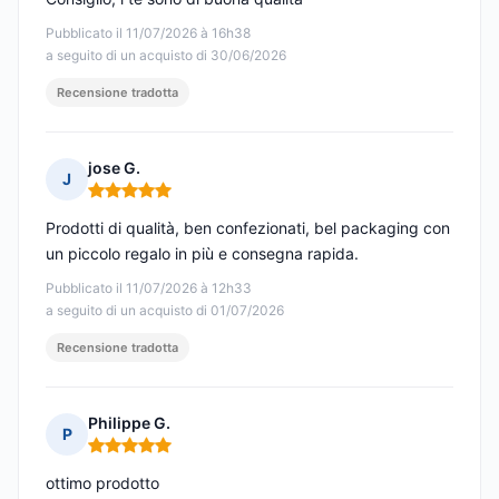
Pubblicato il 11/07/2026 à 16h38
a seguito di un acquisto di 30/06/2026
Recensione tradotta
jose G.
J
Nota: 5 su 5
Prodotti di qualità, ben confezionati, bel packaging con
un piccolo regalo in più e consegna rapida.
Pubblicato il 11/07/2026 à 12h33
a seguito di un acquisto di 01/07/2026
Recensione tradotta
Philippe G.
P
Nota: 5 su 5
ottimo prodotto