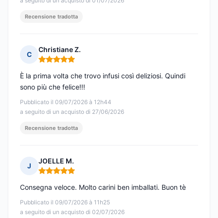
a seguito di un acquisto di 01/07/2026
Recensione tradotta
Christiane Z.
C
Nota: 5 su 5
È la prima volta che trovo infusi così deliziosi. Quindi
sono più che felice!!!
Pubblicato il 09/07/2026 à 12h44
a seguito di un acquisto di 27/06/2026
Recensione tradotta
JOELLE M.
J
Nota: 5 su 5
Consegna veloce. Molto carini ben imballati. Buon tè
Pubblicato il 09/07/2026 à 11h25
a seguito di un acquisto di 02/07/2026