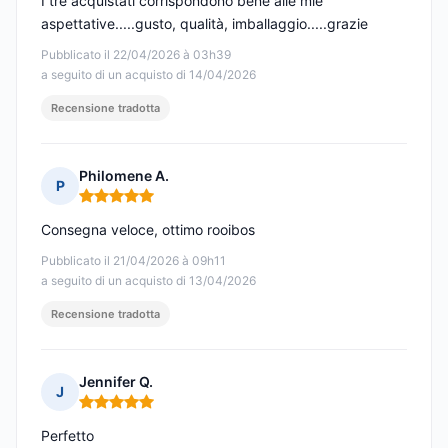
I tre acquistati corrispondono bene alle mie
aspettative.....gusto, qualità, imballaggio.....grazie
Pubblicato il 22/04/2026 à 03h39
a seguito di un acquisto di 14/04/2026
Recensione tradotta
Philomene A.
P
Nota: 5 su 5
Consegna veloce, ottimo rooibos
Pubblicato il 21/04/2026 à 09h11
a seguito di un acquisto di 13/04/2026
Recensione tradotta
Jennifer Q.
J
Nota: 5 su 5
Perfetto