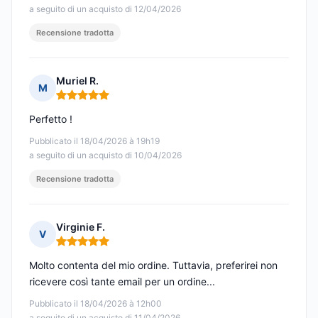
a seguito di un acquisto di 12/04/2026
Recensione tradotta
Muriel R.
M
Nota: 5 su 5
Perfetto !
Pubblicato il 18/04/2026 à 19h19
a seguito di un acquisto di 10/04/2026
Recensione tradotta
Virginie F.
V
Nota: 5 su 5
Molto contenta del mio ordine. Tuttavia, preferirei non
ricevere così tante email per un ordine...
Pubblicato il 18/04/2026 à 12h00
a seguito di un acquisto di 11/04/2026