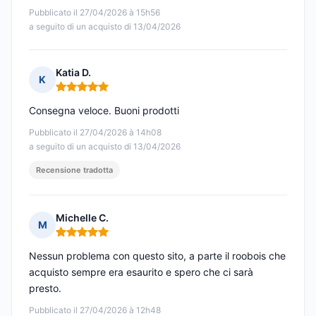
Pubblicato il 27/04/2026 à 15h56
a seguito di un acquisto di 13/04/2026
Katia D.
K
Nota: 5 su 5
Consegna veloce. Buoni prodotti
Pubblicato il 27/04/2026 à 14h08
a seguito di un acquisto di 13/04/2026
Recensione tradotta
Michelle C.
M
Nota: 5 su 5
Nessun problema con questo sito, a parte il roobois che
acquisto sempre era esaurito e spero che ci sarà
presto.
Pubblicato il 27/04/2026 à 12h48