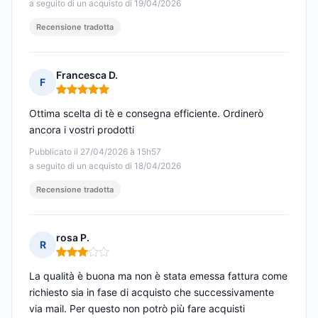
a seguito di un acquisto di 19/04/2026
Recensione tradotta
Francesca D.
F
Nota: 5 su 5
Ottima scelta di tè e consegna efficiente. Ordinerò
ancora i vostri prodotti
Pubblicato il 27/04/2026 à 15h57
a seguito di un acquisto di 18/04/2026
Recensione tradotta
rosa P.
R
Nota: 3 su 5
La qualità è buona ma non è stata emessa fattura come
richiesto sia in fase di acquisto che successivamente
via mail. Per questo non potrò più fare acquisti