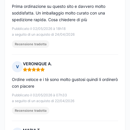
Prima ordinazione su questo sito e davvero molto
soddisfatta. Un imballaggio molto curato con una
spedizione rapida. Cosa chiedere di più
Pubblicato il 02/05/2026 à 18h18
a seguito di un acquisto di 24/04/2026
Recensione tradotta
VERONIQUE A.
V
Nota: 5 su 5
Ordine veloce e i tè sono molto gustosi quindi li ordinerò
con piacere
Pubblicato il 02/05/2026 à 07h33
a seguito di un acquisto di 22/04/2026
Recensione tradotta