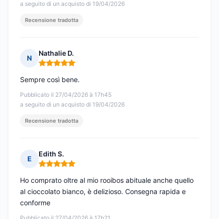
a seguito di un acquisto di 19/04/2026
Recensione tradotta
Nathalie D.
N
Nota: 5 su 5
Sempre così bene.
Pubblicato il 27/04/2026 à 17h45
a seguito di un acquisto di 19/04/2026
Recensione tradotta
Edith S.
E
Nota: 5 su 5
Ho comprato oltre al mio rooibos abituale anche quello
al cioccolato bianco, è delizioso. Consegna rapida e
conforme
Pubblicato il 27/04/2026 à 17h21