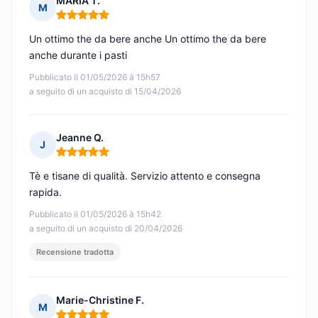
MARIA T.
M
Nota: 5 su 5
Un ottimo the da bere anche Un ottimo the da bere
anche durante i pasti
Pubblicato il 01/05/2026 à 15h57
a seguito di un acquisto di 15/04/2026
Jeanne Q.
J
Nota: 5 su 5
Tè e tisane di qualità. Servizio attento e consegna
rapida.
Pubblicato il 01/05/2026 à 15h42
a seguito di un acquisto di 20/04/2026
Recensione tradotta
Marie-Christine F.
M