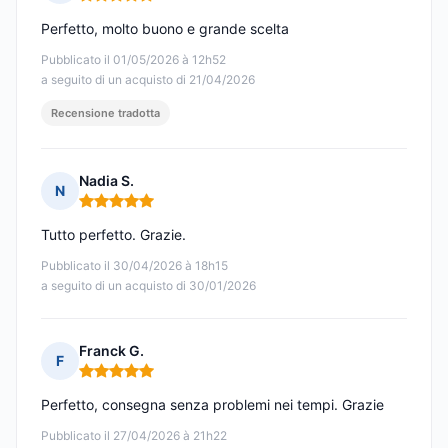
Nota: 5 su 5
Perfetto, molto buono e grande scelta
Pubblicato il 01/05/2026 à 12h52
a seguito di un acquisto di 21/04/2026
Recensione tradotta
Nadia S.
N
Nota: 5 su 5
Tutto perfetto. Grazie.
Pubblicato il 30/04/2026 à 18h15
a seguito di un acquisto di 30/01/2026
Franck G.
F
Nota: 5 su 5
Perfetto, consegna senza problemi nei tempi. Grazie
Pubblicato il 27/04/2026 à 21h22