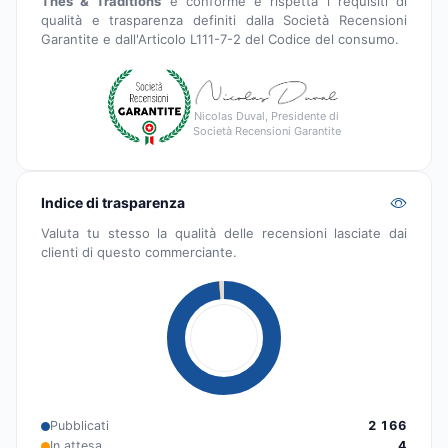
Thés & Traditions
è conforme e rispetta i requisiti di
qualità e trasparenza definiti dalla Società Recensioni
Garantite e dall'Articolo L111-7-2 del Codice del consumo.
Nicolas Duval, Presidente di
Società Recensioni Garantite
Indice di trasparenza
Valuta tu stesso la qualità delle recensioni lasciate dai
clienti di questo commerciante.
Pubblicati
2 166
In attesa
4