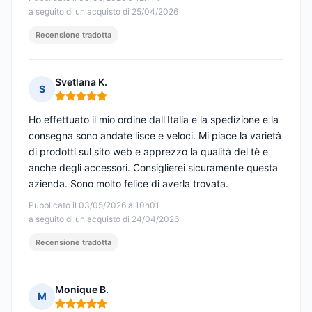
a seguito di un acquisto di 25/04/2026
Recensione tradotta
Svetlana K.
S
Nota: 5 su 5
Ho effettuato il mio ordine dall'Italia e la spedizione e la
consegna sono andate lisce e veloci. Mi piace la varietà
di prodotti sul sito web e apprezzo la qualità del tè e
anche degli accessori. Consiglierei sicuramente questa
azienda. Sono molto felice di averla trovata.
Pubblicato il 03/05/2026 à 10h01
a seguito di un acquisto di 24/04/2026
Recensione tradotta
Monique B.
M
Nota: 5 su 5