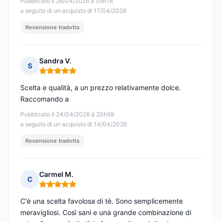
Pubblicato il 26/04/2026 à 05h18
a seguito di un acquisto di 17/04/2026
Recensione tradotta
Sandra V.
S
Nota: 5 su 5
Scelta e qualità, a un prezzo relativamente dolce.
Raccomando a
Pubblicato il 24/04/2026 à 20h59
a seguito di un acquisto di 14/04/2026
Recensione tradotta
Carmel M.
C
Nota: 5 su 5
C'è una scelta favolosa di tè. Sono semplicemente
meravigliosi. Così sani e una grande combinazione di