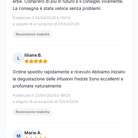
erbe. Comprerò di più in futuro e li consiglio vivamente.
La consegna è stata veloce senza problemi.
Pubblicato il 24/04/2026 à 15h14
a seguito di un acquisto di 05/04/2026
Recensione tradotta
liliane B.
L
Nota: 5 su 5
Ordine spedito rapidamente e ricevuto Abbiamo iniziato
la degustazione delle infusioni fredde Sono eccellenti e
profumate naturalmente
Pubblicato il 23/04/2026 à 18h20
a seguito di un acquisto di 15/04/2026
Recensione tradotta
Marie A.
M