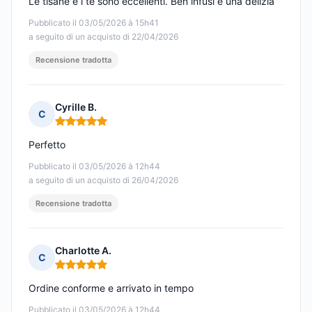
Le tisane e i tè sono eccellenti. Ben infusi è una delizia
Pubblicato il 03/05/2026 à 15h41
a seguito di un acquisto di 22/04/2026
Recensione tradotta
Cyrille B.
C
Nota: 5 su 5
Perfetto
Pubblicato il 03/05/2026 à 12h44
a seguito di un acquisto di 26/04/2026
Recensione tradotta
Charlotte A.
C
Nota: 5 su 5
Ordine conforme e arrivato in tempo
Pubblicato il 03/05/2026 à 12h44