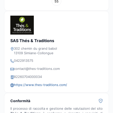
55
SAS Thés & Traditions
302 chemin du grand babol
13109 Simiane-Collongue
0422913575
contact@thes-traditions.com
82260704000034
https://www.thes-traditions.com/
Conformità
Il processo di raccolta e gestione delle valutazioni del sito