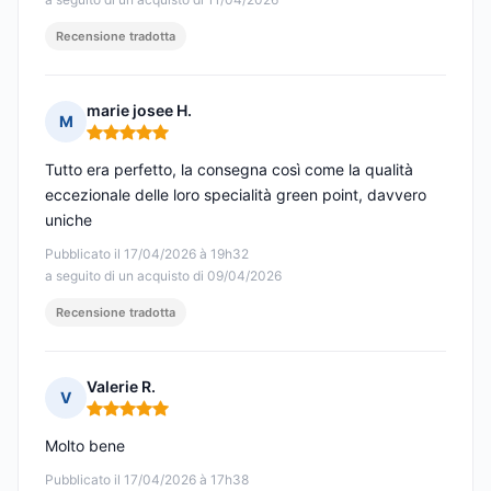
Recensione tradotta
marie josee H.
M
Nota: 5 su 5
Tutto era perfetto, la consegna così come la qualità
eccezionale delle loro specialità green point, davvero
uniche
Pubblicato il 17/04/2026 à 19h32
a seguito di un acquisto di 09/04/2026
Recensione tradotta
Valerie R.
V
Nota: 5 su 5
Molto bene
Pubblicato il 17/04/2026 à 17h38