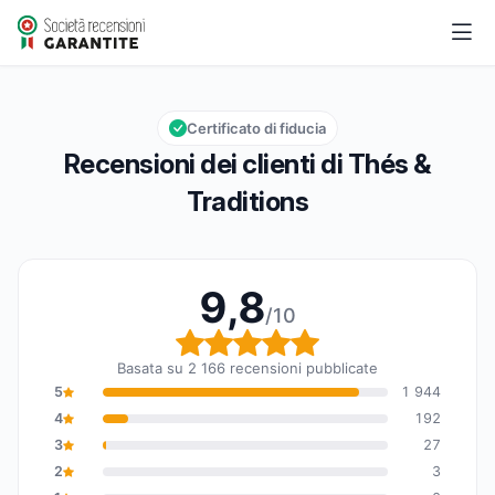
Thés & Traditions
9,8/10
Valutazione globale: 9,8 su 10
Certificato di fiducia
Recensioni dei clienti di Thés &
Traditions
9,8
/10
Valutazione globale: 9,8
Basata su 2 166 recensioni pubblicate
5
1 944
4
192
3
27
2
3