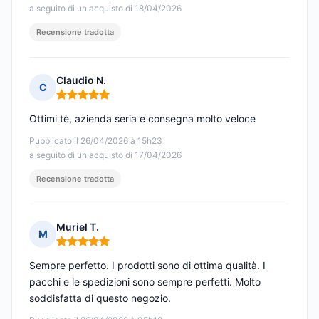
a seguito di un acquisto di 18/04/2026
Recensione tradotta
Claudio N.
C
Nota: 5 su 5
Ottimi tè, azienda seria e consegna molto veloce
Pubblicato il 26/04/2026 à 15h23
a seguito di un acquisto di 17/04/2026
Recensione tradotta
Muriel T.
M
Nota: 5 su 5
Sempre perfetto. I prodotti sono di ottima qualità. I
pacchi e le spedizioni sono sempre perfetti. Molto
soddisfatta di questo negozio.