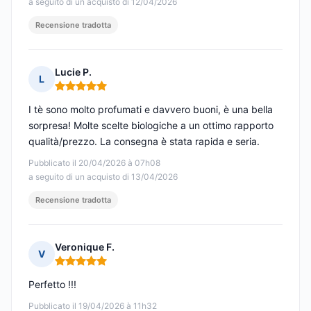
a seguito di un acquisto di 12/04/2026
Recensione tradotta
Lucie P.
L
Nota: 5 su 5
I tè sono molto profumati e davvero buoni, è una bella
sorpresa! Molte scelte biologiche a un ottimo rapporto
qualità/prezzo. La consegna è stata rapida e seria.
Pubblicato il 20/04/2026 à 07h08
a seguito di un acquisto di 13/04/2026
Recensione tradotta
Veronique F.
V
Nota: 5 su 5
Perfetto !!!
Pubblicato il 19/04/2026 à 11h32