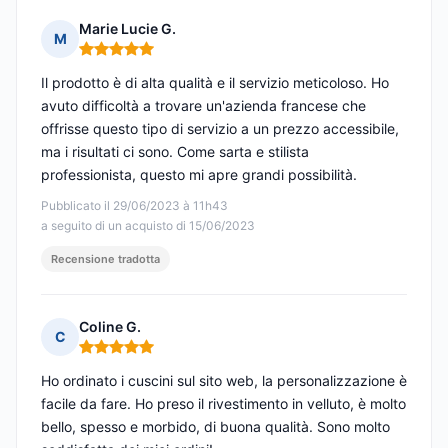
Marie Lucie G.
M
Nota: 5 su 5
Il prodotto è di alta qualità e il servizio meticoloso. Ho
avuto difficoltà a trovare un'azienda francese che
offrisse questo tipo di servizio a un prezzo accessibile,
ma i risultati ci sono. Come sarta e stilista
professionista, questo mi apre grandi possibilità.
Pubblicato il 29/06/2023 à 11h43
a seguito di un acquisto di 15/06/2023
Recensione tradotta
Coline G.
C
Nota: 5 su 5
Ho ordinato i cuscini sul sito web, la personalizzazione è
facile da fare. Ho preso il rivestimento in velluto, è molto
bello, spesso e morbido, di buona qualità. Sono molto