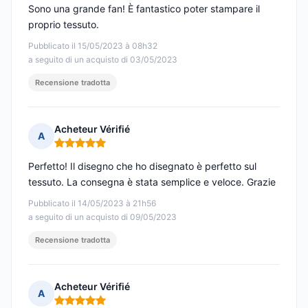
Sono una grande fan! È fantastico poter stampare il
proprio tessuto.
Pubblicato il 15/05/2023 à 08h32
a seguito di un acquisto di 03/05/2023
Recensione tradotta
Acheteur Vérifié
A
Nota: 5 su 5
Perfetto! Il disegno che ho disegnato è perfetto sul
tessuto. La consegna è stata semplice e veloce. Grazie
Pubblicato il 14/05/2023 à 21h56
a seguito di un acquisto di 09/05/2023
Recensione tradotta
Acheteur Vérifié
A
Nota: 5 su 5