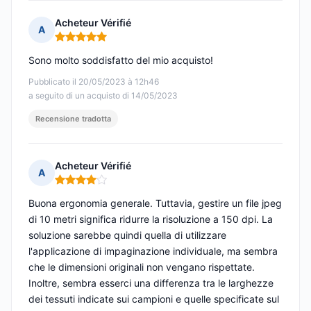
Acheteur Vérifié
A
Nota: 5 su 5
Sono molto soddisfatto del mio acquisto!
Pubblicato il 20/05/2023 à 12h46
a seguito di un acquisto di 14/05/2023
Recensione tradotta
Acheteur Vérifié
A
Nota: 4 su 5
Buona ergonomia generale. Tuttavia, gestire un file jpeg
di 10 metri significa ridurre la risoluzione a 150 dpi. La
soluzione sarebbe quindi quella di utilizzare
l'applicazione di impaginazione individuale, ma sembra
che le dimensioni originali non vengano rispettate.
Inoltre, sembra esserci una differenza tra le larghezze
dei tessuti indicate sui campioni e quelle specificate sul