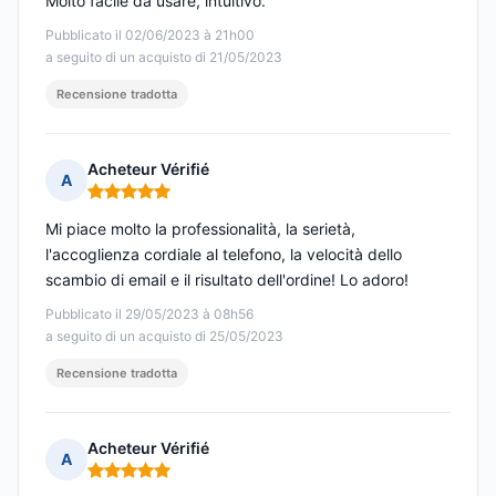
Molto facile da usare, intuitivo.
Pubblicato il 02/06/2023 à 21h00
a seguito di un acquisto di 21/05/2023
Recensione tradotta
Acheteur Vérifié
A
Nota: 5 su 5
Mi piace molto la professionalità, la serietà,
l'accoglienza cordiale al telefono, la velocità dello
scambio di email e il risultato dell'ordine! Lo adoro!
Pubblicato il 29/05/2023 à 08h56
a seguito di un acquisto di 25/05/2023
Recensione tradotta
Acheteur Vérifié
A
Nota: 5 su 5