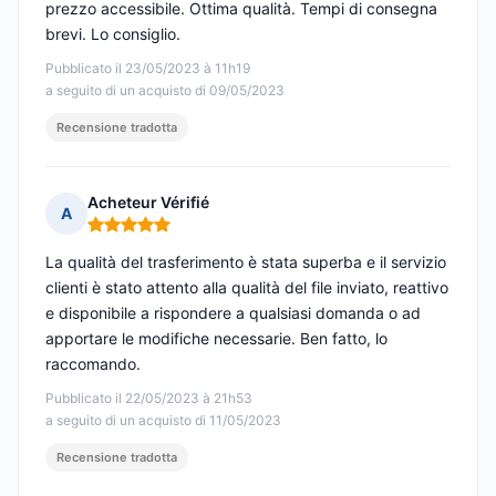
prezzo accessibile. Ottima qualità. Tempi di consegna
brevi. Lo consiglio.
Pubblicato il 23/05/2023 à 11h19
a seguito di un acquisto di 09/05/2023
Recensione tradotta
Acheteur Vérifié
A
Nota: 5 su 5
La qualità del trasferimento è stata superba e il servizio
clienti è stato attento alla qualità del file inviato, reattivo
e disponibile a rispondere a qualsiasi domanda o ad
apportare le modifiche necessarie. Ben fatto, lo
raccomando.
Pubblicato il 22/05/2023 à 21h53
a seguito di un acquisto di 11/05/2023
Recensione tradotta