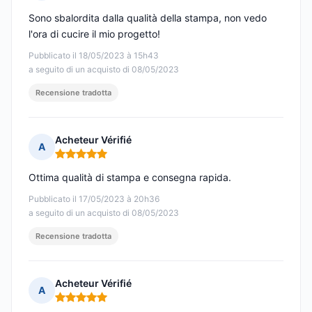
Nota: 5 su 5
Sono sbalordita dalla qualità della stampa, non vedo
l'ora di cucire il mio progetto!
Pubblicato il 18/05/2023 à 15h43
a seguito di un acquisto di 08/05/2023
Recensione tradotta
Acheteur Vérifié
A
Nota: 5 su 5
Ottima qualità di stampa e consegna rapida.
Pubblicato il 17/05/2023 à 20h36
a seguito di un acquisto di 08/05/2023
Recensione tradotta
Acheteur Vérifié
A
Nota: 5 su 5