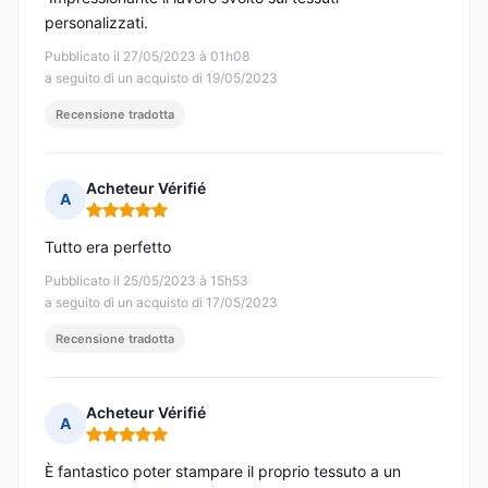
personalizzati.
Pubblicato il 27/05/2023 à 01h08
a seguito di un acquisto di 19/05/2023
Recensione tradotta
Acheteur Vérifié
A
Nota: 5 su 5
Tutto era perfetto
Pubblicato il 25/05/2023 à 15h53
a seguito di un acquisto di 17/05/2023
Recensione tradotta
Acheteur Vérifié
A
Nota: 5 su 5
È fantastico poter stampare il proprio tessuto a un