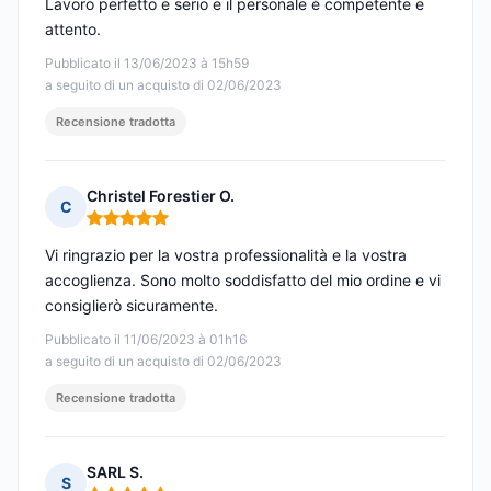
Lavoro perfetto e serio e il personale è competente e
attento.
Pubblicato il 13/06/2023 à 15h59
a seguito di un acquisto di 02/06/2023
Recensione tradotta
Christel Forestier O.
C
Nota: 5 su 5
Vi ringrazio per la vostra professionalità e la vostra
accoglienza. Sono molto soddisfatto del mio ordine e vi
consiglierò sicuramente.
Pubblicato il 11/06/2023 à 01h16
a seguito di un acquisto di 02/06/2023
Recensione tradotta
SARL S.
S