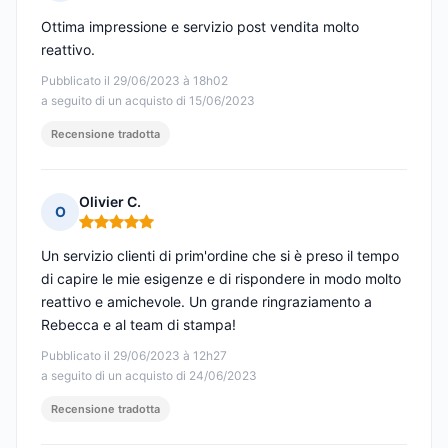
Nota: 5 su 5
Ottima impressione e servizio post vendita molto
reattivo.
Pubblicato il 29/06/2023 à 18h02
a seguito di un acquisto di 15/06/2023
Recensione tradotta
Olivier C.
O
Nota: 5 su 5
Un servizio clienti di prim'ordine che si è preso il tempo
di capire le mie esigenze e di rispondere in modo molto
reattivo e amichevole. Un grande ringraziamento a
Rebecca e al team di stampa!
Pubblicato il 29/06/2023 à 12h27
a seguito di un acquisto di 24/06/2023
Recensione tradotta