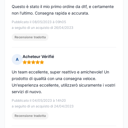
Questo è stato il mio primo ordine da dtf, e certamente
non l'ultimo. Consegna rapida e accurata.
Pubblicato il 08/05/2023 à 09h05
a seguito di un acquisto di 26/04/2023
Recensione tradotta
Acheteur Vérifié
A
Nota: 5 su 5
Un team eccellente, super reattivo e amichevole! Un
prodotto di qualità con una consegna veloce.
Un'esperienza eccellente, utilizzerò sicuramente i vostri
servizi di nuovo.
Pubblicato il 04/05/2023 à 14h20
a seguito di un acquisto di 24/04/2023
Recensione tradotta