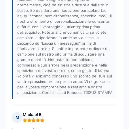
normalmente, cioè da sinistra a destra e dall'alto in
basso. Se desidera una ripetizione particolare (ad
es. quinconce, semicirconferenza, specchio, ecc.), il
nostro strumento di personalizzazione le consente
di farlo, con il vantaggio di un'anteprima prima
dell'acquisto. Potete anche comunicarci se volete
cambiare la ripetizione in anticipo via e-mail o
cliccando su "Lascia un messaggio" prima di
finalizzare l'ordine. È inoltre importante ordinare un
campione sul nostro sito prima di acquistare una
grande quantità. Nonostante non abbiamo
commesso alcun errore nella preparazione e nella
spedizione del vostro ordine, come gesto di buona
volontà vi abbiamo concesso uno sconto del 10% sul
vostro prossimo ordine per un anno. Vi ringraziamo
per la vostra comprensione e restiamo a vostra
disposizione. Cordiali saluti Rebecca TISSUS STAMPA
Mickael B.
M
Nota: 5 su 5