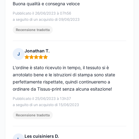
Buona qualità e consegna veloce
Pubblicato il 26/06/2023 à 07h56
a seguito di un acquisto di 09/06/2023
Recensione tradotta
Jonathan T.
J
Nota: 5 su 5
L'ordine è stato ricevuto in tempo, il tessuto si è
arrotolato bene e le istruzioni di stampa sono state
perfettamente rispettate, quindi continueremo a
ordinare da Tissus-print senza alcuna esitazione!
Pubblicato il 25/06/2023 à 13h37
a seguito di un acquisto di 15/06/2023
Recensione tradotta
Les cuisiniers D.