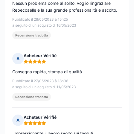
Nessun problema come al solito, voglio ringraziare
Rebeccaelle e la sua grande professionalità e ascolto.
Pubblicato il 28/05/2023 à 15h25
a seguito di un acquisto di 16/05/2023
Recensione tradotta
Acheteur Vérifié
A
Nota: 5 su 5
Consegna rapida, stampa di qualità
Pubblicato il 27/05/2023 à 18h38
a seguito di un acquisto di 11/05/2023
Recensione tradotta
Acheteur Vérifié
A
Nota: 5 su 5
️ Impressionante il lavoro svolto sui tessuti