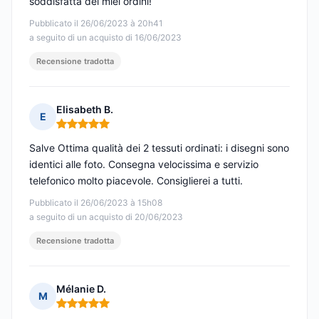
soddisfatta dei miei ordini!
Pubblicato il 26/06/2023 à 20h41
a seguito di un acquisto di 16/06/2023
Recensione tradotta
Elisabeth B.
E
Nota: 5 su 5
Salve Ottima qualità dei 2 tessuti ordinati: i disegni sono
identici alle foto. Consegna velocissima e servizio
telefonico molto piacevole. Consiglierei a tutti.
Pubblicato il 26/06/2023 à 15h08
a seguito di un acquisto di 20/06/2023
Recensione tradotta
Mélanie D.
M
Nota: 5 su 5