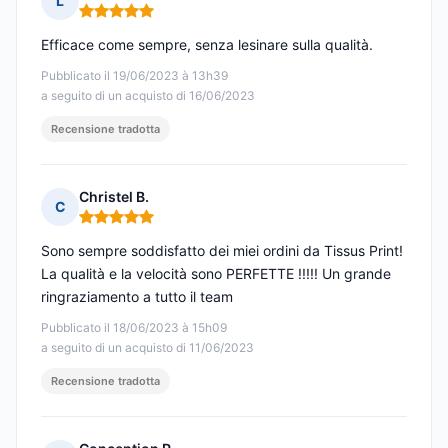
L
Nota: 5 su 5
Efficace come sempre, senza lesinare sulla qualità.
Pubblicato il 19/06/2023 à 13h39
a seguito di un acquisto di 16/06/2023
Recensione tradotta
Christel B.
C
Nota: 5 su 5
Sono sempre soddisfatto dei miei ordini da Tissus Print!
La qualità e la velocità sono PERFETTE !!!!! Un grande
ringraziamento a tutto il team
Pubblicato il 18/06/2023 à 15h09
a seguito di un acquisto di 11/06/2023
Recensione tradotta