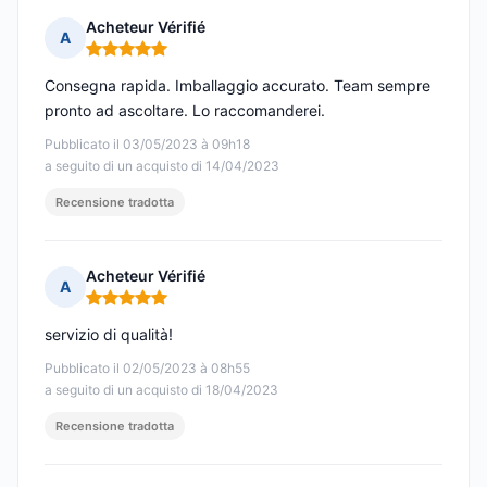
Acheteur Vérifié
A
Nota: 5 su 5
Consegna rapida. Imballaggio accurato. Team sempre
pronto ad ascoltare. Lo raccomanderei.
Pubblicato il 03/05/2023 à 09h18
a seguito di un acquisto di 14/04/2023
Recensione tradotta
Acheteur Vérifié
A
Nota: 5 su 5
servizio di qualità!
Pubblicato il 02/05/2023 à 08h55
a seguito di un acquisto di 18/04/2023
Recensione tradotta