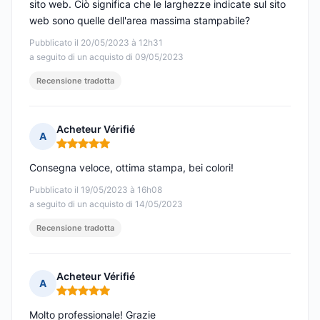
sito web. Ciò significa che le larghezze indicate sul sito
web sono quelle dell'area massima stampabile?
Pubblicato il 20/05/2023 à 12h31
a seguito di un acquisto di 09/05/2023
Recensione tradotta
Acheteur Vérifié
A
Nota: 5 su 5
Consegna veloce, ottima stampa, bei colori!
Pubblicato il 19/05/2023 à 16h08
a seguito di un acquisto di 14/05/2023
Recensione tradotta
Acheteur Vérifié
A
Nota: 5 su 5
Molto professionale! Grazie