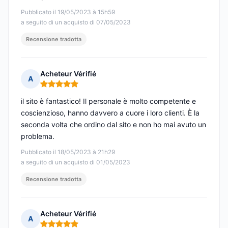
Pubblicato il 19/05/2023 à 15h59
a seguito di un acquisto di 07/05/2023
Recensione tradotta
Acheteur Vérifié
A
Nota: 5 su 5
il sito è fantastico! Il personale è molto competente e
coscienzioso, hanno davvero a cuore i loro clienti. È la
seconda volta che ordino dal sito e non ho mai avuto un
problema.
Pubblicato il 18/05/2023 à 21h29
a seguito di un acquisto di 01/05/2023
Recensione tradotta
Acheteur Vérifié
A