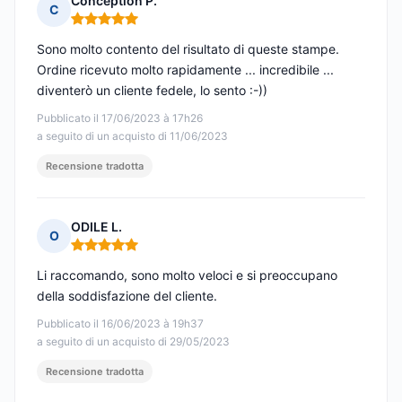
Conception P.
C
Nota: 5 su 5
Sono molto contento del risultato di queste stampe.
Ordine ricevuto molto rapidamente ... incredibile ...
diventerò un cliente fedele, lo sento :-))
Pubblicato il 17/06/2023 à 17h26
a seguito di un acquisto di 11/06/2023
Recensione tradotta
ODILE L.
O
Nota: 5 su 5
Li raccomando, sono molto veloci e si preoccupano
della soddisfazione del cliente.
Pubblicato il 16/06/2023 à 19h37
a seguito di un acquisto di 29/05/2023
Recensione tradotta