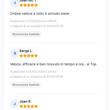
Jean luc T.
J
Nota: 5 su 5
Ordine veloce e tutto è arrivato bene
Pubblicato il 07/05/2026 à 09h46
a seguito di un acquisto di 24/04/2026
Recensione tradotta
Serge L.
S
Nota: 5 su 5
Veloce, efficace e ben ricevuto in tempo e ora.. al Top
Pubblicato il 04/05/2026 à 21h43
a seguito di un acquisto di 20/04/2026
Recensione tradotta
Jean R.
J
Nota: 5 su 5