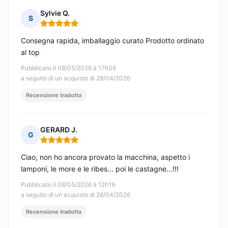
Sylvie Q.
S
Nota: 5 su 5
Consegna rapida, imballaggio curato Prodotto ordinato
al top
Pubblicato il 08/05/2026 à 17h06
a seguito di un acquisto di 28/04/2026
Recensione tradotta
GERARD J.
G
Nota: 5 su 5
Ciao, non ho ancora provato la macchina, aspetto i
lamponi, le more e le ribes... poi le castagne...!!!
Pubblicato il 08/05/2026 à 12h19
a seguito di un acquisto di 28/04/2026
Recensione tradotta