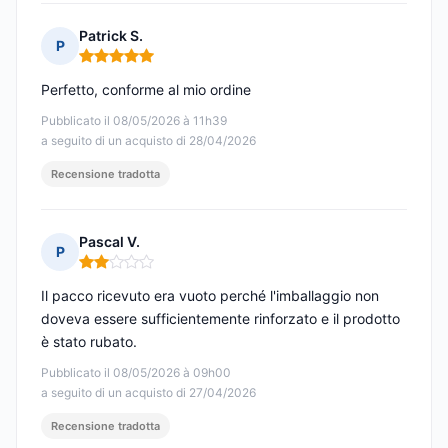
Patrick S.
P
Nota: 5 su 5
Perfetto, conforme al mio ordine
Pubblicato il 08/05/2026 à 11h39
a seguito di un acquisto di 28/04/2026
Recensione tradotta
Pascal V.
P
Nota: 2 su 5
Il pacco ricevuto era vuoto perché l'imballaggio non
doveva essere sufficientemente rinforzato e il prodotto
è stato rubato.
Pubblicato il 08/05/2026 à 09h00
a seguito di un acquisto di 27/04/2026
Recensione tradotta