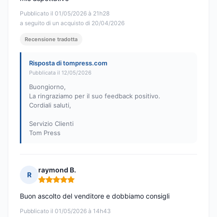
Pubblicato il 01/05/2026 à 21h28
a seguito di un acquisto di 20/04/2026
Recensione tradotta
Risposta di tompress.com
Pubblicata il 12/05/2026
Buongiorno,
La ringraziamo per il suo feedback positivo.
Cordiali saluti,
Servizio Clienti
Tom Press
raymond B.
R
Nota: 5 su 5
Buon ascolto del venditore e dobbiamo consigli
Pubblicato il 01/05/2026 à 14h43