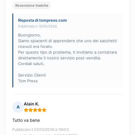
Recensione tradotta
Risposta di tompress.com
Pubblicata il 13/05/2026
Buongiorno,
Siamo spiacenti di apprendere che uno dei sacchetti
ricevuti era forato.
Per questo tipo di problema, ti invitiamo a contattare
direttamente il nostro servizio post-vendita.
Cordiali saluti,
Servizio Clienti
Tom Press
Alain K.
A
Nota: 5 su 5
Tutto va bene
Pubblicato il 02/05/2026 à 16h03