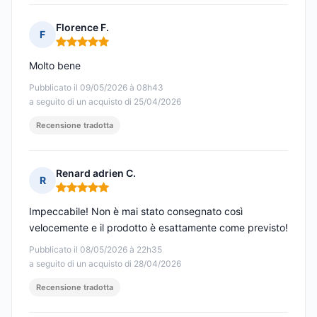
Florence F.
F
Nota: 5 su 5
Molto bene
Pubblicato il 09/05/2026 à 08h43
a seguito di un acquisto di 25/04/2026
Recensione tradotta
Renard adrien C.
R
Nota: 5 su 5
Impeccabile! Non è mai stato consegnato così
velocemente e il prodotto è esattamente come previsto!
Pubblicato il 08/05/2026 à 22h35
a seguito di un acquisto di 28/04/2026
Recensione tradotta