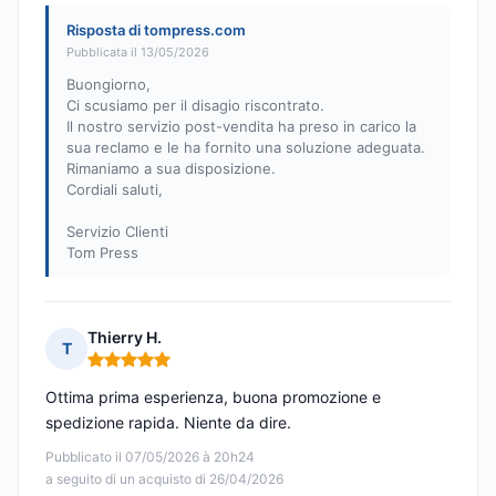
Risposta di tompress.com
Pubblicata il 13/05/2026
Buongiorno,
Ci scusiamo per il disagio riscontrato.
Il nostro servizio post-vendita ha preso in carico la
sua reclamo e le ha fornito una soluzione adeguata.
Rimaniamo a sua disposizione.
Cordiali saluti,
Servizio Clienti
Tom Press
Thierry H.
T
Nota: 5 su 5
Ottima prima esperienza, buona promozione e
spedizione rapida. Niente da dire.
Pubblicato il 07/05/2026 à 20h24
a seguito di un acquisto di 26/04/2026