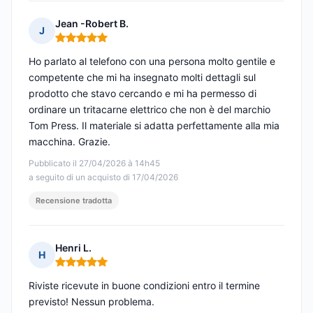
Jean -Robert B.
J
Nota: 5 su 5
Ho parlato al telefono con una persona molto gentile e
competente che mi ha insegnato molti dettagli sul
prodotto che stavo cercando e mi ha permesso di
ordinare un tritacarne elettrico che non è del marchio
Tom Press. Il materiale si adatta perfettamente alla mia
macchina. Grazie.
Pubblicato il 27/04/2026 à 14h45
a seguito di un acquisto di 17/04/2026
Recensione tradotta
Henri L.
H
Nota: 5 su 5
Riviste ricevute in buone condizioni entro il termine
previsto! Nessun problema.