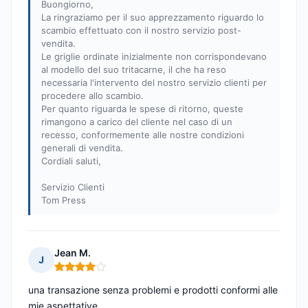
Buongiorno,
La ringraziamo per il suo apprezzamento riguardo lo
scambio effettuato con il nostro servizio post-
vendita.
Le griglie ordinate inizialmente non corrispondevano
al modello del suo tritacarne, il che ha reso
necessaria l'intervento del nostro servizio clienti per
procedere allo scambio.
Per quanto riguarda le spese di ritorno, queste
rimangono a carico del cliente nel caso di un
recesso, conformemente alle nostre condizioni
generali di vendita.
Cordiali saluti,
Servizio Clienti
Tom Press
Jean M.
J
Nota: 4 su 5
una transazione senza problemi e prodotti conformi alle
mie aspettative