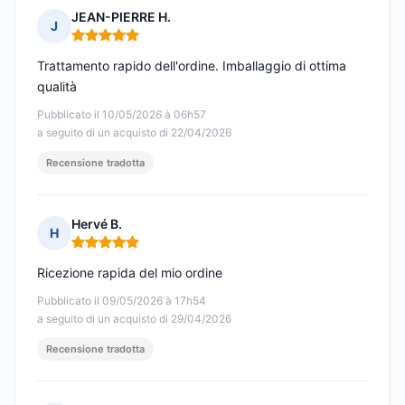
JEAN-PIERRE H.
J
Nota: 5 su 5
Trattamento rapido dell'ordine. Imballaggio di ottima
qualità
Pubblicato il 10/05/2026 à 06h57
a seguito di un acquisto di 22/04/2026
Recensione tradotta
Hervé B.
H
Nota: 5 su 5
Ricezione rapida del mio ordine
Pubblicato il 09/05/2026 à 17h54
a seguito di un acquisto di 29/04/2026
Recensione tradotta