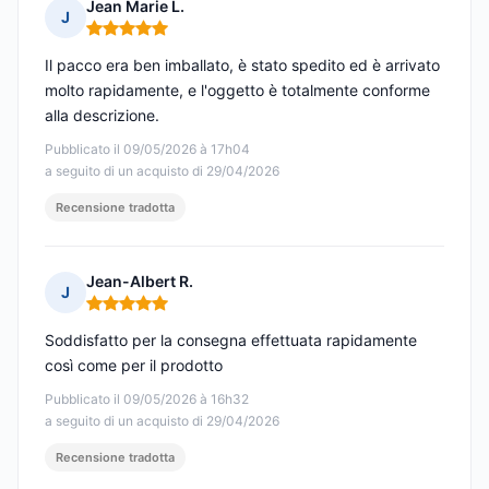
Jean Marie L.
J
Nota: 5 su 5
Il pacco era ben imballato, è stato spedito ed è arrivato
molto rapidamente, e l'oggetto è totalmente conforme
alla descrizione.
Pubblicato il 09/05/2026 à 17h04
a seguito di un acquisto di 29/04/2026
Recensione tradotta
Jean-Albert R.
J
Nota: 5 su 5
Soddisfatto per la consegna effettuata rapidamente
così come per il prodotto
Pubblicato il 09/05/2026 à 16h32
a seguito di un acquisto di 29/04/2026
Recensione tradotta