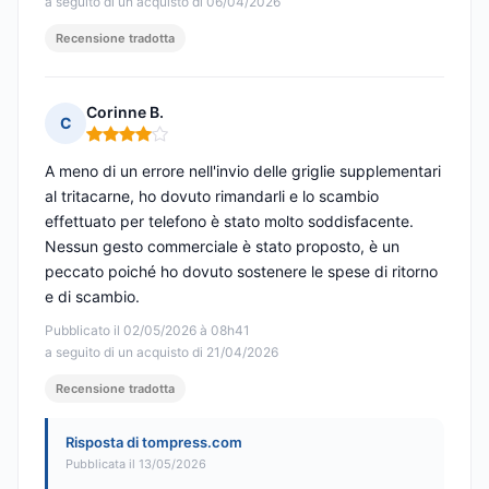
a seguito di un acquisto di 06/04/2026
Recensione tradotta
Corinne B.
C
Nota: 4 su 5
A meno di un errore nell'invio delle griglie supplementari
al tritacarne, ho dovuto rimandarli e lo scambio
effettuato per telefono è stato molto soddisfacente.
Nessun gesto commerciale è stato proposto, è un
peccato poiché ho dovuto sostenere le spese di ritorno
e di scambio.
Pubblicato il 02/05/2026 à 08h41
a seguito di un acquisto di 21/04/2026
Recensione tradotta
Risposta di tompress.com
Pubblicata il 13/05/2026