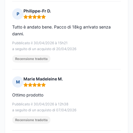
Philippe-Fr D.
P
Nota: 5 su 5
Tutto è andato bene. Pacco di 18kg arrivato senza
danni.
Pubblicato il 30/04/2026 à 15h21
a seguito di un acquisto di 20/04/2026
Recensione tradotta
Marie Madeleine M.
M
Nota: 5 su 5
Ottimo prodotto
Pubblicato il 30/04/2026 à 12h38
a seguito di un acquisto di 07/04/2026
Recensione tradotta