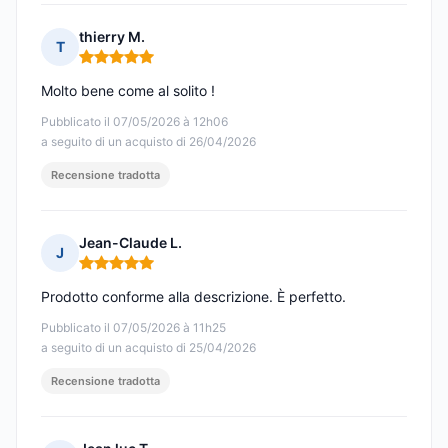
thierry M.
T
Nota: 5 su 5
Molto bene come al solito !
Pubblicato il 07/05/2026 à 12h06
a seguito di un acquisto di 26/04/2026
Recensione tradotta
Jean-Claude L.
J
Nota: 5 su 5
Prodotto conforme alla descrizione. È perfetto.
Pubblicato il 07/05/2026 à 11h25
a seguito di un acquisto di 25/04/2026
Recensione tradotta