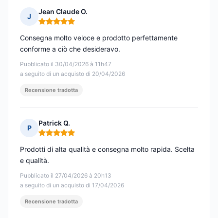
Jean Claude O.
J
Nota: 5 su 5
Consegna molto veloce e prodotto perfettamente
conforme a ciò che desideravo.
Pubblicato il 30/04/2026 à 11h47
a seguito di un acquisto di 20/04/2026
Recensione tradotta
Patrick Q.
P
Nota: 5 su 5
Prodotti di alta qualità e consegna molto rapida. Scelta
e qualità.
Pubblicato il 27/04/2026 à 20h13
a seguito di un acquisto di 17/04/2026
Recensione tradotta