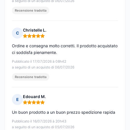
a seguito di un acquisto di 06/07/2026
Recensione tradotta
Christelle L.
C
Nota: 5 su 5
Ordine e consegna molto corretti. Il prodotto acquistato
ci soddisfa pienamente.
Pubblicato il 17/07/2026 à 08h42
a seguito di un acquisto di 06/07/2026
Recensione tradotta
Edouard M.
E
Nota: 5 su 5
Un buon prodotto a un buon prezzo spedizione rapida
Pubblicato il 16/07/2026 à 20h43
a seguito di un acquisto di 05/07/2026