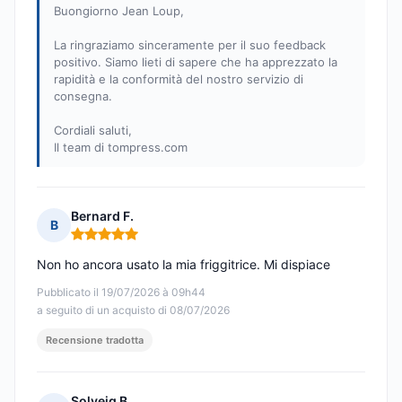
Buongiorno Jean Loup,
La ringraziamo sinceramente per il suo feedback
positivo. Siamo lieti di sapere che ha apprezzato la
rapidità e la conformità del nostro servizio di
consegna.
Cordiali saluti,
Il team di tompress.com
Bernard F.
B
Nota: 5 su 5
Non ho ancora usato la mia friggitrice. Mi dispiace
Pubblicato il 19/07/2026 à 09h44
a seguito di un acquisto di 08/07/2026
Recensione tradotta
Solveig B.