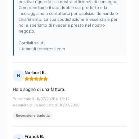
positivo riguardo alla nostra efficienza di consegna.
Comprendiamo il suo dubbio sul prodotto e la
incoraggiamo a contattarci per qualsiasi domanda o
chiarimento. La sua soddisfazione è essenziale per
noi e speriamo di rivederla presto nel nostro
negozio.
Cordiali saluti,
Il team di tompress.com
Norbert K.
N
Nota: 5 su 5
Ho bisogno di una fattura.
Pubblicato il 16/07/2026 à 12h12
a seguito di un acquisto di 06/07/2026
Recensione tradotta
Franck B.