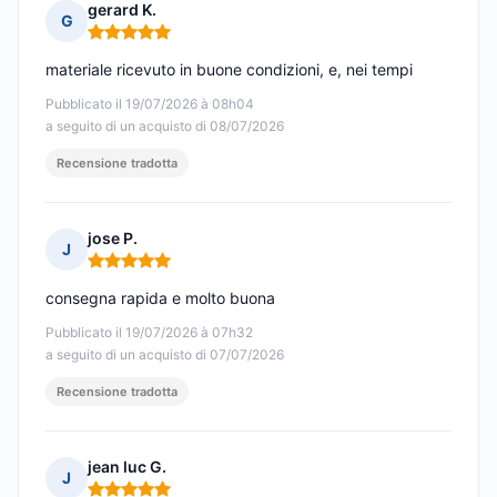
gerard K.
G
Nota: 5 su 5
materiale ricevuto in buone condizioni, e, nei tempi
Pubblicato il 19/07/2026 à 08h04
a seguito di un acquisto di 08/07/2026
Recensione tradotta
jose P.
J
Nota: 5 su 5
consegna rapida e molto buona
Pubblicato il 19/07/2026 à 07h32
a seguito di un acquisto di 07/07/2026
Recensione tradotta
jean luc G.
J