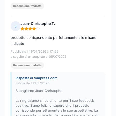
Recensione tradotta
Jean-Christophe T.
J
Nota: 4 su 5
prodotto corrispondente perfettamente alle misure
indicate
Pubblicato il 16/07/2026 à 17h55
a seguito di un acquisto di 05/07/2026
Recensione tradotta
Risposta di tompress.com
Pubblicata il 24/07/2026
Buongiorno Jean-Christophe,
La ringraziamo sinceramente per il suo feedback
positivo. Siamo felici di sapere che il prodotto
corrisponde perfettamente alle sue aspettative. La
sua soddisfazione è la nostra priorità e speriamo di