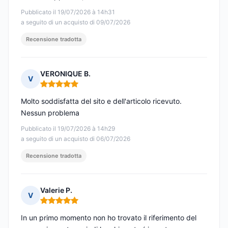
Pubblicato il 19/07/2026 à 14h31
a seguito di un acquisto di 09/07/2026
Recensione tradotta
VERONIQUE B.
V
Nota: 5 su 5
Molto soddisfatta del sito e dell'articolo ricevuto.
Nessun problema
Pubblicato il 19/07/2026 à 14h29
a seguito di un acquisto di 06/07/2026
Recensione tradotta
Valerie P.
V
Nota: 5 su 5
In un primo momento non ho trovato il riferimento del