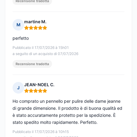
Recensione tradotta
martine M.
M
Nota: 5 su 5
perfetto
Pubblicato il 17/07/2026 à 15h01
a seguito di un acquisto di 07/07/2026
Recensione tradotta
JEAN-NOEL C.
J
Nota: 5 su 5
Ho comprato un pennello per pulire delle dame jeanne
di grande dimensione. Il prodotto è di buona qualità ed
è stato accuratamente protetto per la spedizione. È
stato spedito molto rapidamente. Perfetto.
Pubblicato il 17/07/2026 à 10h15