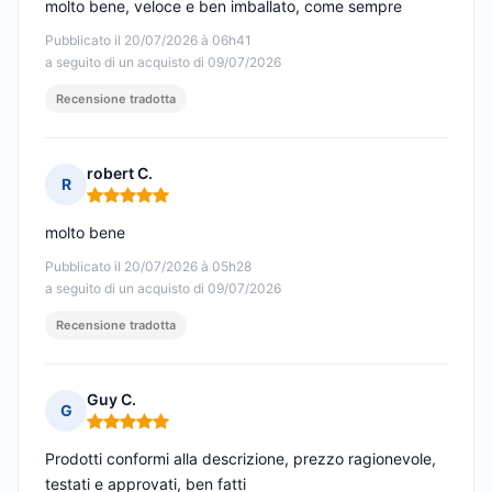
molto bene, veloce e ben imballato, come sempre
Pubblicato il 20/07/2026 à 06h41
a seguito di un acquisto di 09/07/2026
Recensione tradotta
robert C.
R
Nota: 5 su 5
molto bene
Pubblicato il 20/07/2026 à 05h28
a seguito di un acquisto di 09/07/2026
Recensione tradotta
Guy C.
G
Nota: 5 su 5
Prodotti conformi alla descrizione, prezzo ragionevole,
testati e approvati, ben fatti