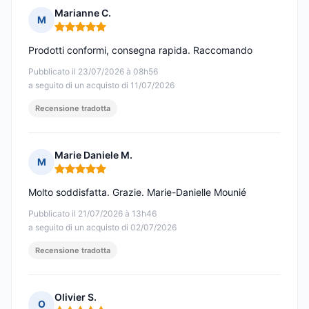
Marianne C.
M
Nota: 5 su 5
Prodotti conformi, consegna rapida. Raccomando
Pubblicato il 23/07/2026 à 08h56
a seguito di un acquisto di 11/07/2026
Recensione tradotta
Marie Daniele M.
M
Nota: 5 su 5
Molto soddisfatta. Grazie. Marie-Danielle Mounié
Pubblicato il 21/07/2026 à 13h46
a seguito di un acquisto di 02/07/2026
Recensione tradotta
Olivier S.
O