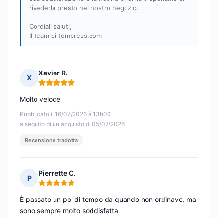
rivederla presto nel nostro negozio.
Cordiali saluti,
Il team di tompress.com
Xavier R.
X
Nota: 5 su 5
Molto veloce
Pubblicato il 16/07/2026 à 13h00
a seguito di un acquisto di 05/07/2026
Recensione tradotta
Pierrette C.
P
Nota: 5 su 5
È passato un po' di tempo da quando non ordinavo, ma
sono sempre molto soddisfatta