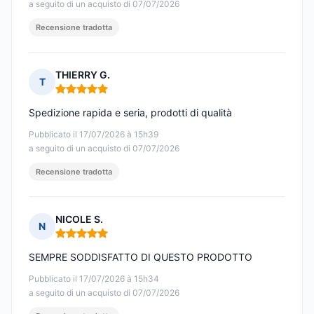
a seguito di un acquisto di 07/07/2026
Recensione tradotta
THIERRY G.
T
Nota: 5 su 5
Spedizione rapida e seria, prodotti di qualità
Pubblicato il 17/07/2026 à 15h39
a seguito di un acquisto di 07/07/2026
Recensione tradotta
NICOLE S.
N
Nota: 5 su 5
SEMPRE SODDISFATTO DI QUESTO PRODOTTO
Pubblicato il 17/07/2026 à 15h34
a seguito di un acquisto di 07/07/2026