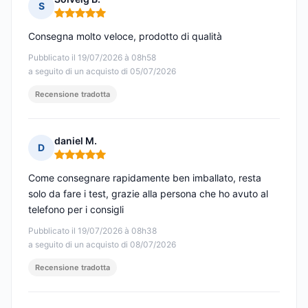
S
Nota: 5 su 5
Consegna molto veloce, prodotto di qualità
Pubblicato il 19/07/2026 à 08h58
a seguito di un acquisto di 05/07/2026
Recensione tradotta
daniel M.
D
Nota: 5 su 5
Come consegnare rapidamente ben imballato, resta
solo da fare i test, grazie alla persona che ho avuto al
telefono per i consigli
Pubblicato il 19/07/2026 à 08h38
a seguito di un acquisto di 08/07/2026
Recensione tradotta