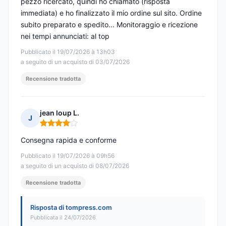
pezzo ricercato, quindi ho chiamato (risposta
immediata) e ho finalizzato il mio ordine sul sito. Ordine
subito preparato e spedito... Monitoraggio e ricezione
nei tempi annunciati: al top
Pubblicato il 19/07/2026 à 13h03
a seguito di un acquisto di 03/07/2026
Recensione tradotta
jean loup L.
J
Nota: 4 su 5
Consegna rapida e conforme
Pubblicato il 19/07/2026 à 09h56
a seguito di un acquisto di 08/07/2026
Recensione tradotta
Risposta di tompress.com
Pubblicata il 24/07/2026