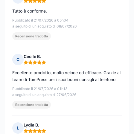
Nota: 5 su 5
Tutto è conforme.
Pubblicato il 21/07/2026 à 05h04
a seguito di un acquisto di 08/07/2026
Recensione tradotta
Cecile B.
C
Nota: 5 su 5
Eccellente prodotto, molto veloce ed efficace. Grazie al
team di TomPress per i suoi buoni consigli al telefono.
Pubblicato il 21/07/2026 à 01h13
a seguito di un acquisto di 27/06/2026
Recensione tradotta
Lydia B.
L
Nota: 5 su 5