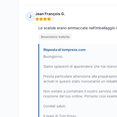
Jean François G.
J
Nota: 4 su 5
Le scatole erano ammaccate nell'imballaggio i
Recensione tradotta
Risposta di tompress.com
Buongiorno,
Siamo spiacenti di apprendere che hai ricev
Presta particolare attenzione alla preparazio
arrivati in questo stato nonostante un imballa
Non esitare a contattare il nostro servizio cl
ricezione del tuo ordine. Potremo così esamin
Cordiali saluti,
Il team di Tom Press