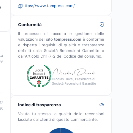
https://www.tompress.com/
e
Conformità
Il processo di raccolta e gestione delle
valutazioni del sito
tompress.com
è conforme
e rispetta i requisiti di qualità e trasparenza
definiti dalla Società Recensioni Garantite e
44
dall'Articolo L111-7-2 del Codice del consumo.
26
Nicolas Duval, Presidente di
Società Recensioni Garantite
07
Indice di trasparenza
26
Valuta tu stesso la qualità delle recensioni
lasciate dai clienti di questo commerciante.