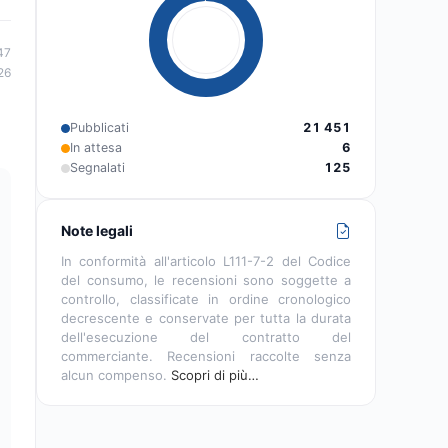
47
26
Pubblicati
21 451
In attesa
6
Segnalati
125
Note legali
In conformità all'articolo L111-7-2 del Codice
del consumo, le recensioni sono soggette a
controllo, classificate in ordine cronologico
decrescente e conservate per tutta la durata
dell'esecuzione del contratto del
commerciante. Recensioni raccolte senza
alcun compenso.
Scopri di più…