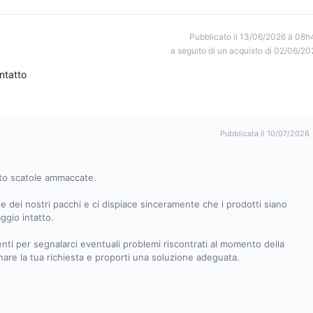
Pubblicato il 13/06/2026 à 08h
a seguito di un acquisto di 02/06/20
ntatto
Pubblicata il 10/07/2026
uto scatole ammaccate.
ne dei nostri pacchi e ci dispiace sinceramente che i prodotti siano
ggio intatto.
ienti per segnalarci eventuali problemi riscontrati al momento della
are la tua richiesta e proporti una soluzione adeguata.