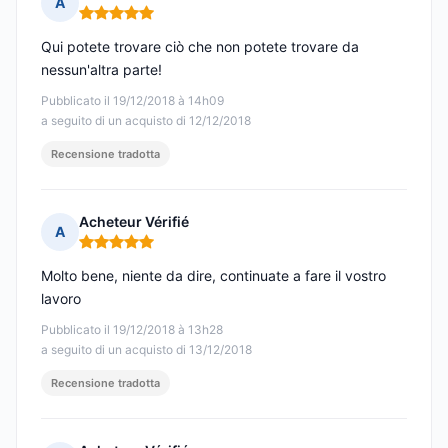
A
Nota: 5 su 5
Qui potete trovare ciò che non potete trovare da
nessun'altra parte!
Pubblicato il 19/12/2018 à 14h09
a seguito di un acquisto di 12/12/2018
Recensione tradotta
Acheteur Vérifié
A
Nota: 5 su 5
Molto bene, niente da dire, continuate a fare il vostro
lavoro
Pubblicato il 19/12/2018 à 13h28
a seguito di un acquisto di 13/12/2018
Recensione tradotta