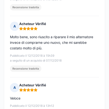
Recensione tradotta
Acheteur Vérifié
A
Nota: 5 su 5
Molto bene, sono riuscito a riparare il mio alternatore
invece di comprarne uno nuovo, che mi sarebbe
costato molto di più.
Pubblicato il 12/12/2018 à 15h39
a seguito di un acquisto di 07/12/2018
Recensione tradotta
Acheteur Vérifié
A
Nota: 5 su 5
Veloce
Pubblicato il 12/12/2018 à 13h12