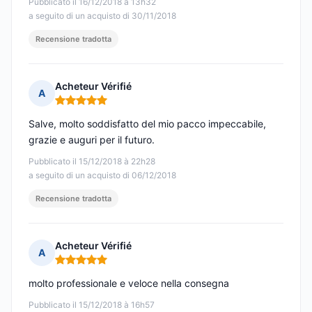
Pubblicato il 16/12/2018 à 13h32
a seguito di un acquisto di 30/11/2018
Recensione tradotta
Acheteur Vérifié
A
Nota: 5 su 5
Salve, molto soddisfatto del mio pacco impeccabile,
grazie e auguri per il futuro.
Pubblicato il 15/12/2018 à 22h28
a seguito di un acquisto di 06/12/2018
Recensione tradotta
Acheteur Vérifié
A
Nota: 5 su 5
molto professionale e veloce nella consegna
Pubblicato il 15/12/2018 à 16h57