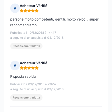
Acheteur Vérifié
A
Nota: 5 su 5
persone molto competenti, gentili, molto veloci . super .
raccomandiamo ....
Pubblicato il 10/12/2018 à 14h47
a seguito di un acquisto di 04/12/2018
Recensione tradotta
Acheteur Vérifié
A
Nota: 5 su 5
Risposta rapida
Pubblicato il 09/12/2018 à 23h57
a seguito di un acquisto di 03/12/2018
Recensione tradotta