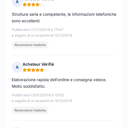
A
Nota: 4 su 5
Struttura seria e competente, le informazioni telefoniche
sono eccellenti.
Pubblicato il 21/12/2018 à 17h47
a seguito di un acquisto di 13/12/2018
Recensione tradotta
Acheteur Vérifié
A
Nota: 5 su 5
Elaborazione rapida dell'ordine e consegna veloce.
Molto soddisfatto.
Pubblicato il 20/12/2018 à 12h52
a seguito di un acquisto di 14/12/2018
Recensione tradotta