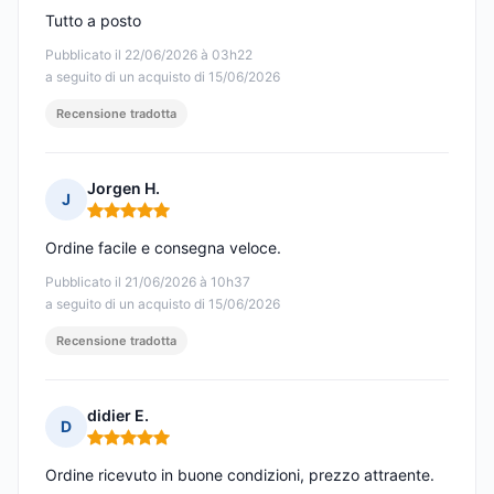
Tutto a posto
Pubblicato il 22/06/2026 à 03h22
a seguito di un acquisto di 15/06/2026
Recensione tradotta
Jorgen H.
J
Nota: 5 su 5
Ordine facile e consegna veloce.
Pubblicato il 21/06/2026 à 10h37
a seguito di un acquisto di 15/06/2026
Recensione tradotta
didier E.
D
Nota: 5 su 5
Ordine ricevuto in buone condizioni, prezzo attraente.