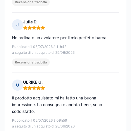
Recensione tradotta
Julie D.
J
Nota: 5 su 5
Ho ordinato un avviatore per il mio perfetto barca
Pubblicato il 05/07/2026 à 11h42
a seguito di un acquisto di 29/06/2026
Recensione tradotta
ULRIKE G.
U
Nota: 5 su 5
Il prodotto acquistato mi ha fatto una buona
impressione. La consegna è andata bene, sono
soddisfatto.
Pubblicato il 05/07/2026 à 09h59
a seguito di un acquisto di 28/06/2026