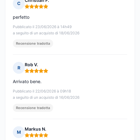
Christian F.
C
Nota: 5 su 5
perfetto
Pubblicato il 23/06/2026 à 14h49
a seguito di un acquisto di 18/06/2026
Recensione tradotta
Rob V.
R
Nota: 5 su 5
Arrivato bene.
Pubblicato il 22/06/2026 à 09h18
a seguito di un acquisto di 16/06/2026
Recensione tradotta
Markus N.
M
Nota: 5 su 5