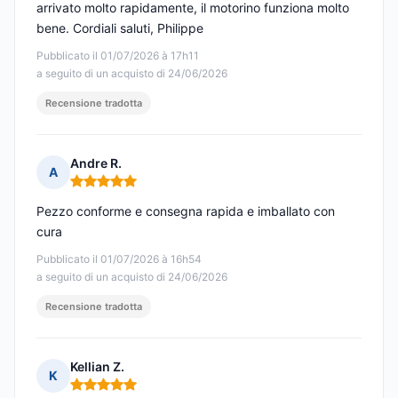
arrivato molto rapidamente, il motorino funziona molto
bene. Cordiali saluti, Philippe
Pubblicato il 01/07/2026 à 17h11
a seguito di un acquisto di 24/06/2026
Recensione tradotta
Andre R.
A
Nota: 5 su 5
Pezzo conforme e consegna rapida e imballato con
cura
Pubblicato il 01/07/2026 à 16h54
a seguito di un acquisto di 24/06/2026
Recensione tradotta
Kellian Z.
K
Nota: 5 su 5