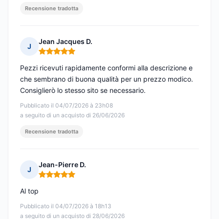
Recensione tradotta
Jean Jacques D.
J
Nota: 5 su 5
Pezzi ricevuti rapidamente conformi alla descrizione e
che sembrano di buona qualità per un prezzo modico.
Consiglierò lo stesso sito se necessario.
Pubblicato il 04/07/2026 à 23h08
a seguito di un acquisto di 26/06/2026
Recensione tradotta
Jean-Pierre D.
J
Nota: 5 su 5
Al top
Pubblicato il 04/07/2026 à 18h13
a seguito di un acquisto di 28/06/2026