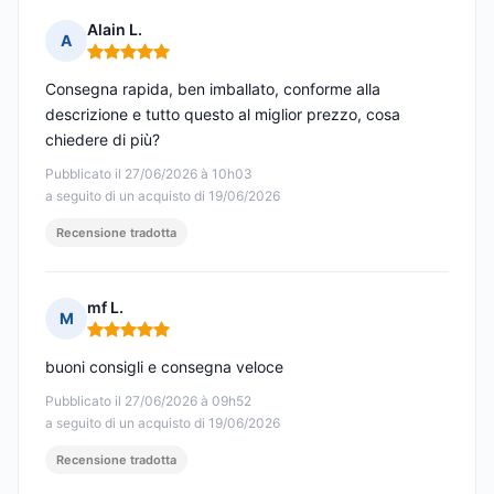
Alain L.
A
Nota: 5 su 5
Consegna rapida, ben imballato, conforme alla
descrizione e tutto questo al miglior prezzo, cosa
chiedere di più?
Pubblicato il 27/06/2026 à 10h03
a seguito di un acquisto di 19/06/2026
Recensione tradotta
mf L.
M
Nota: 5 su 5
buoni consigli e consegna veloce
Pubblicato il 27/06/2026 à 09h52
a seguito di un acquisto di 19/06/2026
Recensione tradotta