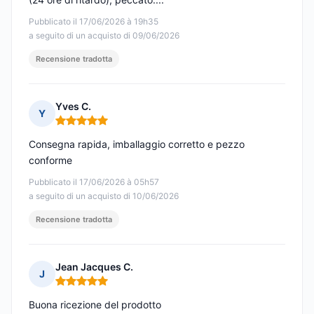
Pubblicato il 17/06/2026 à 19h35
a seguito di un acquisto di 09/06/2026
Recensione tradotta
Yves C.
Y
Nota: 5 su 5
Consegna rapida, imballaggio corretto e pezzo
conforme
Pubblicato il 17/06/2026 à 05h57
a seguito di un acquisto di 10/06/2026
Recensione tradotta
Jean Jacques C.
J
Nota: 5 su 5
Buona ricezione del prodotto