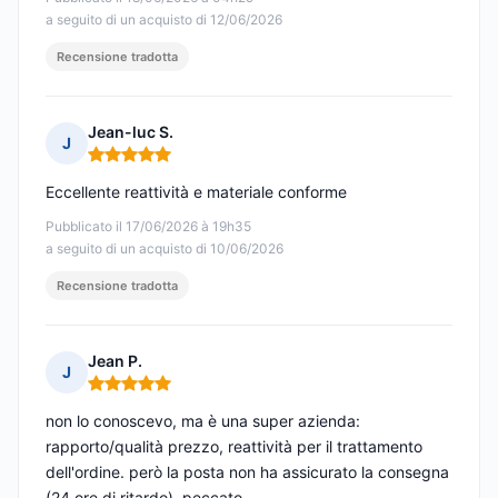
a seguito di un acquisto di 12/06/2026
Recensione tradotta
Jean-luc S.
J
Nota: 5 su 5
Eccellente reattività e materiale conforme
Pubblicato il 17/06/2026 à 19h35
a seguito di un acquisto di 10/06/2026
Recensione tradotta
Jean P.
J
Nota: 5 su 5
non lo conoscevo, ma è una super azienda:
rapporto/qualità prezzo, reattività per il trattamento
dell'ordine. però la posta non ha assicurato la consegna
(24 ore di ritardo), peccato....