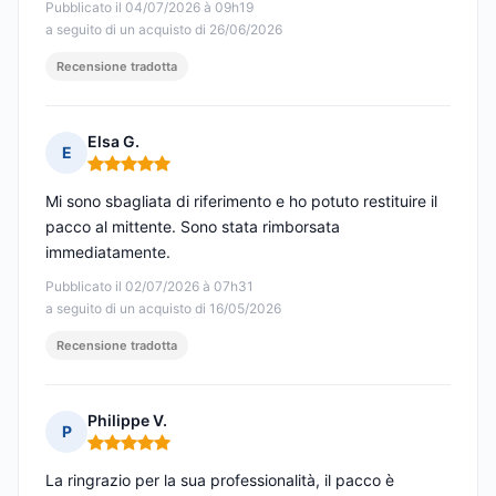
Pubblicato il 04/07/2026 à 09h19
a seguito di un acquisto di 26/06/2026
Recensione tradotta
Elsa G.
E
Nota: 5 su 5
Mi sono sbagliata di riferimento e ho potuto restituire il
pacco al mittente. Sono stata rimborsata
immediatamente.
Pubblicato il 02/07/2026 à 07h31
a seguito di un acquisto di 16/05/2026
Recensione tradotta
Philippe V.
P
Nota: 5 su 5
La ringrazio per la sua professionalità, il pacco è