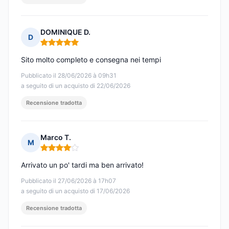
DOMINIQUE D.
D
Nota: 5 su 5
Sito molto completo e consegna nei tempi
Pubblicato il 28/06/2026 à 09h31
a seguito di un acquisto di 22/06/2026
Recensione tradotta
Marco T.
M
Nota: 4 su 5
Arrivato un po' tardi ma ben arrivato!
Pubblicato il 27/06/2026 à 17h07
a seguito di un acquisto di 17/06/2026
Recensione tradotta