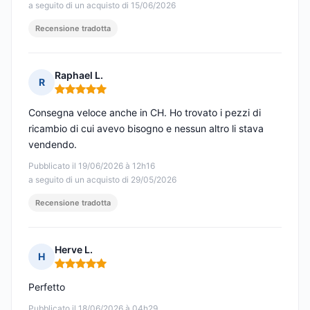
a seguito di un acquisto di 15/06/2026
Recensione tradotta
Raphael L.
R
Nota: 5 su 5
Consegna veloce anche in CH. Ho trovato i pezzi di
ricambio di cui avevo bisogno e nessun altro li stava
vendendo.
Pubblicato il 19/06/2026 à 12h16
a seguito di un acquisto di 29/05/2026
Recensione tradotta
Herve L.
H
Nota: 5 su 5
Perfetto
Pubblicato il 18/06/2026 à 04h29