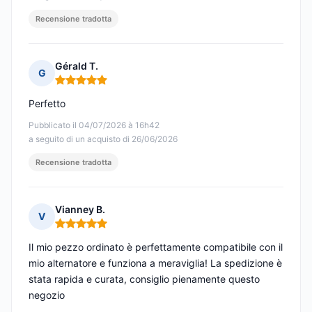
Recensione tradotta
Gérald T.
G
Nota: 5 su 5
Perfetto
Pubblicato il 04/07/2026 à 16h42
a seguito di un acquisto di 26/06/2026
Recensione tradotta
Vianney B.
V
Nota: 5 su 5
Il mio pezzo ordinato è perfettamente compatibile con il
mio alternatore e funziona a meraviglia! La spedizione è
stata rapida e curata, consiglio pienamente questo
negozio