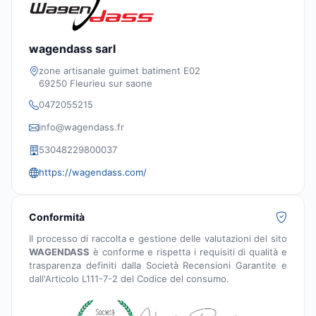
wagendass sarl
zone artisanale guimet batiment E02
69250 Fleurieu sur saone
0472055215
info@wagendass.fr
53048229800037
https://wagendass.com/
Conformità
Il processo di raccolta e gestione delle valutazioni del sito
WAGENDASS
è conforme e rispetta i requisiti di qualità e
trasparenza definiti dalla Società Recensioni Garantite e
dall'Articolo L111-7-2 del Codice del consumo.