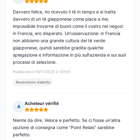
Nota: 5 su 5
Davvero felice, ho ricevuto il tè in tempo e si tratta
davvero di un tè giapponese come piace a me,
impossibile trovarne di buoni come il vostro nei negozi
in Francia, ero disperato. Un'osservazione: in Francia
non abbiamo una grande cultura del tè verde
giapponese, quindi sarebbe gradita qualche
spiegazione e informazione in più sull'azienda e sui suoi
processi di selezione.
Pubblicato il 16/11/2020 à 10h05
Recensione tradotta
Acheteur vérifié
A
Nota: 5 su 5
Niente da dire. Veloce e perfetto. Se ci fosse un'altra
opzione di consegna come "Point Relais" sarebbe
perfetto.