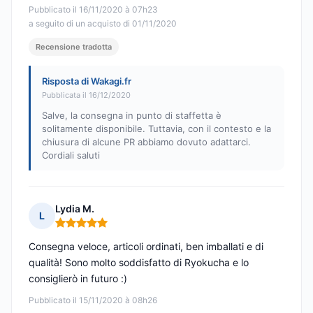
Pubblicato il 16/11/2020 à 07h23
a seguito di un acquisto di 01/11/2020
Recensione tradotta
Risposta di Wakagi.fr
Pubblicata il 16/12/2020
Salve, la consegna in punto di staffetta è
solitamente disponibile. Tuttavia, con il contesto e la
chiusura di alcune PR abbiamo dovuto adattarci.
Cordiali saluti
Lydia M.
L
Nota: 5 su 5
Consegna veloce, articoli ordinati, ben imballati e di
qualità! Sono molto soddisfatto di Ryokucha e lo
consiglierò in futuro :)
Pubblicato il 15/11/2020 à 08h26