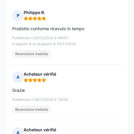
Philippe R.
P
Nota: 5 su 5
Prodotto conforme ricevuto in tempo
Pubblicato il 09/12/2020 à 06h57
a seguito di un acquisto di 30/11/2020
Recensione tradotta
Acheteur vérifié
A
Nota: 5 su 5
Grazie
Pubblicato il 08/12/2020 à 13h26
Recensione tradotta
Acheteur vérifié
A