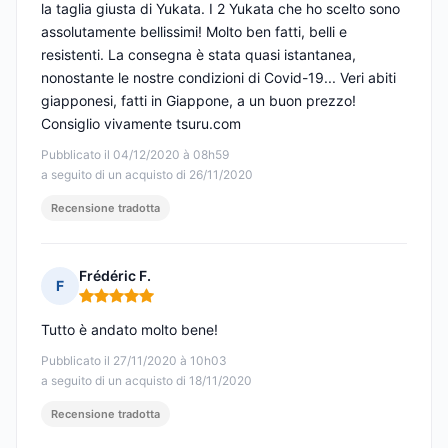
la taglia giusta di Yukata. I 2 Yukata che ho scelto sono
assolutamente bellissimi! Molto ben fatti, belli e
resistenti. La consegna è stata quasi istantanea,
nonostante le nostre condizioni di Covid-19... Veri abiti
giapponesi, fatti in Giappone, a un buon prezzo!
Consiglio vivamente tsuru.com
Pubblicato il 04/12/2020 à 08h59
a seguito di un acquisto di 26/11/2020
Recensione tradotta
Frédéric F.
F
Nota: 5 su 5
Tutto è andato molto bene!
Pubblicato il 27/11/2020 à 10h03
a seguito di un acquisto di 18/11/2020
Recensione tradotta