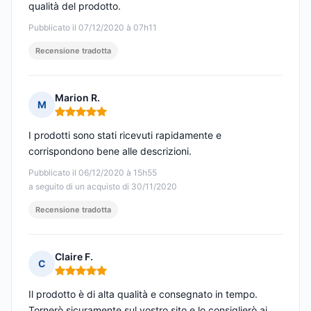
qualità del prodotto.
Pubblicato il 07/12/2020 à 07h11
Recensione tradotta
Marion R.
M
Nota: 5 su 5
I prodotti sono stati ricevuti rapidamente e
corrispondono bene alle descrizioni.
Pubblicato il 06/12/2020 à 15h55
a seguito di un acquisto di 30/11/2020
Recensione tradotta
Claire F.
C
Nota: 5 su 5
Il prodotto è di alta qualità e consegnato in tempo.
Tornerò sicuramente sul vostro sito e lo consiglierò ai