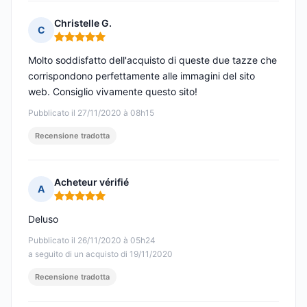
Christelle G.
C
Nota: 5 su 5
Molto soddisfatto dell'acquisto di queste due tazze che
corrispondono perfettamente alle immagini del sito
web. Consiglio vivamente questo sito!
Pubblicato il 27/11/2020 à 08h15
Recensione tradotta
Acheteur vérifié
A
Nota: 5 su 5
Deluso
Pubblicato il 26/11/2020 à 05h24
a seguito di un acquisto di 19/11/2020
Recensione tradotta