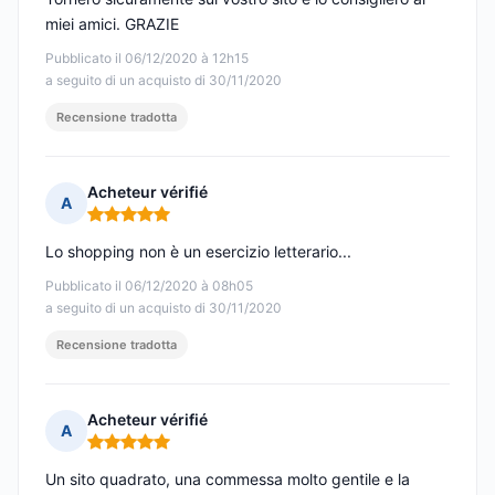
miei amici. GRAZIE
Pubblicato il 06/12/2020 à 12h15
a seguito di un acquisto di 30/11/2020
Recensione tradotta
Acheteur vérifié
A
Nota: 5 su 5
Lo shopping non è un esercizio letterario...
Pubblicato il 06/12/2020 à 08h05
a seguito di un acquisto di 30/11/2020
Recensione tradotta
Acheteur vérifié
A
Nota: 5 su 5
Un sito quadrato, una commessa molto gentile e la