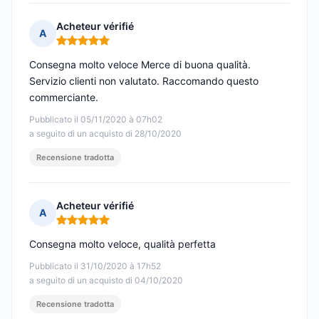
Acheteur vérifié
A
Nota: 5 su 5
Consegna molto veloce Merce di buona qualità.
Servizio clienti non valutato. Raccomando questo
commerciante.
Pubblicato il 05/11/2020 à 07h02
a seguito di un acquisto di 28/10/2020
Recensione tradotta
Acheteur vérifié
A
Nota: 5 su 5
Consegna molto veloce, qualità perfetta
Pubblicato il 31/10/2020 à 17h52
a seguito di un acquisto di 04/10/2020
Recensione tradotta