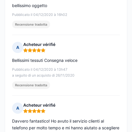
bellissimo oggetto
Pubblicato il 04/12/2020 à 16h02
Recensione tradotta
Acheteur vérifié
A
Nota: 5 su 5
Bellissimi tessuti Consegna veloce
Pubblicato il 04/12/2020 à 13h47
a seguito di un acquisto di 26/11/2020
Recensione tradotta
Acheteur vérifié
A
Nota: 5 su 5
Davvero fantastico! Ho avuto il servizio clienti al
telefono per molto tempo e mi hanno aiutato a scegliere