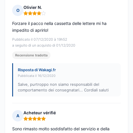
Olivier N.
O
Nota: 4 su 5
Forzare il pacco nella cassetta delle lettere mi ha
impedito di aprirlo!
Pubblicato il 07/12/2020 à 19h52
a seguito di un acquisto di 01/12/2020
Recensione tradotta
Risposta di Wakagi.fr
Pubblicata il 16/12/2020
Salve, purtroppo non siamo responsabili del
comportamento dei consegnatari... Cordiali saluti
Acheteur vérifié
A
Nota: 5 su 5
Sono rimasto molto soddisfatto del servizio e della