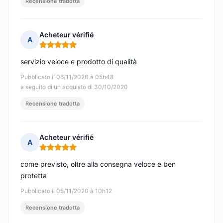
Recensione tradotta
Acheteur vérifié
A
Nota: 5 su 5
servizio veloce e prodotto di qualità
Pubblicato il 06/11/2020 à 05h48
a seguito di un acquisto di 30/10/2020
Recensione tradotta
Acheteur vérifié
A
Nota: 5 su 5
come previsto, oltre alla consegna veloce e ben
protetta
Pubblicato il 05/11/2020 à 10h12
Recensione tradotta