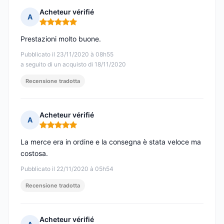
Acheteur vérifié
A
Nota: 5 su 5
Prestazioni molto buone.
Pubblicato il 23/11/2020 à 08h55
a seguito di un acquisto di 18/11/2020
Recensione tradotta
Acheteur vérifié
A
Nota: 5 su 5
La merce era in ordine e la consegna è stata veloce ma
costosa.
Pubblicato il 22/11/2020 à 05h54
Recensione tradotta
Acheteur vérifié