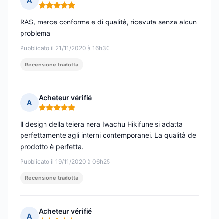
A
Nota: 5 su 5
RAS, merce conforme e di qualità, ricevuta senza alcun
problema
Pubblicato il 21/11/2020 à 16h30
Recensione tradotta
Acheteur vérifié
A
Nota: 5 su 5
Il design della teiera nera Iwachu Hikifune si adatta
perfettamente agli interni contemporanei. La qualità del
prodotto è perfetta.
Pubblicato il 19/11/2020 à 06h25
Recensione tradotta
Acheteur vérifié
A