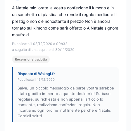
Nota: 3 su 5
A Natale migliorate la vostra confezione il kimono è in
un sacchetto di plastica che rende il regalo mediocre Il
prestigio non c'è nonostante il prezzo Non è ancora
tornato sul kimono come sarà offerto o A Natale signora
maufroid
Pubblicato il 08/12/2020 à 00h32
a seguito di un acquisto di 30/11/2020
Recensione tradotta
Risposta di Wakagi.fr
Pubblicata il 16/12/2020
Salve, un piccolo messaggio da parte vostra sarebbe
stato gradito in merito a questo desiderio! Su base
regolare, su richiesta e non appena l'articolo lo
consente, realizziamo confezioni regalo. Non
incartiamo ogni ordine inutilmente perché è Natale.
Cordiali saluti