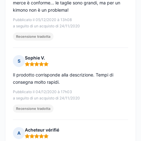
merce è conforme... le taglie sono grandi, ma per un
kimono non è un problema!
Pubblicato il 05/12/2020 à 13h08
a seguito di un acquisto di 24/11/2020
Recensione tradotta
Sophie V.
S
Nota: 5 su 5
Il prodotto corrisponde alla descrizione. Tempi di
consegna molto rapidi.
Pubblicato il 04/12/2020 à 17h03
a seguito di un acquisto di 24/11/2020
Recensione tradotta
Acheteur vérifié
A
Nota: 5 su 5