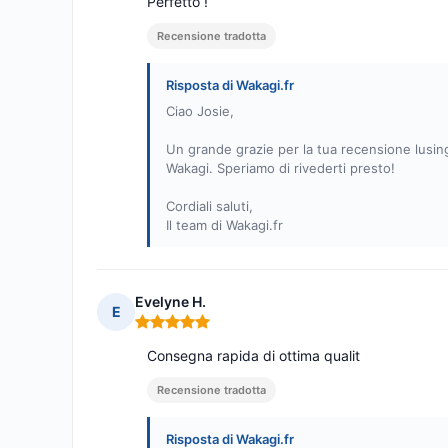
Perfetto !
Recensione tradotta
Risposta di Wakagi.fr
Ciao Josie,
Un grande grazie per la tua recensione lusing
Wakagi. Speriamo di rivederti presto!
Cordiali saluti,
Il team di Wakagi.fr
Evelyne H.
E
Nota: 5 su 5
Consegna rapida di ottima qualit
Recensione tradotta
Risposta di Wakagi.fr