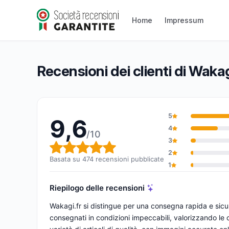
Wakagi.fr
9,6/10
(474 recensioni)
Home
Impressum
Valutazione globale: 9,6 su 10
Recensioni dei clienti di Wakag
5
9,6
4
/10
3
Valutazione globale: 9,6 su 1
2
Basata su 474 recensioni pubblicate
1
Riepilogo delle recensioni
Wakagi.fr si distingue per una consegna rapida e sicur
consegnati in condizioni impeccabili, valorizzando le c