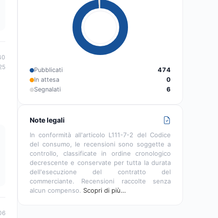
40
25
Pubblicati
474
In attesa
0
Segnalati
6
Note legali
In conformità all'articolo L111-7-2 del Codice
del consumo, le recensioni sono soggette a
controllo, classificate in ordine cronologico
decrescente e conservate per tutta la durata
dell'esecuzione del contratto del
commerciante. Recensioni raccolte senza
alcun compenso.
Scopri di più…
06