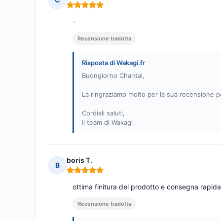
Nota: 5 su 5
-
Recensione tradotta
Risposta di Wakagi.fr
Buongiorno Chantal,
La ringraziamo molto per la sua recensione po
Cordiali saluti,
Il team di Wakagi
boris T.
B
Nota: 5 su 5
ottima finitura del prodotto e consegna rapida
Recensione tradotta