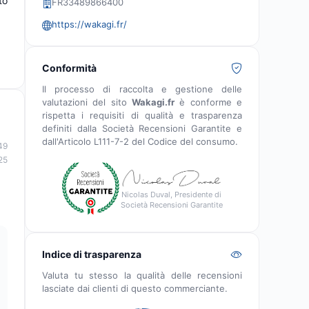
to
FR33489866400
https://wakagi.fr/
Conformità
Il processo di raccolta e gestione delle
valutazioni del sito
Wakagi.fr
è conforme e
rispetta i requisiti di qualità e trasparenza
definiti dalla Società Recensioni Garantite e
dall'Articolo L111-7-2 del Codice del consumo.
49
25
Nicolas Duval, Presidente di
Società Recensioni Garantite
Indice di trasparenza
Valuta tu stesso la qualità delle recensioni
lasciate dai clienti di questo commerciante.