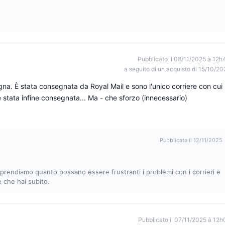
Pubblicato il 08/11/2025 à 12h
a seguito di un acquisto di 15/10/20
na. È stata consegnata da Royal Mail e sono l'unico corriere con cui
 stata infine consegnata... Ma - che sforzo (innecessario)
Pubblicata il 12/11/2025
prendiamo quanto possano essere frustranti i problemi con i corrieri e
 che hai subito.
Pubblicato il 07/11/2025 à 12h