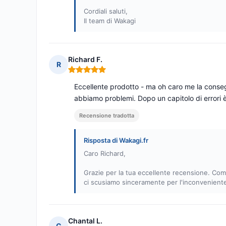
Cordiali saluti,
Il team di Wakagi
Richard F.
R
Nota: 5 su 5
Eccellente prodotto - ma oh caro me la conseg
abbiamo problemi. Dopo un capitolo di errori è
Recensione tradotta
Risposta di Wakagi.fr
Caro Richard,
Grazie per la tua eccellente recensione. Com
ci scusiamo sinceramente per l'inconveniente
Chantal L.
C