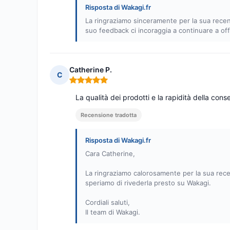
Risposta di Wakagi.fr
La ringraziamo sinceramente per la sua recensi
suo feedback ci incoraggia a continuare a offrir
Catherine P.
C
Nota: 5 su 5
La qualità dei prodotti e la rapidità della cons
Recensione tradotta
Risposta di Wakagi.fr
Cara Catherine,
La ringraziamo calorosamente per la sua recen
speriamo di rivederla presto su Wakagi.
Cordiali saluti,
Il team di Wakagi.