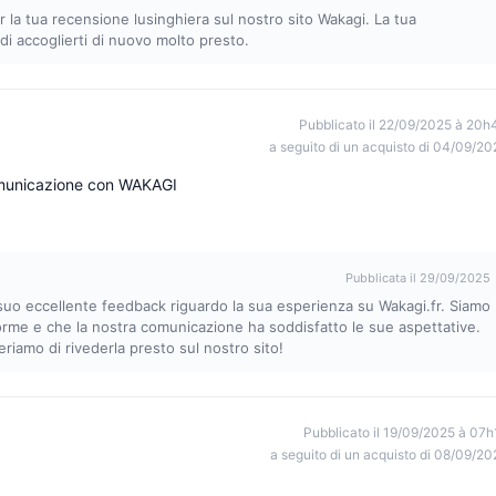
 la tua recensione lusinghiera sul nostro sito Wakagi. La tua
di accoglierti di nuovo molto presto.
Pubblicato il 22/09/2025 à 20h
a seguito di un acquisto di 04/09/20
omunicazione con WAKAGI
Pubblicata il 29/09/2025
 suo eccellente feedback riguardo la sua esperienza su Wakagi.fr. Siamo
forme e che la nostra comunicazione ha soddisfatto le sue aspettative.
eriamo di rivederla presto sul nostro sito!
Pubblicato il 19/09/2025 à 07h
a seguito di un acquisto di 08/09/20