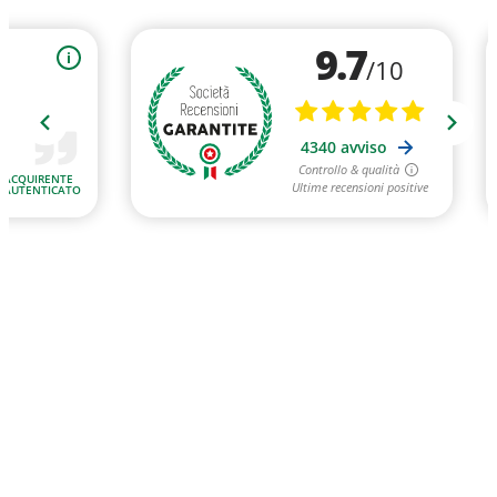
9.7
i
/10
4340 avviso
Controllo & qualità
ACQUIRENTE
Ultime recensioni positive
AUTENTICATO