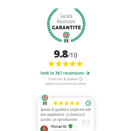
9.8
/10
Vedi le 367 recensioni
Controllo & qualità
Ultime recensioni positive
i
Spada di qualità e conforme alle
mie aspettative. La finitura è
curata. La riproduzione
dell'incisione s...
Florian M.