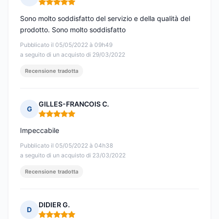
Nota: 5 su 5
Sono molto soddisfatto del servizio e della qualità del
prodotto. Sono molto soddisfatto
Pubblicato il 05/05/2022 à 09h49
a seguito di un acquisto di 29/03/2022
Recensione tradotta
GILLES-FRANCOIS C.
G
Nota: 5 su 5
Impeccabile
Pubblicato il 05/05/2022 à 04h38
a seguito di un acquisto di 23/03/2022
Recensione tradotta
DIDIER G.
D
Nota: 5 su 5