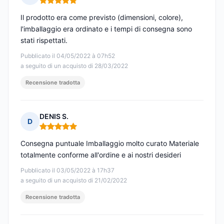
Nota: 5 su 5
Il prodotto era come previsto (dimensioni, colore),
l'imballaggio era ordinato e i tempi di consegna sono
stati rispettati.
Pubblicato il 04/05/2022 à 07h52
a seguito di un acquisto di 28/03/2022
Recensione tradotta
DENIS S.
D
Nota: 5 su 5
Consegna puntuale Imballaggio molto curato Materiale
totalmente conforme all'ordine e ai nostri desideri
Pubblicato il 03/05/2022 à 17h37
a seguito di un acquisto di 21/02/2022
Recensione tradotta