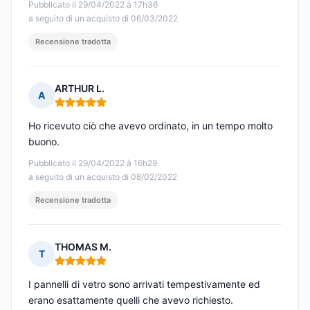
Pubblicato il 29/04/2022 à 17h36
a seguito di un acquisto di 06/03/2022
Recensione tradotta
ARTHUR L.
A
Nota: 5 su 5
Ho ricevuto ciò che avevo ordinato, in un tempo molto
buono.
Pubblicato il 29/04/2022 à 16h29
a seguito di un acquisto di 08/02/2022
Recensione tradotta
THOMAS M.
T
Nota: 5 su 5
I pannelli di vetro sono arrivati tempestivamente ed
erano esattamente quelli che avevo richiesto.