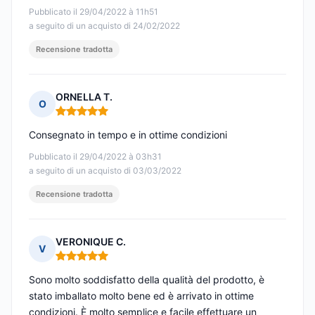
Pubblicato il 29/04/2022 à 11h51
a seguito di un acquisto di 24/02/2022
Recensione tradotta
ORNELLA T.
O
Nota: 5 su 5
Consegnato in tempo e in ottime condizioni
Pubblicato il 29/04/2022 à 03h31
a seguito di un acquisto di 03/03/2022
Recensione tradotta
VERONIQUE C.
V
Nota: 5 su 5
Sono molto soddisfatto della qualità del prodotto, è
stato imballato molto bene ed è arrivato in ottime
condizioni. È molto semplice e facile effettuare un